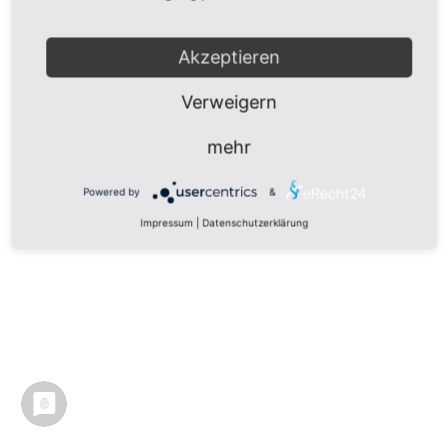
Akzeptieren
Verweigern
mehr
Powered by
&
Impressum
|
Datenschutzerklärung