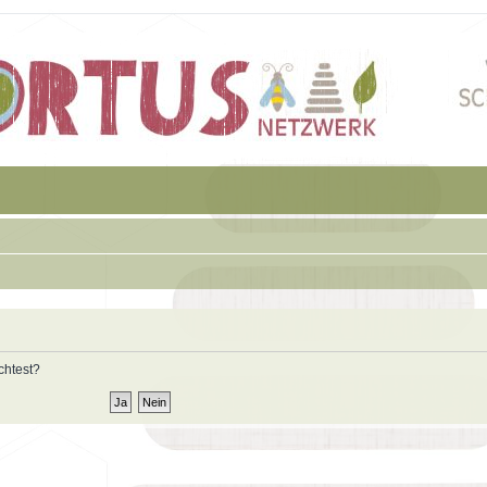
chtest?