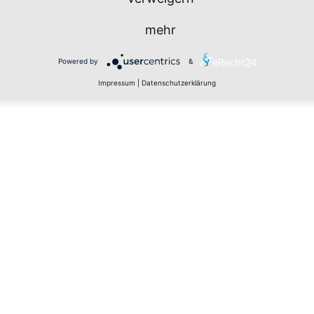
mehr
Powered by
&
Impressum
|
Datenschutzerklärung