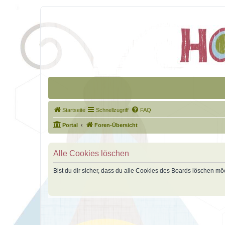
Startseite
Schnellzugriff
FAQ
Portal
Foren-Übersicht
Alle Cookies löschen
Bist du dir sicher, dass du alle Cookies des Boards löschen mö