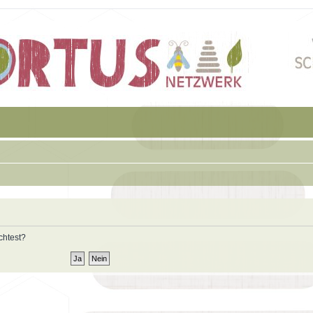
chtest?