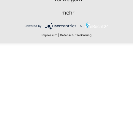
mehr
Powered by
&
Impressum
|
Datenschutzerklärung