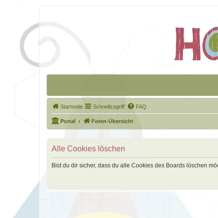
Startseite
Schnellzugriff
FAQ
Portal
Foren-Übersicht
Alle Cookies löschen
Bist du dir sicher, dass du alle Cookies des Boards löschen mö