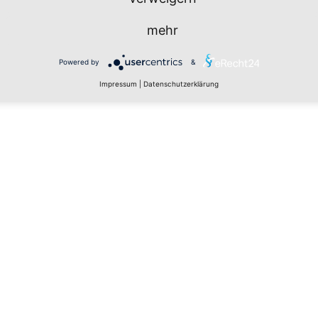
mehr
Powered by
&
Impressum
|
Datenschutzerklärung