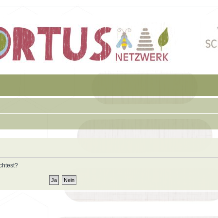
chtest?