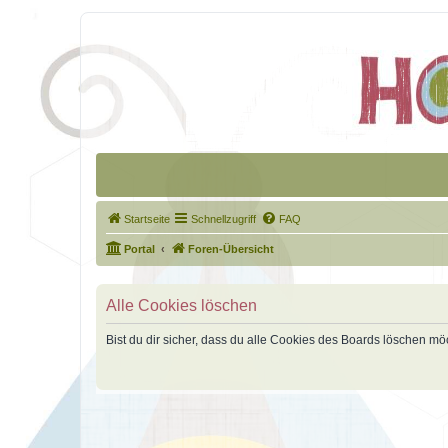
Startseite
Schnellzugriff
FAQ
Portal
Foren-Übersicht
Alle Cookies löschen
Bist du dir sicher, dass du alle Cookies des Boards löschen mö