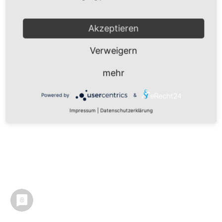
Akzeptieren
Verweigern
mehr
Powered by
&
Impressum
|
Datenschutzerklärung