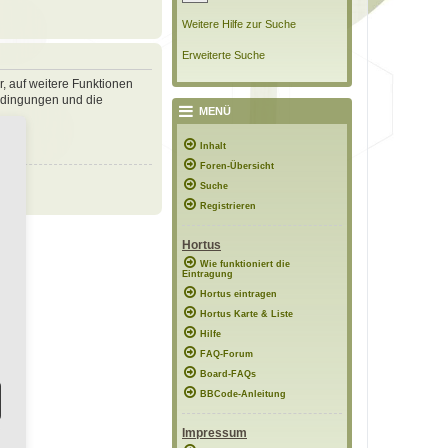
Weitere Hilfe zur Suche
Erweiterte Suche
r, auf weitere Funktionen
bedingungen und die
MENÜ
Inhalt
Foren-Übersicht
Suche
Registrieren
Hortus
Wie funktioniert die
Eintragung
Hortus eintragen
Hortus Karte & Liste
Hilfe
FAQ-Forum
Board-FAQs
BBCode-Anleitung
Impressum