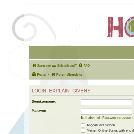
Startseite
Schnellzugriff
FAQ
Portal
Foren-Übersicht
LOGIN_EXPLAIN_GIVENS
Benutzername:
Passwort:
Ich habe mein Passwort vergessen
Angemeldet bleiben
Meinen Online-Status während d