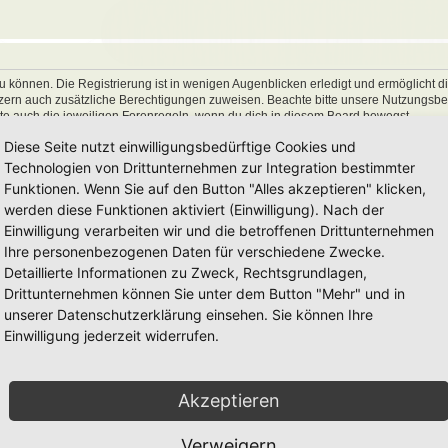
 können. Die Registrierung ist in wenigen Augenblicken erledigt und ermöglicht di
utzern auch zusätzliche Berechtigungen zuweisen. Beachte bitte unsere Nutzungs
hte auch die jeweiligen Forenregeln, wenn du dich in diesem Board bewegst.
Diese Seite nutzt einwilligungsbedürftige Cookies und
Technologien von Drittunternehmen zur Integration bestimmter
Funktionen. Wenn Sie auf den Button "Alles akzeptieren" klicken,
werden diese Funktionen aktiviert (Einwilligung). Nach der
Einwilligung verarbeiten wir und die betroffenen Drittunternehmen
Ihre personenbezogenen Daten für verschiedene Zwecke.
Detaillierte Informationen zu Zweck, Rechtsgrundlagen,
Drittunternehmen können Sie unter dem Button "Mehr" und in
unserer Datenschutzerklärung einsehen. Sie können Ihre
Einwilligung jederzeit widerrufen.
Akzeptieren
Verweigern