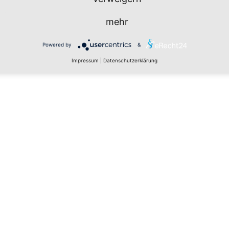
mehr
Powered by
&
Impressum
|
Datenschutzerklärung