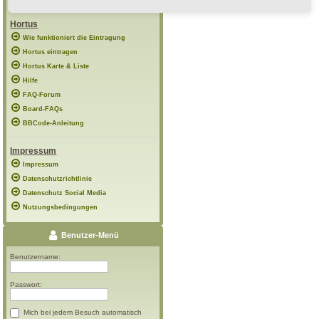
Hortus
Wie funktioniert die Eintragung
Hortus eintragen
Hortus Karte & Liste
Hilfe
FAQ-Forum
Board-FAQs
BBCode-Anleitung
Impressum
Impressum
Datenschutzrichtlinie
Datenschutz Social Media
Nutzungsbedingungen
Benutzer-Menü
Benutzername:
Passwort:
Mich bei jedem Besuch automatisch