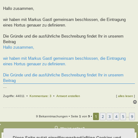
t
r
Hallo zusammen,
a
g
wir haben mit Markus Gastl gemeinsam beschlossen, die Eintragung
eines Hortus genauer zu definieren.
Die Gründe und die ausführliche Beschreibung findet Ihr in unserem
Beitrag
Hallo zusammen,
wir haben mit Markus Gastl gemeinsam beschlossen, die Eintragung
eines Hortus genauer zu definieren.
Die Gründe und die ausführliche Beschreibung findet Ihr in unserem
Beitrag
...
Zugriffe: 44011 •
Kommentare: 3
•
Antwort erstellen
[
alles lesen
]
1
2
3
4
5
9
9 Bekanntmachungen • Seite
1
von
9
•
…
Wer ist online?
Insgesamt sind
54
Besucher online :: 2 sichtbare Mitglieder, 0 unsichtbare Mitglieder und
Diese Seite nutzt einwilligungsbedürftige Cookies und