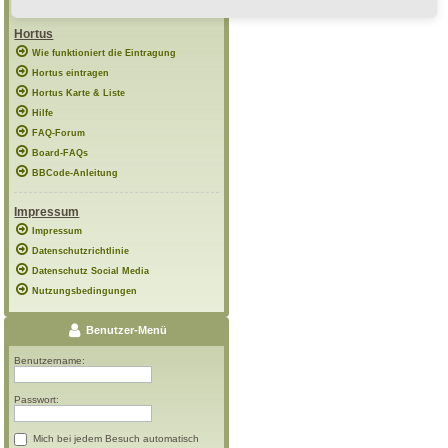
Hortus
Wie funktioniert die Eintragung
Hortus eintragen
Hortus Karte & Liste
Hilfe
FAQ-Forum
Board-FAQs
BBCode-Anleitung
Impressum
Impressum
Datenschutzrichtlinie
Datenschutz Social Media
Nutzungsbedingungen
Benutzer-Menü
Benutzername:
Passwort:
Mich bei jedem Besuch automatisch