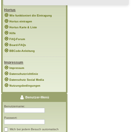
Hortus
Wie funktioniert die Eintragung
Hortus eintragen
Hortus Karte & Liste
Hilfe
FAQ-Forum
Board-FAQs
BBCode-Anleitung
Impressum
Impressum
Datenschutzrichtlinie
Datenschutz Social Media
Nutzungsbedingungen
Benutzer-Menü
Benutzername:
Passwort:
Mich bei jedem Besuch automatisch