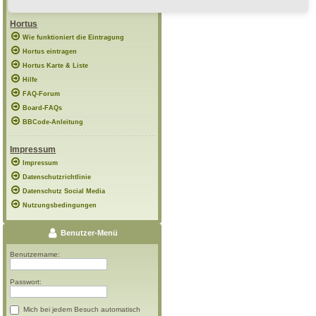
Hortus
Wie funktioniert die Eintragung
Hortus eintragen
Hortus Karte & Liste
Hilfe
FAQ-Forum
Board-FAQs
BBCode-Anleitung
Impressum
Impressum
Datenschutzrichtlinie
Datenschutz Social Media
Nutzungsbedingungen
Benutzer-Menü
Benutzername:
Passwort:
Mich bei jedem Besuch automatisch