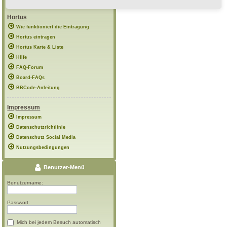
Hortus
Wie funktioniert die Eintragung
Hortus eintragen
Hortus Karte & Liste
Hilfe
FAQ-Forum
Board-FAQs
BBCode-Anleitung
Impressum
Impressum
Datenschutzrichtlinie
Datenschutz Social Media
Nutzungsbedingungen
Benutzer-Menü
Benutzername:
Passwort:
Mich bei jedem Besuch automatisch