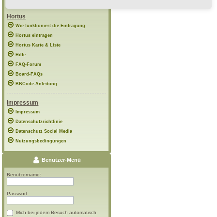
Hortus
Wie funktioniert die Eintragung
Hortus eintragen
Hortus Karte & Liste
Hilfe
FAQ-Forum
Board-FAQs
BBCode-Anleitung
Impressum
Impressum
Datenschutzrichtlinie
Datenschutz Social Media
Nutzungsbedingungen
Benutzer-Menü
Benutzername:
Passwort:
Mich bei jedem Besuch automatisch