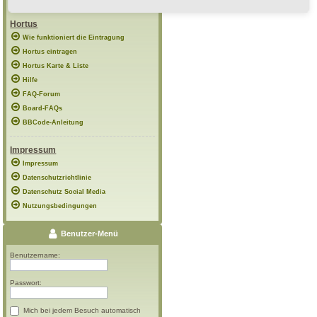
Hortus
Wie funktioniert die Eintragung
Hortus eintragen
Hortus Karte & Liste
Hilfe
FAQ-Forum
Board-FAQs
BBCode-Anleitung
Impressum
Impressum
Datenschutzrichtlinie
Datenschutz Social Media
Nutzungsbedingungen
Benutzer-Menü
Benutzername:
Passwort:
Mich bei jedem Besuch automatisch