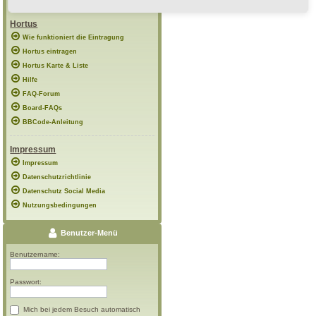
Hortus
Wie funktioniert die Eintragung
Hortus eintragen
Hortus Karte & Liste
Hilfe
FAQ-Forum
Board-FAQs
BBCode-Anleitung
Impressum
Impressum
Datenschutzrichtlinie
Datenschutz Social Media
Nutzungsbedingungen
Benutzer-Menü
Benutzername:
Passwort:
Mich bei jedem Besuch automatisch