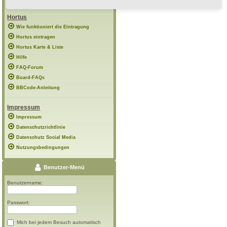
Hortus
Wie funktioniert die Eintragung
Hortus eintragen
Hortus Karte & Liste
Hilfe
FAQ-Forum
Board-FAQs
BBCode-Anleitung
Impressum
Impressum
Datenschutzrichtlinie
Datenschutz Social Media
Nutzungsbedingungen
Benutzer-Menü
Benutzername:
Passwort:
Mich bei jedem Besuch automatisch