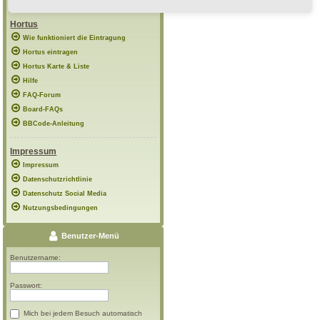
Hortus
Wie funktioniert die Eintragung
Hortus eintragen
Hortus Karte & Liste
Hilfe
FAQ-Forum
Board-FAQs
BBCode-Anleitung
Impressum
Impressum
Datenschutzrichtlinie
Datenschutz Social Media
Nutzungsbedingungen
Benutzer-Menü
Benutzername:
Passwort:
Mich bei jedem Besuch automatisch