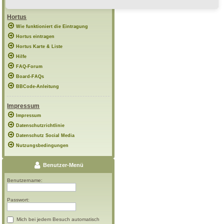
Hortus
Wie funktioniert die Eintragung
Hortus eintragen
Hortus Karte & Liste
Hilfe
FAQ-Forum
Board-FAQs
BBCode-Anleitung
Impressum
Impressum
Datenschutzrichtlinie
Datenschutz Social Media
Nutzungsbedingungen
Benutzer-Menü
Benutzername:
Passwort:
Mich bei jedem Besuch automatisch