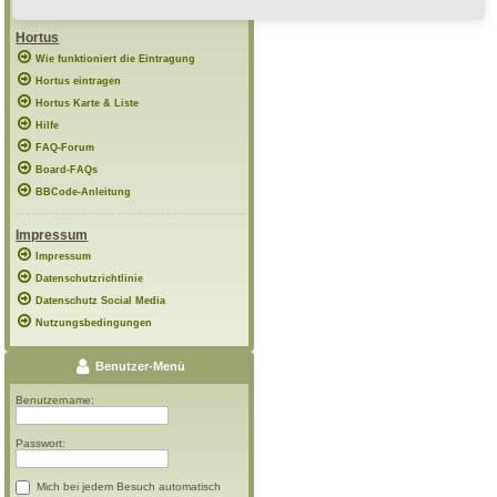
Hortus
Wie funktioniert die Eintragung
Hortus eintragen
Hortus Karte & Liste
Hilfe
FAQ-Forum
Board-FAQs
BBCode-Anleitung
Impressum
Impressum
Datenschutzrichtlinie
Datenschutz Social Media
Nutzungsbedingungen
Benutzer-Menü
Benutzername:
Passwort:
Mich bei jedem Besuch automatisch