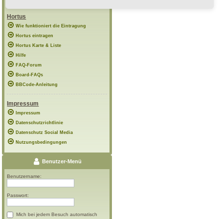
Hortus
Wie funktioniert die Eintragung
Hortus eintragen
Hortus Karte & Liste
Hilfe
FAQ-Forum
Board-FAQs
BBCode-Anleitung
Impressum
Impressum
Datenschutzrichtlinie
Datenschutz Social Media
Nutzungsbedingungen
Benutzer-Menü
Benutzername:
Passwort:
Mich bei jedem Besuch automatisch