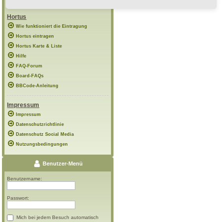
Hortus
Wie funktioniert die Eintragung
Hortus eintragen
Hortus Karte & Liste
Hilfe
FAQ-Forum
Board-FAQs
BBCode-Anleitung
Impressum
Impressum
Datenschutzrichtlinie
Datenschutz Social Media
Nutzungsbedingungen
Benutzer-Menü
Benutzername:
Passwort:
Mich bei jedem Besuch automatisch