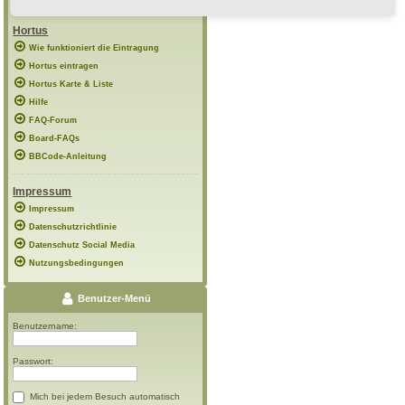
Hortus
Wie funktioniert die Eintragung
Hortus eintragen
Hortus Karte & Liste
Hilfe
FAQ-Forum
Board-FAQs
BBCode-Anleitung
Impressum
Impressum
Datenschutzrichtlinie
Datenschutz Social Media
Nutzungsbedingungen
Benutzer-Menü
Benutzername:
Passwort:
Mich bei jedem Besuch automatisch