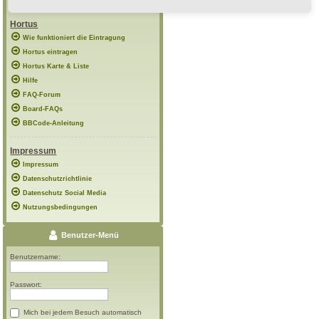
Hortus
Wie funktioniert die Eintragung
Hortus eintragen
Hortus Karte & Liste
Hilfe
FAQ-Forum
Board-FAQs
BBCode-Anleitung
Impressum
Impressum
Datenschutzrichtlinie
Datenschutz Social Media
Nutzungsbedingungen
Benutzer-Menü
Benutzername:
Passwort:
Mich bei jedem Besuch automatisch