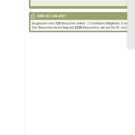
WER IST ONLINE?
Insgesamt sind
718
Besucher online :: 2 sichtbare Mitglieder, 0 unsic
Der Besucherrekord liegt bei
2235
Besuchern, die am Mi 29. Jul 2026, 2