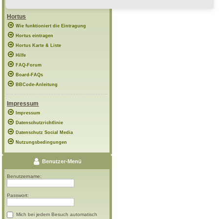
Hortus
Wie funktioniert die Eintragung
Hortus eintragen
Hortus Karte & Liste
Hilfe
FAQ-Forum
Board-FAQs
BBCode-Anleitung
Impressum
Impressum
Datenschutzrichtlinie
Datenschutz Social Media
Nutzungsbedingungen
Benutzer-Menü
Benutzername:
Passwort:
Mich bei jedem Besuch automatisch