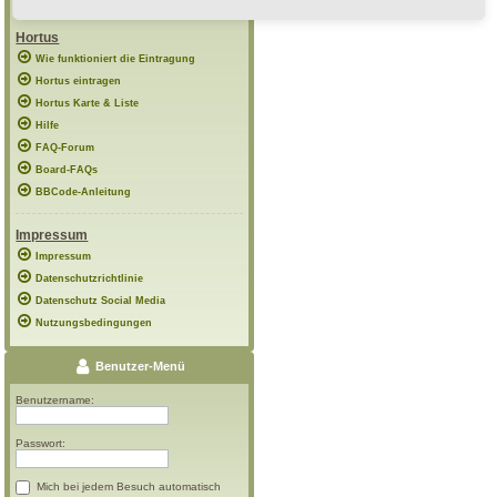
Hortus
Wie funktioniert die Eintragung
Hortus eintragen
Hortus Karte & Liste
Hilfe
FAQ-Forum
Board-FAQs
BBCode-Anleitung
Impressum
Impressum
Datenschutzrichtlinie
Datenschutz Social Media
Nutzungsbedingungen
Benutzer-Menü
Benutzername:
Passwort:
Mich bei jedem Besuch automatisch