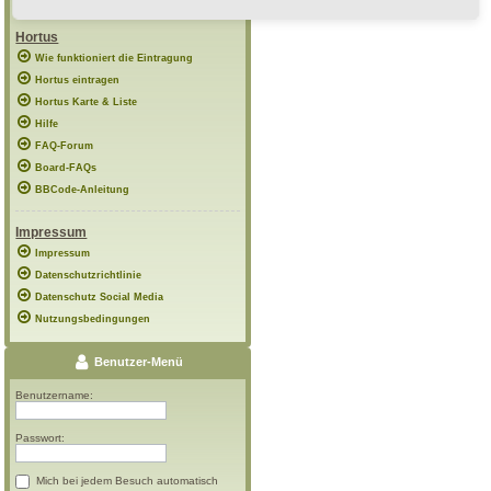
Hortus
Wie funktioniert die Eintragung
Hortus eintragen
Hortus Karte & Liste
Hilfe
FAQ-Forum
Board-FAQs
BBCode-Anleitung
Impressum
Impressum
Datenschutzrichtlinie
Datenschutz Social Media
Nutzungsbedingungen
Benutzer-Menü
Benutzername:
Passwort:
Mich bei jedem Besuch automatisch