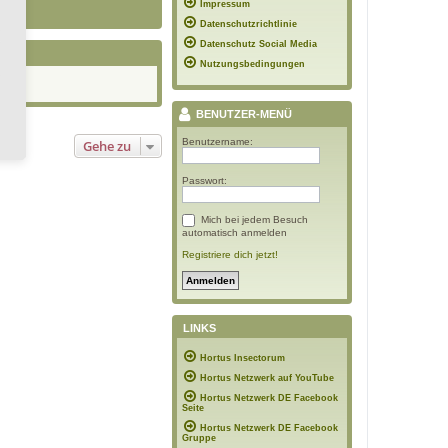
Impressum
Datenschutzrichtlinie
Datenschutz Social Media
Nutzungsbedingungen
BENUTZER-MENÜ
Benutzername:
Gehe zu
Passwort:
Mich bei jedem Besuch
automatisch anmelden
Registriere dich jetzt!
LINKS
Hortus Insectorum
Hortus Netzwerk auf YouTube
Hortus Netzwerk DE Facebook
Seite
Hortus Netzwerk DE Facebook
Gruppe