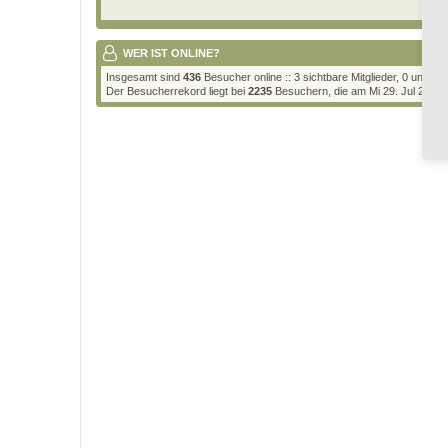
WER IST ONLINE?
Insgesamt sind
436
Besucher online :: 3 sichtbare Mitglieder, 0 unsic
Der Besucherrekord liegt bei
2235
Besuchern, die am Mi 29. Jul 2026, 2