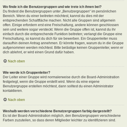
Wo finde ich die Benutzergruppen und wie trete ich ihnen bei?
Du findest die Benutzergruppen unter „Benutzergruppen“ im persönlichen
Bereich. Wenn du einer beitreten möchtest, kannst du dies mit der
entsprechenden Schaltfläche machen. Nicht alle Gruppen sind allgemein
offen. Einige erfordern erst eine Freischaltung, andere können geschlossen
sein und weitere sogar versteckt. Wenn die Gruppe offen ist, kannst du ihr
einfach durch die entsprechende Funktion beitreten; verlangt die Gruppe eine
Freischaltung, so kannst du dich für sie bewerben. Ein Gruppenleiter muss
daraufhin deinen Antrag annehmen. Er könnte fragen, warum du in die Gruppe
aufgenommen werden möchtest. Bitte belästige keinen Gruppenleiter, wenn er
dich ablehnt, er wird einen Grund dafür haben.
Nach oben
Wie werde ich Gruppenleiter?
Der Leiter einer Gruppe wird normalerweise durch die Board-Administration
festgelegt, wenn die Gruppe erstellt wird. Wenn du eine eigene
Benutzergruppe erstellen möchtest, dann solltest du einen Administrator
kontaktieren.
Nach oben
Weshalb werden verschiedene Benutzergruppen farbig dargestellt?
Es ist der Board-Administration möglich, den Benutzergruppen verschiedene
Farben zuzuteilen, so dass deren Mitglieder leichter zu identifizieren sind.