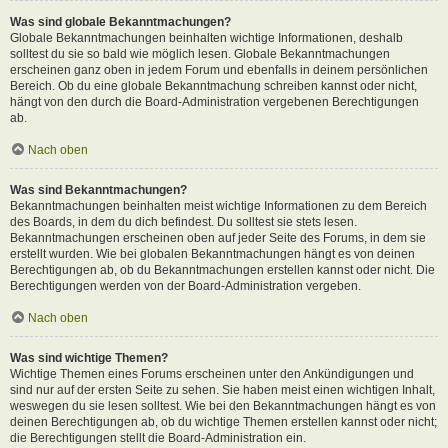
Was sind globale Bekanntmachungen?
Globale Bekanntmachungen beinhalten wichtige Informationen, deshalb
solltest du sie so bald wie möglich lesen. Globale Bekanntmachungen
erscheinen ganz oben in jedem Forum und ebenfalls in deinem persönlichen
Bereich. Ob du eine globale Bekanntmachung schreiben kannst oder nicht,
hängt von den durch die Board-Administration vergebenen Berechtigungen
ab.
Nach oben
Was sind Bekanntmachungen?
Bekanntmachungen beinhalten meist wichtige Informationen zu dem Bereich
des Boards, in dem du dich befindest. Du solltest sie stets lesen.
Bekanntmachungen erscheinen oben auf jeder Seite des Forums, in dem sie
erstellt wurden. Wie bei globalen Bekanntmachungen hängt es von deinen
Berechtigungen ab, ob du Bekanntmachungen erstellen kannst oder nicht. Die
Berechtigungen werden von der Board-Administration vergeben.
Nach oben
Was sind wichtige Themen?
Wichtige Themen eines Forums erscheinen unter den Ankündigungen und
sind nur auf der ersten Seite zu sehen. Sie haben meist einen wichtigen Inhalt,
weswegen du sie lesen solltest. Wie bei den Bekanntmachungen hängt es von
deinen Berechtigungen ab, ob du wichtige Themen erstellen kannst oder nicht;
die Berechtigungen stellt die Board-Administration ein.