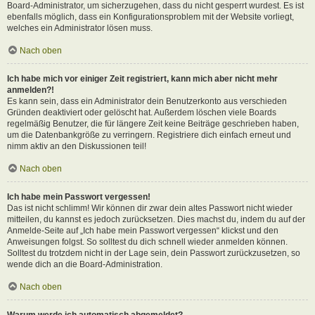
Board-Administrator, um sicherzugehen, dass du nicht gesperrt wurdest. Es ist
ebenfalls möglich, dass ein Konfigurationsproblem mit der Website vorliegt,
welches ein Administrator lösen muss.
Nach oben
Ich habe mich vor einiger Zeit registriert, kann mich aber nicht mehr
anmelden?!
Es kann sein, dass ein Administrator dein Benutzerkonto aus verschieden
Gründen deaktiviert oder gelöscht hat. Außerdem löschen viele Boards
regelmäßig Benutzer, die für längere Zeit keine Beiträge geschrieben haben,
um die Datenbankgröße zu verringern. Registriere dich einfach erneut und
nimm aktiv an den Diskussionen teil!
Nach oben
Ich habe mein Passwort vergessen!
Das ist nicht schlimm! Wir können dir zwar dein altes Passwort nicht wieder
mitteilen, du kannst es jedoch zurücksetzen. Dies machst du, indem du auf der
Anmelde-Seite auf „Ich habe mein Passwort vergessen“ klickst und den
Anweisungen folgst. So solltest du dich schnell wieder anmelden können.
Solltest du trotzdem nicht in der Lage sein, dein Passwort zurückzusetzen, so
wende dich an die Board-Administration.
Nach oben
Warum werde ich automatisch abgemeldet?