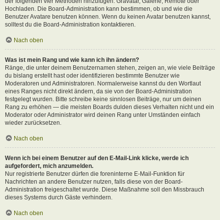
der folgenden vier Methoden hinzufügen: Gravatar, Galerie, Remote oder
Hochladen. Die Board-Administration kann bestimmen, ob und wie die
Benutzer Avatare benutzen können. Wenn du keinen Avatar benutzen kannst,
solltest du die Board-Administration kontaktieren.
Nach oben
Was ist mein Rang und wie kann ich ihn ändern?
Ränge, die unter deinem Benutzernamen stehen, zeigen an, wie viele Beiträge
du bislang erstellt hast oder identifizieren bestimmte Benutzer wie
Moderatoren und Administratoren. Normalerweise kannst du den Wortlaut
eines Ranges nicht direkt ändern, da sie von der Board-Administration
festgelegt wurden. Bitte schreibe keine sinnlosen Beiträge, nur um deinen
Rang zu erhöhen — die meisten Boards dulden dieses Verhalten nicht und ein
Moderator oder Administrator wird deinen Rang unter Umständen einfach
wieder zurücksetzen.
Nach oben
Wenn ich bei einem Benutzer auf den E-Mail-Link klicke, werde ich
aufgefordert, mich anzumelden.
Nur registrierte Benutzer dürfen die foreninterne E-Mail-Funktion für
Nachrichten an andere Benutzer nutzen, falls diese von der Board-
Administration freigeschaltet wurde. Diese Maßnahme soll den Missbrauch
dieses Systems durch Gäste verhindern.
Nach oben