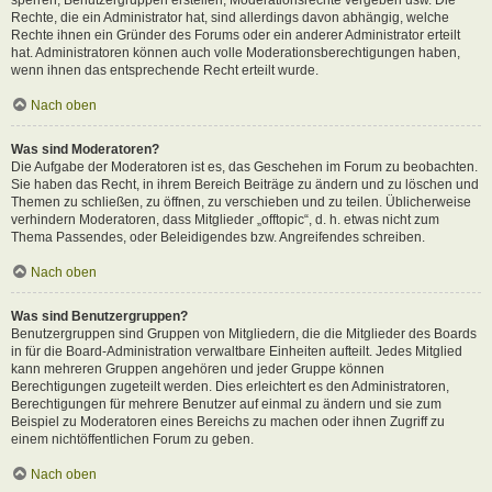
Rechte, die ein Administrator hat, sind allerdings davon abhängig, welche
Rechte ihnen ein Gründer des Forums oder ein anderer Administrator erteilt
hat. Administratoren können auch volle Moderationsberechtigungen haben,
wenn ihnen das entsprechende Recht erteilt wurde.
Nach oben
Was sind Moderatoren?
Die Aufgabe der Moderatoren ist es, das Geschehen im Forum zu beobachten.
Sie haben das Recht, in ihrem Bereich Beiträge zu ändern und zu löschen und
Themen zu schließen, zu öffnen, zu verschieben und zu teilen. Üblicherweise
verhindern Moderatoren, dass Mitglieder „offtopic“, d. h. etwas nicht zum
Thema Passendes, oder Beleidigendes bzw. Angreifendes schreiben.
Nach oben
Was sind Benutzergruppen?
Benutzergruppen sind Gruppen von Mitgliedern, die die Mitglieder des Boards
in für die Board-Administration verwaltbare Einheiten aufteilt. Jedes Mitglied
kann mehreren Gruppen angehören und jeder Gruppe können
Berechtigungen zugeteilt werden. Dies erleichtert es den Administratoren,
Berechtigungen für mehrere Benutzer auf einmal zu ändern und sie zum
Beispiel zu Moderatoren eines Bereichs zu machen oder ihnen Zugriff zu
einem nichtöffentlichen Forum zu geben.
Nach oben