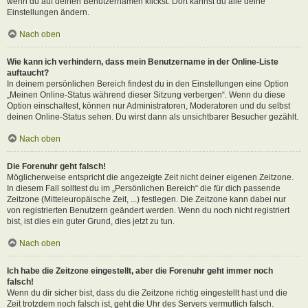
wenn du auf deinen Benutzernamen klickst. Dort kannst du alle deine
Einstellungen ändern.
Nach oben
Wie kann ich verhindern, dass mein Benutzername in der Online-Liste
auftaucht?
In deinem persönlichen Bereich findest du in den Einstellungen eine Option
„Meinen Online-Status während dieser Sitzung verbergen“. Wenn du diese
Option einschaltest, können nur Administratoren, Moderatoren und du selbst
deinen Online-Status sehen. Du wirst dann als unsichtbarer Besucher gezählt.
Nach oben
Die Forenuhr geht falsch!
Möglicherweise entspricht die angezeigte Zeit nicht deiner eigenen Zeitzone.
In diesem Fall solltest du im „Persönlichen Bereich“ die für dich passende
Zeitzone (Mitteleuropäische Zeit, ...) festlegen. Die Zeitzone kann dabei nur
von registrierten Benutzern geändert werden. Wenn du noch nicht registriert
bist, ist dies ein guter Grund, dies jetzt zu tun.
Nach oben
Ich habe die Zeitzone eingestellt, aber die Forenuhr geht immer noch
falsch!
Wenn du dir sicher bist, dass du die Zeitzone richtig eingestellt hast und die
Zeit trotzdem noch falsch ist, geht die Uhr des Servers vermutlich falsch.