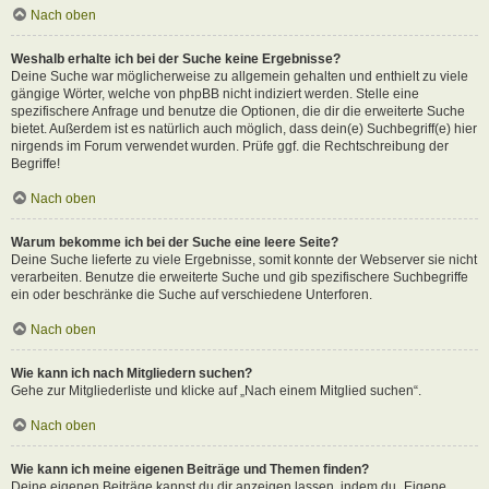
Nach oben
Weshalb erhalte ich bei der Suche keine Ergebnisse?
Deine Suche war möglicherweise zu allgemein gehalten und enthielt zu viele
gängige Wörter, welche von phpBB nicht indiziert werden. Stelle eine
spezifischere Anfrage und benutze die Optionen, die dir die erweiterte Suche
bietet. Außerdem ist es natürlich auch möglich, dass dein(e) Suchbegriff(e) hier
nirgends im Forum verwendet wurden. Prüfe ggf. die Rechtschreibung der
Begriffe!
Nach oben
Warum bekomme ich bei der Suche eine leere Seite?
Deine Suche lieferte zu viele Ergebnisse, somit konnte der Webserver sie nicht
verarbeiten. Benutze die erweiterte Suche und gib spezifischere Suchbegriffe
ein oder beschränke die Suche auf verschiedene Unterforen.
Nach oben
Wie kann ich nach Mitgliedern suchen?
Gehe zur Mitgliederliste und klicke auf „Nach einem Mitglied suchen“.
Nach oben
Wie kann ich meine eigenen Beiträge und Themen finden?
Deine eigenen Beiträge kannst du dir anzeigen lassen, indem du „Eigene