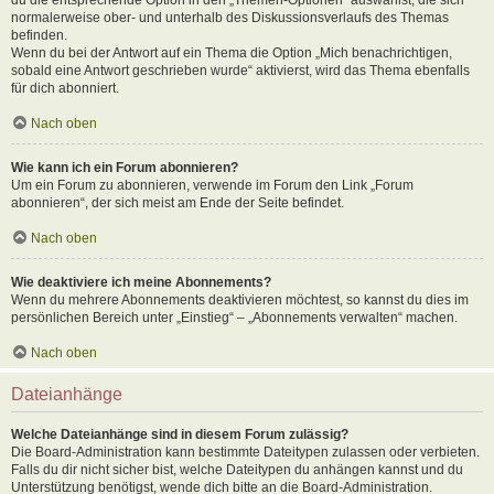
normalerweise ober- und unterhalb des Diskussionsverlaufs des Themas
befinden.
Wenn du bei der Antwort auf ein Thema die Option „Mich benachrichtigen,
sobald eine Antwort geschrieben wurde“ aktivierst, wird das Thema ebenfalls
für dich abonniert.
Nach oben
Wie kann ich ein Forum abonnieren?
Um ein Forum zu abonnieren, verwende im Forum den Link „Forum
abonnieren“, der sich meist am Ende der Seite befindet.
Nach oben
Wie deaktiviere ich meine Abonnements?
Wenn du mehrere Abonnements deaktivieren möchtest, so kannst du dies im
persönlichen Bereich unter „Einstieg“ – „Abonnements verwalten“ machen.
Nach oben
Dateianhänge
Welche Dateianhänge sind in diesem Forum zulässig?
Die Board-Administration kann bestimmte Dateitypen zulassen oder verbieten.
Falls du dir nicht sicher bist, welche Dateitypen du anhängen kannst und du
Unterstützung benötigst, wende dich bitte an die Board-Administration.