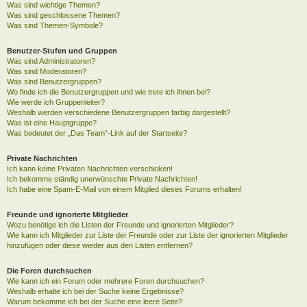
Was sind wichtige Themen?
Was sind geschlossene Themen?
Was sind Themen-Symbole?
Benutzer-Stufen und Gruppen
Was sind Administratoren?
Was sind Moderatoren?
Was sind Benutzergruppen?
Wo finde ich die Benutzergruppen und wie trete ich ihnen bei?
Wie werde ich Gruppenleiter?
Weshalb werden verschiedene Benutzergruppen farbig dargestellt?
Was ist eine Hauptgruppe?
Was bedeutet der „Das Team“-Link auf der Startseite?
Private Nachrichten
Ich kann keine Privaten Nachrichten verschicken!
Ich bekomme ständig unerwünschte Private Nachrichten!
Ich habe eine Spam-E-Mail von einem Mitglied dieses Forums erhalten!
Freunde und ignorierte Mitglieder
Wozu benötige ich die Listen der Freunde und ignorierten Mitglieder?
Wie kann ich Mitglieder zur Liste der Freunde oder zur Liste der ignorierten Mitglieder
hinzufügen oder diese wieder aus den Listen entfernen?
Die Foren durchsuchen
Wie kann ich ein Forum oder mehrere Foren durchsuchen?
Weshalb erhalte ich bei der Suche keine Ergebnisse?
Warum bekomme ich bei der Suche eine leere Seite?