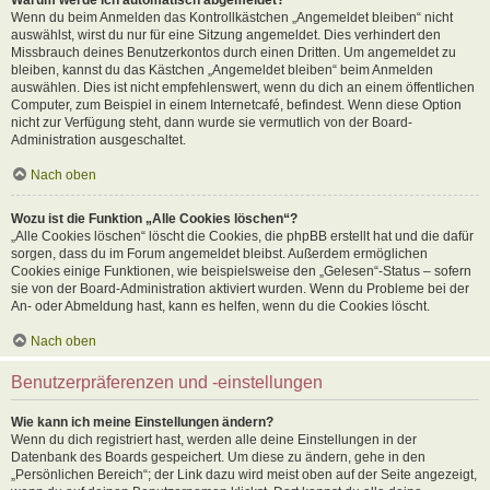
Wenn du beim Anmelden das Kontrollkästchen „Angemeldet bleiben“ nicht
auswählst, wirst du nur für eine Sitzung angemeldet. Dies verhindert den
Missbrauch deines Benutzerkontos durch einen Dritten. Um angemeldet zu
bleiben, kannst du das Kästchen „Angemeldet bleiben“ beim Anmelden
auswählen. Dies ist nicht empfehlenswert, wenn du dich an einem öffentlichen
Computer, zum Beispiel in einem Internetcafé, befindest. Wenn diese Option
nicht zur Verfügung steht, dann wurde sie vermutlich von der Board-
Administration ausgeschaltet.
Nach oben
Wozu ist die Funktion „Alle Cookies löschen“?
„Alle Cookies löschen“ löscht die Cookies, die phpBB erstellt hat und die dafür
sorgen, dass du im Forum angemeldet bleibst. Außerdem ermöglichen
Cookies einige Funktionen, wie beispielsweise den „Gelesen“-Status – sofern
sie von der Board-Administration aktiviert wurden. Wenn du Probleme bei der
An- oder Abmeldung hast, kann es helfen, wenn du die Cookies löscht.
Nach oben
Benutzerpräferenzen und -einstellungen
Wie kann ich meine Einstellungen ändern?
Wenn du dich registriert hast, werden alle deine Einstellungen in der
Datenbank des Boards gespeichert. Um diese zu ändern, gehe in den
„Persönlichen Bereich“; der Link dazu wird meist oben auf der Seite angezeigt,