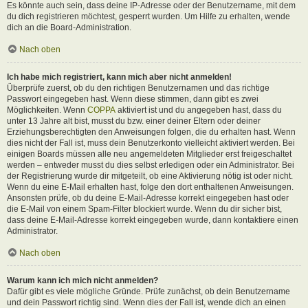
Es könnte auch sein, dass deine IP-Adresse oder der Benutzername, mit dem
du dich registrieren möchtest, gesperrt wurden. Um Hilfe zu erhalten, wende
dich an die Board-Administration.
Nach oben
Ich habe mich registriert, kann mich aber nicht anmelden!
Überprüfe zuerst, ob du den richtigen Benutzernamen und das richtige
Passwort eingegeben hast. Wenn diese stimmen, dann gibt es zwei
Möglichkeiten. Wenn
COPPA
aktiviert ist und du angegeben hast, dass du
unter 13 Jahre alt bist, musst du bzw. einer deiner Eltern oder deiner
Erziehungsberechtigten den Anweisungen folgen, die du erhalten hast. Wenn
dies nicht der Fall ist, muss dein Benutzerkonto vielleicht aktiviert werden. Bei
einigen Boards müssen alle neu angemeldeten Mitglieder erst freigeschaltet
werden – entweder musst du dies selbst erledigen oder ein Administrator. Bei
der Registrierung wurde dir mitgeteilt, ob eine Aktivierung nötig ist oder nicht.
Wenn du eine E-Mail erhalten hast, folge den dort enthaltenen Anweisungen.
Ansonsten prüfe, ob du deine E-Mail-Adresse korrekt eingegeben hast oder
die E-Mail von einem Spam-Filter blockiert wurde. Wenn du dir sicher bist,
dass deine E-Mail-Adresse korrekt eingegeben wurde, dann kontaktiere einen
Administrator.
Nach oben
Warum kann ich mich nicht anmelden?
Dafür gibt es viele mögliche Gründe. Prüfe zunächst, ob dein Benutzername
und dein Passwort richtig sind. Wenn dies der Fall ist, wende dich an einen