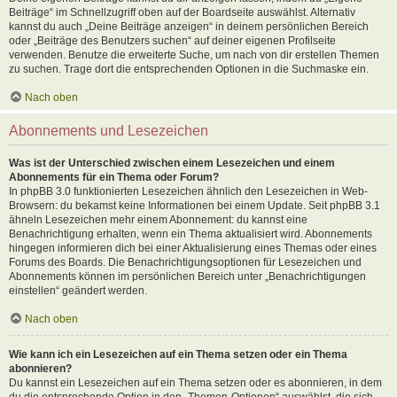
Beiträge“ im Schnellzugriff oben auf der Boardseite auswählst. Alternativ
kannst du auch „Deine Beiträge anzeigen“ in deinem persönlichen Bereich
oder „Beiträge des Benutzers suchen“ auf deiner eigenen Profilseite
verwenden. Benutze die erweiterte Suche, um nach von dir erstellen Themen
zu suchen. Trage dort die entsprechenden Optionen in die Suchmaske ein.
Nach oben
Abonnements und Lesezeichen
Was ist der Unterschied zwischen einem Lesezeichen und einem
Abonnements für ein Thema oder Forum?
In phpBB 3.0 funktionierten Lesezeichen ähnlich den Lesezeichen in Web-
Browsern: du bekamst keine Informationen bei einem Update. Seit phpBB 3.1
ähneln Lesezeichen mehr einem Abonnement: du kannst eine
Benachrichtigung erhalten, wenn ein Thema aktualisiert wird. Abonnements
hingegen informieren dich bei einer Aktualisierung eines Themas oder eines
Forums des Boards. Die Benachrichtigungsoptionen für Lesezeichen und
Abonnements können im persönlichen Bereich unter „Benachrichtigungen
einstellen“ geändert werden.
Nach oben
Wie kann ich ein Lesezeichen auf ein Thema setzen oder ein Thema
abonnieren?
Du kannst ein Lesezeichen auf ein Thema setzen oder es abonnieren, in dem
du die entsprechende Option in den „Themen-Optionen“ auswählst, die sich