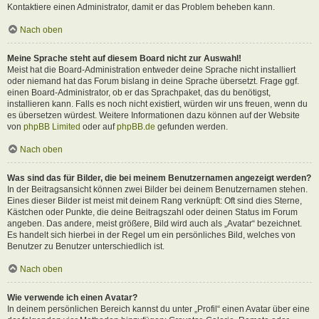
Kontaktiere einen Administrator, damit er das Problem beheben kann.
Nach oben
Meine Sprache steht auf diesem Board nicht zur Auswahl!
Meist hat die Board-Administration entweder deine Sprache nicht installiert
oder niemand hat das Forum bislang in deine Sprache übersetzt. Frage ggf.
einen Board-Administrator, ob er das Sprachpaket, das du benötigst,
installieren kann. Falls es noch nicht existiert, würden wir uns freuen, wenn du
es übersetzen würdest. Weitere Informationen dazu können auf der Website
von
phpBB Limited
oder auf
phpBB.de
gefunden werden.
Nach oben
Was sind das für Bilder, die bei meinem Benutzernamen angezeigt werden?
In der Beitragsansicht können zwei Bilder bei deinem Benutzernamen stehen.
Eines dieser Bilder ist meist mit deinem Rang verknüpft: Oft sind dies Sterne,
Kästchen oder Punkte, die deine Beitragszahl oder deinen Status im Forum
angeben. Das andere, meist größere, Bild wird auch als „Avatar“ bezeichnet.
Es handelt sich hierbei in der Regel um ein persönliches Bild, welches von
Benutzer zu Benutzer unterschiedlich ist.
Nach oben
Wie verwende ich einen Avatar?
In deinem persönlichen Bereich kannst du unter „Profil“ einen Avatar über eine