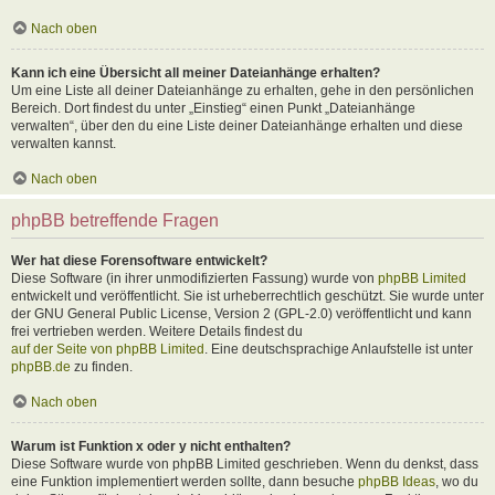
Nach oben
Kann ich eine Übersicht all meiner Dateianhänge erhalten?
Um eine Liste all deiner Dateianhänge zu erhalten, gehe in den persönlichen
Bereich. Dort findest du unter „Einstieg“ einen Punkt „Dateianhänge
verwalten“, über den du eine Liste deiner Dateianhänge erhalten und diese
verwalten kannst.
Nach oben
phpBB betreffende Fragen
Wer hat diese Forensoftware entwickelt?
Diese Software (in ihrer unmodifizierten Fassung) wurde von
phpBB Limited
entwickelt und veröffentlicht. Sie ist urheberrechtlich geschützt. Sie wurde unter
der GNU General Public License, Version 2 (GPL-2.0) veröffentlicht und kann
frei vertrieben werden. Weitere Details findest du
auf der Seite von phpBB Limited
. Eine deutschsprachige Anlaufstelle ist unter
phpBB.de
zu finden.
Nach oben
Warum ist Funktion x oder y nicht enthalten?
Diese Software wurde von phpBB Limited geschrieben. Wenn du denkst, dass
eine Funktion implementiert werden sollte, dann besuche
phpBB Ideas
, wo du