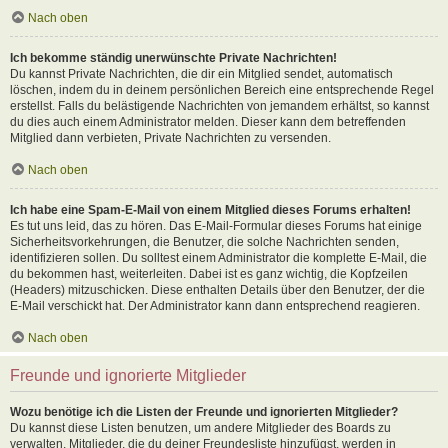
Nach oben
Ich bekomme ständig unerwünschte Private Nachrichten!
Du kannst Private Nachrichten, die dir ein Mitglied sendet, automatisch
löschen, indem du in deinem persönlichen Bereich eine entsprechende Regel
erstellst. Falls du belästigende Nachrichten von jemandem erhältst, so kannst
du dies auch einem Administrator melden. Dieser kann dem betreffenden
Mitglied dann verbieten, Private Nachrichten zu versenden.
Nach oben
Ich habe eine Spam-E-Mail von einem Mitglied dieses Forums erhalten!
Es tut uns leid, das zu hören. Das E-Mail-Formular dieses Forums hat einige
Sicherheitsvorkehrungen, die Benutzer, die solche Nachrichten senden,
identifizieren sollen. Du solltest einem Administrator die komplette E-Mail, die
du bekommen hast, weiterleiten. Dabei ist es ganz wichtig, die Kopfzeilen
(Headers) mitzuschicken. Diese enthalten Details über den Benutzer, der die
E-Mail verschickt hat. Der Administrator kann dann entsprechend reagieren.
Nach oben
Freunde und ignorierte Mitglieder
Wozu benötige ich die Listen der Freunde und ignorierten Mitglieder?
Du kannst diese Listen benutzen, um andere Mitglieder des Boards zu
verwalten. Mitglieder, die du deiner Freundesliste hinzufügst, werden in