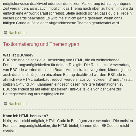
möglicherweise deaktiviert oder seit der letzten Markierung ist nicht genügend
Zeit vergangen. Es ist auch möglich, das Thema nach oben zu holen, indem du
einfach eine Antwort darauf schreibst. Stelle jedoch sicher, dass du die Regeln
dieses Boards beachtest! Es wird meist nicht gerne gesehen, wenn ohne
triftigen Grund auf alte oder abgeschlossene Themen geantwortet wird.
Nach oben
Textformatierung und Thementypen
Was ist BBCode?
BBCode ist eine spezielle Umsetzung von HTML, die dir weitreichende
Formatierungsmöglichkeiten für deinen Text gibt. Die Rechte zur Verwendung
von BBCode werden durch die Board-Administration vergeben, können jedoch
auch durch dich für jeden einzelnen Beitrag deaktiviert werden. BBCode ist
ähnlich wie HTML aufgebaut, jedoch werden Tags von eckigen („[“ und „]“) statt
spitzen („<“ und „>“) Klammern eingeschlossen. Weitere Informationen zu
BBCode findest du auf einer speziellen Hilfe-Seite, die von der Seite zur
Beitragserstellung aus zugänglich ist.
Nach oben
Kann ich HTML benutzen?
Nein, es ist nicht möglich, HTML-Code in Beiträgen zu verwenden. Die meisten
Formatierungsmöglichkeiten, die HTML bietet, können über BBCode erreicht
werden.