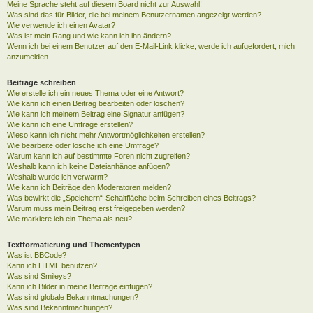
Meine Sprache steht auf diesem Board nicht zur Auswahl!
Was sind das für Bilder, die bei meinem Benutzernamen angezeigt werden?
Wie verwende ich einen Avatar?
Was ist mein Rang und wie kann ich ihn ändern?
Wenn ich bei einem Benutzer auf den E-Mail-Link klicke, werde ich aufgefordert, mich
anzumelden.
Beiträge schreiben
Wie erstelle ich ein neues Thema oder eine Antwort?
Wie kann ich einen Beitrag bearbeiten oder löschen?
Wie kann ich meinem Beitrag eine Signatur anfügen?
Wie kann ich eine Umfrage erstellen?
Wieso kann ich nicht mehr Antwortmöglichkeiten erstellen?
Wie bearbeite oder lösche ich eine Umfrage?
Warum kann ich auf bestimmte Foren nicht zugreifen?
Weshalb kann ich keine Dateianhänge anfügen?
Weshalb wurde ich verwarnt?
Wie kann ich Beiträge den Moderatoren melden?
Was bewirkt die „Speichern“-Schaltfläche beim Schreiben eines Beitrags?
Warum muss mein Beitrag erst freigegeben werden?
Wie markiere ich ein Thema als neu?
Textformatierung und Thementypen
Was ist BBCode?
Kann ich HTML benutzen?
Was sind Smileys?
Kann ich Bilder in meine Beiträge einfügen?
Was sind globale Bekanntmachungen?
Was sind Bekanntmachungen?