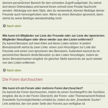
deinem persönlichen Bereich für den schnellen Zugriff aufgelistet. Du siehst
dort deren Onlinestatus und kannst ihnen schnell eine Private Nachricht
senden. Abhängig von dem Style, den du verwendest, können Beiträge deiner
Freunde auch hervorgehoben sein. Wenn du einen Benutzer ignorierst, dann
siehst du seine Beiträge standardmäßig nicht.
Nach oben
Wie kann ich Mitglieder zur Liste der Freunde oder zur Liste der ignorierten
Mitglieder hinzufügen oder diese wieder aus den Listen entfernen?
Du kannst Benutzer auf zwei Arten auf diese Listen setzen: In jedem
Benutzerprofil siehst du zwei Links: einen zum Hinzufügen zur Liste der
Freunde und einen zum Ignorieren des Benutzers. Außerdem kannst du im
persönlichen Bereich direkt Benutzer zu den Listen hinzufügen, indem du
deren Benutzernamen eingibst. An gleicher Stelle kannst du sie auch wieder
von den Listen entfernen.
Nach oben
Die Foren durchsuchen
Wie kann ich ein Forum oder mehrere Foren durchsuchen?
Du kannst die Foren durchsuchen, indem du einen Suchbegriff in die Suchbox
eingibst, die du in der Foren-Übersicht, der Foren- oder Themenansicht findest.
Erweiterte Suchmöglichkeiten erhältst du, indem du den „Erweiterte Suche“-
Link anklickst, der von jeder Seite des Forums aus verfügbar ist.