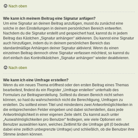
Nach oben
Wie kann ich meinem Beitrag eine Signatur anfügen?
Um eine Signatur an deinen Beitrag anzufügen, musst du zunächst eine
solche in den Einstellungen in deinem persönlichen Bereich entwerfen.
Nachdem du die Signatur erstellt und gespeichert hast, kannst du in jedem
Beitrag das Kästchen „Signatur anhängen“ aktivieren. Du kannst eine Signatur
auch hinzufügen, indem du in deinem persönlichen Bereich das
standardmäßige Anhängen deiner Signatur aktivierst. Wenn du einen
einzelnen Beitrag dennoch ohne Signatur verfassen möchtest, so kannst du
dort einfach das Kontrollkästchen „Signatur anhängen“ wieder deaktivieren.
Nach oben
Wie kann ich eine Umfrage erstellen?
Wenn du ein neues Thema eröffnest oder den ersten Beitrag eines Themas
bearbeitest, findest du ein Register „Umfrage erstellen“ unterhalb des
Formulars zur Beitragserstellung. Solltest du diesen Bereich nicht sehen
können, so hast du wahrscheinlich nicht die Berechtigung, Umfragen zu
erstellen. Du solltest einen Titel und mindestens zwei Antwortmöglichkeiten in
die entsprechenden Felder eingeben und dabei sicherstellen, dass jede
Antwortmöglichkeit in einer eigenen Zeile steht. Du kannst auch unter
„Auswahlmöglichkeiten pro Benutzer“ festlegen, wie viele Optionen ein
Benutzer auswählen kann, welches Zeitlimit für die Umfrage gilt (0 bedeutet
dabei eine zeitlich unbegrenzte Umfrage) und schließlich, ob die Benutzer ihre
Stimme ändern können.