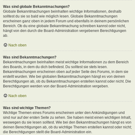
Was sind globale Bekanntmachungen?
Globale Bekanntmachungen beinhalten wichtige Informationen, deshalb
solltest du sie so bald wie möglich lesen. Globale Bekanntmachungen
erscheinen ganz oben in jedem Forum und ebenfalls in deinem persönlichen
Bereich. Ob du eine globale Bekanntmachung schreiben kannst oder nicht,
hängt von den durch die Board-Administration vergebenen Berechtigungen
ab.
Nach oben
Was sind Bekanntmachungen?
Bekanntmachungen beinhalten meist wichtige Informationen zu dem Bereich
des Boards, in dem du dich befindest. Du solltest sie stets lesen.
Bekanntmachungen erscheinen oben auf jeder Seite des Forums, in dem sie
erstellt wurden. Wie bei globalen Bekanntmachungen hängt es von deinen
Berechtigungen ab, ob du Bekanntmachungen erstellen kannst oder nicht. Die
Berechtigungen werden von der Board-Administration vergeben.
Nach oben
Was sind wichtige Themen?
Wichtige Themen eines Forums erscheinen unter den Ankündigungen und
sind nur auf der ersten Seite zu sehen. Sie haben meist einen wichtigen Inhalt,
weswegen du sie lesen solltest. Wie bei den Bekanntmachungen hängt es von
deinen Berechtigungen ab, ob du wichtige Themen erstellen kannst oder nicht;
die Berechtigungen stellt die Board-Administration ein.