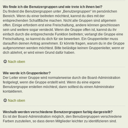
Wo finde ich die Benutzergruppen und wie trete ich ihnen bei?
Du findest die Benutzergruppen unter „Benutzergruppen“ im persönlichen
Bereich. Wenn du einer beitreten möchtest, kannst du dies mit der
entsprechenden Schaltfläche machen. Nicht alle Gruppen sind allgemein
offen. Einige erfordern erst eine Freischaltung, andere können geschlossen
sein und weitere sogar versteckt. Wenn die Gruppe offen ist, kannst du ihr
einfach durch die entsprechende Funktion beitreten; verlangt die Gruppe eine
Freischaltung, so kannst du dich für sie bewerben. Ein Gruppenleiter muss
daraufhin deinen Antrag annehmen. Er könnte fragen, warum du in die Gruppe
aufgenommen werden möchtest. Bitte belästige keinen Gruppenleiter, wenn er
dich ablehnt, er wird einen Grund dafür haben.
Nach oben
Wie werde ich Gruppenleiter?
Der Leiter einer Gruppe wird normalerweise durch die Board-Administration
festgelegt, wenn die Gruppe erstellt wird. Wenn du eine eigene
Benutzergruppe erstellen möchtest, dann solltest du einen Administrator
kontaktieren.
Nach oben
Weshalb werden verschiedene Benutzergruppen farbig dargestellt?
Es ist der Board-Administration möglich, den Benutzergruppen verschiedene
Farben zuzuteilen, so dass deren Mitglieder leichter zu identifizieren sind.