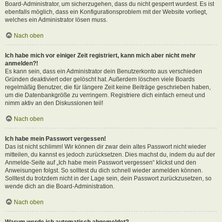
Board-Administrator, um sicherzugehen, dass du nicht gesperrt wurdest. Es ist
ebenfalls möglich, dass ein Konfigurationsproblem mit der Website vorliegt,
welches ein Administrator lösen muss.
Nach oben
Ich habe mich vor einiger Zeit registriert, kann mich aber nicht mehr
anmelden?!
Es kann sein, dass ein Administrator dein Benutzerkonto aus verschieden
Gründen deaktiviert oder gelöscht hat. Außerdem löschen viele Boards
regelmäßig Benutzer, die für längere Zeit keine Beiträge geschrieben haben,
um die Datenbankgröße zu verringern. Registriere dich einfach erneut und
nimm aktiv an den Diskussionen teil!
Nach oben
Ich habe mein Passwort vergessen!
Das ist nicht schlimm! Wir können dir zwar dein altes Passwort nicht wieder
mitteilen, du kannst es jedoch zurücksetzen. Dies machst du, indem du auf der
Anmelde-Seite auf „Ich habe mein Passwort vergessen“ klickst und den
Anweisungen folgst. So solltest du dich schnell wieder anmelden können.
Solltest du trotzdem nicht in der Lage sein, dein Passwort zurückzusetzen, so
wende dich an die Board-Administration.
Nach oben
Warum werde ich automatisch abgemeldet?