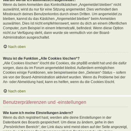
Wenn du beim Anmelden das Kontrollkästchen „Angemeldet bleiben“ nicht
auswählst, wirst du nur für eine Sitzung angemeldet. Dies verhindert den
Missbrauch deines Benutzerkontos durch einen Dritten. Um angemeldet zu
bleiben, kannst du das Kästchen „Angemeldet bleiben“ beim Anmelden
auswählen. Dies ist nicht empfehlenswert, wenn du dich an einem öffentlichen
Computer, zum Beispiel in einem Internetcafé, befindest. Wenn diese Option
nicht zur Verfügung steht, dann wurde sie vermutlich von der Board-
Administration ausgeschaltet.
Nach oben
Wozu ist die Funktion „Alle Cookies löschen“?
„Alle Cookies löschen“ löscht die Cookies, die phpBB erstellt hat und die dafür
sorgen, dass du im Forum angemeldet bleibst. Außerdem ermöglichen
Cookies einige Funktionen, wie beispielsweise den „Gelesen“-Status – sofern
sie von der Board-Administration aktiviert wurden. Wenn du Probleme bei der
An- oder Abmeldung hast, kann es helfen, wenn du die Cookies löscht.
Nach oben
Benutzerpräferenzen und -einstellungen
Wie kann ich meine Einstellungen ändern?
Wenn du dich registriert hast, werden alle deine Einstellungen in der
Datenbank des Boards gespeichert. Um diese zu ändern, gehe in den
„Persönlichen Bereich“; der Link dazu wird meist oben auf der Seite angezeigt,