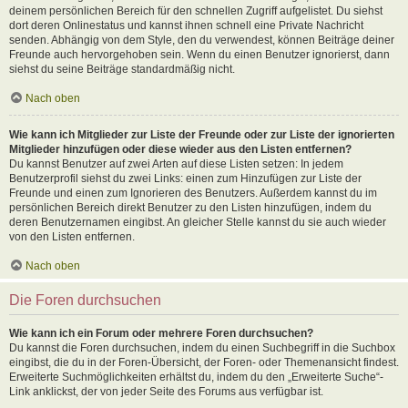
deinem persönlichen Bereich für den schnellen Zugriff aufgelistet. Du siehst
dort deren Onlinestatus und kannst ihnen schnell eine Private Nachricht
senden. Abhängig von dem Style, den du verwendest, können Beiträge deiner
Freunde auch hervorgehoben sein. Wenn du einen Benutzer ignorierst, dann
siehst du seine Beiträge standardmäßig nicht.
Nach oben
Wie kann ich Mitglieder zur Liste der Freunde oder zur Liste der ignorierten
Mitglieder hinzufügen oder diese wieder aus den Listen entfernen?
Du kannst Benutzer auf zwei Arten auf diese Listen setzen: In jedem
Benutzerprofil siehst du zwei Links: einen zum Hinzufügen zur Liste der
Freunde und einen zum Ignorieren des Benutzers. Außerdem kannst du im
persönlichen Bereich direkt Benutzer zu den Listen hinzufügen, indem du
deren Benutzernamen eingibst. An gleicher Stelle kannst du sie auch wieder
von den Listen entfernen.
Nach oben
Die Foren durchsuchen
Wie kann ich ein Forum oder mehrere Foren durchsuchen?
Du kannst die Foren durchsuchen, indem du einen Suchbegriff in die Suchbox
eingibst, die du in der Foren-Übersicht, der Foren- oder Themenansicht findest.
Erweiterte Suchmöglichkeiten erhältst du, indem du den „Erweiterte Suche“-
Link anklickst, der von jeder Seite des Forums aus verfügbar ist.