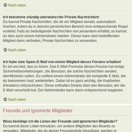
Nach oben
Ich bekomme ständig unerwünschte Private Nachrichten!
Du kannst Private Nachrichten, die dir ein Mitglied sendet, automatisch
löschen, indem du in deinem persönlichen Bereich eine entsprechende Regel
erstellst. Falls du belästigende Nachrichten von jemandem erhältst, so kannst
du dies auch einem Administrator melden. Dieser kann dem betreffenden
Mitglied dann verbieten, Private Nachrichten zu versenden.
Nach oben
Ich habe eine Spam-E-Mail von einem Mitglied dieses Forums erhalten!
Es tut uns leid, das zu hören. Das E-Mail-Formular dieses Forums hat einige
Sicherheitsvorkehrungen, die Benutzer, die solche Nachrichten senden,
identifizieren sollen. Du solltest einem Administrator die komplette E-Mail, die
du bekommen hast, weiterleiten. Dabei ist es ganz wichtig, die Kopfzeilen
(Headers) mitzuschicken. Diese enthalten Details über den Benutzer, der die
E-Mail verschickt hat. Der Administrator kann dann entsprechend reagieren.
Nach oben
Freunde und ignorierte Mitglieder
Wozu benötige ich die Listen der Freunde und ignorierten Mitglieder?
Du kannst diese Listen benutzen, um andere Mitglieder des Boards zu
verwalten. Mitglieder, die du deiner Freundesliste hinzufügst, werden in