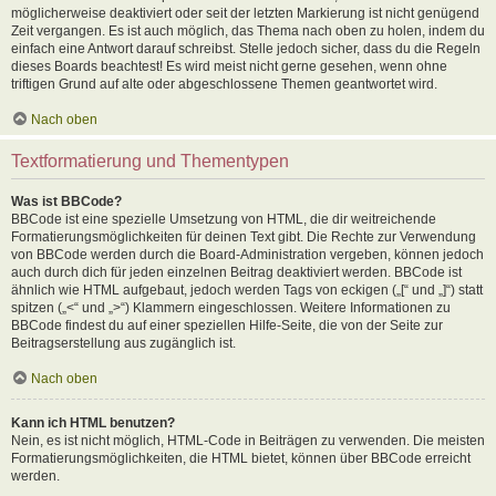
möglicherweise deaktiviert oder seit der letzten Markierung ist nicht genügend
Zeit vergangen. Es ist auch möglich, das Thema nach oben zu holen, indem du
einfach eine Antwort darauf schreibst. Stelle jedoch sicher, dass du die Regeln
dieses Boards beachtest! Es wird meist nicht gerne gesehen, wenn ohne
triftigen Grund auf alte oder abgeschlossene Themen geantwortet wird.
Nach oben
Textformatierung und Thementypen
Was ist BBCode?
BBCode ist eine spezielle Umsetzung von HTML, die dir weitreichende
Formatierungsmöglichkeiten für deinen Text gibt. Die Rechte zur Verwendung
von BBCode werden durch die Board-Administration vergeben, können jedoch
auch durch dich für jeden einzelnen Beitrag deaktiviert werden. BBCode ist
ähnlich wie HTML aufgebaut, jedoch werden Tags von eckigen („[“ und „]“) statt
spitzen („<“ und „>“) Klammern eingeschlossen. Weitere Informationen zu
BBCode findest du auf einer speziellen Hilfe-Seite, die von der Seite zur
Beitragserstellung aus zugänglich ist.
Nach oben
Kann ich HTML benutzen?
Nein, es ist nicht möglich, HTML-Code in Beiträgen zu verwenden. Die meisten
Formatierungsmöglichkeiten, die HTML bietet, können über BBCode erreicht
werden.