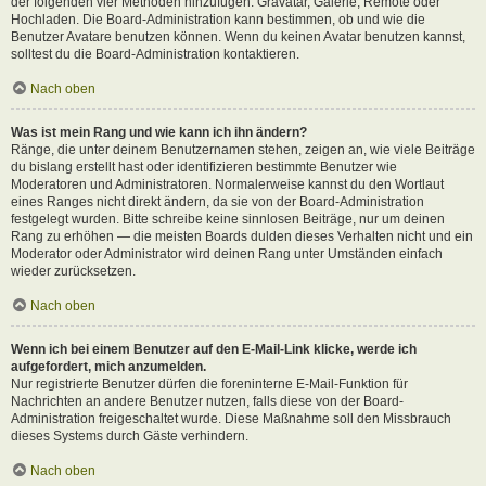
der folgenden vier Methoden hinzufügen: Gravatar, Galerie, Remote oder
Hochladen. Die Board-Administration kann bestimmen, ob und wie die
Benutzer Avatare benutzen können. Wenn du keinen Avatar benutzen kannst,
solltest du die Board-Administration kontaktieren.
Nach oben
Was ist mein Rang und wie kann ich ihn ändern?
Ränge, die unter deinem Benutzernamen stehen, zeigen an, wie viele Beiträge
du bislang erstellt hast oder identifizieren bestimmte Benutzer wie
Moderatoren und Administratoren. Normalerweise kannst du den Wortlaut
eines Ranges nicht direkt ändern, da sie von der Board-Administration
festgelegt wurden. Bitte schreibe keine sinnlosen Beiträge, nur um deinen
Rang zu erhöhen — die meisten Boards dulden dieses Verhalten nicht und ein
Moderator oder Administrator wird deinen Rang unter Umständen einfach
wieder zurücksetzen.
Nach oben
Wenn ich bei einem Benutzer auf den E-Mail-Link klicke, werde ich
aufgefordert, mich anzumelden.
Nur registrierte Benutzer dürfen die foreninterne E-Mail-Funktion für
Nachrichten an andere Benutzer nutzen, falls diese von der Board-
Administration freigeschaltet wurde. Diese Maßnahme soll den Missbrauch
dieses Systems durch Gäste verhindern.
Nach oben