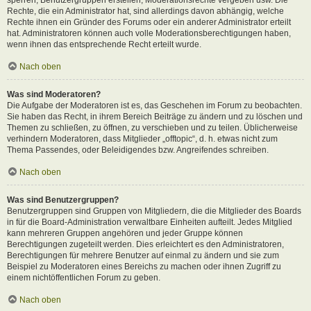
Rechte, die ein Administrator hat, sind allerdings davon abhängig, welche
Rechte ihnen ein Gründer des Forums oder ein anderer Administrator erteilt
hat. Administratoren können auch volle Moderationsberechtigungen haben,
wenn ihnen das entsprechende Recht erteilt wurde.
Nach oben
Was sind Moderatoren?
Die Aufgabe der Moderatoren ist es, das Geschehen im Forum zu beobachten.
Sie haben das Recht, in ihrem Bereich Beiträge zu ändern und zu löschen und
Themen zu schließen, zu öffnen, zu verschieben und zu teilen. Üblicherweise
verhindern Moderatoren, dass Mitglieder „offtopic“, d. h. etwas nicht zum
Thema Passendes, oder Beleidigendes bzw. Angreifendes schreiben.
Nach oben
Was sind Benutzergruppen?
Benutzergruppen sind Gruppen von Mitgliedern, die die Mitglieder des Boards
in für die Board-Administration verwaltbare Einheiten aufteilt. Jedes Mitglied
kann mehreren Gruppen angehören und jeder Gruppe können
Berechtigungen zugeteilt werden. Dies erleichtert es den Administratoren,
Berechtigungen für mehrere Benutzer auf einmal zu ändern und sie zum
Beispiel zu Moderatoren eines Bereichs zu machen oder ihnen Zugriff zu
einem nichtöffentlichen Forum zu geben.
Nach oben