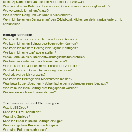
Meine Sprache steht auf diesem Board nicht zur Auswahl!
Was sind das für Bilder, die bei meinem Benutzernamen angezeigt werden?
Wie verwende ich einen Avatar?
Was ist mein Rang und wie kann ich ihn ändern?
Wenn ich bei einem Benutzer auf den E-Mail-Link klicke, werde ich aufgefordert, mich
anzumelden.
Beiträge schreiben
Wie erstelle ich ein neues Thema oder eine Antwort?
Wie kann ich einen Beitrag bearbeiten oder löschen?
Wie kann ich meinem Beitrag eine Signatur anfügen?
Wie kann ich eine Umfrage erstellen?
Wieso kann ich nicht mehr Antwortmöglichkeiten erstellen?
Wie bearbeite oder lösche ich eine Umfrage?
Warum kann ich auf bestimmte Foren nicht zugreifen?
Weshalb kann ich keine Dateianhänge anfügen?
Weshalb wurde ich verwarnt?
Wie kann ich Beiträge den Moderatoren melden?
Was bewirkt die „Speichern“-Schaltfläche beim Schreiben eines Beitrags?
Warum muss mein Beitrag erst freigegeben werden?
Wie markiere ich ein Thema als neu?
Textformatierung und Thementypen
Was ist BBCode?
Kann ich HTML benutzen?
Was sind Smileys?
Kann ich Bilder in meine Beiträge einfügen?
Was sind globale Bekanntmachungen?
Was sind Bekanntmachungen?