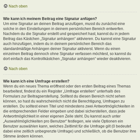
Nach oben
Wie kann ich meinem Beitrag eine Signatur anfügen?
Um eine Signatur an deinen Beitrag anzufügen, musst du zunächst eine
solche in den Einstellungen in deinem persönlichen Bereich entwerfen.
Nachdem du die Signatur erstellt und gespeichert hast, kannst du in jedem
Beitrag das Kästchen „Signatur anhängen“ aktivieren. Du kannst eine Signatur
auch hinzufügen, indem du in deinem persönlichen Bereich das
standardmäßige Anhängen deiner Signatur aktivierst. Wenn du einen
einzelnen Beitrag dennoch ohne Signatur verfassen möchtest, so kannst du
dort einfach das Kontrollkästchen „Signatur anhängen“ wieder deaktivieren.
Nach oben
Wie kann ich eine Umfrage erstellen?
Wenn du ein neues Thema eröffnest oder den ersten Beitrag eines Themas
bearbeitest, findest du ein Register „Umfrage erstellen“ unterhalb des
Formulars zur Beitragserstellung. Solltest du diesen Bereich nicht sehen
können, so hast du wahrscheinlich nicht die Berechtigung, Umfragen zu
erstellen. Du solltest einen Titel und mindestens zwei Antwortmöglichkeiten in
die entsprechenden Felder eingeben und dabei sicherstellen, dass jede
Antwortmöglichkeit in einer eigenen Zeile steht. Du kannst auch unter
„Auswahlmöglichkeiten pro Benutzer“ festlegen, wie viele Optionen ein
Benutzer auswählen kann, welches Zeitlimit für die Umfrage gilt (0 bedeutet
dabei eine zeitlich unbegrenzte Umfrage) und schließlich, ob die Benutzer ihre
Stimme ändern können.