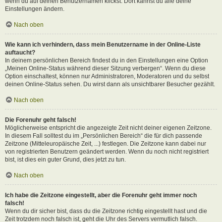
wenn du auf deinen Benutzernamen klickst. Dort kannst du alle deine
Einstellungen ändern.
Nach oben
Wie kann ich verhindern, dass mein Benutzername in der Online-Liste
auftaucht?
In deinem persönlichen Bereich findest du in den Einstellungen eine Option
„Meinen Online-Status während dieser Sitzung verbergen“. Wenn du diese
Option einschaltest, können nur Administratoren, Moderatoren und du selbst
deinen Online-Status sehen. Du wirst dann als unsichtbarer Besucher gezählt.
Nach oben
Die Forenuhr geht falsch!
Möglicherweise entspricht die angezeigte Zeit nicht deiner eigenen Zeitzone.
In diesem Fall solltest du im „Persönlichen Bereich“ die für dich passende
Zeitzone (Mitteleuropäische Zeit, ...) festlegen. Die Zeitzone kann dabei nur
von registrierten Benutzern geändert werden. Wenn du noch nicht registriert
bist, ist dies ein guter Grund, dies jetzt zu tun.
Nach oben
Ich habe die Zeitzone eingestellt, aber die Forenuhr geht immer noch
falsch!
Wenn du dir sicher bist, dass du die Zeitzone richtig eingestellt hast und die
Zeit trotzdem noch falsch ist, geht die Uhr des Servers vermutlich falsch.