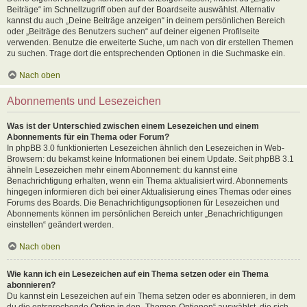
Beiträge“ im Schnellzugriff oben auf der Boardseite auswählst. Alternativ
kannst du auch „Deine Beiträge anzeigen“ in deinem persönlichen Bereich
oder „Beiträge des Benutzers suchen“ auf deiner eigenen Profilseite
verwenden. Benutze die erweiterte Suche, um nach von dir erstellen Themen
zu suchen. Trage dort die entsprechenden Optionen in die Suchmaske ein.
Nach oben
Abonnements und Lesezeichen
Was ist der Unterschied zwischen einem Lesezeichen und einem
Abonnements für ein Thema oder Forum?
In phpBB 3.0 funktionierten Lesezeichen ähnlich den Lesezeichen in Web-
Browsern: du bekamst keine Informationen bei einem Update. Seit phpBB 3.1
ähneln Lesezeichen mehr einem Abonnement: du kannst eine
Benachrichtigung erhalten, wenn ein Thema aktualisiert wird. Abonnements
hingegen informieren dich bei einer Aktualisierung eines Themas oder eines
Forums des Boards. Die Benachrichtigungsoptionen für Lesezeichen und
Abonnements können im persönlichen Bereich unter „Benachrichtigungen
einstellen“ geändert werden.
Nach oben
Wie kann ich ein Lesezeichen auf ein Thema setzen oder ein Thema
abonnieren?
Du kannst ein Lesezeichen auf ein Thema setzen oder es abonnieren, in dem
du die entsprechende Option in den „Themen-Optionen“ auswählst, die sich