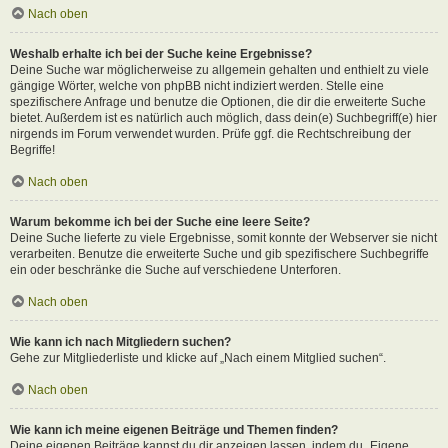
Nach oben
Weshalb erhalte ich bei der Suche keine Ergebnisse?
Deine Suche war möglicherweise zu allgemein gehalten und enthielt zu viele
gängige Wörter, welche von phpBB nicht indiziert werden. Stelle eine
spezifischere Anfrage und benutze die Optionen, die dir die erweiterte Suche
bietet. Außerdem ist es natürlich auch möglich, dass dein(e) Suchbegriff(e) hier
nirgends im Forum verwendet wurden. Prüfe ggf. die Rechtschreibung der
Begriffe!
Nach oben
Warum bekomme ich bei der Suche eine leere Seite?
Deine Suche lieferte zu viele Ergebnisse, somit konnte der Webserver sie nicht
verarbeiten. Benutze die erweiterte Suche und gib spezifischere Suchbegriffe
ein oder beschränke die Suche auf verschiedene Unterforen.
Nach oben
Wie kann ich nach Mitgliedern suchen?
Gehe zur Mitgliederliste und klicke auf „Nach einem Mitglied suchen“.
Nach oben
Wie kann ich meine eigenen Beiträge und Themen finden?
Deine eigenen Beiträge kannst du dir anzeigen lassen, indem du „Eigene