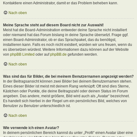
Kontaktiere einen Administrator, damit er das Problem beheben kann.
Nach oben
Meine Sprache steht auf diesem Board nicht zur Auswahl!
Meist hat die Board-Administration entweder deine Sprache nicht installiert
oder niemand hat das Forum bislang in deine Sprache übersetzt. Frage ggf.
einen Board-Administrator, ob er das Sprachpaket, das du benötigst,
installieren kann. Falls es noch nicht existiert, würden wir uns freuen, wenn du
es übersetzen würdest. Weitere Informationen dazu können auf der Website
von
phpBB Limited
oder auf
phpBB.de
gefunden werden.
Nach oben
Was sind das für Bilder, die bei meinem Benutzernamen angezeigt werden?
In der Beitragsansicht können zwei Bilder bei deinem Benutzernamen stehen.
Eines dieser Bilder ist meist mit deinem Rang verknüpft: Oft sind dies Sterne,
Kästchen oder Punkte, die deine Beitragszahl oder deinen Status im Forum
angeben. Das andere, meist größere, Bild wird auch als „Avatar“ bezeichnet.
Es handelt sich hierbei in der Regel um ein persönliches Bild, welches von
Benutzer zu Benutzer unterschiedlich ist.
Nach oben
Wie verwende ich einen Avatar?
In deinem persönlichen Bereich kannst du unter „Profil“ einen Avatar über eine