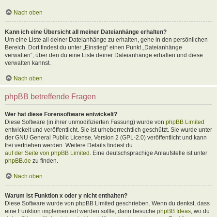
Nach oben
Kann ich eine Übersicht all meiner Dateianhänge erhalten?
Um eine Liste all deiner Dateianhänge zu erhalten, gehe in den persönlichen
Bereich. Dort findest du unter „Einstieg“ einen Punkt „Dateianhänge
verwalten“, über den du eine Liste deiner Dateianhänge erhalten und diese
verwalten kannst.
Nach oben
phpBB betreffende Fragen
Wer hat diese Forensoftware entwickelt?
Diese Software (in ihrer unmodifizierten Fassung) wurde von
phpBB Limited
entwickelt und veröffentlicht. Sie ist urheberrechtlich geschützt. Sie wurde unter
der GNU General Public License, Version 2 (GPL-2.0) veröffentlicht und kann
frei vertrieben werden. Weitere Details findest du
auf der Seite von phpBB Limited
. Eine deutschsprachige Anlaufstelle ist unter
phpBB.de
zu finden.
Nach oben
Warum ist Funktion x oder y nicht enthalten?
Diese Software wurde von phpBB Limited geschrieben. Wenn du denkst, dass
eine Funktion implementiert werden sollte, dann besuche
phpBB Ideas
, wo du