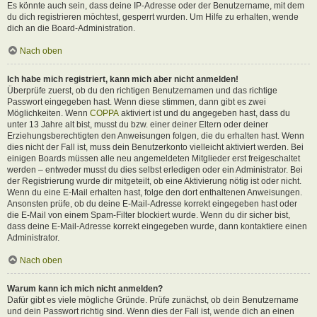
Es könnte auch sein, dass deine IP-Adresse oder der Benutzername, mit dem
du dich registrieren möchtest, gesperrt wurden. Um Hilfe zu erhalten, wende
dich an die Board-Administration.
Nach oben
Ich habe mich registriert, kann mich aber nicht anmelden!
Überprüfe zuerst, ob du den richtigen Benutzernamen und das richtige
Passwort eingegeben hast. Wenn diese stimmen, dann gibt es zwei
Möglichkeiten. Wenn
COPPA
aktiviert ist und du angegeben hast, dass du
unter 13 Jahre alt bist, musst du bzw. einer deiner Eltern oder deiner
Erziehungsberechtigten den Anweisungen folgen, die du erhalten hast. Wenn
dies nicht der Fall ist, muss dein Benutzerkonto vielleicht aktiviert werden. Bei
einigen Boards müssen alle neu angemeldeten Mitglieder erst freigeschaltet
werden – entweder musst du dies selbst erledigen oder ein Administrator. Bei
der Registrierung wurde dir mitgeteilt, ob eine Aktivierung nötig ist oder nicht.
Wenn du eine E-Mail erhalten hast, folge den dort enthaltenen Anweisungen.
Ansonsten prüfe, ob du deine E-Mail-Adresse korrekt eingegeben hast oder
die E-Mail von einem Spam-Filter blockiert wurde. Wenn du dir sicher bist,
dass deine E-Mail-Adresse korrekt eingegeben wurde, dann kontaktiere einen
Administrator.
Nach oben
Warum kann ich mich nicht anmelden?
Dafür gibt es viele mögliche Gründe. Prüfe zunächst, ob dein Benutzername
und dein Passwort richtig sind. Wenn dies der Fall ist, wende dich an einen