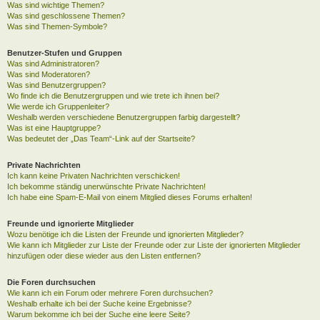
Was sind wichtige Themen?
Was sind geschlossene Themen?
Was sind Themen-Symbole?
Benutzer-Stufen und Gruppen
Was sind Administratoren?
Was sind Moderatoren?
Was sind Benutzergruppen?
Wo finde ich die Benutzergruppen und wie trete ich ihnen bei?
Wie werde ich Gruppenleiter?
Weshalb werden verschiedene Benutzergruppen farbig dargestellt?
Was ist eine Hauptgruppe?
Was bedeutet der „Das Team“-Link auf der Startseite?
Private Nachrichten
Ich kann keine Privaten Nachrichten verschicken!
Ich bekomme ständig unerwünschte Private Nachrichten!
Ich habe eine Spam-E-Mail von einem Mitglied dieses Forums erhalten!
Freunde und ignorierte Mitglieder
Wozu benötige ich die Listen der Freunde und ignorierten Mitglieder?
Wie kann ich Mitglieder zur Liste der Freunde oder zur Liste der ignorierten Mitglieder
hinzufügen oder diese wieder aus den Listen entfernen?
Die Foren durchsuchen
Wie kann ich ein Forum oder mehrere Foren durchsuchen?
Weshalb erhalte ich bei der Suche keine Ergebnisse?
Warum bekomme ich bei der Suche eine leere Seite?