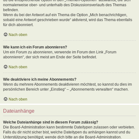
normalerweise ober- und unterhalb des Diskussionsverlaufs des Themas
befinden.
Wenn du bei der Antwort auf ein Thema die Option „Mich benachrichtigen,
sobald eine Antwort geschrieben wurde“ aktivierst, wird das Thema ebenfalls
für dich abonniert.
Nach oben
Wie kann ich ein Forum abonnieren?
Um ein Forum zu abonnieren, verwende im Forum den Link „Forum
abonnieren“, der sich meist am Ende der Seite befindet.
Nach oben
Wie deaktiviere ich meine Abonnements?
Wenn du mehrere Abonnements deaktivieren möchtest, so kannst du dies im
persönlichen Bereich unter „Einstieg“ – „Abonnements verwalten“ machen.
Nach oben
Dateianhänge
Welche Dateianhänge sind in diesem Forum zulässig?
Die Board-Administration kann bestimmte Dateitypen zulassen oder verbieten.
Falls du dir nicht sicher bist, welche Dateitypen du anhängen kannst und du
Unterstützung benötigst, wende dich bitte an die Board-Administration.