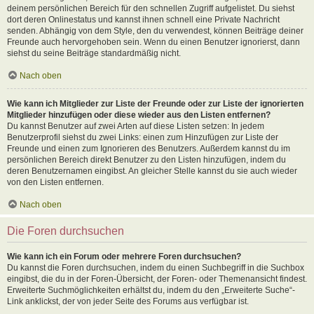
deinem persönlichen Bereich für den schnellen Zugriff aufgelistet. Du siehst
dort deren Onlinestatus und kannst ihnen schnell eine Private Nachricht
senden. Abhängig von dem Style, den du verwendest, können Beiträge deiner
Freunde auch hervorgehoben sein. Wenn du einen Benutzer ignorierst, dann
siehst du seine Beiträge standardmäßig nicht.
Nach oben
Wie kann ich Mitglieder zur Liste der Freunde oder zur Liste der ignorierten
Mitglieder hinzufügen oder diese wieder aus den Listen entfernen?
Du kannst Benutzer auf zwei Arten auf diese Listen setzen: In jedem
Benutzerprofil siehst du zwei Links: einen zum Hinzufügen zur Liste der
Freunde und einen zum Ignorieren des Benutzers. Außerdem kannst du im
persönlichen Bereich direkt Benutzer zu den Listen hinzufügen, indem du
deren Benutzernamen eingibst. An gleicher Stelle kannst du sie auch wieder
von den Listen entfernen.
Nach oben
Die Foren durchsuchen
Wie kann ich ein Forum oder mehrere Foren durchsuchen?
Du kannst die Foren durchsuchen, indem du einen Suchbegriff in die Suchbox
eingibst, die du in der Foren-Übersicht, der Foren- oder Themenansicht findest.
Erweiterte Suchmöglichkeiten erhältst du, indem du den „Erweiterte Suche“-
Link anklickst, der von jeder Seite des Forums aus verfügbar ist.