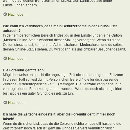
wenn du auf deinen Benutzernamen klickst. Dort kannst du alle deine
Einstellungen ändern.
Nach oben
Wie kann ich verhindern, dass mein Benutzername in der Online-Liste
auftaucht?
In deinem persönlichen Bereich findest du in den Einstellungen eine Option
„Meinen Online-Status während dieser Sitzung verbergen“. Wenn du diese
Option einschaltest, können nur Administratoren, Moderatoren und du selbst
deinen Online-Status sehen. Du wirst dann als unsichtbarer Besucher gezählt.
Nach oben
Die Forenuhr geht falsch!
Möglicherweise entspricht die angezeigte Zeit nicht deiner eigenen Zeitzone.
In diesem Fall solltest du im „Persönlichen Bereich“ die für dich passende
Zeitzone (Mitteleuropäische Zeit, ...) festlegen. Die Zeitzone kann dabei nur
von registrierten Benutzern geändert werden. Wenn du noch nicht registriert
bist, ist dies ein guter Grund, dies jetzt zu tun.
Nach oben
Ich habe die Zeitzone eingestellt, aber die Forenuhr geht immer noch
falsch!
Wenn du dir sicher bist, dass du die Zeitzone richtig eingestellt hast und die
Zeit trotzdem noch falsch ist, geht die Uhr des Servers vermutlich falsch.