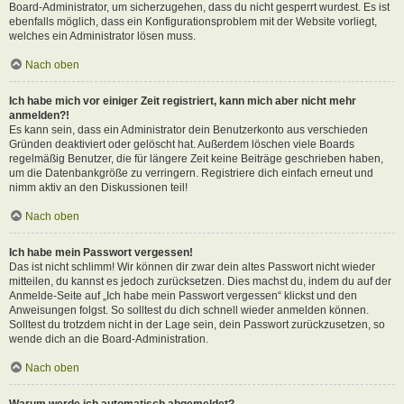
Board-Administrator, um sicherzugehen, dass du nicht gesperrt wurdest. Es ist
ebenfalls möglich, dass ein Konfigurationsproblem mit der Website vorliegt,
welches ein Administrator lösen muss.
Nach oben
Ich habe mich vor einiger Zeit registriert, kann mich aber nicht mehr
anmelden?!
Es kann sein, dass ein Administrator dein Benutzerkonto aus verschieden
Gründen deaktiviert oder gelöscht hat. Außerdem löschen viele Boards
regelmäßig Benutzer, die für längere Zeit keine Beiträge geschrieben haben,
um die Datenbankgröße zu verringern. Registriere dich einfach erneut und
nimm aktiv an den Diskussionen teil!
Nach oben
Ich habe mein Passwort vergessen!
Das ist nicht schlimm! Wir können dir zwar dein altes Passwort nicht wieder
mitteilen, du kannst es jedoch zurücksetzen. Dies machst du, indem du auf der
Anmelde-Seite auf „Ich habe mein Passwort vergessen“ klickst und den
Anweisungen folgst. So solltest du dich schnell wieder anmelden können.
Solltest du trotzdem nicht in der Lage sein, dein Passwort zurückzusetzen, so
wende dich an die Board-Administration.
Nach oben
Warum werde ich automatisch abgemeldet?