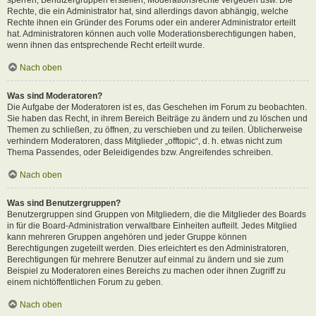
Rechte, die ein Administrator hat, sind allerdings davon abhängig, welche
Rechte ihnen ein Gründer des Forums oder ein anderer Administrator erteilt
hat. Administratoren können auch volle Moderationsberechtigungen haben,
wenn ihnen das entsprechende Recht erteilt wurde.
Nach oben
Was sind Moderatoren?
Die Aufgabe der Moderatoren ist es, das Geschehen im Forum zu beobachten.
Sie haben das Recht, in ihrem Bereich Beiträge zu ändern und zu löschen und
Themen zu schließen, zu öffnen, zu verschieben und zu teilen. Üblicherweise
verhindern Moderatoren, dass Mitglieder „offtopic“, d. h. etwas nicht zum
Thema Passendes, oder Beleidigendes bzw. Angreifendes schreiben.
Nach oben
Was sind Benutzergruppen?
Benutzergruppen sind Gruppen von Mitgliedern, die die Mitglieder des Boards
in für die Board-Administration verwaltbare Einheiten aufteilt. Jedes Mitglied
kann mehreren Gruppen angehören und jeder Gruppe können
Berechtigungen zugeteilt werden. Dies erleichtert es den Administratoren,
Berechtigungen für mehrere Benutzer auf einmal zu ändern und sie zum
Beispiel zu Moderatoren eines Bereichs zu machen oder ihnen Zugriff zu
einem nichtöffentlichen Forum zu geben.
Nach oben