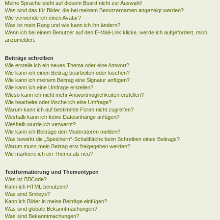
Meine Sprache steht auf diesem Board nicht zur Auswahl!
Was sind das für Bilder, die bei meinem Benutzernamen angezeigt werden?
Wie verwende ich einen Avatar?
Was ist mein Rang und wie kann ich ihn ändern?
Wenn ich bei einem Benutzer auf den E-Mail-Link klicke, werde ich aufgefordert, mich
anzumelden.
Beiträge schreiben
Wie erstelle ich ein neues Thema oder eine Antwort?
Wie kann ich einen Beitrag bearbeiten oder löschen?
Wie kann ich meinem Beitrag eine Signatur anfügen?
Wie kann ich eine Umfrage erstellen?
Wieso kann ich nicht mehr Antwortmöglichkeiten erstellen?
Wie bearbeite oder lösche ich eine Umfrage?
Warum kann ich auf bestimmte Foren nicht zugreifen?
Weshalb kann ich keine Dateianhänge anfügen?
Weshalb wurde ich verwarnt?
Wie kann ich Beiträge den Moderatoren melden?
Was bewirkt die „Speichern“-Schaltfläche beim Schreiben eines Beitrags?
Warum muss mein Beitrag erst freigegeben werden?
Wie markiere ich ein Thema als neu?
Textformatierung und Thementypen
Was ist BBCode?
Kann ich HTML benutzen?
Was sind Smileys?
Kann ich Bilder in meine Beiträge einfügen?
Was sind globale Bekanntmachungen?
Was sind Bekanntmachungen?