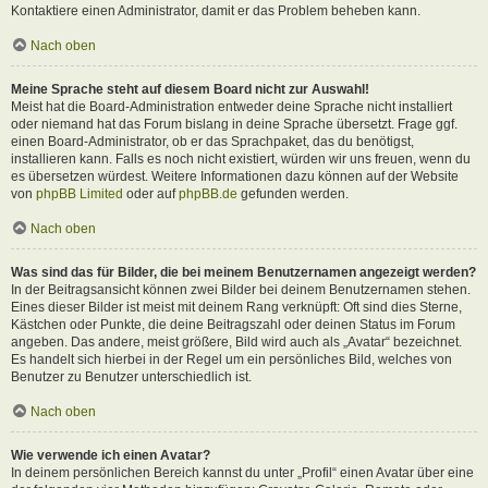
Kontaktiere einen Administrator, damit er das Problem beheben kann.
Nach oben
Meine Sprache steht auf diesem Board nicht zur Auswahl!
Meist hat die Board-Administration entweder deine Sprache nicht installiert
oder niemand hat das Forum bislang in deine Sprache übersetzt. Frage ggf.
einen Board-Administrator, ob er das Sprachpaket, das du benötigst,
installieren kann. Falls es noch nicht existiert, würden wir uns freuen, wenn du
es übersetzen würdest. Weitere Informationen dazu können auf der Website
von
phpBB Limited
oder auf
phpBB.de
gefunden werden.
Nach oben
Was sind das für Bilder, die bei meinem Benutzernamen angezeigt werden?
In der Beitragsansicht können zwei Bilder bei deinem Benutzernamen stehen.
Eines dieser Bilder ist meist mit deinem Rang verknüpft: Oft sind dies Sterne,
Kästchen oder Punkte, die deine Beitragszahl oder deinen Status im Forum
angeben. Das andere, meist größere, Bild wird auch als „Avatar“ bezeichnet.
Es handelt sich hierbei in der Regel um ein persönliches Bild, welches von
Benutzer zu Benutzer unterschiedlich ist.
Nach oben
Wie verwende ich einen Avatar?
In deinem persönlichen Bereich kannst du unter „Profil“ einen Avatar über eine