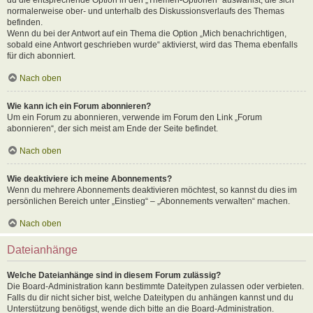
normalerweise ober- und unterhalb des Diskussionsverlaufs des Themas
befinden.
Wenn du bei der Antwort auf ein Thema die Option „Mich benachrichtigen,
sobald eine Antwort geschrieben wurde“ aktivierst, wird das Thema ebenfalls
für dich abonniert.
Nach oben
Wie kann ich ein Forum abonnieren?
Um ein Forum zu abonnieren, verwende im Forum den Link „Forum
abonnieren“, der sich meist am Ende der Seite befindet.
Nach oben
Wie deaktiviere ich meine Abonnements?
Wenn du mehrere Abonnements deaktivieren möchtest, so kannst du dies im
persönlichen Bereich unter „Einstieg“ – „Abonnements verwalten“ machen.
Nach oben
Dateianhänge
Welche Dateianhänge sind in diesem Forum zulässig?
Die Board-Administration kann bestimmte Dateitypen zulassen oder verbieten.
Falls du dir nicht sicher bist, welche Dateitypen du anhängen kannst und du
Unterstützung benötigst, wende dich bitte an die Board-Administration.