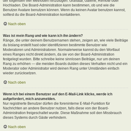
der folgenden vier Methoden hinzufügen: Gravatar, Galerie, Remote oder
Hochladen. Die Board-Administration kann bestimmen, ob und wie die
Benutzer Avatare benutzen können. Wenn du keinen Avatar benutzen kannst,
solltest du die Board-Administration kontaktieren.
Nach oben
Was ist mein Rang und wie kann ich ihn ändern?
Ränge, die unter deinem Benutzernamen stehen, zeigen an, wie viele Beiträge
du bislang erstellt hast oder identifizieren bestimmte Benutzer wie
Moderatoren und Administratoren. Normalerweise kannst du den Wortlaut
eines Ranges nicht direkt ändern, da sie von der Board-Administration
festgelegt wurden. Bitte schreibe keine sinnlosen Beiträge, nur um deinen
Rang zu erhöhen — die meisten Boards dulden dieses Verhalten nicht und ein
Moderator oder Administrator wird deinen Rang unter Umständen einfach
wieder zurücksetzen.
Nach oben
Wenn ich bei einem Benutzer auf den E-Mail-Link klicke, werde ich
aufgefordert, mich anzumelden.
Nur registrierte Benutzer dürfen die foreninterne E-Mail-Funktion für
Nachrichten an andere Benutzer nutzen, falls diese von der Board-
Administration freigeschaltet wurde. Diese Maßnahme soll den Missbrauch
dieses Systems durch Gäste verhindern.
Nach oben