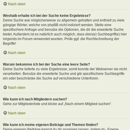
Nach oben
Weshalb erhalte ich bei der Suche keine Ergebnisse?
Deine Suche war möglicherweise zu allgemein gehalten und enthielt zu viele
gängige Wörter, welche von phpBB nicht indiziert werden. Stelle eine
spezifischere Anfrage und benutze die Optionen, die dir die erweiterte Suche
bietet. Außerdem ist es natürlich auch möglich, dass dein(e) Suchbegriff(e) hier
nirgends im Forum verwendet wurden. Prüfe ggf. die Rechtschreibung der
Begriffe!
Nach oben
Warum bekomme ich bei der Suche eine leere Seite?
Deine Suche lieferte zu viele Ergebnisse, somit konnte der Webserver sie nicht
verarbeiten. Benutze die erweiterte Suche und gib spezifischere Suchbegriffe
ein oder beschränke die Suche auf verschiedene Unterforen.
Nach oben
Wie kann ich nach Mitgliedern suchen?
Gehe zur Mitgliederliste und klicke auf „Nach einem Mitglied suchen“.
Nach oben
Wie kann ich meine eigenen Beiträge und Themen finden?
Deine eigenen Beiträge kannst du dir anzeigen lassen, indem du „Eigene