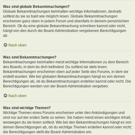
Was sind globale Bekanntmachungen?
Globale Bekanntmachungen beinhalten wichtige Informationen, deshalb
solltest du sie so bald wie möglich lesen. Globale Bekanntmachungen
erscheinen ganz oben in jedem Forum und ebenfalls in deinem persönlichen
Bereich. Ob du eine globale Bekanntmachung schreiben kannst oder nicht,
hängt von den durch die Board-Administration vergebenen Berechtigungen
ab.
Nach oben
Was sind Bekanntmachungen?
Bekanntmachungen beinhalten meist wichtige Informationen zu dem Bereich
des Boards, in dem du dich befindest. Du solltest sie stets lesen.
Bekanntmachungen erscheinen oben auf jeder Seite des Forums, in dem sie
erstellt wurden. Wie bei globalen Bekanntmachungen hängt es von deinen
Berechtigungen ab, ob du Bekanntmachungen erstellen kannst oder nicht. Die
Berechtigungen werden von der Board-Administration vergeben.
Nach oben
Was sind wichtige Themen?
Wichtige Themen eines Forums erscheinen unter den Ankündigungen und
sind nur auf der ersten Seite zu sehen. Sie haben meist einen wichtigen Inhalt,
weswegen du sie lesen solltest. Wie bei den Bekanntmachungen hängt es von
deinen Berechtigungen ab, ob du wichtige Themen erstellen kannst oder nicht;
die Berechtigungen stellt die Board-Administration ein.