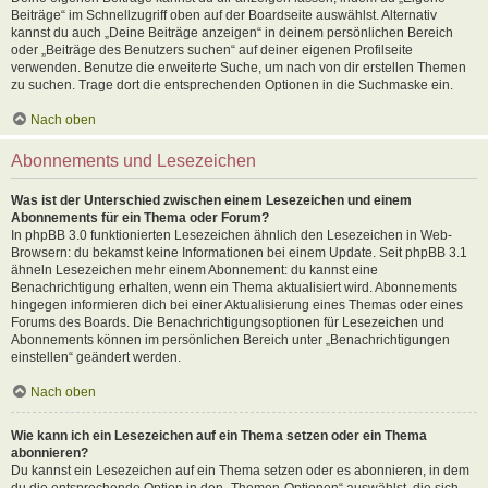
Beiträge“ im Schnellzugriff oben auf der Boardseite auswählst. Alternativ
kannst du auch „Deine Beiträge anzeigen“ in deinem persönlichen Bereich
oder „Beiträge des Benutzers suchen“ auf deiner eigenen Profilseite
verwenden. Benutze die erweiterte Suche, um nach von dir erstellen Themen
zu suchen. Trage dort die entsprechenden Optionen in die Suchmaske ein.
Nach oben
Abonnements und Lesezeichen
Was ist der Unterschied zwischen einem Lesezeichen und einem
Abonnements für ein Thema oder Forum?
In phpBB 3.0 funktionierten Lesezeichen ähnlich den Lesezeichen in Web-
Browsern: du bekamst keine Informationen bei einem Update. Seit phpBB 3.1
ähneln Lesezeichen mehr einem Abonnement: du kannst eine
Benachrichtigung erhalten, wenn ein Thema aktualisiert wird. Abonnements
hingegen informieren dich bei einer Aktualisierung eines Themas oder eines
Forums des Boards. Die Benachrichtigungsoptionen für Lesezeichen und
Abonnements können im persönlichen Bereich unter „Benachrichtigungen
einstellen“ geändert werden.
Nach oben
Wie kann ich ein Lesezeichen auf ein Thema setzen oder ein Thema
abonnieren?
Du kannst ein Lesezeichen auf ein Thema setzen oder es abonnieren, in dem
du die entsprechende Option in den „Themen-Optionen“ auswählst, die sich