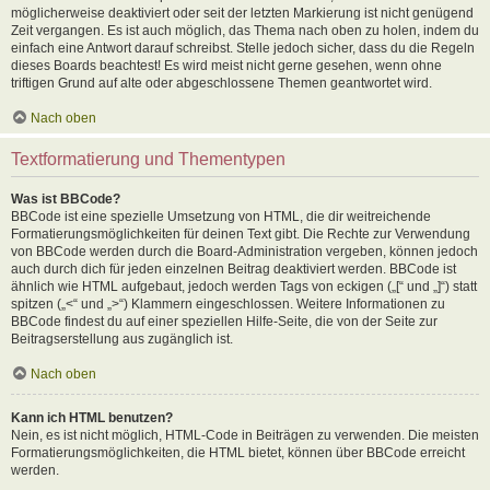
möglicherweise deaktiviert oder seit der letzten Markierung ist nicht genügend
Zeit vergangen. Es ist auch möglich, das Thema nach oben zu holen, indem du
einfach eine Antwort darauf schreibst. Stelle jedoch sicher, dass du die Regeln
dieses Boards beachtest! Es wird meist nicht gerne gesehen, wenn ohne
triftigen Grund auf alte oder abgeschlossene Themen geantwortet wird.
Nach oben
Textformatierung und Thementypen
Was ist BBCode?
BBCode ist eine spezielle Umsetzung von HTML, die dir weitreichende
Formatierungsmöglichkeiten für deinen Text gibt. Die Rechte zur Verwendung
von BBCode werden durch die Board-Administration vergeben, können jedoch
auch durch dich für jeden einzelnen Beitrag deaktiviert werden. BBCode ist
ähnlich wie HTML aufgebaut, jedoch werden Tags von eckigen („[“ und „]“) statt
spitzen („<“ und „>“) Klammern eingeschlossen. Weitere Informationen zu
BBCode findest du auf einer speziellen Hilfe-Seite, die von der Seite zur
Beitragserstellung aus zugänglich ist.
Nach oben
Kann ich HTML benutzen?
Nein, es ist nicht möglich, HTML-Code in Beiträgen zu verwenden. Die meisten
Formatierungsmöglichkeiten, die HTML bietet, können über BBCode erreicht
werden.