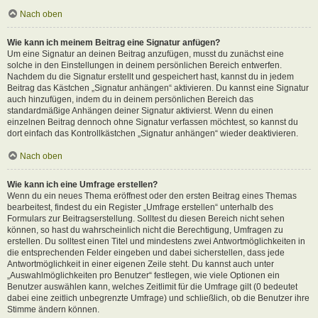
Nach oben
Wie kann ich meinem Beitrag eine Signatur anfügen?
Um eine Signatur an deinen Beitrag anzufügen, musst du zunächst eine
solche in den Einstellungen in deinem persönlichen Bereich entwerfen.
Nachdem du die Signatur erstellt und gespeichert hast, kannst du in jedem
Beitrag das Kästchen „Signatur anhängen“ aktivieren. Du kannst eine Signatur
auch hinzufügen, indem du in deinem persönlichen Bereich das
standardmäßige Anhängen deiner Signatur aktivierst. Wenn du einen
einzelnen Beitrag dennoch ohne Signatur verfassen möchtest, so kannst du
dort einfach das Kontrollkästchen „Signatur anhängen“ wieder deaktivieren.
Nach oben
Wie kann ich eine Umfrage erstellen?
Wenn du ein neues Thema eröffnest oder den ersten Beitrag eines Themas
bearbeitest, findest du ein Register „Umfrage erstellen“ unterhalb des
Formulars zur Beitragserstellung. Solltest du diesen Bereich nicht sehen
können, so hast du wahrscheinlich nicht die Berechtigung, Umfragen zu
erstellen. Du solltest einen Titel und mindestens zwei Antwortmöglichkeiten in
die entsprechenden Felder eingeben und dabei sicherstellen, dass jede
Antwortmöglichkeit in einer eigenen Zeile steht. Du kannst auch unter
„Auswahlmöglichkeiten pro Benutzer“ festlegen, wie viele Optionen ein
Benutzer auswählen kann, welches Zeitlimit für die Umfrage gilt (0 bedeutet
dabei eine zeitlich unbegrenzte Umfrage) und schließlich, ob die Benutzer ihre
Stimme ändern können.