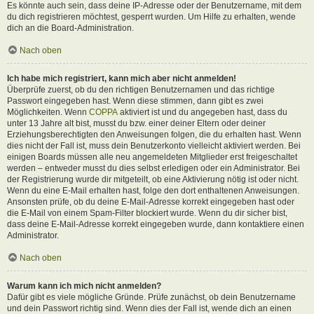
Es könnte auch sein, dass deine IP-Adresse oder der Benutzername, mit dem
du dich registrieren möchtest, gesperrt wurden. Um Hilfe zu erhalten, wende
dich an die Board-Administration.
Nach oben
Ich habe mich registriert, kann mich aber nicht anmelden!
Überprüfe zuerst, ob du den richtigen Benutzernamen und das richtige
Passwort eingegeben hast. Wenn diese stimmen, dann gibt es zwei
Möglichkeiten. Wenn
COPPA
aktiviert ist und du angegeben hast, dass du
unter 13 Jahre alt bist, musst du bzw. einer deiner Eltern oder deiner
Erziehungsberechtigten den Anweisungen folgen, die du erhalten hast. Wenn
dies nicht der Fall ist, muss dein Benutzerkonto vielleicht aktiviert werden. Bei
einigen Boards müssen alle neu angemeldeten Mitglieder erst freigeschaltet
werden – entweder musst du dies selbst erledigen oder ein Administrator. Bei
der Registrierung wurde dir mitgeteilt, ob eine Aktivierung nötig ist oder nicht.
Wenn du eine E-Mail erhalten hast, folge den dort enthaltenen Anweisungen.
Ansonsten prüfe, ob du deine E-Mail-Adresse korrekt eingegeben hast oder
die E-Mail von einem Spam-Filter blockiert wurde. Wenn du dir sicher bist,
dass deine E-Mail-Adresse korrekt eingegeben wurde, dann kontaktiere einen
Administrator.
Nach oben
Warum kann ich mich nicht anmelden?
Dafür gibt es viele mögliche Gründe. Prüfe zunächst, ob dein Benutzername
und dein Passwort richtig sind. Wenn dies der Fall ist, wende dich an einen