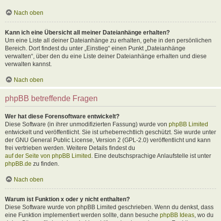
Nach oben
Kann ich eine Übersicht all meiner Dateianhänge erhalten?
Um eine Liste all deiner Dateianhänge zu erhalten, gehe in den persönlichen
Bereich. Dort findest du unter „Einstieg“ einen Punkt „Dateianhänge
verwalten“, über den du eine Liste deiner Dateianhänge erhalten und diese
verwalten kannst.
Nach oben
phpBB betreffende Fragen
Wer hat diese Forensoftware entwickelt?
Diese Software (in ihrer unmodifizierten Fassung) wurde von
phpBB Limited
entwickelt und veröffentlicht. Sie ist urheberrechtlich geschützt. Sie wurde unter
der GNU General Public License, Version 2 (GPL-2.0) veröffentlicht und kann
frei vertrieben werden. Weitere Details findest du
auf der Seite von phpBB Limited
. Eine deutschsprachige Anlaufstelle ist unter
phpBB.de
zu finden.
Nach oben
Warum ist Funktion x oder y nicht enthalten?
Diese Software wurde von phpBB Limited geschrieben. Wenn du denkst, dass
eine Funktion implementiert werden sollte, dann besuche
phpBB Ideas
, wo du