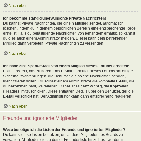
Nach oben
Ich bekomme ständig unerwünschte Private Nachrichten!
Du kannst Private Nachrichten, die dir ein Mitglied sendet, automatisch
löschen, indem du in deinem persönlichen Bereich eine entsprechende Regel
erstellst. Falls du belästigende Nachrichten von jemandem erhältst, so kannst
du dies auch einem Administrator melden. Dieser kann dem betreffenden
Mitglied dann verbieten, Private Nachrichten zu versenden.
Nach oben
Ich habe eine Spam-E-Mail von einem Mitglied dieses Forums erhalten!
Es tut uns leid, das zu hören. Das E-Mail-Formular dieses Forums hat einige
Sicherheitsvorkehrungen, die Benutzer, die solche Nachrichten senden,
identifizieren sollen. Du solltest einem Administrator die komplette E-Mail, die
du bekommen hast, weiterleiten. Dabei ist es ganz wichtig, die Kopfzeilen
(Headers) mitzuschicken. Diese enthalten Details über den Benutzer, der die
E-Mail verschickt hat. Der Administrator kann dann entsprechend reagieren.
Nach oben
Freunde und ignorierte Mitglieder
Wozu benötige ich die Listen der Freunde und ignorierten Mitglieder?
Du kannst diese Listen benutzen, um andere Mitglieder des Boards zu
verwalten. Mitglieder, die du deiner Freundesliste hinzufügst, werden in