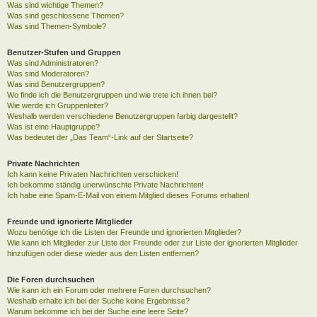
Was sind wichtige Themen?
Was sind geschlossene Themen?
Was sind Themen-Symbole?
Benutzer-Stufen und Gruppen
Was sind Administratoren?
Was sind Moderatoren?
Was sind Benutzergruppen?
Wo finde ich die Benutzergruppen und wie trete ich ihnen bei?
Wie werde ich Gruppenleiter?
Weshalb werden verschiedene Benutzergruppen farbig dargestellt?
Was ist eine Hauptgruppe?
Was bedeutet der „Das Team“-Link auf der Startseite?
Private Nachrichten
Ich kann keine Privaten Nachrichten verschicken!
Ich bekomme ständig unerwünschte Private Nachrichten!
Ich habe eine Spam-E-Mail von einem Mitglied dieses Forums erhalten!
Freunde und ignorierte Mitglieder
Wozu benötige ich die Listen der Freunde und ignorierten Mitglieder?
Wie kann ich Mitglieder zur Liste der Freunde oder zur Liste der ignorierten Mitglieder
hinzufügen oder diese wieder aus den Listen entfernen?
Die Foren durchsuchen
Wie kann ich ein Forum oder mehrere Foren durchsuchen?
Weshalb erhalte ich bei der Suche keine Ergebnisse?
Warum bekomme ich bei der Suche eine leere Seite?