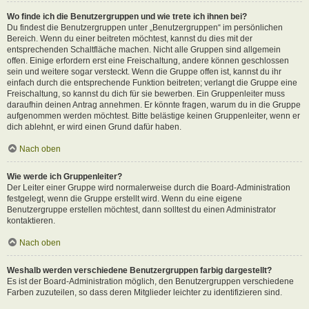
Wo finde ich die Benutzergruppen und wie trete ich ihnen bei?
Du findest die Benutzergruppen unter „Benutzergruppen“ im persönlichen
Bereich. Wenn du einer beitreten möchtest, kannst du dies mit der
entsprechenden Schaltfläche machen. Nicht alle Gruppen sind allgemein
offen. Einige erfordern erst eine Freischaltung, andere können geschlossen
sein und weitere sogar versteckt. Wenn die Gruppe offen ist, kannst du ihr
einfach durch die entsprechende Funktion beitreten; verlangt die Gruppe eine
Freischaltung, so kannst du dich für sie bewerben. Ein Gruppenleiter muss
daraufhin deinen Antrag annehmen. Er könnte fragen, warum du in die Gruppe
aufgenommen werden möchtest. Bitte belästige keinen Gruppenleiter, wenn er
dich ablehnt, er wird einen Grund dafür haben.
Nach oben
Wie werde ich Gruppenleiter?
Der Leiter einer Gruppe wird normalerweise durch die Board-Administration
festgelegt, wenn die Gruppe erstellt wird. Wenn du eine eigene
Benutzergruppe erstellen möchtest, dann solltest du einen Administrator
kontaktieren.
Nach oben
Weshalb werden verschiedene Benutzergruppen farbig dargestellt?
Es ist der Board-Administration möglich, den Benutzergruppen verschiedene
Farben zuzuteilen, so dass deren Mitglieder leichter zu identifizieren sind.