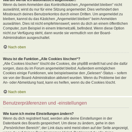
Wenn du beim Anmelden das Kontrollkästchen „Angemeldet bleiben“ nicht
auswählst, wirst du nur für eine Sitzung angemeldet. Dies verhindert den
Missbrauch deines Benutzerkontos durch einen Dritten. Um angemeldet zu
bleiben, kannst du das Kästchen „Angemeldet bleiben“ beim Anmelden
auswählen. Dies ist nicht empfehlenswert, wenn du dich an einem öffentlichen
Computer, zum Beispiel in einem Internetcafé, befindest. Wenn diese Option
nicht zur Verfügung steht, dann wurde sie vermutlich von der Board-
Administration ausgeschaltet.
Nach oben
Wozu ist die Funktion „Alle Cookies löschen“?
„Alle Cookies löschen“ löscht die Cookies, die phpBB erstellt hat und die dafür
sorgen, dass du im Forum angemeldet bleibst. Außerdem ermöglichen
Cookies einige Funktionen, wie beispielsweise den „Gelesen“-Status – sofern
sie von der Board-Administration aktiviert wurden. Wenn du Probleme bei der
An- oder Abmeldung hast, kann es helfen, wenn du die Cookies löscht.
Nach oben
Benutzerpräferenzen und -einstellungen
Wie kann ich meine Einstellungen ändern?
Wenn du dich registriert hast, werden alle deine Einstellungen in der
Datenbank des Boards gespeichert. Um diese zu ändern, gehe in den
„Persönlichen Bereich“; der Link dazu wird meist oben auf der Seite angezeigt,