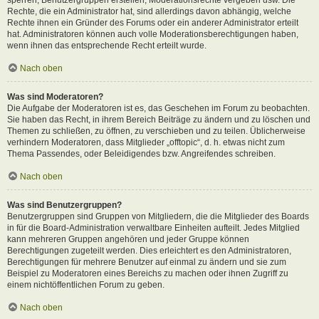
Rechte, die ein Administrator hat, sind allerdings davon abhängig, welche
Rechte ihnen ein Gründer des Forums oder ein anderer Administrator erteilt
hat. Administratoren können auch volle Moderationsberechtigungen haben,
wenn ihnen das entsprechende Recht erteilt wurde.
Nach oben
Was sind Moderatoren?
Die Aufgabe der Moderatoren ist es, das Geschehen im Forum zu beobachten.
Sie haben das Recht, in ihrem Bereich Beiträge zu ändern und zu löschen und
Themen zu schließen, zu öffnen, zu verschieben und zu teilen. Üblicherweise
verhindern Moderatoren, dass Mitglieder „offtopic“, d. h. etwas nicht zum
Thema Passendes, oder Beleidigendes bzw. Angreifendes schreiben.
Nach oben
Was sind Benutzergruppen?
Benutzergruppen sind Gruppen von Mitgliedern, die die Mitglieder des Boards
in für die Board-Administration verwaltbare Einheiten aufteilt. Jedes Mitglied
kann mehreren Gruppen angehören und jeder Gruppe können
Berechtigungen zugeteilt werden. Dies erleichtert es den Administratoren,
Berechtigungen für mehrere Benutzer auf einmal zu ändern und sie zum
Beispiel zu Moderatoren eines Bereichs zu machen oder ihnen Zugriff zu
einem nichtöffentlichen Forum zu geben.
Nach oben