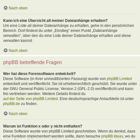
Nach oben
Kann ich eine Übersicht all meiner Dateianhänge erhalten?
Um eine Liste all deiner Dateianhänge zu erhalten, gehe in den persönlichen
Bereich. Dort findest du unter „Einstieg“ einen Punkt „Dateianhänge
verwalten“, über den du eine Liste deiner Dateianhänge erhalten und diese
verwalten kannst.
Nach oben
phpBB betreffende Fragen
Wer hat diese Forensoftware entwickelt?
Diese Software (in ihrer unmodifizierten Fassung) wurde von
phpBB Limited
entwickelt und veröffentlicht. Sie ist urheberrechtlich geschützt. Sie wurde unter
der GNU General Public License, Version 2 (GPL-2.0) veröffentlicht und kann
frei vertrieben werden. Weitere Details findest du
auf der Seite von phpBB Limited
. Eine deutschsprachige Anlaufstelle ist unter
phpBB.de
zu finden.
Nach oben
Warum ist Funktion x oder y nicht enthalten?
Diese Software wurde von phpBB Limited geschrieben. Wenn du denkst, dass
eine Funktion implementiert werden sollte, dann besuche
phpBB Ideas
, wo du