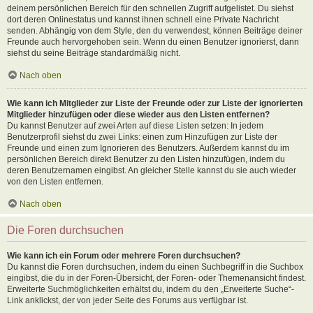
deinem persönlichen Bereich für den schnellen Zugriff aufgelistet. Du siehst
dort deren Onlinestatus und kannst ihnen schnell eine Private Nachricht
senden. Abhängig von dem Style, den du verwendest, können Beiträge deiner
Freunde auch hervorgehoben sein. Wenn du einen Benutzer ignorierst, dann
siehst du seine Beiträge standardmäßig nicht.
Nach oben
Wie kann ich Mitglieder zur Liste der Freunde oder zur Liste der ignorierten
Mitglieder hinzufügen oder diese wieder aus den Listen entfernen?
Du kannst Benutzer auf zwei Arten auf diese Listen setzen: In jedem
Benutzerprofil siehst du zwei Links: einen zum Hinzufügen zur Liste der
Freunde und einen zum Ignorieren des Benutzers. Außerdem kannst du im
persönlichen Bereich direkt Benutzer zu den Listen hinzufügen, indem du
deren Benutzernamen eingibst. An gleicher Stelle kannst du sie auch wieder
von den Listen entfernen.
Nach oben
Die Foren durchsuchen
Wie kann ich ein Forum oder mehrere Foren durchsuchen?
Du kannst die Foren durchsuchen, indem du einen Suchbegriff in die Suchbox
eingibst, die du in der Foren-Übersicht, der Foren- oder Themenansicht findest.
Erweiterte Suchmöglichkeiten erhältst du, indem du den „Erweiterte Suche“-
Link anklickst, der von jeder Seite des Forums aus verfügbar ist.