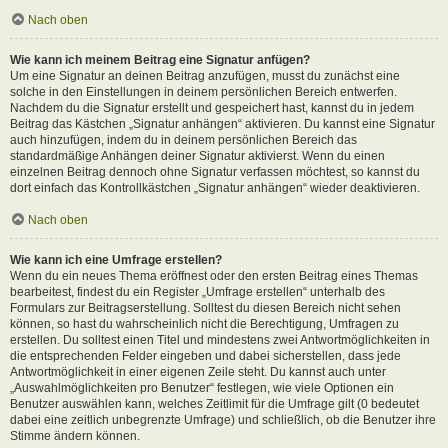
Nach oben
Wie kann ich meinem Beitrag eine Signatur anfügen?
Um eine Signatur an deinen Beitrag anzufügen, musst du zunächst eine
solche in den Einstellungen in deinem persönlichen Bereich entwerfen.
Nachdem du die Signatur erstellt und gespeichert hast, kannst du in jedem
Beitrag das Kästchen „Signatur anhängen“ aktivieren. Du kannst eine Signatur
auch hinzufügen, indem du in deinem persönlichen Bereich das
standardmäßige Anhängen deiner Signatur aktivierst. Wenn du einen
einzelnen Beitrag dennoch ohne Signatur verfassen möchtest, so kannst du
dort einfach das Kontrollkästchen „Signatur anhängen“ wieder deaktivieren.
Nach oben
Wie kann ich eine Umfrage erstellen?
Wenn du ein neues Thema eröffnest oder den ersten Beitrag eines Themas
bearbeitest, findest du ein Register „Umfrage erstellen“ unterhalb des
Formulars zur Beitragserstellung. Solltest du diesen Bereich nicht sehen
können, so hast du wahrscheinlich nicht die Berechtigung, Umfragen zu
erstellen. Du solltest einen Titel und mindestens zwei Antwortmöglichkeiten in
die entsprechenden Felder eingeben und dabei sicherstellen, dass jede
Antwortmöglichkeit in einer eigenen Zeile steht. Du kannst auch unter
„Auswahlmöglichkeiten pro Benutzer“ festlegen, wie viele Optionen ein
Benutzer auswählen kann, welches Zeitlimit für die Umfrage gilt (0 bedeutet
dabei eine zeitlich unbegrenzte Umfrage) und schließlich, ob die Benutzer ihre
Stimme ändern können.