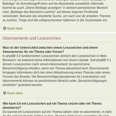
Beiträge“ im Schnellzugriff oben auf der Boardseite auswählst. Alternativ
kannst du auch „Deine Beiträge anzeigen“ in deinem persönlichen Bereich
oder „Beiträge des Benutzers suchen“ auf deiner eigenen Profilseite
verwenden. Benutze die erweiterte Suche, um nach von dir erstellen Themen
zu suchen. Trage dort die entsprechenden Optionen in die Suchmaske ein.
Nach oben
Abonnements und Lesezeichen
Was ist der Unterschied zwischen einem Lesezeichen und einem
Abonnements für ein Thema oder Forum?
In phpBB 3.0 funktionierten Lesezeichen ähnlich den Lesezeichen in Web-
Browsern: du bekamst keine Informationen bei einem Update. Seit phpBB 3.1
ähneln Lesezeichen mehr einem Abonnement: du kannst eine
Benachrichtigung erhalten, wenn ein Thema aktualisiert wird. Abonnements
hingegen informieren dich bei einer Aktualisierung eines Themas oder eines
Forums des Boards. Die Benachrichtigungsoptionen für Lesezeichen und
Abonnements können im persönlichen Bereich unter „Benachrichtigungen
einstellen“ geändert werden.
Nach oben
Wie kann ich ein Lesezeichen auf ein Thema setzen oder ein Thema
abonnieren?
Du kannst ein Lesezeichen auf ein Thema setzen oder es abonnieren, in dem
du die entsprechende Option in den „Themen-Optionen“ auswählst, die sich