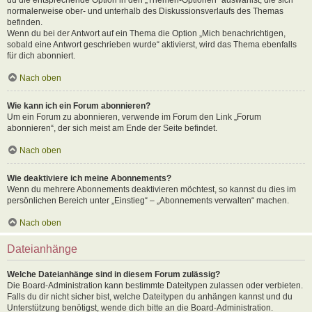
normalerweise ober- und unterhalb des Diskussionsverlaufs des Themas
befinden.
Wenn du bei der Antwort auf ein Thema die Option „Mich benachrichtigen,
sobald eine Antwort geschrieben wurde“ aktivierst, wird das Thema ebenfalls
für dich abonniert.
Nach oben
Wie kann ich ein Forum abonnieren?
Um ein Forum zu abonnieren, verwende im Forum den Link „Forum
abonnieren“, der sich meist am Ende der Seite befindet.
Nach oben
Wie deaktiviere ich meine Abonnements?
Wenn du mehrere Abonnements deaktivieren möchtest, so kannst du dies im
persönlichen Bereich unter „Einstieg“ – „Abonnements verwalten“ machen.
Nach oben
Dateianhänge
Welche Dateianhänge sind in diesem Forum zulässig?
Die Board-Administration kann bestimmte Dateitypen zulassen oder verbieten.
Falls du dir nicht sicher bist, welche Dateitypen du anhängen kannst und du
Unterstützung benötigst, wende dich bitte an die Board-Administration.