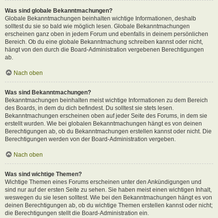
Was sind globale Bekanntmachungen?
Globale Bekanntmachungen beinhalten wichtige Informationen, deshalb
solltest du sie so bald wie möglich lesen. Globale Bekanntmachungen
erscheinen ganz oben in jedem Forum und ebenfalls in deinem persönlichen
Bereich. Ob du eine globale Bekanntmachung schreiben kannst oder nicht,
hängt von den durch die Board-Administration vergebenen Berechtigungen
ab.
Nach oben
Was sind Bekanntmachungen?
Bekanntmachungen beinhalten meist wichtige Informationen zu dem Bereich
des Boards, in dem du dich befindest. Du solltest sie stets lesen.
Bekanntmachungen erscheinen oben auf jeder Seite des Forums, in dem sie
erstellt wurden. Wie bei globalen Bekanntmachungen hängt es von deinen
Berechtigungen ab, ob du Bekanntmachungen erstellen kannst oder nicht. Die
Berechtigungen werden von der Board-Administration vergeben.
Nach oben
Was sind wichtige Themen?
Wichtige Themen eines Forums erscheinen unter den Ankündigungen und
sind nur auf der ersten Seite zu sehen. Sie haben meist einen wichtigen Inhalt,
weswegen du sie lesen solltest. Wie bei den Bekanntmachungen hängt es von
deinen Berechtigungen ab, ob du wichtige Themen erstellen kannst oder nicht;
die Berechtigungen stellt die Board-Administration ein.