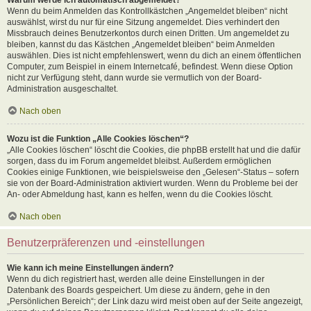
Wenn du beim Anmelden das Kontrollkästchen „Angemeldet bleiben“ nicht
auswählst, wirst du nur für eine Sitzung angemeldet. Dies verhindert den
Missbrauch deines Benutzerkontos durch einen Dritten. Um angemeldet zu
bleiben, kannst du das Kästchen „Angemeldet bleiben“ beim Anmelden
auswählen. Dies ist nicht empfehlenswert, wenn du dich an einem öffentlichen
Computer, zum Beispiel in einem Internetcafé, befindest. Wenn diese Option
nicht zur Verfügung steht, dann wurde sie vermutlich von der Board-
Administration ausgeschaltet.
Nach oben
Wozu ist die Funktion „Alle Cookies löschen“?
„Alle Cookies löschen“ löscht die Cookies, die phpBB erstellt hat und die dafür
sorgen, dass du im Forum angemeldet bleibst. Außerdem ermöglichen
Cookies einige Funktionen, wie beispielsweise den „Gelesen“-Status – sofern
sie von der Board-Administration aktiviert wurden. Wenn du Probleme bei der
An- oder Abmeldung hast, kann es helfen, wenn du die Cookies löscht.
Nach oben
Benutzerpräferenzen und -einstellungen
Wie kann ich meine Einstellungen ändern?
Wenn du dich registriert hast, werden alle deine Einstellungen in der
Datenbank des Boards gespeichert. Um diese zu ändern, gehe in den
„Persönlichen Bereich“; der Link dazu wird meist oben auf der Seite angezeigt,