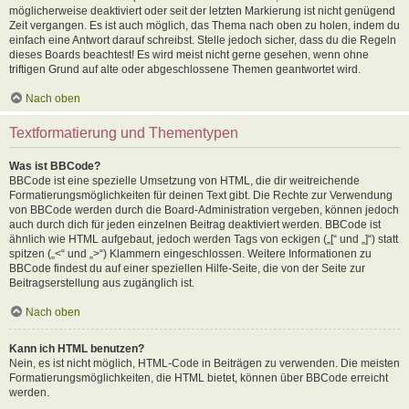
möglicherweise deaktiviert oder seit der letzten Markierung ist nicht genügend
Zeit vergangen. Es ist auch möglich, das Thema nach oben zu holen, indem du
einfach eine Antwort darauf schreibst. Stelle jedoch sicher, dass du die Regeln
dieses Boards beachtest! Es wird meist nicht gerne gesehen, wenn ohne
triftigen Grund auf alte oder abgeschlossene Themen geantwortet wird.
Nach oben
Textformatierung und Thementypen
Was ist BBCode?
BBCode ist eine spezielle Umsetzung von HTML, die dir weitreichende
Formatierungsmöglichkeiten für deinen Text gibt. Die Rechte zur Verwendung
von BBCode werden durch die Board-Administration vergeben, können jedoch
auch durch dich für jeden einzelnen Beitrag deaktiviert werden. BBCode ist
ähnlich wie HTML aufgebaut, jedoch werden Tags von eckigen („[“ und „]“) statt
spitzen („<“ und „>“) Klammern eingeschlossen. Weitere Informationen zu
BBCode findest du auf einer speziellen Hilfe-Seite, die von der Seite zur
Beitragserstellung aus zugänglich ist.
Nach oben
Kann ich HTML benutzen?
Nein, es ist nicht möglich, HTML-Code in Beiträgen zu verwenden. Die meisten
Formatierungsmöglichkeiten, die HTML bietet, können über BBCode erreicht
werden.