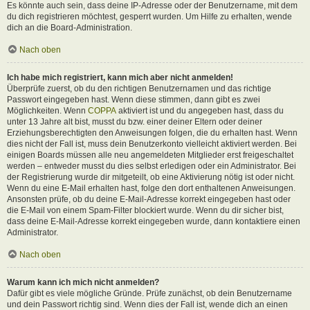
Es könnte auch sein, dass deine IP-Adresse oder der Benutzername, mit dem
du dich registrieren möchtest, gesperrt wurden. Um Hilfe zu erhalten, wende
dich an die Board-Administration.
Nach oben
Ich habe mich registriert, kann mich aber nicht anmelden!
Überprüfe zuerst, ob du den richtigen Benutzernamen und das richtige
Passwort eingegeben hast. Wenn diese stimmen, dann gibt es zwei
Möglichkeiten. Wenn
COPPA
aktiviert ist und du angegeben hast, dass du
unter 13 Jahre alt bist, musst du bzw. einer deiner Eltern oder deiner
Erziehungsberechtigten den Anweisungen folgen, die du erhalten hast. Wenn
dies nicht der Fall ist, muss dein Benutzerkonto vielleicht aktiviert werden. Bei
einigen Boards müssen alle neu angemeldeten Mitglieder erst freigeschaltet
werden – entweder musst du dies selbst erledigen oder ein Administrator. Bei
der Registrierung wurde dir mitgeteilt, ob eine Aktivierung nötig ist oder nicht.
Wenn du eine E-Mail erhalten hast, folge den dort enthaltenen Anweisungen.
Ansonsten prüfe, ob du deine E-Mail-Adresse korrekt eingegeben hast oder
die E-Mail von einem Spam-Filter blockiert wurde. Wenn du dir sicher bist,
dass deine E-Mail-Adresse korrekt eingegeben wurde, dann kontaktiere einen
Administrator.
Nach oben
Warum kann ich mich nicht anmelden?
Dafür gibt es viele mögliche Gründe. Prüfe zunächst, ob dein Benutzername
und dein Passwort richtig sind. Wenn dies der Fall ist, wende dich an einen