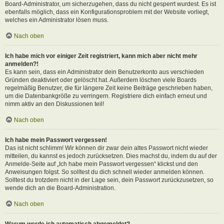
Board-Administrator, um sicherzugehen, dass du nicht gesperrt wurdest. Es ist
ebenfalls möglich, dass ein Konfigurationsproblem mit der Website vorliegt,
welches ein Administrator lösen muss.
Nach oben
Ich habe mich vor einiger Zeit registriert, kann mich aber nicht mehr
anmelden?!
Es kann sein, dass ein Administrator dein Benutzerkonto aus verschieden
Gründen deaktiviert oder gelöscht hat. Außerdem löschen viele Boards
regelmäßig Benutzer, die für längere Zeit keine Beiträge geschrieben haben,
um die Datenbankgröße zu verringern. Registriere dich einfach erneut und
nimm aktiv an den Diskussionen teil!
Nach oben
Ich habe mein Passwort vergessen!
Das ist nicht schlimm! Wir können dir zwar dein altes Passwort nicht wieder
mitteilen, du kannst es jedoch zurücksetzen. Dies machst du, indem du auf der
Anmelde-Seite auf „Ich habe mein Passwort vergessen“ klickst und den
Anweisungen folgst. So solltest du dich schnell wieder anmelden können.
Solltest du trotzdem nicht in der Lage sein, dein Passwort zurückzusetzen, so
wende dich an die Board-Administration.
Nach oben
Warum werde ich automatisch abgemeldet?