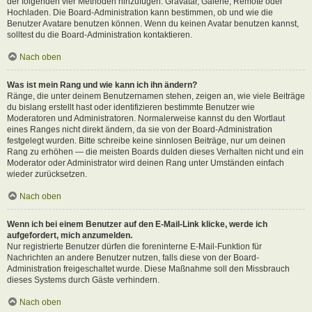
der folgenden vier Methoden hinzufügen: Gravatar, Galerie, Remote oder
Hochladen. Die Board-Administration kann bestimmen, ob und wie die
Benutzer Avatare benutzen können. Wenn du keinen Avatar benutzen kannst,
solltest du die Board-Administration kontaktieren.
Nach oben
Was ist mein Rang und wie kann ich ihn ändern?
Ränge, die unter deinem Benutzernamen stehen, zeigen an, wie viele Beiträge
du bislang erstellt hast oder identifizieren bestimmte Benutzer wie
Moderatoren und Administratoren. Normalerweise kannst du den Wortlaut
eines Ranges nicht direkt ändern, da sie von der Board-Administration
festgelegt wurden. Bitte schreibe keine sinnlosen Beiträge, nur um deinen
Rang zu erhöhen — die meisten Boards dulden dieses Verhalten nicht und ein
Moderator oder Administrator wird deinen Rang unter Umständen einfach
wieder zurücksetzen.
Nach oben
Wenn ich bei einem Benutzer auf den E-Mail-Link klicke, werde ich
aufgefordert, mich anzumelden.
Nur registrierte Benutzer dürfen die foreninterne E-Mail-Funktion für
Nachrichten an andere Benutzer nutzen, falls diese von der Board-
Administration freigeschaltet wurde. Diese Maßnahme soll den Missbrauch
dieses Systems durch Gäste verhindern.
Nach oben