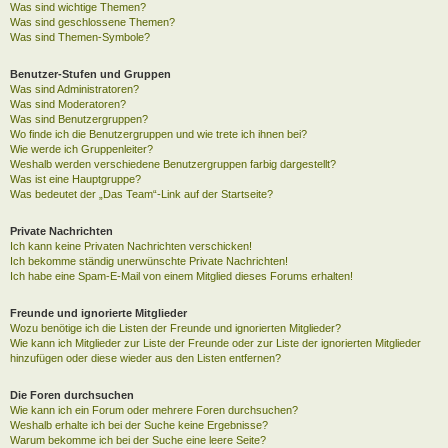
Was sind wichtige Themen?
Was sind geschlossene Themen?
Was sind Themen-Symbole?
Benutzer-Stufen und Gruppen
Was sind Administratoren?
Was sind Moderatoren?
Was sind Benutzergruppen?
Wo finde ich die Benutzergruppen und wie trete ich ihnen bei?
Wie werde ich Gruppenleiter?
Weshalb werden verschiedene Benutzergruppen farbig dargestellt?
Was ist eine Hauptgruppe?
Was bedeutet der „Das Team“-Link auf der Startseite?
Private Nachrichten
Ich kann keine Privaten Nachrichten verschicken!
Ich bekomme ständig unerwünschte Private Nachrichten!
Ich habe eine Spam-E-Mail von einem Mitglied dieses Forums erhalten!
Freunde und ignorierte Mitglieder
Wozu benötige ich die Listen der Freunde und ignorierten Mitglieder?
Wie kann ich Mitglieder zur Liste der Freunde oder zur Liste der ignorierten Mitglieder
hinzufügen oder diese wieder aus den Listen entfernen?
Die Foren durchsuchen
Wie kann ich ein Forum oder mehrere Foren durchsuchen?
Weshalb erhalte ich bei der Suche keine Ergebnisse?
Warum bekomme ich bei der Suche eine leere Seite?