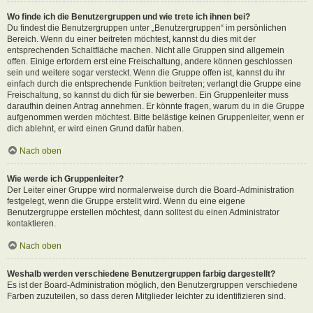
Wo finde ich die Benutzergruppen und wie trete ich ihnen bei?
Du findest die Benutzergruppen unter „Benutzergruppen“ im persönlichen
Bereich. Wenn du einer beitreten möchtest, kannst du dies mit der
entsprechenden Schaltfläche machen. Nicht alle Gruppen sind allgemein
offen. Einige erfordern erst eine Freischaltung, andere können geschlossen
sein und weitere sogar versteckt. Wenn die Gruppe offen ist, kannst du ihr
einfach durch die entsprechende Funktion beitreten; verlangt die Gruppe eine
Freischaltung, so kannst du dich für sie bewerben. Ein Gruppenleiter muss
daraufhin deinen Antrag annehmen. Er könnte fragen, warum du in die Gruppe
aufgenommen werden möchtest. Bitte belästige keinen Gruppenleiter, wenn er
dich ablehnt, er wird einen Grund dafür haben.
Nach oben
Wie werde ich Gruppenleiter?
Der Leiter einer Gruppe wird normalerweise durch die Board-Administration
festgelegt, wenn die Gruppe erstellt wird. Wenn du eine eigene
Benutzergruppe erstellen möchtest, dann solltest du einen Administrator
kontaktieren.
Nach oben
Weshalb werden verschiedene Benutzergruppen farbig dargestellt?
Es ist der Board-Administration möglich, den Benutzergruppen verschiedene
Farben zuzuteilen, so dass deren Mitglieder leichter zu identifizieren sind.