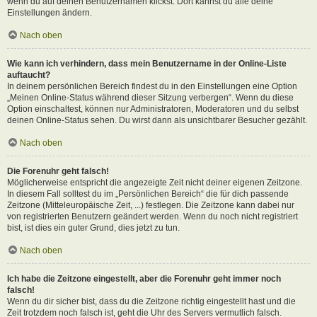
wenn du auf deinen Benutzernamen klickst. Dort kannst du alle deine
Einstellungen ändern.
Nach oben
Wie kann ich verhindern, dass mein Benutzername in der Online-Liste
auftaucht?
In deinem persönlichen Bereich findest du in den Einstellungen eine Option
„Meinen Online-Status während dieser Sitzung verbergen“. Wenn du diese
Option einschaltest, können nur Administratoren, Moderatoren und du selbst
deinen Online-Status sehen. Du wirst dann als unsichtbarer Besucher gezählt.
Nach oben
Die Forenuhr geht falsch!
Möglicherweise entspricht die angezeigte Zeit nicht deiner eigenen Zeitzone.
In diesem Fall solltest du im „Persönlichen Bereich“ die für dich passende
Zeitzone (Mitteleuropäische Zeit, ...) festlegen. Die Zeitzone kann dabei nur
von registrierten Benutzern geändert werden. Wenn du noch nicht registriert
bist, ist dies ein guter Grund, dies jetzt zu tun.
Nach oben
Ich habe die Zeitzone eingestellt, aber die Forenuhr geht immer noch
falsch!
Wenn du dir sicher bist, dass du die Zeitzone richtig eingestellt hast und die
Zeit trotzdem noch falsch ist, geht die Uhr des Servers vermutlich falsch.