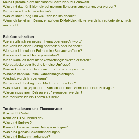
Meine Sprache steht auf diesem Board nicht zur Auswahl!
Was sind das für Bilder, die bei meinem Benutzernamen angezeigt werden?
Wie verwende ich einen Avatar?
Was ist mein Rang und wie kann ich ihn ändern?
Wenn ich bei einem Benutzer auf den E-Mail-Link klicke, werde ich aufgefordert, mich
anzumelden.
Beiträge schreiben
Wie erstelle ich ein neues Thema oder eine Antwort?
Wie kann ich einen Beitrag bearbeiten oder löschen?
Wie kann ich meinem Beitrag eine Signatur anfügen?
Wie kann ich eine Umfrage erstellen?
Wieso kann ich nicht mehr Antwortmöglichkeiten erstellen?
Wie bearbeite oder lösche ich eine Umfrage?
Warum kann ich auf bestimmte Foren nicht zugreifen?
Weshalb kann ich keine Dateianhänge anfügen?
Weshalb wurde ich verwarnt?
Wie kann ich Beiträge den Moderatoren melden?
Was bewirkt die „Speichern“-Schaltfläche beim Schreiben eines Beitrags?
Warum muss mein Beitrag erst freigegeben werden?
Wie markiere ich ein Thema als neu?
Textformatierung und Thementypen
Was ist BBCode?
Kann ich HTML benutzen?
Was sind Smileys?
Kann ich Bilder in meine Beiträge einfügen?
Was sind globale Bekanntmachungen?
Was sind Bekanntmachungen?