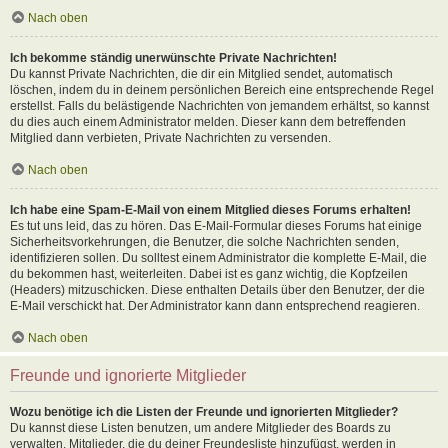
Nach oben
Ich bekomme ständig unerwünschte Private Nachrichten!
Du kannst Private Nachrichten, die dir ein Mitglied sendet, automatisch
löschen, indem du in deinem persönlichen Bereich eine entsprechende Regel
erstellst. Falls du belästigende Nachrichten von jemandem erhältst, so kannst
du dies auch einem Administrator melden. Dieser kann dem betreffenden
Mitglied dann verbieten, Private Nachrichten zu versenden.
Nach oben
Ich habe eine Spam-E-Mail von einem Mitglied dieses Forums erhalten!
Es tut uns leid, das zu hören. Das E-Mail-Formular dieses Forums hat einige
Sicherheitsvorkehrungen, die Benutzer, die solche Nachrichten senden,
identifizieren sollen. Du solltest einem Administrator die komplette E-Mail, die
du bekommen hast, weiterleiten. Dabei ist es ganz wichtig, die Kopfzeilen
(Headers) mitzuschicken. Diese enthalten Details über den Benutzer, der die
E-Mail verschickt hat. Der Administrator kann dann entsprechend reagieren.
Nach oben
Freunde und ignorierte Mitglieder
Wozu benötige ich die Listen der Freunde und ignorierten Mitglieder?
Du kannst diese Listen benutzen, um andere Mitglieder des Boards zu
verwalten. Mitglieder, die du deiner Freundesliste hinzufügst, werden in