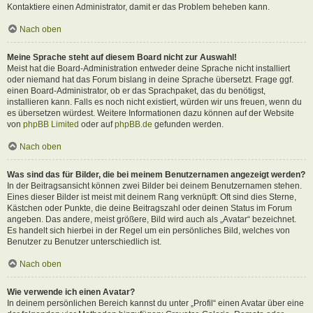
Kontaktiere einen Administrator, damit er das Problem beheben kann.
Nach oben
Meine Sprache steht auf diesem Board nicht zur Auswahl!
Meist hat die Board-Administration entweder deine Sprache nicht installiert
oder niemand hat das Forum bislang in deine Sprache übersetzt. Frage ggf.
einen Board-Administrator, ob er das Sprachpaket, das du benötigst,
installieren kann. Falls es noch nicht existiert, würden wir uns freuen, wenn du
es übersetzen würdest. Weitere Informationen dazu können auf der Website
von
phpBB Limited
oder auf
phpBB.de
gefunden werden.
Nach oben
Was sind das für Bilder, die bei meinem Benutzernamen angezeigt werden?
In der Beitragsansicht können zwei Bilder bei deinem Benutzernamen stehen.
Eines dieser Bilder ist meist mit deinem Rang verknüpft: Oft sind dies Sterne,
Kästchen oder Punkte, die deine Beitragszahl oder deinen Status im Forum
angeben. Das andere, meist größere, Bild wird auch als „Avatar“ bezeichnet.
Es handelt sich hierbei in der Regel um ein persönliches Bild, welches von
Benutzer zu Benutzer unterschiedlich ist.
Nach oben
Wie verwende ich einen Avatar?
In deinem persönlichen Bereich kannst du unter „Profil“ einen Avatar über eine