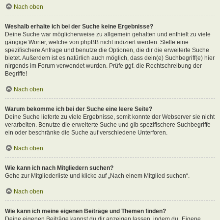
Nach oben
Weshalb erhalte ich bei der Suche keine Ergebnisse?
Deine Suche war möglicherweise zu allgemein gehalten und enthielt zu viele
gängige Wörter, welche von phpBB nicht indiziert werden. Stelle eine
spezifischere Anfrage und benutze die Optionen, die dir die erweiterte Suche
bietet. Außerdem ist es natürlich auch möglich, dass dein(e) Suchbegriff(e) hier
nirgends im Forum verwendet wurden. Prüfe ggf. die Rechtschreibung der
Begriffe!
Nach oben
Warum bekomme ich bei der Suche eine leere Seite?
Deine Suche lieferte zu viele Ergebnisse, somit konnte der Webserver sie nicht
verarbeiten. Benutze die erweiterte Suche und gib spezifischere Suchbegriffe
ein oder beschränke die Suche auf verschiedene Unterforen.
Nach oben
Wie kann ich nach Mitgliedern suchen?
Gehe zur Mitgliederliste und klicke auf „Nach einem Mitglied suchen“.
Nach oben
Wie kann ich meine eigenen Beiträge und Themen finden?
Deine eigenen Beiträge kannst du dir anzeigen lassen, indem du „Eigene