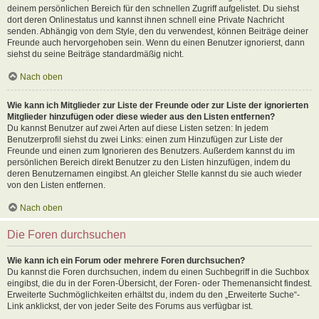
deinem persönlichen Bereich für den schnellen Zugriff aufgelistet. Du siehst
dort deren Onlinestatus und kannst ihnen schnell eine Private Nachricht
senden. Abhängig von dem Style, den du verwendest, können Beiträge deiner
Freunde auch hervorgehoben sein. Wenn du einen Benutzer ignorierst, dann
siehst du seine Beiträge standardmäßig nicht.
Nach oben
Wie kann ich Mitglieder zur Liste der Freunde oder zur Liste der ignorierten
Mitglieder hinzufügen oder diese wieder aus den Listen entfernen?
Du kannst Benutzer auf zwei Arten auf diese Listen setzen: In jedem
Benutzerprofil siehst du zwei Links: einen zum Hinzufügen zur Liste der
Freunde und einen zum Ignorieren des Benutzers. Außerdem kannst du im
persönlichen Bereich direkt Benutzer zu den Listen hinzufügen, indem du
deren Benutzernamen eingibst. An gleicher Stelle kannst du sie auch wieder
von den Listen entfernen.
Nach oben
Die Foren durchsuchen
Wie kann ich ein Forum oder mehrere Foren durchsuchen?
Du kannst die Foren durchsuchen, indem du einen Suchbegriff in die Suchbox
eingibst, die du in der Foren-Übersicht, der Foren- oder Themenansicht findest.
Erweiterte Suchmöglichkeiten erhältst du, indem du den „Erweiterte Suche“-
Link anklickst, der von jeder Seite des Forums aus verfügbar ist.