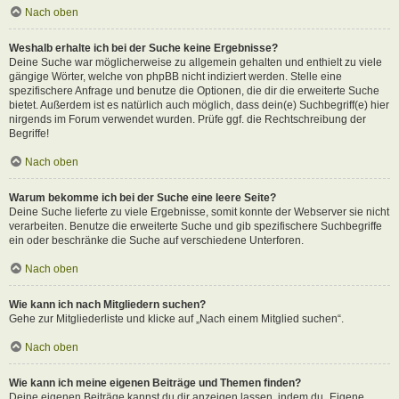
Nach oben
Weshalb erhalte ich bei der Suche keine Ergebnisse?
Deine Suche war möglicherweise zu allgemein gehalten und enthielt zu viele
gängige Wörter, welche von phpBB nicht indiziert werden. Stelle eine
spezifischere Anfrage und benutze die Optionen, die dir die erweiterte Suche
bietet. Außerdem ist es natürlich auch möglich, dass dein(e) Suchbegriff(e) hier
nirgends im Forum verwendet wurden. Prüfe ggf. die Rechtschreibung der
Begriffe!
Nach oben
Warum bekomme ich bei der Suche eine leere Seite?
Deine Suche lieferte zu viele Ergebnisse, somit konnte der Webserver sie nicht
verarbeiten. Benutze die erweiterte Suche und gib spezifischere Suchbegriffe
ein oder beschränke die Suche auf verschiedene Unterforen.
Nach oben
Wie kann ich nach Mitgliedern suchen?
Gehe zur Mitgliederliste und klicke auf „Nach einem Mitglied suchen“.
Nach oben
Wie kann ich meine eigenen Beiträge und Themen finden?
Deine eigenen Beiträge kannst du dir anzeigen lassen, indem du „Eigene