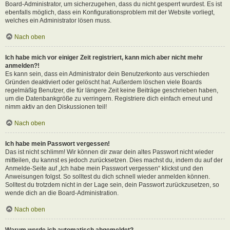
Board-Administrator, um sicherzugehen, dass du nicht gesperrt wurdest. Es ist
ebenfalls möglich, dass ein Konfigurationsproblem mit der Website vorliegt,
welches ein Administrator lösen muss.
Nach oben
Ich habe mich vor einiger Zeit registriert, kann mich aber nicht mehr
anmelden?!
Es kann sein, dass ein Administrator dein Benutzerkonto aus verschieden
Gründen deaktiviert oder gelöscht hat. Außerdem löschen viele Boards
regelmäßig Benutzer, die für längere Zeit keine Beiträge geschrieben haben,
um die Datenbankgröße zu verringern. Registriere dich einfach erneut und
nimm aktiv an den Diskussionen teil!
Nach oben
Ich habe mein Passwort vergessen!
Das ist nicht schlimm! Wir können dir zwar dein altes Passwort nicht wieder
mitteilen, du kannst es jedoch zurücksetzen. Dies machst du, indem du auf der
Anmelde-Seite auf „Ich habe mein Passwort vergessen“ klickst und den
Anweisungen folgst. So solltest du dich schnell wieder anmelden können.
Solltest du trotzdem nicht in der Lage sein, dein Passwort zurückzusetzen, so
wende dich an die Board-Administration.
Nach oben
Warum werde ich automatisch abgemeldet?