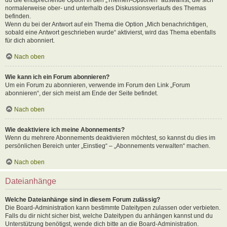
normalerweise ober- und unterhalb des Diskussionsverlaufs des Themas
befinden.
Wenn du bei der Antwort auf ein Thema die Option „Mich benachrichtigen,
sobald eine Antwort geschrieben wurde“ aktivierst, wird das Thema ebenfalls
für dich abonniert.
Nach oben
Wie kann ich ein Forum abonnieren?
Um ein Forum zu abonnieren, verwende im Forum den Link „Forum
abonnieren“, der sich meist am Ende der Seite befindet.
Nach oben
Wie deaktiviere ich meine Abonnements?
Wenn du mehrere Abonnements deaktivieren möchtest, so kannst du dies im
persönlichen Bereich unter „Einstieg“ – „Abonnements verwalten“ machen.
Nach oben
Dateianhänge
Welche Dateianhänge sind in diesem Forum zulässig?
Die Board-Administration kann bestimmte Dateitypen zulassen oder verbieten.
Falls du dir nicht sicher bist, welche Dateitypen du anhängen kannst und du
Unterstützung benötigst, wende dich bitte an die Board-Administration.