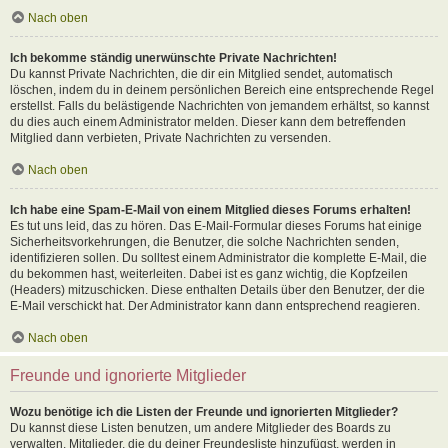
Nach oben
Ich bekomme ständig unerwünschte Private Nachrichten!
Du kannst Private Nachrichten, die dir ein Mitglied sendet, automatisch
löschen, indem du in deinem persönlichen Bereich eine entsprechende Regel
erstellst. Falls du belästigende Nachrichten von jemandem erhältst, so kannst
du dies auch einem Administrator melden. Dieser kann dem betreffenden
Mitglied dann verbieten, Private Nachrichten zu versenden.
Nach oben
Ich habe eine Spam-E-Mail von einem Mitglied dieses Forums erhalten!
Es tut uns leid, das zu hören. Das E-Mail-Formular dieses Forums hat einige
Sicherheitsvorkehrungen, die Benutzer, die solche Nachrichten senden,
identifizieren sollen. Du solltest einem Administrator die komplette E-Mail, die
du bekommen hast, weiterleiten. Dabei ist es ganz wichtig, die Kopfzeilen
(Headers) mitzuschicken. Diese enthalten Details über den Benutzer, der die
E-Mail verschickt hat. Der Administrator kann dann entsprechend reagieren.
Nach oben
Freunde und ignorierte Mitglieder
Wozu benötige ich die Listen der Freunde und ignorierten Mitglieder?
Du kannst diese Listen benutzen, um andere Mitglieder des Boards zu
verwalten. Mitglieder, die du deiner Freundesliste hinzufügst, werden in