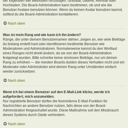
der folgenden vier Methoden hinzufügen: Gravatar, Galerie, Remote oder
Hochladen. Die Board-Administration kann bestimmen, ob und wie die
Benutzer Avatare benutzen können. Wenn du keinen Avatar benutzen kannst,
solltest du die Board-Administration kontaktieren.
Nach oben
Was ist mein Rang und wie kann ich ihn ändern?
Ränge, die unter deinem Benutzernamen stehen, zeigen an, wie viele Beiträge
du bislang erstellt hast oder identifizieren bestimmte Benutzer wie
Moderatoren und Administratoren. Normalerweise kannst du den Wortlaut
eines Ranges nicht direkt ändern, da sie von der Board-Administration
festgelegt wurden. Bitte schreibe keine sinnlosen Beiträge, nur um deinen
Rang zu erhöhen — die meisten Boards dulden dieses Verhalten nicht und ein
Moderator oder Administrator wird deinen Rang unter Umständen einfach
wieder zurücksetzen.
Nach oben
Wenn ich bei einem Benutzer auf den E-Mail-Link klicke, werde ich
aufgefordert, mich anzumelden.
Nur registrierte Benutzer dürfen die foreninterne E-Mail-Funktion für
Nachrichten an andere Benutzer nutzen, falls diese von der Board-
Administration freigeschaltet wurde. Diese Maßnahme soll den Missbrauch
dieses Systems durch Gäste verhindern.
Nach oben