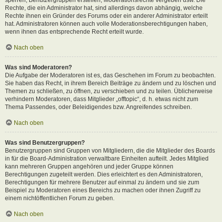
Rechte, die ein Administrator hat, sind allerdings davon abhängig, welche
Rechte ihnen ein Gründer des Forums oder ein anderer Administrator erteilt
hat. Administratoren können auch volle Moderationsberechtigungen haben,
wenn ihnen das entsprechende Recht erteilt wurde.
Nach oben
Was sind Moderatoren?
Die Aufgabe der Moderatoren ist es, das Geschehen im Forum zu beobachten.
Sie haben das Recht, in ihrem Bereich Beiträge zu ändern und zu löschen und
Themen zu schließen, zu öffnen, zu verschieben und zu teilen. Üblicherweise
verhindern Moderatoren, dass Mitglieder „offtopic“, d. h. etwas nicht zum
Thema Passendes, oder Beleidigendes bzw. Angreifendes schreiben.
Nach oben
Was sind Benutzergruppen?
Benutzergruppen sind Gruppen von Mitgliedern, die die Mitglieder des Boards
in für die Board-Administration verwaltbare Einheiten aufteilt. Jedes Mitglied
kann mehreren Gruppen angehören und jeder Gruppe können
Berechtigungen zugeteilt werden. Dies erleichtert es den Administratoren,
Berechtigungen für mehrere Benutzer auf einmal zu ändern und sie zum
Beispiel zu Moderatoren eines Bereichs zu machen oder ihnen Zugriff zu
einem nichtöffentlichen Forum zu geben.
Nach oben