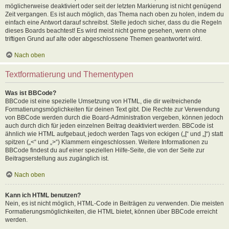
möglicherweise deaktiviert oder seit der letzten Markierung ist nicht genügend
Zeit vergangen. Es ist auch möglich, das Thema nach oben zu holen, indem du
einfach eine Antwort darauf schreibst. Stelle jedoch sicher, dass du die Regeln
dieses Boards beachtest! Es wird meist nicht gerne gesehen, wenn ohne
triftigen Grund auf alte oder abgeschlossene Themen geantwortet wird.
Nach oben
Textformatierung und Thementypen
Was ist BBCode?
BBCode ist eine spezielle Umsetzung von HTML, die dir weitreichende
Formatierungsmöglichkeiten für deinen Text gibt. Die Rechte zur Verwendung
von BBCode werden durch die Board-Administration vergeben, können jedoch
auch durch dich für jeden einzelnen Beitrag deaktiviert werden. BBCode ist
ähnlich wie HTML aufgebaut, jedoch werden Tags von eckigen („[“ und „]“) statt
spitzen („<“ und „>“) Klammern eingeschlossen. Weitere Informationen zu
BBCode findest du auf einer speziellen Hilfe-Seite, die von der Seite zur
Beitragserstellung aus zugänglich ist.
Nach oben
Kann ich HTML benutzen?
Nein, es ist nicht möglich, HTML-Code in Beiträgen zu verwenden. Die meisten
Formatierungsmöglichkeiten, die HTML bietet, können über BBCode erreicht
werden.