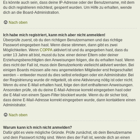
Es könnte auch sein, dass deine IP-Adresse oder der Benutzername, mit dem
du dich registrieren möchtest, gesperrt wurden. Um Hilfe zu erhalten, wende
dich an die Board-Administration.
Nach oben
Ich habe mich registriert, kann mich aber nicht anmelden!
Überprüfe zuerst, ob du den richtigen Benutzernamen und das richtige
Passwort eingegeben hast. Wenn diese stimmen, dann gibt es zwei
Möglichkeiten. Wenn
COPPA
aktiviert ist und du angegeben hast, dass du
unter 13 Jahre alt bist, musst du bzw. einer deiner Eltern oder deiner
Erziehungsberechtigten den Anweisungen folgen, die du erhalten hast. Wenn
dies nicht der Fall ist, muss dein Benutzerkonto vielleicht aktiviert werden. Bei
einigen Boards müssen alle neu angemeldeten Mitglieder erst freigeschaltet
werden – entweder musst du dies selbst erledigen oder ein Administrator. Bei
der Registrierung wurde dir mitgeteilt, ob eine Aktivierung nötig ist oder nicht.
Wenn du eine E-Mail erhalten hast, folge den dort enthaltenen Anweisungen.
Ansonsten prüfe, ob du deine E-Mail-Adresse korrekt eingegeben hast oder
die E-Mail von einem Spam-Filter blockiert wurde. Wenn du dir sicher bist,
dass deine E-Mail-Adresse korrekt eingegeben wurde, dann kontaktiere einen
Administrator.
Nach oben
Warum kann ich mich nicht anmelden?
Dafür gibt es viele mögliche Gründe. Prüfe zunächst, ob dein Benutzername
und dein Passwort richtig sind. Wenn dies der Fall ist, wende dich an einen