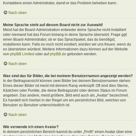
Kontaktiere einen Administrator, damit er das Problem beheben kann.
Nach oben
Meine Sprache steht auf diesem Board nicht zur Auswahl!
Meist hat die Board-Administration entweder deine Sprache nicht installiert
oder niemand hat das Forum bislang in deine Sprache übersetzt. Frage ggf.
einen Board-Administrator, ob er das Sprachpaket, das du benötigst,
installieren kann. Falls es noch nicht existiert, würden wir uns freuen, wenn du
es übersetzen würdest. Weitere Informationen dazu können auf der Website
von
phpBB Limited
oder auf
phpBB.de
gefunden werden.
Nach oben
Was sind das für Bilder, die bei meinem Benutzernamen angezeigt werden?
In der Beitragsansicht können zwei Bilder bei deinem Benutzernamen stehen.
Eines dieser Bilder ist meist mit deinem Rang verknüpft: Oft sind dies Sterne,
Kästchen oder Punkte, die deine Beitragszahl oder deinen Status im Forum
angeben. Das andere, meist größere, Bild wird auch als „Avatar“ bezeichnet.
Es handelt sich hierbei in der Regel um ein persönliches Bild, welches von
Benutzer zu Benutzer unterschiedlich ist.
Nach oben
Wie verwende ich einen Avatar?
In deinem persönlichen Bereich kannst du unter „Profil“ einen Avatar über eine