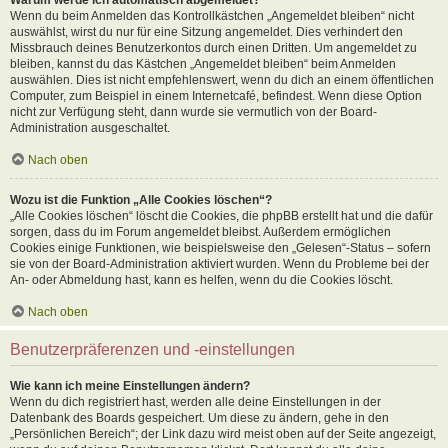
Wenn du beim Anmelden das Kontrollkästchen „Angemeldet bleiben“ nicht
auswählst, wirst du nur für eine Sitzung angemeldet. Dies verhindert den
Missbrauch deines Benutzerkontos durch einen Dritten. Um angemeldet zu
bleiben, kannst du das Kästchen „Angemeldet bleiben“ beim Anmelden
auswählen. Dies ist nicht empfehlenswert, wenn du dich an einem öffentlichen
Computer, zum Beispiel in einem Internetcafé, befindest. Wenn diese Option
nicht zur Verfügung steht, dann wurde sie vermutlich von der Board-
Administration ausgeschaltet.
Nach oben
Wozu ist die Funktion „Alle Cookies löschen“?
„Alle Cookies löschen“ löscht die Cookies, die phpBB erstellt hat und die dafür
sorgen, dass du im Forum angemeldet bleibst. Außerdem ermöglichen
Cookies einige Funktionen, wie beispielsweise den „Gelesen“-Status – sofern
sie von der Board-Administration aktiviert wurden. Wenn du Probleme bei der
An- oder Abmeldung hast, kann es helfen, wenn du die Cookies löscht.
Nach oben
Benutzerpräferenzen und -einstellungen
Wie kann ich meine Einstellungen ändern?
Wenn du dich registriert hast, werden alle deine Einstellungen in der
Datenbank des Boards gespeichert. Um diese zu ändern, gehe in den
„Persönlichen Bereich“; der Link dazu wird meist oben auf der Seite angezeigt,