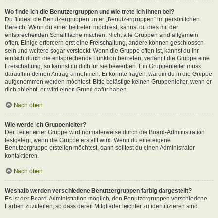
Wo finde ich die Benutzergruppen und wie trete ich ihnen bei?
Du findest die Benutzergruppen unter „Benutzergruppen“ im persönlichen
Bereich. Wenn du einer beitreten möchtest, kannst du dies mit der
entsprechenden Schaltfläche machen. Nicht alle Gruppen sind allgemein
offen. Einige erfordern erst eine Freischaltung, andere können geschlossen
sein und weitere sogar versteckt. Wenn die Gruppe offen ist, kannst du ihr
einfach durch die entsprechende Funktion beitreten; verlangt die Gruppe eine
Freischaltung, so kannst du dich für sie bewerben. Ein Gruppenleiter muss
daraufhin deinen Antrag annehmen. Er könnte fragen, warum du in die Gruppe
aufgenommen werden möchtest. Bitte belästige keinen Gruppenleiter, wenn er
dich ablehnt, er wird einen Grund dafür haben.
Nach oben
Wie werde ich Gruppenleiter?
Der Leiter einer Gruppe wird normalerweise durch die Board-Administration
festgelegt, wenn die Gruppe erstellt wird. Wenn du eine eigene
Benutzergruppe erstellen möchtest, dann solltest du einen Administrator
kontaktieren.
Nach oben
Weshalb werden verschiedene Benutzergruppen farbig dargestellt?
Es ist der Board-Administration möglich, den Benutzergruppen verschiedene
Farben zuzuteilen, so dass deren Mitglieder leichter zu identifizieren sind.