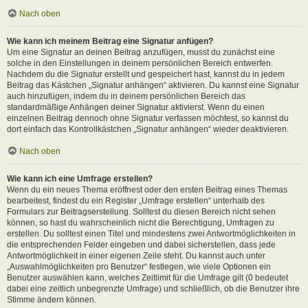
Nach oben
Wie kann ich meinem Beitrag eine Signatur anfügen?
Um eine Signatur an deinen Beitrag anzufügen, musst du zunächst eine
solche in den Einstellungen in deinem persönlichen Bereich entwerfen.
Nachdem du die Signatur erstellt und gespeichert hast, kannst du in jedem
Beitrag das Kästchen „Signatur anhängen“ aktivieren. Du kannst eine Signatur
auch hinzufügen, indem du in deinem persönlichen Bereich das
standardmäßige Anhängen deiner Signatur aktivierst. Wenn du einen
einzelnen Beitrag dennoch ohne Signatur verfassen möchtest, so kannst du
dort einfach das Kontrollkästchen „Signatur anhängen“ wieder deaktivieren.
Nach oben
Wie kann ich eine Umfrage erstellen?
Wenn du ein neues Thema eröffnest oder den ersten Beitrag eines Themas
bearbeitest, findest du ein Register „Umfrage erstellen“ unterhalb des
Formulars zur Beitragserstellung. Solltest du diesen Bereich nicht sehen
können, so hast du wahrscheinlich nicht die Berechtigung, Umfragen zu
erstellen. Du solltest einen Titel und mindestens zwei Antwortmöglichkeiten in
die entsprechenden Felder eingeben und dabei sicherstellen, dass jede
Antwortmöglichkeit in einer eigenen Zeile steht. Du kannst auch unter
„Auswahlmöglichkeiten pro Benutzer“ festlegen, wie viele Optionen ein
Benutzer auswählen kann, welches Zeitlimit für die Umfrage gilt (0 bedeutet
dabei eine zeitlich unbegrenzte Umfrage) und schließlich, ob die Benutzer ihre
Stimme ändern können.