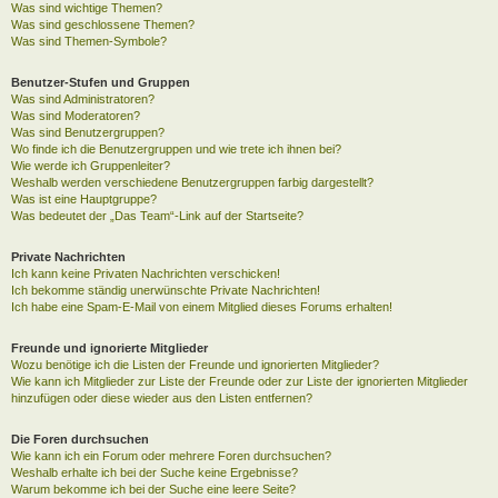
Was sind wichtige Themen?
Was sind geschlossene Themen?
Was sind Themen-Symbole?
Benutzer-Stufen und Gruppen
Was sind Administratoren?
Was sind Moderatoren?
Was sind Benutzergruppen?
Wo finde ich die Benutzergruppen und wie trete ich ihnen bei?
Wie werde ich Gruppenleiter?
Weshalb werden verschiedene Benutzergruppen farbig dargestellt?
Was ist eine Hauptgruppe?
Was bedeutet der „Das Team“-Link auf der Startseite?
Private Nachrichten
Ich kann keine Privaten Nachrichten verschicken!
Ich bekomme ständig unerwünschte Private Nachrichten!
Ich habe eine Spam-E-Mail von einem Mitglied dieses Forums erhalten!
Freunde und ignorierte Mitglieder
Wozu benötige ich die Listen der Freunde und ignorierten Mitglieder?
Wie kann ich Mitglieder zur Liste der Freunde oder zur Liste der ignorierten Mitglieder
hinzufügen oder diese wieder aus den Listen entfernen?
Die Foren durchsuchen
Wie kann ich ein Forum oder mehrere Foren durchsuchen?
Weshalb erhalte ich bei der Suche keine Ergebnisse?
Warum bekomme ich bei der Suche eine leere Seite?