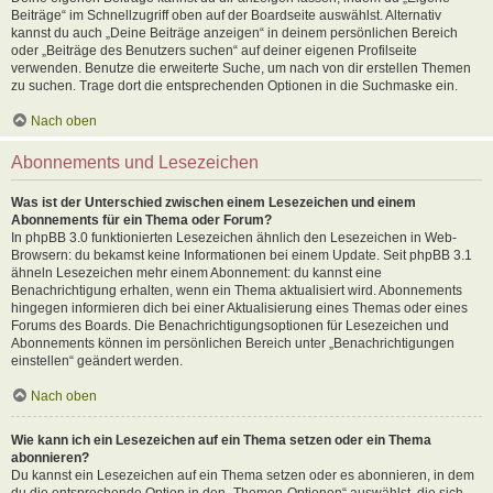
Beiträge“ im Schnellzugriff oben auf der Boardseite auswählst. Alternativ
kannst du auch „Deine Beiträge anzeigen“ in deinem persönlichen Bereich
oder „Beiträge des Benutzers suchen“ auf deiner eigenen Profilseite
verwenden. Benutze die erweiterte Suche, um nach von dir erstellen Themen
zu suchen. Trage dort die entsprechenden Optionen in die Suchmaske ein.
Nach oben
Abonnements und Lesezeichen
Was ist der Unterschied zwischen einem Lesezeichen und einem
Abonnements für ein Thema oder Forum?
In phpBB 3.0 funktionierten Lesezeichen ähnlich den Lesezeichen in Web-
Browsern: du bekamst keine Informationen bei einem Update. Seit phpBB 3.1
ähneln Lesezeichen mehr einem Abonnement: du kannst eine
Benachrichtigung erhalten, wenn ein Thema aktualisiert wird. Abonnements
hingegen informieren dich bei einer Aktualisierung eines Themas oder eines
Forums des Boards. Die Benachrichtigungsoptionen für Lesezeichen und
Abonnements können im persönlichen Bereich unter „Benachrichtigungen
einstellen“ geändert werden.
Nach oben
Wie kann ich ein Lesezeichen auf ein Thema setzen oder ein Thema
abonnieren?
Du kannst ein Lesezeichen auf ein Thema setzen oder es abonnieren, in dem
du die entsprechende Option in den „Themen-Optionen“ auswählst, die sich