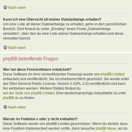
Nach oben
Kann ich eine Übersicht all meiner Dateianhänge erhalten?
Um eine Liste all deiner Dateianhänge zu erhalten, gehe in den persönlichen
Bereich. Dort findest du unter „Einstieg“ einen Punkt „Dateianhänge
verwalten“, über den du eine Liste deiner Dateianhänge erhalten und diese
verwalten kannst.
Nach oben
phpBB betreffende Fragen
Wer hat diese Forensoftware entwickelt?
Diese Software (in ihrer unmodifizierten Fassung) wurde von
phpBB Limited
entwickelt und veröffentlicht. Sie ist urheberrechtlich geschützt. Sie wurde unter
der GNU General Public License, Version 2 (GPL-2.0) veröffentlicht und kann
frei vertrieben werden. Weitere Details findest du
auf der Seite von phpBB Limited
. Eine deutschsprachige Anlaufstelle ist unter
phpBB.de
zu finden.
Nach oben
Warum ist Funktion x oder y nicht enthalten?
Diese Software wurde von phpBB Limited geschrieben. Wenn du denkst, dass
eine Funktion implementiert werden sollte, dann besuche
phpBB Ideas
, wo du