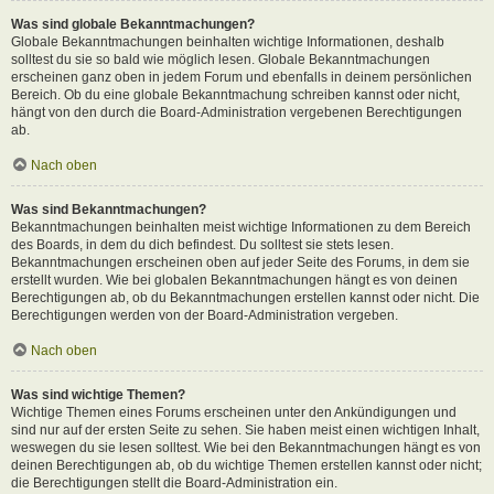
Was sind globale Bekanntmachungen?
Globale Bekanntmachungen beinhalten wichtige Informationen, deshalb
solltest du sie so bald wie möglich lesen. Globale Bekanntmachungen
erscheinen ganz oben in jedem Forum und ebenfalls in deinem persönlichen
Bereich. Ob du eine globale Bekanntmachung schreiben kannst oder nicht,
hängt von den durch die Board-Administration vergebenen Berechtigungen
ab.
Nach oben
Was sind Bekanntmachungen?
Bekanntmachungen beinhalten meist wichtige Informationen zu dem Bereich
des Boards, in dem du dich befindest. Du solltest sie stets lesen.
Bekanntmachungen erscheinen oben auf jeder Seite des Forums, in dem sie
erstellt wurden. Wie bei globalen Bekanntmachungen hängt es von deinen
Berechtigungen ab, ob du Bekanntmachungen erstellen kannst oder nicht. Die
Berechtigungen werden von der Board-Administration vergeben.
Nach oben
Was sind wichtige Themen?
Wichtige Themen eines Forums erscheinen unter den Ankündigungen und
sind nur auf der ersten Seite zu sehen. Sie haben meist einen wichtigen Inhalt,
weswegen du sie lesen solltest. Wie bei den Bekanntmachungen hängt es von
deinen Berechtigungen ab, ob du wichtige Themen erstellen kannst oder nicht;
die Berechtigungen stellt die Board-Administration ein.