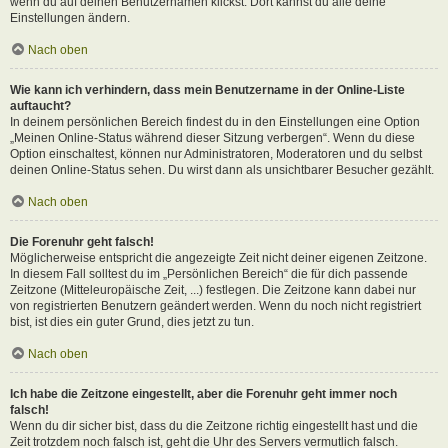
wenn du auf deinen Benutzernamen klickst. Dort kannst du alle deine
Einstellungen ändern.
Nach oben
Wie kann ich verhindern, dass mein Benutzername in der Online-Liste
auftaucht?
In deinem persönlichen Bereich findest du in den Einstellungen eine Option
„Meinen Online-Status während dieser Sitzung verbergen“. Wenn du diese
Option einschaltest, können nur Administratoren, Moderatoren und du selbst
deinen Online-Status sehen. Du wirst dann als unsichtbarer Besucher gezählt.
Nach oben
Die Forenuhr geht falsch!
Möglicherweise entspricht die angezeigte Zeit nicht deiner eigenen Zeitzone.
In diesem Fall solltest du im „Persönlichen Bereich“ die für dich passende
Zeitzone (Mitteleuropäische Zeit, ...) festlegen. Die Zeitzone kann dabei nur
von registrierten Benutzern geändert werden. Wenn du noch nicht registriert
bist, ist dies ein guter Grund, dies jetzt zu tun.
Nach oben
Ich habe die Zeitzone eingestellt, aber die Forenuhr geht immer noch
falsch!
Wenn du dir sicher bist, dass du die Zeitzone richtig eingestellt hast und die
Zeit trotzdem noch falsch ist, geht die Uhr des Servers vermutlich falsch.