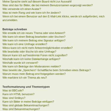
Meine Sprache steht auf diesem Board nicht zur Auswahl!
Was sind das für Bilder, die bei meinem Benutzernamen angezeigt werden?
Wie verwende ich einen Avatar?
Was ist mein Rang und wie kann ich ihn ändern?
Wenn ich bei einem Benutzer auf den E-Mail-Link klicke, werde ich aufgefordert, mich
anzumelden.
Beiträge schreiben
Wie erstelle ich ein neues Thema oder eine Antwort?
Wie kann ich einen Beitrag bearbeiten oder löschen?
Wie kann ich meinem Beitrag eine Signatur anfügen?
Wie kann ich eine Umfrage erstellen?
Wieso kann ich nicht mehr Antwortmöglichkeiten erstellen?
Wie bearbeite oder lösche ich eine Umfrage?
Warum kann ich auf bestimmte Foren nicht zugreifen?
Weshalb kann ich keine Dateianhänge anfügen?
Weshalb wurde ich verwarnt?
Wie kann ich Beiträge den Moderatoren melden?
Was bewirkt die „Speichern“-Schaltfläche beim Schreiben eines Beitrags?
Warum muss mein Beitrag erst freigegeben werden?
Wie markiere ich ein Thema als neu?
Textformatierung und Thementypen
Was ist BBCode?
Kann ich HTML benutzen?
Was sind Smileys?
Kann ich Bilder in meine Beiträge einfügen?
Was sind globale Bekanntmachungen?
Was sind Bekanntmachungen?