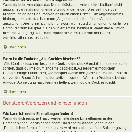
Wenn du beim Anmelden das Kontrollkästchen „Angemeldet bleiben“ nicht
auswählst, wirst du nur für eine Sitzung angemeldet. Dies verhindert den
Missbrauch deines Benutzerkontos durch einen Dritten. Um angemeldet zu
bleiben, kannst du das Kästchen „Angemeldet bleiben“ beim Anmelden
auswählen. Dies ist nicht empfehlenswert, wenn du dich an einem öffentlichen
Computer, zum Beispiel in einem Internetcafé, befindest. Wenn diese Option
nicht zur Verfügung steht, dann wurde sie vermutlich von der Board-
Administration ausgeschaltet.
Nach oben
Wozu ist die Funktion „Alle Cookies löschen“?
„Alle Cookies löschen“ löscht die Cookies, die phpBB erstellt hat und die dafür
sorgen, dass du im Forum angemeldet bleibst. Außerdem ermöglichen
Cookies einige Funktionen, wie beispielsweise den „Gelesen“-Status – sofern
sie von der Board-Administration aktiviert wurden. Wenn du Probleme bei der
An- oder Abmeldung hast, kann es helfen, wenn du die Cookies löscht.
Nach oben
Benutzerpräferenzen und -einstellungen
Wie kann ich meine Einstellungen ändern?
Wenn du dich registriert hast, werden alle deine Einstellungen in der
Datenbank des Boards gespeichert. Um diese zu ändern, gehe in den
„Persönlichen Bereich“; der Link dazu wird meist oben auf der Seite angezeigt,