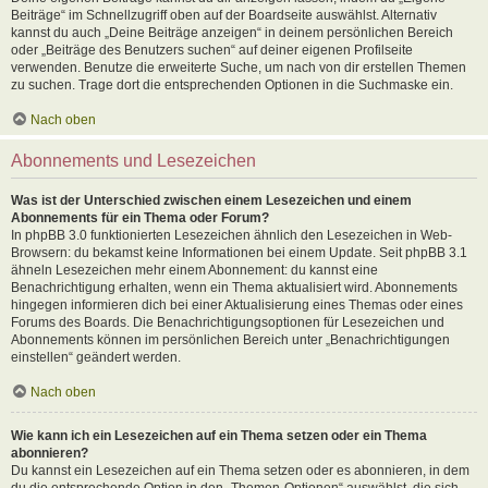
Beiträge“ im Schnellzugriff oben auf der Boardseite auswählst. Alternativ
kannst du auch „Deine Beiträge anzeigen“ in deinem persönlichen Bereich
oder „Beiträge des Benutzers suchen“ auf deiner eigenen Profilseite
verwenden. Benutze die erweiterte Suche, um nach von dir erstellen Themen
zu suchen. Trage dort die entsprechenden Optionen in die Suchmaske ein.
Nach oben
Abonnements und Lesezeichen
Was ist der Unterschied zwischen einem Lesezeichen und einem
Abonnements für ein Thema oder Forum?
In phpBB 3.0 funktionierten Lesezeichen ähnlich den Lesezeichen in Web-
Browsern: du bekamst keine Informationen bei einem Update. Seit phpBB 3.1
ähneln Lesezeichen mehr einem Abonnement: du kannst eine
Benachrichtigung erhalten, wenn ein Thema aktualisiert wird. Abonnements
hingegen informieren dich bei einer Aktualisierung eines Themas oder eines
Forums des Boards. Die Benachrichtigungsoptionen für Lesezeichen und
Abonnements können im persönlichen Bereich unter „Benachrichtigungen
einstellen“ geändert werden.
Nach oben
Wie kann ich ein Lesezeichen auf ein Thema setzen oder ein Thema
abonnieren?
Du kannst ein Lesezeichen auf ein Thema setzen oder es abonnieren, in dem
du die entsprechende Option in den „Themen-Optionen“ auswählst, die sich