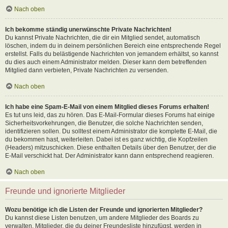
Nach oben
Ich bekomme ständig unerwünschte Private Nachrichten!
Du kannst Private Nachrichten, die dir ein Mitglied sendet, automatisch
löschen, indem du in deinem persönlichen Bereich eine entsprechende Regel
erstellst. Falls du belästigende Nachrichten von jemandem erhältst, so kannst
du dies auch einem Administrator melden. Dieser kann dem betreffenden
Mitglied dann verbieten, Private Nachrichten zu versenden.
Nach oben
Ich habe eine Spam-E-Mail von einem Mitglied dieses Forums erhalten!
Es tut uns leid, das zu hören. Das E-Mail-Formular dieses Forums hat einige
Sicherheitsvorkehrungen, die Benutzer, die solche Nachrichten senden,
identifizieren sollen. Du solltest einem Administrator die komplette E-Mail, die
du bekommen hast, weiterleiten. Dabei ist es ganz wichtig, die Kopfzeilen
(Headers) mitzuschicken. Diese enthalten Details über den Benutzer, der die
E-Mail verschickt hat. Der Administrator kann dann entsprechend reagieren.
Nach oben
Freunde und ignorierte Mitglieder
Wozu benötige ich die Listen der Freunde und ignorierten Mitglieder?
Du kannst diese Listen benutzen, um andere Mitglieder des Boards zu
verwalten. Mitglieder, die du deiner Freundesliste hinzufügst, werden in