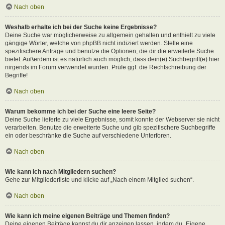
Nach oben
Weshalb erhalte ich bei der Suche keine Ergebnisse?
Deine Suche war möglicherweise zu allgemein gehalten und enthielt zu viele
gängige Wörter, welche von phpBB nicht indiziert werden. Stelle eine
spezifischere Anfrage und benutze die Optionen, die dir die erweiterte Suche
bietet. Außerdem ist es natürlich auch möglich, dass dein(e) Suchbegriff(e) hier
nirgends im Forum verwendet wurden. Prüfe ggf. die Rechtschreibung der
Begriffe!
Nach oben
Warum bekomme ich bei der Suche eine leere Seite?
Deine Suche lieferte zu viele Ergebnisse, somit konnte der Webserver sie nicht
verarbeiten. Benutze die erweiterte Suche und gib spezifischere Suchbegriffe
ein oder beschränke die Suche auf verschiedene Unterforen.
Nach oben
Wie kann ich nach Mitgliedern suchen?
Gehe zur Mitgliederliste und klicke auf „Nach einem Mitglied suchen“.
Nach oben
Wie kann ich meine eigenen Beiträge und Themen finden?
Deine eigenen Beiträge kannst du dir anzeigen lassen, indem du „Eigene