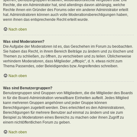
Rechte, die ein Administrator hat, sind allerdings davon abhängig, welche
Rechte ihnen ein Gründer des Forums oder ein anderer Administrator erteilt
hat. Administratoren können auch volle Moderationsberechtigungen haben,
wenn ihnen das entsprechende Recht erteilt wurde.
Nach oben
Was sind Moderatoren?
Die Aufgabe der Moderatoren ist es, das Geschehen im Forum zu beobachten.
Sie haben das Recht, in ihrem Bereich Beiträge zu ändern und zu löschen und
Themen zu schließen, zu öffnen, zu verschieben und zu teilen. Üblicherweise
verhindern Moderatoren, dass Mitglieder „offtopic“, d. h. etwas nicht zum
Thema Passendes, oder Beleidigendes bzw. Angreifendes schreiben.
Nach oben
Was sind Benutzergruppen?
Benutzergruppen sind Gruppen von Mitgliedern, die die Mitglieder des Boards
in für die Board-Administration verwaltbare Einheiten aufteilt. Jedes Mitglied
kann mehreren Gruppen angehören und jeder Gruppe können
Berechtigungen zugeteilt werden. Dies erleichtert es den Administratoren,
Berechtigungen für mehrere Benutzer auf einmal zu ändern und sie zum
Beispiel zu Moderatoren eines Bereichs zu machen oder ihnen Zugriff zu
einem nichtöffentlichen Forum zu geben.
Nach oben