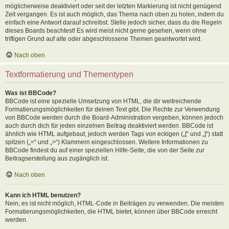
möglicherweise deaktiviert oder seit der letzten Markierung ist nicht genügend
Zeit vergangen. Es ist auch möglich, das Thema nach oben zu holen, indem du
einfach eine Antwort darauf schreibst. Stelle jedoch sicher, dass du die Regeln
dieses Boards beachtest! Es wird meist nicht gerne gesehen, wenn ohne
triftigen Grund auf alte oder abgeschlossene Themen geantwortet wird.
Nach oben
Textformatierung und Thementypen
Was ist BBCode?
BBCode ist eine spezielle Umsetzung von HTML, die dir weitreichende
Formatierungsmöglichkeiten für deinen Text gibt. Die Rechte zur Verwendung
von BBCode werden durch die Board-Administration vergeben, können jedoch
auch durch dich für jeden einzelnen Beitrag deaktiviert werden. BBCode ist
ähnlich wie HTML aufgebaut, jedoch werden Tags von eckigen („[“ und „]“) statt
spitzen („<“ und „>“) Klammern eingeschlossen. Weitere Informationen zu
BBCode findest du auf einer speziellen Hilfe-Seite, die von der Seite zur
Beitragserstellung aus zugänglich ist.
Nach oben
Kann ich HTML benutzen?
Nein, es ist nicht möglich, HTML-Code in Beiträgen zu verwenden. Die meisten
Formatierungsmöglichkeiten, die HTML bietet, können über BBCode erreicht
werden.