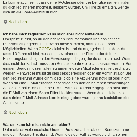
Es könnte auch sein, dass deine IP-Adresse oder der Benutzername, mit dem
du dich registrieren möchtest, gesperrt wurden. Um Hilfe zu erhalten, wende
dich an die Board-Administration.
Nach oben
Ich habe mich registriert, kann mich aber nicht anmelden!
Überprüfe zuerst, ob du den richtigen Benutzernamen und das richtige
Passwort eingegeben hast. Wenn diese stimmen, dann gibt es zwei
Möglichkeiten. Wenn
COPPA
aktiviert ist und du angegeben hast, dass du
unter 13 Jahre alt bist, musst du bzw. einer deiner Eltern oder deiner
Erziehungsberechtigten den Anweisungen folgen, die du erhalten hast. Wenn
dies nicht der Fall ist, muss dein Benutzerkonto vielleicht aktiviert werden. Bei
einigen Boards müssen alle neu angemeldeten Mitglieder erst freigeschaltet
werden – entweder musst du dies selbst erledigen oder ein Administrator. Bei
der Registrierung wurde dir mitgeteilt, ob eine Aktivierung nötig ist oder nicht.
Wenn du eine E-Mail erhalten hast, folge den dort enthaltenen Anweisungen.
Ansonsten prüfe, ob du deine E-Mail-Adresse korrekt eingegeben hast oder
die E-Mail von einem Spam-Filter blockiert wurde. Wenn du dir sicher bist,
dass deine E-Mail-Adresse korrekt eingegeben wurde, dann kontaktiere einen
Administrator.
Nach oben
Warum kann ich mich nicht anmelden?
Dafür gibt es viele mögliche Gründe. Prüfe zunächst, ob dein Benutzername
und dein Passwort richtig sind. Wenn dies der Fall ist, wende dich an einen