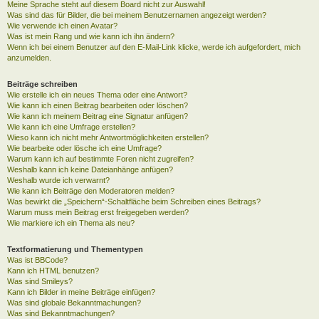
Meine Sprache steht auf diesem Board nicht zur Auswahl!
Was sind das für Bilder, die bei meinem Benutzernamen angezeigt werden?
Wie verwende ich einen Avatar?
Was ist mein Rang und wie kann ich ihn ändern?
Wenn ich bei einem Benutzer auf den E-Mail-Link klicke, werde ich aufgefordert, mich
anzumelden.
Beiträge schreiben
Wie erstelle ich ein neues Thema oder eine Antwort?
Wie kann ich einen Beitrag bearbeiten oder löschen?
Wie kann ich meinem Beitrag eine Signatur anfügen?
Wie kann ich eine Umfrage erstellen?
Wieso kann ich nicht mehr Antwortmöglichkeiten erstellen?
Wie bearbeite oder lösche ich eine Umfrage?
Warum kann ich auf bestimmte Foren nicht zugreifen?
Weshalb kann ich keine Dateianhänge anfügen?
Weshalb wurde ich verwarnt?
Wie kann ich Beiträge den Moderatoren melden?
Was bewirkt die „Speichern“-Schaltfläche beim Schreiben eines Beitrags?
Warum muss mein Beitrag erst freigegeben werden?
Wie markiere ich ein Thema als neu?
Textformatierung und Thementypen
Was ist BBCode?
Kann ich HTML benutzen?
Was sind Smileys?
Kann ich Bilder in meine Beiträge einfügen?
Was sind globale Bekanntmachungen?
Was sind Bekanntmachungen?