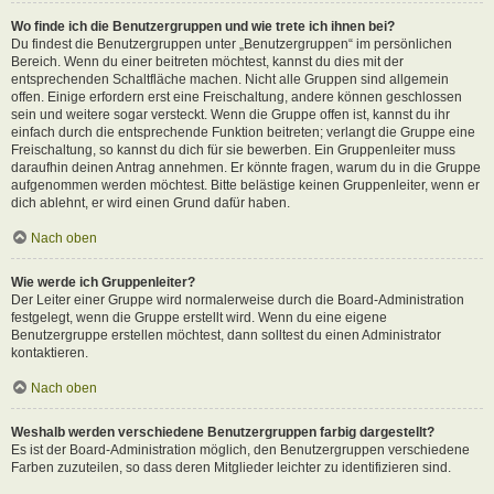
Wo finde ich die Benutzergruppen und wie trete ich ihnen bei?
Du findest die Benutzergruppen unter „Benutzergruppen“ im persönlichen
Bereich. Wenn du einer beitreten möchtest, kannst du dies mit der
entsprechenden Schaltfläche machen. Nicht alle Gruppen sind allgemein
offen. Einige erfordern erst eine Freischaltung, andere können geschlossen
sein und weitere sogar versteckt. Wenn die Gruppe offen ist, kannst du ihr
einfach durch die entsprechende Funktion beitreten; verlangt die Gruppe eine
Freischaltung, so kannst du dich für sie bewerben. Ein Gruppenleiter muss
daraufhin deinen Antrag annehmen. Er könnte fragen, warum du in die Gruppe
aufgenommen werden möchtest. Bitte belästige keinen Gruppenleiter, wenn er
dich ablehnt, er wird einen Grund dafür haben.
Nach oben
Wie werde ich Gruppenleiter?
Der Leiter einer Gruppe wird normalerweise durch die Board-Administration
festgelegt, wenn die Gruppe erstellt wird. Wenn du eine eigene
Benutzergruppe erstellen möchtest, dann solltest du einen Administrator
kontaktieren.
Nach oben
Weshalb werden verschiedene Benutzergruppen farbig dargestellt?
Es ist der Board-Administration möglich, den Benutzergruppen verschiedene
Farben zuzuteilen, so dass deren Mitglieder leichter zu identifizieren sind.