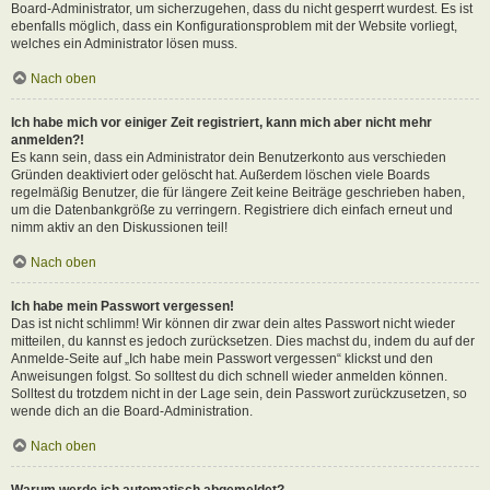
Board-Administrator, um sicherzugehen, dass du nicht gesperrt wurdest. Es ist
ebenfalls möglich, dass ein Konfigurationsproblem mit der Website vorliegt,
welches ein Administrator lösen muss.
Nach oben
Ich habe mich vor einiger Zeit registriert, kann mich aber nicht mehr
anmelden?!
Es kann sein, dass ein Administrator dein Benutzerkonto aus verschieden
Gründen deaktiviert oder gelöscht hat. Außerdem löschen viele Boards
regelmäßig Benutzer, die für längere Zeit keine Beiträge geschrieben haben,
um die Datenbankgröße zu verringern. Registriere dich einfach erneut und
nimm aktiv an den Diskussionen teil!
Nach oben
Ich habe mein Passwort vergessen!
Das ist nicht schlimm! Wir können dir zwar dein altes Passwort nicht wieder
mitteilen, du kannst es jedoch zurücksetzen. Dies machst du, indem du auf der
Anmelde-Seite auf „Ich habe mein Passwort vergessen“ klickst und den
Anweisungen folgst. So solltest du dich schnell wieder anmelden können.
Solltest du trotzdem nicht in der Lage sein, dein Passwort zurückzusetzen, so
wende dich an die Board-Administration.
Nach oben
Warum werde ich automatisch abgemeldet?