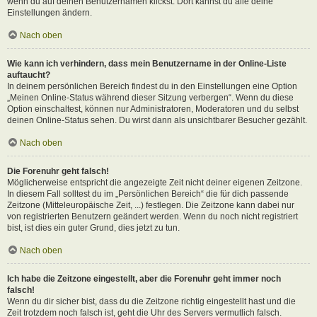
wenn du auf deinen Benutzernamen klickst. Dort kannst du alle deine
Einstellungen ändern.
Nach oben
Wie kann ich verhindern, dass mein Benutzername in der Online-Liste
auftaucht?
In deinem persönlichen Bereich findest du in den Einstellungen eine Option
„Meinen Online-Status während dieser Sitzung verbergen“. Wenn du diese
Option einschaltest, können nur Administratoren, Moderatoren und du selbst
deinen Online-Status sehen. Du wirst dann als unsichtbarer Besucher gezählt.
Nach oben
Die Forenuhr geht falsch!
Möglicherweise entspricht die angezeigte Zeit nicht deiner eigenen Zeitzone.
In diesem Fall solltest du im „Persönlichen Bereich“ die für dich passende
Zeitzone (Mitteleuropäische Zeit, ...) festlegen. Die Zeitzone kann dabei nur
von registrierten Benutzern geändert werden. Wenn du noch nicht registriert
bist, ist dies ein guter Grund, dies jetzt zu tun.
Nach oben
Ich habe die Zeitzone eingestellt, aber die Forenuhr geht immer noch
falsch!
Wenn du dir sicher bist, dass du die Zeitzone richtig eingestellt hast und die
Zeit trotzdem noch falsch ist, geht die Uhr des Servers vermutlich falsch.