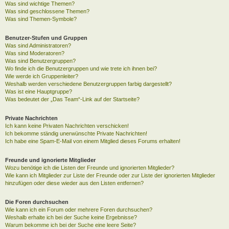
Was sind wichtige Themen?
Was sind geschlossene Themen?
Was sind Themen-Symbole?
Benutzer-Stufen und Gruppen
Was sind Administratoren?
Was sind Moderatoren?
Was sind Benutzergruppen?
Wo finde ich die Benutzergruppen und wie trete ich ihnen bei?
Wie werde ich Gruppenleiter?
Weshalb werden verschiedene Benutzergruppen farbig dargestellt?
Was ist eine Hauptgruppe?
Was bedeutet der „Das Team“-Link auf der Startseite?
Private Nachrichten
Ich kann keine Privaten Nachrichten verschicken!
Ich bekomme ständig unerwünschte Private Nachrichten!
Ich habe eine Spam-E-Mail von einem Mitglied dieses Forums erhalten!
Freunde und ignorierte Mitglieder
Wozu benötige ich die Listen der Freunde und ignorierten Mitglieder?
Wie kann ich Mitglieder zur Liste der Freunde oder zur Liste der ignorierten Mitglieder
hinzufügen oder diese wieder aus den Listen entfernen?
Die Foren durchsuchen
Wie kann ich ein Forum oder mehrere Foren durchsuchen?
Weshalb erhalte ich bei der Suche keine Ergebnisse?
Warum bekomme ich bei der Suche eine leere Seite?