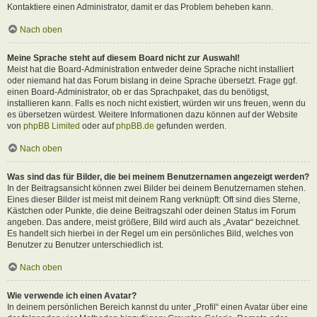
Kontaktiere einen Administrator, damit er das Problem beheben kann.
Nach oben
Meine Sprache steht auf diesem Board nicht zur Auswahl!
Meist hat die Board-Administration entweder deine Sprache nicht installiert
oder niemand hat das Forum bislang in deine Sprache übersetzt. Frage ggf.
einen Board-Administrator, ob er das Sprachpaket, das du benötigst,
installieren kann. Falls es noch nicht existiert, würden wir uns freuen, wenn du
es übersetzen würdest. Weitere Informationen dazu können auf der Website
von
phpBB Limited
oder auf
phpBB.de
gefunden werden.
Nach oben
Was sind das für Bilder, die bei meinem Benutzernamen angezeigt werden?
In der Beitragsansicht können zwei Bilder bei deinem Benutzernamen stehen.
Eines dieser Bilder ist meist mit deinem Rang verknüpft: Oft sind dies Sterne,
Kästchen oder Punkte, die deine Beitragszahl oder deinen Status im Forum
angeben. Das andere, meist größere, Bild wird auch als „Avatar“ bezeichnet.
Es handelt sich hierbei in der Regel um ein persönliches Bild, welches von
Benutzer zu Benutzer unterschiedlich ist.
Nach oben
Wie verwende ich einen Avatar?
In deinem persönlichen Bereich kannst du unter „Profil“ einen Avatar über eine