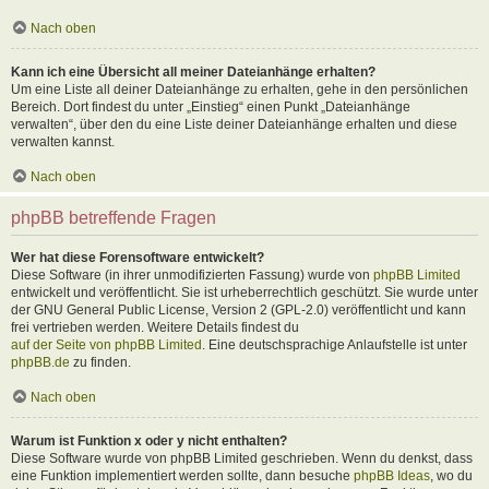
Nach oben
Kann ich eine Übersicht all meiner Dateianhänge erhalten?
Um eine Liste all deiner Dateianhänge zu erhalten, gehe in den persönlichen
Bereich. Dort findest du unter „Einstieg“ einen Punkt „Dateianhänge
verwalten“, über den du eine Liste deiner Dateianhänge erhalten und diese
verwalten kannst.
Nach oben
phpBB betreffende Fragen
Wer hat diese Forensoftware entwickelt?
Diese Software (in ihrer unmodifizierten Fassung) wurde von
phpBB Limited
entwickelt und veröffentlicht. Sie ist urheberrechtlich geschützt. Sie wurde unter
der GNU General Public License, Version 2 (GPL-2.0) veröffentlicht und kann
frei vertrieben werden. Weitere Details findest du
auf der Seite von phpBB Limited
. Eine deutschsprachige Anlaufstelle ist unter
phpBB.de
zu finden.
Nach oben
Warum ist Funktion x oder y nicht enthalten?
Diese Software wurde von phpBB Limited geschrieben. Wenn du denkst, dass
eine Funktion implementiert werden sollte, dann besuche
phpBB Ideas
, wo du