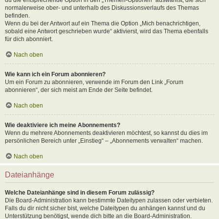
normalerweise ober- und unterhalb des Diskussionsverlaufs des Themas
befinden.
Wenn du bei der Antwort auf ein Thema die Option „Mich benachrichtigen,
sobald eine Antwort geschrieben wurde“ aktivierst, wird das Thema ebenfalls
für dich abonniert.
Nach oben
Wie kann ich ein Forum abonnieren?
Um ein Forum zu abonnieren, verwende im Forum den Link „Forum
abonnieren“, der sich meist am Ende der Seite befindet.
Nach oben
Wie deaktiviere ich meine Abonnements?
Wenn du mehrere Abonnements deaktivieren möchtest, so kannst du dies im
persönlichen Bereich unter „Einstieg“ – „Abonnements verwalten“ machen.
Nach oben
Dateianhänge
Welche Dateianhänge sind in diesem Forum zulässig?
Die Board-Administration kann bestimmte Dateitypen zulassen oder verbieten.
Falls du dir nicht sicher bist, welche Dateitypen du anhängen kannst und du
Unterstützung benötigst, wende dich bitte an die Board-Administration.