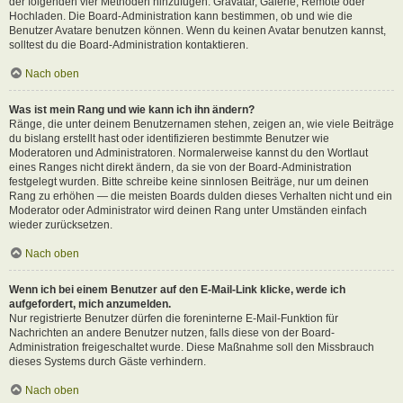
der folgenden vier Methoden hinzufügen: Gravatar, Galerie, Remote oder
Hochladen. Die Board-Administration kann bestimmen, ob und wie die
Benutzer Avatare benutzen können. Wenn du keinen Avatar benutzen kannst,
solltest du die Board-Administration kontaktieren.
Nach oben
Was ist mein Rang und wie kann ich ihn ändern?
Ränge, die unter deinem Benutzernamen stehen, zeigen an, wie viele Beiträge
du bislang erstellt hast oder identifizieren bestimmte Benutzer wie
Moderatoren und Administratoren. Normalerweise kannst du den Wortlaut
eines Ranges nicht direkt ändern, da sie von der Board-Administration
festgelegt wurden. Bitte schreibe keine sinnlosen Beiträge, nur um deinen
Rang zu erhöhen — die meisten Boards dulden dieses Verhalten nicht und ein
Moderator oder Administrator wird deinen Rang unter Umständen einfach
wieder zurücksetzen.
Nach oben
Wenn ich bei einem Benutzer auf den E-Mail-Link klicke, werde ich
aufgefordert, mich anzumelden.
Nur registrierte Benutzer dürfen die foreninterne E-Mail-Funktion für
Nachrichten an andere Benutzer nutzen, falls diese von der Board-
Administration freigeschaltet wurde. Diese Maßnahme soll den Missbrauch
dieses Systems durch Gäste verhindern.
Nach oben