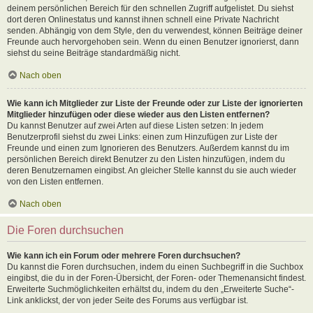
deinem persönlichen Bereich für den schnellen Zugriff aufgelistet. Du siehst
dort deren Onlinestatus und kannst ihnen schnell eine Private Nachricht
senden. Abhängig von dem Style, den du verwendest, können Beiträge deiner
Freunde auch hervorgehoben sein. Wenn du einen Benutzer ignorierst, dann
siehst du seine Beiträge standardmäßig nicht.
Nach oben
Wie kann ich Mitglieder zur Liste der Freunde oder zur Liste der ignorierten
Mitglieder hinzufügen oder diese wieder aus den Listen entfernen?
Du kannst Benutzer auf zwei Arten auf diese Listen setzen: In jedem
Benutzerprofil siehst du zwei Links: einen zum Hinzufügen zur Liste der
Freunde und einen zum Ignorieren des Benutzers. Außerdem kannst du im
persönlichen Bereich direkt Benutzer zu den Listen hinzufügen, indem du
deren Benutzernamen eingibst. An gleicher Stelle kannst du sie auch wieder
von den Listen entfernen.
Nach oben
Die Foren durchsuchen
Wie kann ich ein Forum oder mehrere Foren durchsuchen?
Du kannst die Foren durchsuchen, indem du einen Suchbegriff in die Suchbox
eingibst, die du in der Foren-Übersicht, der Foren- oder Themenansicht findest.
Erweiterte Suchmöglichkeiten erhältst du, indem du den „Erweiterte Suche“-
Link anklickst, der von jeder Seite des Forums aus verfügbar ist.