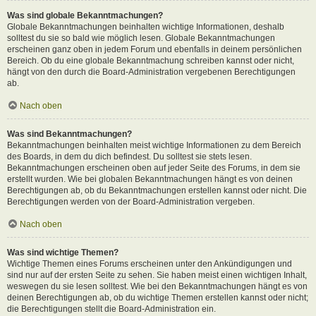
Was sind globale Bekanntmachungen?
Globale Bekanntmachungen beinhalten wichtige Informationen, deshalb
solltest du sie so bald wie möglich lesen. Globale Bekanntmachungen
erscheinen ganz oben in jedem Forum und ebenfalls in deinem persönlichen
Bereich. Ob du eine globale Bekanntmachung schreiben kannst oder nicht,
hängt von den durch die Board-Administration vergebenen Berechtigungen
ab.
Nach oben
Was sind Bekanntmachungen?
Bekanntmachungen beinhalten meist wichtige Informationen zu dem Bereich
des Boards, in dem du dich befindest. Du solltest sie stets lesen.
Bekanntmachungen erscheinen oben auf jeder Seite des Forums, in dem sie
erstellt wurden. Wie bei globalen Bekanntmachungen hängt es von deinen
Berechtigungen ab, ob du Bekanntmachungen erstellen kannst oder nicht. Die
Berechtigungen werden von der Board-Administration vergeben.
Nach oben
Was sind wichtige Themen?
Wichtige Themen eines Forums erscheinen unter den Ankündigungen und
sind nur auf der ersten Seite zu sehen. Sie haben meist einen wichtigen Inhalt,
weswegen du sie lesen solltest. Wie bei den Bekanntmachungen hängt es von
deinen Berechtigungen ab, ob du wichtige Themen erstellen kannst oder nicht;
die Berechtigungen stellt die Board-Administration ein.