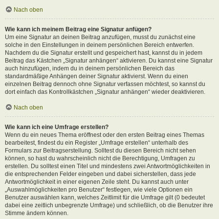
Nach oben
Wie kann ich meinem Beitrag eine Signatur anfügen?
Um eine Signatur an deinen Beitrag anzufügen, musst du zunächst eine
solche in den Einstellungen in deinem persönlichen Bereich entwerfen.
Nachdem du die Signatur erstellt und gespeichert hast, kannst du in jedem
Beitrag das Kästchen „Signatur anhängen“ aktivieren. Du kannst eine Signatur
auch hinzufügen, indem du in deinem persönlichen Bereich das
standardmäßige Anhängen deiner Signatur aktivierst. Wenn du einen
einzelnen Beitrag dennoch ohne Signatur verfassen möchtest, so kannst du
dort einfach das Kontrollkästchen „Signatur anhängen“ wieder deaktivieren.
Nach oben
Wie kann ich eine Umfrage erstellen?
Wenn du ein neues Thema eröffnest oder den ersten Beitrag eines Themas
bearbeitest, findest du ein Register „Umfrage erstellen“ unterhalb des
Formulars zur Beitragserstellung. Solltest du diesen Bereich nicht sehen
können, so hast du wahrscheinlich nicht die Berechtigung, Umfragen zu
erstellen. Du solltest einen Titel und mindestens zwei Antwortmöglichkeiten in
die entsprechenden Felder eingeben und dabei sicherstellen, dass jede
Antwortmöglichkeit in einer eigenen Zeile steht. Du kannst auch unter
„Auswahlmöglichkeiten pro Benutzer“ festlegen, wie viele Optionen ein
Benutzer auswählen kann, welches Zeitlimit für die Umfrage gilt (0 bedeutet
dabei eine zeitlich unbegrenzte Umfrage) und schließlich, ob die Benutzer ihre
Stimme ändern können.