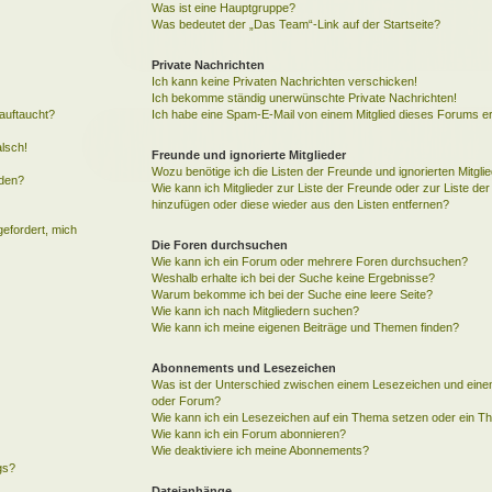
Was ist eine Hauptgruppe?
Was bedeutet der „Das Team“-Link auf der Startseite?
Private Nachrichten
Ich kann keine Privaten Nachrichten verschicken!
Ich bekomme ständig unerwünschte Private Nachrichten!
auftaucht?
Ich habe eine Spam-E-Mail von einem Mitglied dieses Forums er
alsch!
Freunde und ignorierte Mitglieder
Wozu benötige ich die Listen der Freunde und ignorierten Mitgli
rden?
Wie kann ich Mitglieder zur Liste der Freunde oder zur Liste der 
hinzufügen oder diese wieder aus den Listen entfernen?
gefordert, mich
Die Foren durchsuchen
Wie kann ich ein Forum oder mehrere Foren durchsuchen?
Weshalb erhalte ich bei der Suche keine Ergebnisse?
Warum bekomme ich bei der Suche eine leere Seite?
Wie kann ich nach Mitgliedern suchen?
Wie kann ich meine eigenen Beiträge und Themen finden?
Abonnements und Lesezeichen
Was ist der Unterschied zwischen einem Lesezeichen und ein
oder Forum?
Wie kann ich ein Lesezeichen auf ein Thema setzen oder ein 
Wie kann ich ein Forum abonnieren?
Wie deaktiviere ich meine Abonnements?
gs?
Dateianhänge