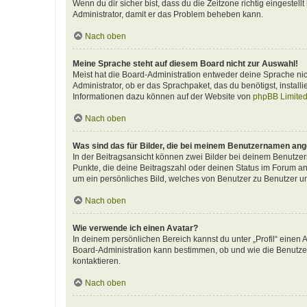
Wenn du dir sicher bist, dass du die Zeitzone richtig eingestellt
Administrator, damit er das Problem beheben kann.
Nach oben
Meine Sprache steht auf diesem Board nicht zur Auswahl!
Meist hat die Board-Administration entweder deine Sprache nich
Administrator, ob er das Sprachpaket, das du benötigst, install
Informationen dazu können auf der Website von
phpBB Limite
Nach oben
Was sind das für Bilder, die bei meinem Benutzernamen an
In der Beitragsansicht können zwei Bilder bei deinem Benutzern
Punkte, die deine Beitragszahl oder deinen Status im Forum ang
um ein persönliches Bild, welches von Benutzer zu Benutzer unt
Nach oben
Wie verwende ich einen Avatar?
In deinem persönlichen Bereich kannst du unter „Profil“ einen
Board-Administration kann bestimmen, ob und wie die Benutzer
kontaktieren.
Nach oben