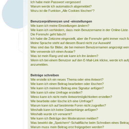
Ich habe mein Passwort vergessen!
Warum werde ich automatisch abgemeldet?
Wozu ist die Funktion „Alle Cookies löschen“?
Benutzerpräferenzen und -einstellungen
Wie kann ich meine Einstellungen ändern?
Wie kann ich verhindern, dass mein Benutzername in der Online-Liste 
Die Forenuhr geht falsch!
Ich habe die Zeitzone eingestellt, aber die Forenuhr geht immer noch f
Meine Sprache steht auf diesem Board nicht zur Auswahl!
Was sind das für Bilder, die bei meinem Benutzernamen angezeigt we
Wie verwende ich einen Avatar?
Was ist mein Rang und wie kann ich ihn ändern?
Wenn ich bei einem Benutzer auf den E-Mail-Link klicke, werde ich auf
anzumelden.
Beiträge schreiben
Wie erstelle ich ein neues Thema oder eine Antwort?
Wie kann ich einen Beitrag bearbeiten oder löschen?
Wie kann ich meinem Beitrag eine Signatur anfügen?
Wie kann ich eine Umfrage erstellen?
Wieso kann ich nicht mehr Antwortmöglichkeiten erstellen?
Wie bearbeite oder lösche ich eine Umfrage?
Warum kann ich auf bestimmte Foren nicht zugreifen?
Weshalb kann ich keine Dateianhänge anfügen?
Weshalb wurde ich verwarnt?
Wie kann ich Beiträge den Moderatoren melden?
Was bewirkt die „Speichern“-Schaltfläche beim Schreiben eines Beitra
Warum muss mein Beitrag erst freigegeben werden?