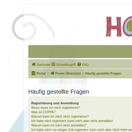
Startseite
Schnellzugriff
FAQ
Portal
Foren-Übersicht
Häufig gestellte Fragen
Häufig gestellte Fragen
Registrierung und Anmeldung
Wozu muss ich mich registrieren?
Was ist COPPA?
Warum kann ich mich nicht registrieren?
Ich habe mich registriert, kann mich aber nicht anmelden!
Warum kann ich mich nicht anmelden?
Ich habe mich vor einiger Zeit registriert, kann mich aber nicht mehr 