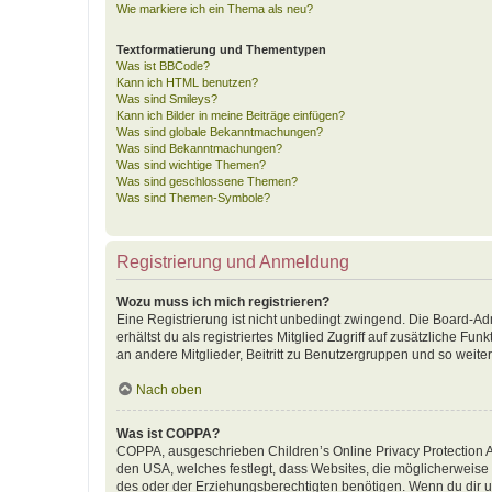
Wie markiere ich ein Thema als neu?
Textformatierung und Thementypen
Was ist BBCode?
Kann ich HTML benutzen?
Was sind Smileys?
Kann ich Bilder in meine Beiträge einfügen?
Was sind globale Bekanntmachungen?
Was sind Bekanntmachungen?
Was sind wichtige Themen?
Was sind geschlossene Themen?
Was sind Themen-Symbole?
Registrierung und Anmeldung
Wozu muss ich mich registrieren?
Eine Registrierung ist nicht unbedingt zwingend. Die Board-Adm
erhältst du als registriertes Mitglied Zugriff auf zusätzliche F
an andere Mitglieder, Beitritt zu Benutzergruppen und so weiter.
Nach oben
Was ist COPPA?
COPPA, ausgeschrieben Children’s Online Privacy Protection Ac
den USA, welches festlegt, dass Websites, die möglicherweise
des oder der Erziehungsberechtigten benötigen. Wenn du dir unsic