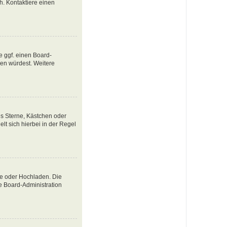
ch. Kontaktiere einen
e ggf. einen Board-
tzen würdest. Weitere
es Sterne, Kästchen oder
lt sich hierbei in der Regel
te oder Hochladen. Die
e Board-Administration