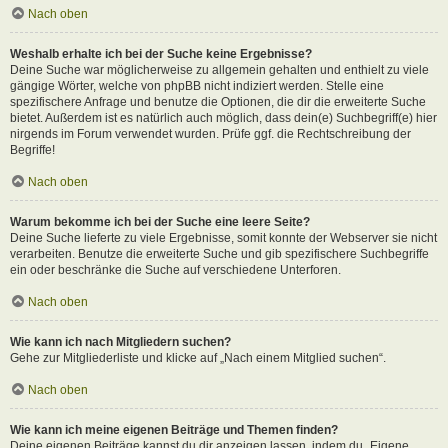
Nach oben
Weshalb erhalte ich bei der Suche keine Ergebnisse?
Deine Suche war möglicherweise zu allgemein gehalten und enthielt zu viele
gängige Wörter, welche von phpBB nicht indiziert werden. Stelle eine
spezifischere Anfrage und benutze die Optionen, die dir die erweiterte Suche
bietet. Außerdem ist es natürlich auch möglich, dass dein(e) Suchbegriff(e) hier
nirgends im Forum verwendet wurden. Prüfe ggf. die Rechtschreibung der
Begriffe!
Nach oben
Warum bekomme ich bei der Suche eine leere Seite?
Deine Suche lieferte zu viele Ergebnisse, somit konnte der Webserver sie nicht
verarbeiten. Benutze die erweiterte Suche und gib spezifischere Suchbegriffe
ein oder beschränke die Suche auf verschiedene Unterforen.
Nach oben
Wie kann ich nach Mitgliedern suchen?
Gehe zur Mitgliederliste und klicke auf „Nach einem Mitglied suchen“.
Nach oben
Wie kann ich meine eigenen Beiträge und Themen finden?
Deine eigenen Beiträge kannst du dir anzeigen lassen, indem du „Eigene