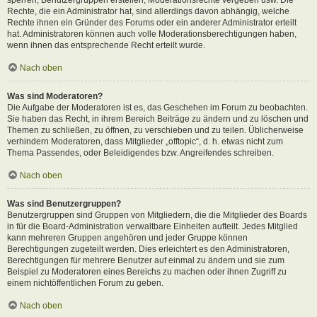
Rechte, die ein Administrator hat, sind allerdings davon abhängig, welche
Rechte ihnen ein Gründer des Forums oder ein anderer Administrator erteilt
hat. Administratoren können auch volle Moderationsberechtigungen haben,
wenn ihnen das entsprechende Recht erteilt wurde.
Nach oben
Was sind Moderatoren?
Die Aufgabe der Moderatoren ist es, das Geschehen im Forum zu beobachten.
Sie haben das Recht, in ihrem Bereich Beiträge zu ändern und zu löschen und
Themen zu schließen, zu öffnen, zu verschieben und zu teilen. Üblicherweise
verhindern Moderatoren, dass Mitglieder „offtopic“, d. h. etwas nicht zum
Thema Passendes, oder Beleidigendes bzw. Angreifendes schreiben.
Nach oben
Was sind Benutzergruppen?
Benutzergruppen sind Gruppen von Mitgliedern, die die Mitglieder des Boards
in für die Board-Administration verwaltbare Einheiten aufteilt. Jedes Mitglied
kann mehreren Gruppen angehören und jeder Gruppe können
Berechtigungen zugeteilt werden. Dies erleichtert es den Administratoren,
Berechtigungen für mehrere Benutzer auf einmal zu ändern und sie zum
Beispiel zu Moderatoren eines Bereichs zu machen oder ihnen Zugriff zu
einem nichtöffentlichen Forum zu geben.
Nach oben