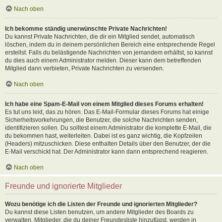
Nach oben
Ich bekomme ständig unerwünschte Private Nachrichten!
Du kannst Private Nachrichten, die dir ein Mitglied sendet, automatisch
löschen, indem du in deinem persönlichen Bereich eine entsprechende Regel
erstellst. Falls du belästigende Nachrichten von jemandem erhältst, so kannst
du dies auch einem Administrator melden. Dieser kann dem betreffenden
Mitglied dann verbieten, Private Nachrichten zu versenden.
Nach oben
Ich habe eine Spam-E-Mail von einem Mitglied dieses Forums erhalten!
Es tut uns leid, das zu hören. Das E-Mail-Formular dieses Forums hat einige
Sicherheitsvorkehrungen, die Benutzer, die solche Nachrichten senden,
identifizieren sollen. Du solltest einem Administrator die komplette E-Mail, die
du bekommen hast, weiterleiten. Dabei ist es ganz wichtig, die Kopfzeilen
(Headers) mitzuschicken. Diese enthalten Details über den Benutzer, der die
E-Mail verschickt hat. Der Administrator kann dann entsprechend reagieren.
Nach oben
Freunde und ignorierte Mitglieder
Wozu benötige ich die Listen der Freunde und ignorierten Mitglieder?
Du kannst diese Listen benutzen, um andere Mitglieder des Boards zu
verwalten. Mitglieder, die du deiner Freundesliste hinzufügst, werden in