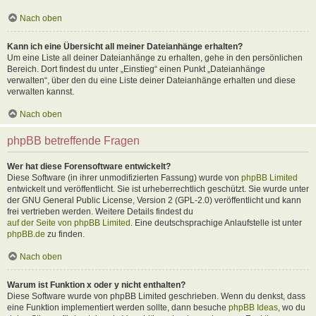
Nach oben
Kann ich eine Übersicht all meiner Dateianhänge erhalten?
Um eine Liste all deiner Dateianhänge zu erhalten, gehe in den persönlichen
Bereich. Dort findest du unter „Einstieg“ einen Punkt „Dateianhänge
verwalten“, über den du eine Liste deiner Dateianhänge erhalten und diese
verwalten kannst.
Nach oben
phpBB betreffende Fragen
Wer hat diese Forensoftware entwickelt?
Diese Software (in ihrer unmodifizierten Fassung) wurde von
phpBB Limited
entwickelt und veröffentlicht. Sie ist urheberrechtlich geschützt. Sie wurde unter
der GNU General Public License, Version 2 (GPL-2.0) veröffentlicht und kann
frei vertrieben werden. Weitere Details findest du
auf der Seite von phpBB Limited
. Eine deutschsprachige Anlaufstelle ist unter
phpBB.de
zu finden.
Nach oben
Warum ist Funktion x oder y nicht enthalten?
Diese Software wurde von phpBB Limited geschrieben. Wenn du denkst, dass
eine Funktion implementiert werden sollte, dann besuche
phpBB Ideas
, wo du