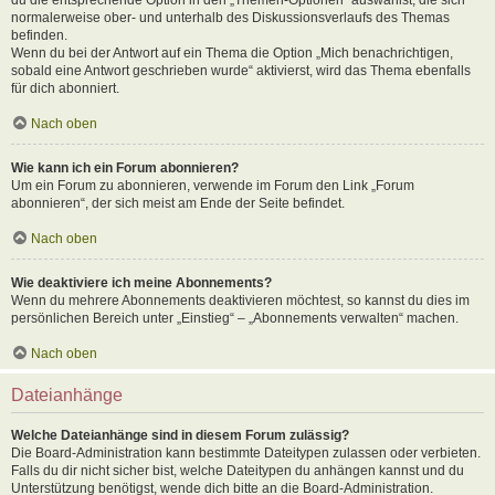
normalerweise ober- und unterhalb des Diskussionsverlaufs des Themas
befinden.
Wenn du bei der Antwort auf ein Thema die Option „Mich benachrichtigen,
sobald eine Antwort geschrieben wurde“ aktivierst, wird das Thema ebenfalls
für dich abonniert.
Nach oben
Wie kann ich ein Forum abonnieren?
Um ein Forum zu abonnieren, verwende im Forum den Link „Forum
abonnieren“, der sich meist am Ende der Seite befindet.
Nach oben
Wie deaktiviere ich meine Abonnements?
Wenn du mehrere Abonnements deaktivieren möchtest, so kannst du dies im
persönlichen Bereich unter „Einstieg“ – „Abonnements verwalten“ machen.
Nach oben
Dateianhänge
Welche Dateianhänge sind in diesem Forum zulässig?
Die Board-Administration kann bestimmte Dateitypen zulassen oder verbieten.
Falls du dir nicht sicher bist, welche Dateitypen du anhängen kannst und du
Unterstützung benötigst, wende dich bitte an die Board-Administration.