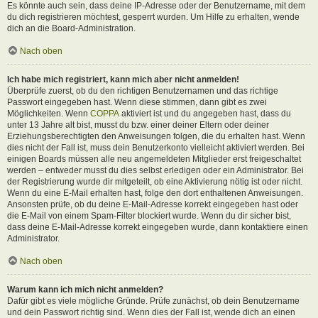
Es könnte auch sein, dass deine IP-Adresse oder der Benutzername, mit dem
du dich registrieren möchtest, gesperrt wurden. Um Hilfe zu erhalten, wende
dich an die Board-Administration.
Nach oben
Ich habe mich registriert, kann mich aber nicht anmelden!
Überprüfe zuerst, ob du den richtigen Benutzernamen und das richtige
Passwort eingegeben hast. Wenn diese stimmen, dann gibt es zwei
Möglichkeiten. Wenn
COPPA
aktiviert ist und du angegeben hast, dass du
unter 13 Jahre alt bist, musst du bzw. einer deiner Eltern oder deiner
Erziehungsberechtigten den Anweisungen folgen, die du erhalten hast. Wenn
dies nicht der Fall ist, muss dein Benutzerkonto vielleicht aktiviert werden. Bei
einigen Boards müssen alle neu angemeldeten Mitglieder erst freigeschaltet
werden – entweder musst du dies selbst erledigen oder ein Administrator. Bei
der Registrierung wurde dir mitgeteilt, ob eine Aktivierung nötig ist oder nicht.
Wenn du eine E-Mail erhalten hast, folge den dort enthaltenen Anweisungen.
Ansonsten prüfe, ob du deine E-Mail-Adresse korrekt eingegeben hast oder
die E-Mail von einem Spam-Filter blockiert wurde. Wenn du dir sicher bist,
dass deine E-Mail-Adresse korrekt eingegeben wurde, dann kontaktiere einen
Administrator.
Nach oben
Warum kann ich mich nicht anmelden?
Dafür gibt es viele mögliche Gründe. Prüfe zunächst, ob dein Benutzername
und dein Passwort richtig sind. Wenn dies der Fall ist, wende dich an einen