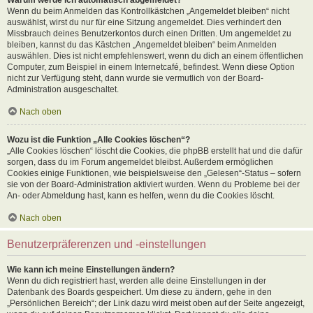
Wenn du beim Anmelden das Kontrollkästchen „Angemeldet bleiben“ nicht
auswählst, wirst du nur für eine Sitzung angemeldet. Dies verhindert den
Missbrauch deines Benutzerkontos durch einen Dritten. Um angemeldet zu
bleiben, kannst du das Kästchen „Angemeldet bleiben“ beim Anmelden
auswählen. Dies ist nicht empfehlenswert, wenn du dich an einem öffentlichen
Computer, zum Beispiel in einem Internetcafé, befindest. Wenn diese Option
nicht zur Verfügung steht, dann wurde sie vermutlich von der Board-
Administration ausgeschaltet.
Nach oben
Wozu ist die Funktion „Alle Cookies löschen“?
„Alle Cookies löschen“ löscht die Cookies, die phpBB erstellt hat und die dafür
sorgen, dass du im Forum angemeldet bleibst. Außerdem ermöglichen
Cookies einige Funktionen, wie beispielsweise den „Gelesen“-Status – sofern
sie von der Board-Administration aktiviert wurden. Wenn du Probleme bei der
An- oder Abmeldung hast, kann es helfen, wenn du die Cookies löscht.
Nach oben
Benutzerpräferenzen und -einstellungen
Wie kann ich meine Einstellungen ändern?
Wenn du dich registriert hast, werden alle deine Einstellungen in der
Datenbank des Boards gespeichert. Um diese zu ändern, gehe in den
„Persönlichen Bereich“; der Link dazu wird meist oben auf der Seite angezeigt,