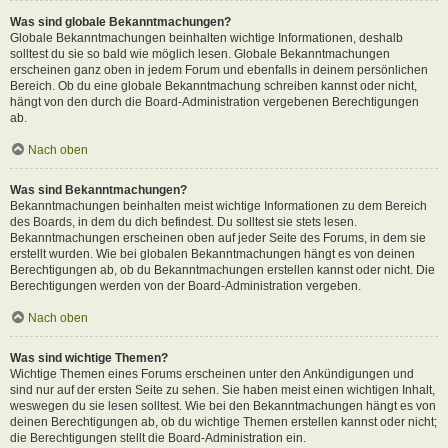
Was sind globale Bekanntmachungen?
Globale Bekanntmachungen beinhalten wichtige Informationen, deshalb
solltest du sie so bald wie möglich lesen. Globale Bekanntmachungen
erscheinen ganz oben in jedem Forum und ebenfalls in deinem persönlichen
Bereich. Ob du eine globale Bekanntmachung schreiben kannst oder nicht,
hängt von den durch die Board-Administration vergebenen Berechtigungen
ab.
Nach oben
Was sind Bekanntmachungen?
Bekanntmachungen beinhalten meist wichtige Informationen zu dem Bereich
des Boards, in dem du dich befindest. Du solltest sie stets lesen.
Bekanntmachungen erscheinen oben auf jeder Seite des Forums, in dem sie
erstellt wurden. Wie bei globalen Bekanntmachungen hängt es von deinen
Berechtigungen ab, ob du Bekanntmachungen erstellen kannst oder nicht. Die
Berechtigungen werden von der Board-Administration vergeben.
Nach oben
Was sind wichtige Themen?
Wichtige Themen eines Forums erscheinen unter den Ankündigungen und
sind nur auf der ersten Seite zu sehen. Sie haben meist einen wichtigen Inhalt,
weswegen du sie lesen solltest. Wie bei den Bekanntmachungen hängt es von
deinen Berechtigungen ab, ob du wichtige Themen erstellen kannst oder nicht;
die Berechtigungen stellt die Board-Administration ein.