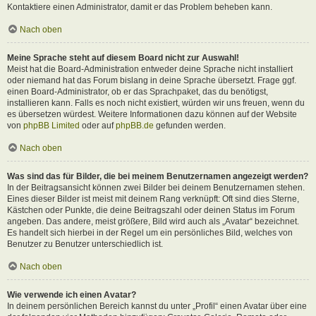
Kontaktiere einen Administrator, damit er das Problem beheben kann.
Nach oben
Meine Sprache steht auf diesem Board nicht zur Auswahl!
Meist hat die Board-Administration entweder deine Sprache nicht installiert
oder niemand hat das Forum bislang in deine Sprache übersetzt. Frage ggf.
einen Board-Administrator, ob er das Sprachpaket, das du benötigst,
installieren kann. Falls es noch nicht existiert, würden wir uns freuen, wenn du
es übersetzen würdest. Weitere Informationen dazu können auf der Website
von
phpBB Limited
oder auf
phpBB.de
gefunden werden.
Nach oben
Was sind das für Bilder, die bei meinem Benutzernamen angezeigt werden?
In der Beitragsansicht können zwei Bilder bei deinem Benutzernamen stehen.
Eines dieser Bilder ist meist mit deinem Rang verknüpft: Oft sind dies Sterne,
Kästchen oder Punkte, die deine Beitragszahl oder deinen Status im Forum
angeben. Das andere, meist größere, Bild wird auch als „Avatar“ bezeichnet.
Es handelt sich hierbei in der Regel um ein persönliches Bild, welches von
Benutzer zu Benutzer unterschiedlich ist.
Nach oben
Wie verwende ich einen Avatar?
In deinem persönlichen Bereich kannst du unter „Profil“ einen Avatar über eine