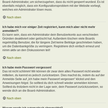
Board-Administrator, um sicherzugehen, dass du nicht gesperrt wurdest. Es ist
ebenfalls möglich, dass ein Konfigurationsproblem mit der Website vorliegt,
welches ein Administrator lösen muss.
Nach oben
Ich habe mich vor einiger Zeit registriert, kann mich aber nicht mehr
anmelden?!
Es kann sein, dass ein Administrator dein Benutzerkonto aus verschieden
Gründen deaktiviert oder gelöscht hat. Außerdem löschen viele Boards
regelmäßig Benutzer, die für längere Zeit keine Beiträge geschrieben haben,
um die Datenbankgröße zu verringern. Registriere dich einfach erneut und
nimm aktiv an den Diskussionen teil!
Nach oben
Ich habe mein Passwort vergessen!
Das ist nicht schlimm! Wir können dir zwar dein altes Passwort nicht wieder
mitteilen, du kannst es jedoch zurücksetzen. Dies machst du, indem du auf der
Anmelde-Seite auf „Ich habe mein Passwort vergessen“ klickst und den
Anweisungen folgst. So solltest du dich schnell wieder anmelden können.
Solltest du trotzdem nicht in der Lage sein, dein Passwort zurückzusetzen, so
wende dich an die Board-Administration.
Nach oben
Warum werde ich automatisch abgemeldet?