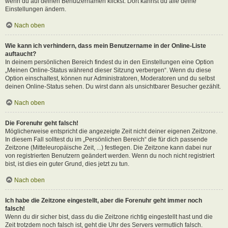
wenn du auf deinen Benutzernamen klickst. Dort kannst du alle deine
Einstellungen ändern.
Nach oben
Wie kann ich verhindern, dass mein Benutzername in der Online-Liste
auftaucht?
In deinem persönlichen Bereich findest du in den Einstellungen eine Option
„Meinen Online-Status während dieser Sitzung verbergen“. Wenn du diese
Option einschaltest, können nur Administratoren, Moderatoren und du selbst
deinen Online-Status sehen. Du wirst dann als unsichtbarer Besucher gezählt.
Nach oben
Die Forenuhr geht falsch!
Möglicherweise entspricht die angezeigte Zeit nicht deiner eigenen Zeitzone.
In diesem Fall solltest du im „Persönlichen Bereich“ die für dich passende
Zeitzone (Mitteleuropäische Zeit, ...) festlegen. Die Zeitzone kann dabei nur
von registrierten Benutzern geändert werden. Wenn du noch nicht registriert
bist, ist dies ein guter Grund, dies jetzt zu tun.
Nach oben
Ich habe die Zeitzone eingestellt, aber die Forenuhr geht immer noch
falsch!
Wenn du dir sicher bist, dass du die Zeitzone richtig eingestellt hast und die
Zeit trotzdem noch falsch ist, geht die Uhr des Servers vermutlich falsch.