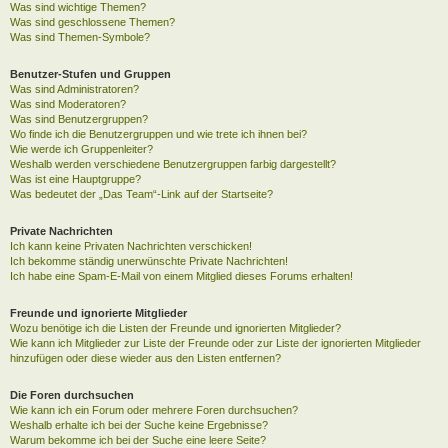
Was sind wichtige Themen?
Was sind geschlossene Themen?
Was sind Themen-Symbole?
Benutzer-Stufen und Gruppen
Was sind Administratoren?
Was sind Moderatoren?
Was sind Benutzergruppen?
Wo finde ich die Benutzergruppen und wie trete ich ihnen bei?
Wie werde ich Gruppenleiter?
Weshalb werden verschiedene Benutzergruppen farbig dargestellt?
Was ist eine Hauptgruppe?
Was bedeutet der „Das Team“-Link auf der Startseite?
Private Nachrichten
Ich kann keine Privaten Nachrichten verschicken!
Ich bekomme ständig unerwünschte Private Nachrichten!
Ich habe eine Spam-E-Mail von einem Mitglied dieses Forums erhalten!
Freunde und ignorierte Mitglieder
Wozu benötige ich die Listen der Freunde und ignorierten Mitglieder?
Wie kann ich Mitglieder zur Liste der Freunde oder zur Liste der ignorierten Mitglieder
hinzufügen oder diese wieder aus den Listen entfernen?
Die Foren durchsuchen
Wie kann ich ein Forum oder mehrere Foren durchsuchen?
Weshalb erhalte ich bei der Suche keine Ergebnisse?
Warum bekomme ich bei der Suche eine leere Seite?