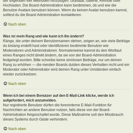
der folgenden vier Methoden hinzufügen: Gravatar, Galerie, Remote oder
Hochladen. Die Board-Administration kann bestimmen, ob und wie die
Benutzer Avatare benutzen können. Wenn du keinen Avatar benutzen kannst,
solltest du die Board-Administration kontaktieren.
Nach oben
Was ist mein Rang und wie kann ich ihn ändern?
Ränge, die unter deinem Benutzernamen stehen, zeigen an, wie viele Beiträge
du bislang erstellt hast oder identifizieren bestimmte Benutzer wie
Moderatoren und Administratoren. Normalerweise kannst du den Wortlaut
eines Ranges nicht direkt ändern, da sie von der Board-Administration
festgelegt wurden. Bitte schreibe keine sinnlosen Beiträge, nur um deinen
Rang zu erhöhen — die meisten Boards dulden dieses Verhalten nicht und ein
Moderator oder Administrator wird deinen Rang unter Umständen einfach
wieder zurücksetzen.
Nach oben
Wenn ich bei einem Benutzer auf den E-Mail-Link klicke, werde ich
aufgefordert, mich anzumelden.
Nur registrierte Benutzer dürfen die foreninterne E-Mail-Funktion für
Nachrichten an andere Benutzer nutzen, falls diese von der Board-
Administration freigeschaltet wurde. Diese Maßnahme soll den Missbrauch
dieses Systems durch Gäste verhindern.
Nach oben