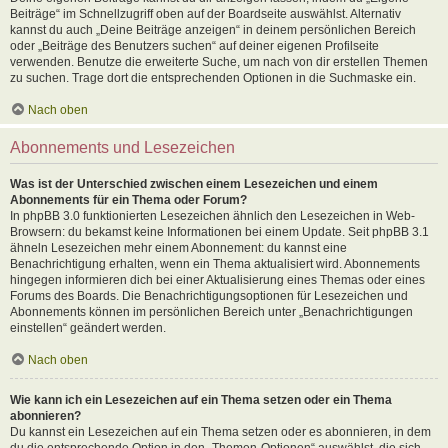
Beiträge“ im Schnellzugriff oben auf der Boardseite auswählst. Alternativ
kannst du auch „Deine Beiträge anzeigen“ in deinem persönlichen Bereich
oder „Beiträge des Benutzers suchen“ auf deiner eigenen Profilseite
verwenden. Benutze die erweiterte Suche, um nach von dir erstellen Themen
zu suchen. Trage dort die entsprechenden Optionen in die Suchmaske ein.
Nach oben
Abonnements und Lesezeichen
Was ist der Unterschied zwischen einem Lesezeichen und einem
Abonnements für ein Thema oder Forum?
In phpBB 3.0 funktionierten Lesezeichen ähnlich den Lesezeichen in Web-
Browsern: du bekamst keine Informationen bei einem Update. Seit phpBB 3.1
ähneln Lesezeichen mehr einem Abonnement: du kannst eine
Benachrichtigung erhalten, wenn ein Thema aktualisiert wird. Abonnements
hingegen informieren dich bei einer Aktualisierung eines Themas oder eines
Forums des Boards. Die Benachrichtigungsoptionen für Lesezeichen und
Abonnements können im persönlichen Bereich unter „Benachrichtigungen
einstellen“ geändert werden.
Nach oben
Wie kann ich ein Lesezeichen auf ein Thema setzen oder ein Thema
abonnieren?
Du kannst ein Lesezeichen auf ein Thema setzen oder es abonnieren, in dem
du die entsprechende Option in den „Themen-Optionen“ auswählst, die sich