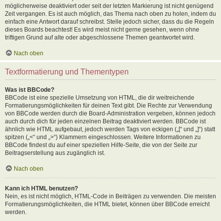
möglicherweise deaktiviert oder seit der letzten Markierung ist nicht genügend
Zeit vergangen. Es ist auch möglich, das Thema nach oben zu holen, indem du
einfach eine Antwort darauf schreibst. Stelle jedoch sicher, dass du die Regeln
dieses Boards beachtest! Es wird meist nicht gerne gesehen, wenn ohne
triftigen Grund auf alte oder abgeschlossene Themen geantwortet wird.
Nach oben
Textformatierung und Thementypen
Was ist BBCode?
BBCode ist eine spezielle Umsetzung von HTML, die dir weitreichende
Formatierungsmöglichkeiten für deinen Text gibt. Die Rechte zur Verwendung
von BBCode werden durch die Board-Administration vergeben, können jedoch
auch durch dich für jeden einzelnen Beitrag deaktiviert werden. BBCode ist
ähnlich wie HTML aufgebaut, jedoch werden Tags von eckigen („[“ und „]“) statt
spitzen („<“ und „>“) Klammern eingeschlossen. Weitere Informationen zu
BBCode findest du auf einer speziellen Hilfe-Seite, die von der Seite zur
Beitragserstellung aus zugänglich ist.
Nach oben
Kann ich HTML benutzen?
Nein, es ist nicht möglich, HTML-Code in Beiträgen zu verwenden. Die meisten
Formatierungsmöglichkeiten, die HTML bietet, können über BBCode erreicht
werden.