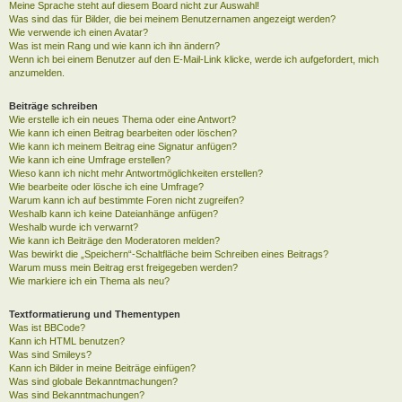
Meine Sprache steht auf diesem Board nicht zur Auswahl!
Was sind das für Bilder, die bei meinem Benutzernamen angezeigt werden?
Wie verwende ich einen Avatar?
Was ist mein Rang und wie kann ich ihn ändern?
Wenn ich bei einem Benutzer auf den E-Mail-Link klicke, werde ich aufgefordert, mich
anzumelden.
Beiträge schreiben
Wie erstelle ich ein neues Thema oder eine Antwort?
Wie kann ich einen Beitrag bearbeiten oder löschen?
Wie kann ich meinem Beitrag eine Signatur anfügen?
Wie kann ich eine Umfrage erstellen?
Wieso kann ich nicht mehr Antwortmöglichkeiten erstellen?
Wie bearbeite oder lösche ich eine Umfrage?
Warum kann ich auf bestimmte Foren nicht zugreifen?
Weshalb kann ich keine Dateianhänge anfügen?
Weshalb wurde ich verwarnt?
Wie kann ich Beiträge den Moderatoren melden?
Was bewirkt die „Speichern“-Schaltfläche beim Schreiben eines Beitrags?
Warum muss mein Beitrag erst freigegeben werden?
Wie markiere ich ein Thema als neu?
Textformatierung und Thementypen
Was ist BBCode?
Kann ich HTML benutzen?
Was sind Smileys?
Kann ich Bilder in meine Beiträge einfügen?
Was sind globale Bekanntmachungen?
Was sind Bekanntmachungen?