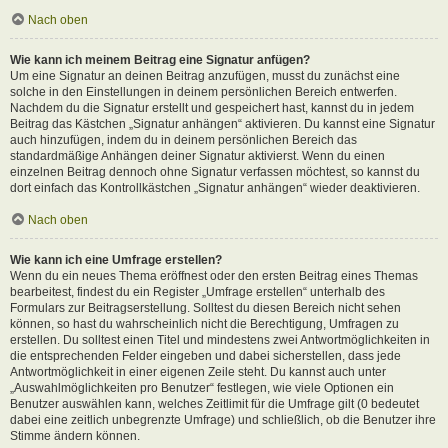
Nach oben
Wie kann ich meinem Beitrag eine Signatur anfügen?
Um eine Signatur an deinen Beitrag anzufügen, musst du zunächst eine
solche in den Einstellungen in deinem persönlichen Bereich entwerfen.
Nachdem du die Signatur erstellt und gespeichert hast, kannst du in jedem
Beitrag das Kästchen „Signatur anhängen“ aktivieren. Du kannst eine Signatur
auch hinzufügen, indem du in deinem persönlichen Bereich das
standardmäßige Anhängen deiner Signatur aktivierst. Wenn du einen
einzelnen Beitrag dennoch ohne Signatur verfassen möchtest, so kannst du
dort einfach das Kontrollkästchen „Signatur anhängen“ wieder deaktivieren.
Nach oben
Wie kann ich eine Umfrage erstellen?
Wenn du ein neues Thema eröffnest oder den ersten Beitrag eines Themas
bearbeitest, findest du ein Register „Umfrage erstellen“ unterhalb des
Formulars zur Beitragserstellung. Solltest du diesen Bereich nicht sehen
können, so hast du wahrscheinlich nicht die Berechtigung, Umfragen zu
erstellen. Du solltest einen Titel und mindestens zwei Antwortmöglichkeiten in
die entsprechenden Felder eingeben und dabei sicherstellen, dass jede
Antwortmöglichkeit in einer eigenen Zeile steht. Du kannst auch unter
„Auswahlmöglichkeiten pro Benutzer“ festlegen, wie viele Optionen ein
Benutzer auswählen kann, welches Zeitlimit für die Umfrage gilt (0 bedeutet
dabei eine zeitlich unbegrenzte Umfrage) und schließlich, ob die Benutzer ihre
Stimme ändern können.