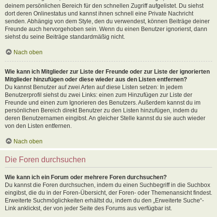
deinem persönlichen Bereich für den schnellen Zugriff aufgelistet. Du siehst
dort deren Onlinestatus und kannst ihnen schnell eine Private Nachricht
senden. Abhängig von dem Style, den du verwendest, können Beiträge deiner
Freunde auch hervorgehoben sein. Wenn du einen Benutzer ignorierst, dann
siehst du seine Beiträge standardmäßig nicht.
Nach oben
Wie kann ich Mitglieder zur Liste der Freunde oder zur Liste der ignorierten
Mitglieder hinzufügen oder diese wieder aus den Listen entfernen?
Du kannst Benutzer auf zwei Arten auf diese Listen setzen: In jedem
Benutzerprofil siehst du zwei Links: einen zum Hinzufügen zur Liste der
Freunde und einen zum Ignorieren des Benutzers. Außerdem kannst du im
persönlichen Bereich direkt Benutzer zu den Listen hinzufügen, indem du
deren Benutzernamen eingibst. An gleicher Stelle kannst du sie auch wieder
von den Listen entfernen.
Nach oben
Die Foren durchsuchen
Wie kann ich ein Forum oder mehrere Foren durchsuchen?
Du kannst die Foren durchsuchen, indem du einen Suchbegriff in die Suchbox
eingibst, die du in der Foren-Übersicht, der Foren- oder Themenansicht findest.
Erweiterte Suchmöglichkeiten erhältst du, indem du den „Erweiterte Suche“-
Link anklickst, der von jeder Seite des Forums aus verfügbar ist.