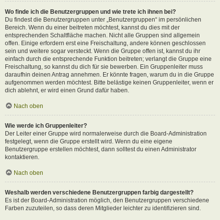
Wo finde ich die Benutzergruppen und wie trete ich ihnen bei?
Du findest die Benutzergruppen unter „Benutzergruppen“ im persönlichen
Bereich. Wenn du einer beitreten möchtest, kannst du dies mit der
entsprechenden Schaltfläche machen. Nicht alle Gruppen sind allgemein
offen. Einige erfordern erst eine Freischaltung, andere können geschlossen
sein und weitere sogar versteckt. Wenn die Gruppe offen ist, kannst du ihr
einfach durch die entsprechende Funktion beitreten; verlangt die Gruppe eine
Freischaltung, so kannst du dich für sie bewerben. Ein Gruppenleiter muss
daraufhin deinen Antrag annehmen. Er könnte fragen, warum du in die Gruppe
aufgenommen werden möchtest. Bitte belästige keinen Gruppenleiter, wenn er
dich ablehnt, er wird einen Grund dafür haben.
Nach oben
Wie werde ich Gruppenleiter?
Der Leiter einer Gruppe wird normalerweise durch die Board-Administration
festgelegt, wenn die Gruppe erstellt wird. Wenn du eine eigene
Benutzergruppe erstellen möchtest, dann solltest du einen Administrator
kontaktieren.
Nach oben
Weshalb werden verschiedene Benutzergruppen farbig dargestellt?
Es ist der Board-Administration möglich, den Benutzergruppen verschiedene
Farben zuzuteilen, so dass deren Mitglieder leichter zu identifizieren sind.