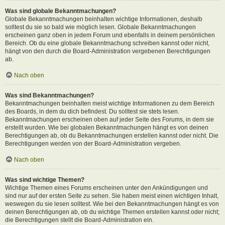
Was sind globale Bekanntmachungen?
Globale Bekanntmachungen beinhalten wichtige Informationen, deshalb
solltest du sie so bald wie möglich lesen. Globale Bekanntmachungen
erscheinen ganz oben in jedem Forum und ebenfalls in deinem persönlichen
Bereich. Ob du eine globale Bekanntmachung schreiben kannst oder nicht,
hängt von den durch die Board-Administration vergebenen Berechtigungen
ab.
Nach oben
Was sind Bekanntmachungen?
Bekanntmachungen beinhalten meist wichtige Informationen zu dem Bereich
des Boards, in dem du dich befindest. Du solltest sie stets lesen.
Bekanntmachungen erscheinen oben auf jeder Seite des Forums, in dem sie
erstellt wurden. Wie bei globalen Bekanntmachungen hängt es von deinen
Berechtigungen ab, ob du Bekanntmachungen erstellen kannst oder nicht. Die
Berechtigungen werden von der Board-Administration vergeben.
Nach oben
Was sind wichtige Themen?
Wichtige Themen eines Forums erscheinen unter den Ankündigungen und
sind nur auf der ersten Seite zu sehen. Sie haben meist einen wichtigen Inhalt,
weswegen du sie lesen solltest. Wie bei den Bekanntmachungen hängt es von
deinen Berechtigungen ab, ob du wichtige Themen erstellen kannst oder nicht;
die Berechtigungen stellt die Board-Administration ein.