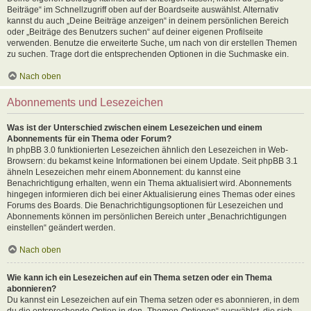
Beiträge“ im Schnellzugriff oben auf der Boardseite auswählst. Alternativ
kannst du auch „Deine Beiträge anzeigen“ in deinem persönlichen Bereich
oder „Beiträge des Benutzers suchen“ auf deiner eigenen Profilseite
verwenden. Benutze die erweiterte Suche, um nach von dir erstellen Themen
zu suchen. Trage dort die entsprechenden Optionen in die Suchmaske ein.
Nach oben
Abonnements und Lesezeichen
Was ist der Unterschied zwischen einem Lesezeichen und einem
Abonnements für ein Thema oder Forum?
In phpBB 3.0 funktionierten Lesezeichen ähnlich den Lesezeichen in Web-
Browsern: du bekamst keine Informationen bei einem Update. Seit phpBB 3.1
ähneln Lesezeichen mehr einem Abonnement: du kannst eine
Benachrichtigung erhalten, wenn ein Thema aktualisiert wird. Abonnements
hingegen informieren dich bei einer Aktualisierung eines Themas oder eines
Forums des Boards. Die Benachrichtigungsoptionen für Lesezeichen und
Abonnements können im persönlichen Bereich unter „Benachrichtigungen
einstellen“ geändert werden.
Nach oben
Wie kann ich ein Lesezeichen auf ein Thema setzen oder ein Thema
abonnieren?
Du kannst ein Lesezeichen auf ein Thema setzen oder es abonnieren, in dem
du die entsprechende Option in den „Themen-Optionen“ auswählst, die sich