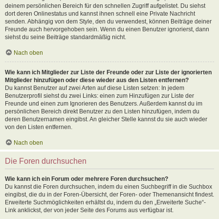
deinem persönlichen Bereich für den schnellen Zugriff aufgelistet. Du siehst
dort deren Onlinestatus und kannst ihnen schnell eine Private Nachricht
senden. Abhängig von dem Style, den du verwendest, können Beiträge deiner
Freunde auch hervorgehoben sein. Wenn du einen Benutzer ignorierst, dann
siehst du seine Beiträge standardmäßig nicht.
Nach oben
Wie kann ich Mitglieder zur Liste der Freunde oder zur Liste der ignorierten
Mitglieder hinzufügen oder diese wieder aus den Listen entfernen?
Du kannst Benutzer auf zwei Arten auf diese Listen setzen: In jedem
Benutzerprofil siehst du zwei Links: einen zum Hinzufügen zur Liste der
Freunde und einen zum Ignorieren des Benutzers. Außerdem kannst du im
persönlichen Bereich direkt Benutzer zu den Listen hinzufügen, indem du
deren Benutzernamen eingibst. An gleicher Stelle kannst du sie auch wieder
von den Listen entfernen.
Nach oben
Die Foren durchsuchen
Wie kann ich ein Forum oder mehrere Foren durchsuchen?
Du kannst die Foren durchsuchen, indem du einen Suchbegriff in die Suchbox
eingibst, die du in der Foren-Übersicht, der Foren- oder Themenansicht findest.
Erweiterte Suchmöglichkeiten erhältst du, indem du den „Erweiterte Suche“-
Link anklickst, der von jeder Seite des Forums aus verfügbar ist.