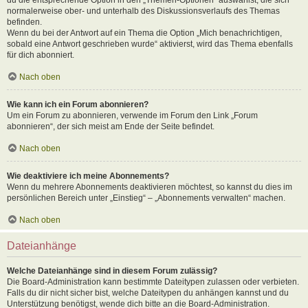
normalerweise ober- und unterhalb des Diskussionsverlaufs des Themas
befinden.
Wenn du bei der Antwort auf ein Thema die Option „Mich benachrichtigen,
sobald eine Antwort geschrieben wurde“ aktivierst, wird das Thema ebenfalls
für dich abonniert.
Nach oben
Wie kann ich ein Forum abonnieren?
Um ein Forum zu abonnieren, verwende im Forum den Link „Forum
abonnieren“, der sich meist am Ende der Seite befindet.
Nach oben
Wie deaktiviere ich meine Abonnements?
Wenn du mehrere Abonnements deaktivieren möchtest, so kannst du dies im
persönlichen Bereich unter „Einstieg“ – „Abonnements verwalten“ machen.
Nach oben
Dateianhänge
Welche Dateianhänge sind in diesem Forum zulässig?
Die Board-Administration kann bestimmte Dateitypen zulassen oder verbieten.
Falls du dir nicht sicher bist, welche Dateitypen du anhängen kannst und du
Unterstützung benötigst, wende dich bitte an die Board-Administration.