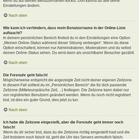
wenn du auf deinen Benutzernamen klickst. Dort kannst du alle deine
Einstellungen ändern.
Nach oben
Wie kann ich verhindern, dass mein Benutzername in der Online-Liste
auftaucht?
In deinem persönlichen Bereich findest du in den Einstellungen eine Option
„Meinen Online-Status während dieser Sitzung verbergen“. Wenn du diese
Option einschaltest, können nur Administratoren, Moderatoren und du selbst
deinen Online-Status sehen. Du wirst dann als unsichtbarer Besucher gezählt.
Nach oben
Die Forenuhr geht falsch!
Möglicherweise entspricht die angezeigte Zeit nicht deiner eigenen Zeitzone.
In diesem Fall solltest du im „Persönlichen Bereich“ die für dich passende
Zeitzone (Mitteleuropäische Zeit, ...) festlegen. Die Zeitzone kann dabei nur
von registrierten Benutzern geändert werden. Wenn du noch nicht registriert
bist, ist dies ein guter Grund, dies jetzt zu tun.
Nach oben
Ich habe die Zeitzone eingestellt, aber die Forenuhr geht immer noch
falsch!
Wenn du dir sicher bist, dass du die Zeitzone richtig eingestellt hast und die
Zeit trotzdem noch falsch ist, geht die Uhr des Servers vermutlich falsch.