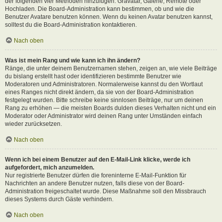
der folgenden vier Methoden hinzufügen: Gravatar, Galerie, Remote oder
Hochladen. Die Board-Administration kann bestimmen, ob und wie die
Benutzer Avatare benutzen können. Wenn du keinen Avatar benutzen kannst,
solltest du die Board-Administration kontaktieren.
Nach oben
Was ist mein Rang und wie kann ich ihn ändern?
Ränge, die unter deinem Benutzernamen stehen, zeigen an, wie viele Beiträge
du bislang erstellt hast oder identifizieren bestimmte Benutzer wie
Moderatoren und Administratoren. Normalerweise kannst du den Wortlaut
eines Ranges nicht direkt ändern, da sie von der Board-Administration
festgelegt wurden. Bitte schreibe keine sinnlosen Beiträge, nur um deinen
Rang zu erhöhen — die meisten Boards dulden dieses Verhalten nicht und ein
Moderator oder Administrator wird deinen Rang unter Umständen einfach
wieder zurücksetzen.
Nach oben
Wenn ich bei einem Benutzer auf den E-Mail-Link klicke, werde ich
aufgefordert, mich anzumelden.
Nur registrierte Benutzer dürfen die foreninterne E-Mail-Funktion für
Nachrichten an andere Benutzer nutzen, falls diese von der Board-
Administration freigeschaltet wurde. Diese Maßnahme soll den Missbrauch
dieses Systems durch Gäste verhindern.
Nach oben