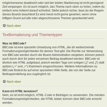
möglicherweise deaktiviert oder seit der letzten Markierung ist nicht genügend
Zeit vergangen. Es ist auch möglich, das Thema nach oben zu holen, indem du
einfach eine Antwort darauf schreibst. Stelle jedoch sicher, dass du die Regeln
dieses Boards beachtest! Es wird meist nicht gerne gesehen, wenn ohne
triftigen Grund auf alte oder abgeschlossene Themen geantwortet wird.
Nach oben
Textformatierung und Thementypen
Was ist BBCode?
BBCode ist eine spezielle Umsetzung von HTML, die dir weitreichende
Formatierungsmöglichkeiten für deinen Text gibt. Die Rechte zur Verwendung
von BBCode werden durch die Board-Administration vergeben, können jedoch
auch durch dich für jeden einzelnen Beitrag deaktiviert werden. BBCode ist
ähnlich wie HTML aufgebaut, jedoch werden Tags von eckigen („[“ und „]“) statt
spitzen („<“ und „>“) Klammern eingeschlossen. Weitere Informationen zu
BBCode findest du auf einer speziellen Hilfe-Seite, die von der Seite zur
Beitragserstellung aus zugänglich ist.
Nach oben
Kann ich HTML benutzen?
Nein, es ist nicht möglich, HTML-Code in Beiträgen zu verwenden. Die meisten
Formatierungsmöglichkeiten, die HTML bietet, können über BBCode erreicht
werden.