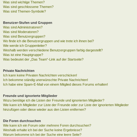
Was sind wichtige Themen?
Was sind geschlossene Themen?
Was sind Themen-Symbole?
Benutzer-Stufen und Gruppen
Was sind Administratoren?
Was sind Moderatoren?
Was sind Benutzergruppen?
Wo finde ich die Benutzergruppen und wie trete ich ihnen bei?
Wie werde ich Gruppenleiter?
Weshalb werden verschiedene Benutzergruppen farbig dargestellt?
Was ist eine Hauptgruppe?
Was bedeutet der „Das Team“-Link auf der Startseite?
Private Nachrichten
Ich kann keine Privaten Nachrichten verschicken!
Ich bekomme ständig unerwünschte Private Nachrichten!
Ich habe eine Spam-E-Mail von einem Mitglied dieses Forums erhalten!
Freunde und ignorierte Mitglieder
Wozu benötige ich die Listen der Freunde und ignorierten Mitglieder?
Wie kann ich Mitglieder zur Liste der Freunde oder zur Liste der ignorierten Mitglieder
hinzufügen oder diese wieder aus den Listen entfernen?
Die Foren durchsuchen
Wie kann ich ein Forum oder mehrere Foren durchsuchen?
Weshalb erhalte ich bei der Suche keine Ergebnisse?
Warum bekomme ich bei der Suche eine leere Seite?