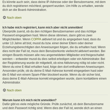
Es könnte auch sein, dass deine IP-Adresse oder der Benutzername, mit dem
du dich registrieren möchtest, gesperrt wurden. Um Hilfe zu erhalten, wende
dich an die Board-Administration.
Nach oben
Ich habe mich registriert, kann mich aber nicht anmelden!
Überprüfe zuerst, ob du den richtigen Benutzernamen und das richtige
Passwort eingegeben hast. Wenn diese stimmen, dann gibt es zwei
Möglichkeiten. Wenn
COPPA
aktiviert ist und du angegeben hast, dass du
unter 13 Jahre alt bist, musst du bzw. einer deiner Eltern oder deiner
Erziehungsberechtigten den Anweisungen folgen, die du erhalten hast. Wenn
dies nicht der Fall ist, muss dein Benutzerkonto vielleicht aktiviert werden. Bei
einigen Boards müssen alle neu angemeldeten Mitglieder erst freigeschaltet
werden – entweder musst du dies selbst erledigen oder ein Administrator. Bei
der Registrierung wurde dir mitgeteilt, ob eine Aktivierung nötig ist oder nicht.
Wenn du eine E-Mail erhalten hast, folge den dort enthaltenen Anweisungen.
Ansonsten prüfe, ob du deine E-Mail-Adresse korrekt eingegeben hast oder
die E-Mail von einem Spam-Filter blockiert wurde. Wenn du dir sicher bist,
dass deine E-Mail-Adresse korrekt eingegeben wurde, dann kontaktiere einen
Administrator.
Nach oben
Warum kann ich mich nicht anmelden?
Dafür gibt es viele mögliche Gründe. Prüfe zunächst, ob dein Benutzername
und dein Passwort richtig sind. Wenn dies der Fall ist, wende dich an einen