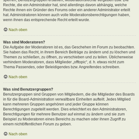
Rechte, die ein Administrator hat, sind allerdings davon abhängig, welche
Rechte ihnen ein Gründer des Forums oder ein anderer Administrator erteilt
hat. Administratoren können auch volle Moderationsberechtigungen haben,
wenn ihnen das entsprechende Recht erteilt wurde.
Nach oben
Was sind Moderatoren?
Die Aufgabe der Moderatoren ist es, das Geschehen im Forum zu beobachten.
Sie haben das Recht, in ihrem Bereich Beiträge zu ändern und zu löschen und
Themen zu schließen, zu öffnen, zu verschieben und zu teilen. Üblicherweise
verhindern Moderatoren, dass Mitglieder „offtopic“, d. h. etwas nicht zum
Thema Passendes, oder Beleidigendes bzw. Angreifendes schreiben.
Nach oben
Was sind Benutzergruppen?
Benutzergruppen sind Gruppen von Mitgliedern, die die Mitglieder des Boards
in für die Board-Administration verwaltbare Einheiten aufteilt. Jedes Mitglied
kann mehreren Gruppen angehören und jeder Gruppe können
Berechtigungen zugeteilt werden. Dies erleichtert es den Administratoren,
Berechtigungen für mehrere Benutzer auf einmal zu ändern und sie zum
Beispiel zu Moderatoren eines Bereichs zu machen oder ihnen Zugriff zu
einem nichtöffentlichen Forum zu geben.
Nach oben