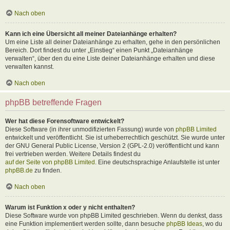
Nach oben
Kann ich eine Übersicht all meiner Dateianhänge erhalten?
Um eine Liste all deiner Dateianhänge zu erhalten, gehe in den persönlichen
Bereich. Dort findest du unter „Einstieg“ einen Punkt „Dateianhänge
verwalten“, über den du eine Liste deiner Dateianhänge erhalten und diese
verwalten kannst.
Nach oben
phpBB betreffende Fragen
Wer hat diese Forensoftware entwickelt?
Diese Software (in ihrer unmodifizierten Fassung) wurde von
phpBB Limited
entwickelt und veröffentlicht. Sie ist urheberrechtlich geschützt. Sie wurde unter
der GNU General Public License, Version 2 (GPL-2.0) veröffentlicht und kann
frei vertrieben werden. Weitere Details findest du
auf der Seite von phpBB Limited
. Eine deutschsprachige Anlaufstelle ist unter
phpBB.de
zu finden.
Nach oben
Warum ist Funktion x oder y nicht enthalten?
Diese Software wurde von phpBB Limited geschrieben. Wenn du denkst, dass
eine Funktion implementiert werden sollte, dann besuche
phpBB Ideas
, wo du