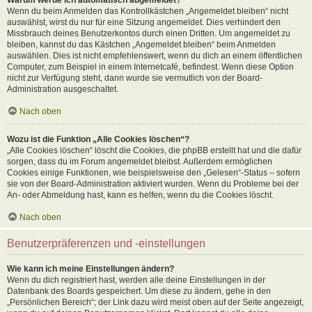
Wenn du beim Anmelden das Kontrollkästchen „Angemeldet bleiben“ nicht
auswählst, wirst du nur für eine Sitzung angemeldet. Dies verhindert den
Missbrauch deines Benutzerkontos durch einen Dritten. Um angemeldet zu
bleiben, kannst du das Kästchen „Angemeldet bleiben“ beim Anmelden
auswählen. Dies ist nicht empfehlenswert, wenn du dich an einem öffentlichen
Computer, zum Beispiel in einem Internetcafé, befindest. Wenn diese Option
nicht zur Verfügung steht, dann wurde sie vermutlich von der Board-
Administration ausgeschaltet.
Nach oben
Wozu ist die Funktion „Alle Cookies löschen“?
„Alle Cookies löschen“ löscht die Cookies, die phpBB erstellt hat und die dafür
sorgen, dass du im Forum angemeldet bleibst. Außerdem ermöglichen
Cookies einige Funktionen, wie beispielsweise den „Gelesen“-Status – sofern
sie von der Board-Administration aktiviert wurden. Wenn du Probleme bei der
An- oder Abmeldung hast, kann es helfen, wenn du die Cookies löscht.
Nach oben
Benutzerpräferenzen und -einstellungen
Wie kann ich meine Einstellungen ändern?
Wenn du dich registriert hast, werden alle deine Einstellungen in der
Datenbank des Boards gespeichert. Um diese zu ändern, gehe in den
„Persönlichen Bereich“; der Link dazu wird meist oben auf der Seite angezeigt,