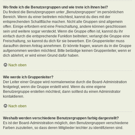
Wo finde ich die Benutzergruppen und wie trete ich ihnen bei?
Du findest die Benutzergruppen unter „Benutzergruppen“ im persönlichen
Bereich. Wenn du einer beitreten möchtest, kannst du dies mit der
entsprechenden Schaltfläche machen. Nicht alle Gruppen sind allgemein
offen. Einige erfordern erst eine Freischaltung, andere können geschlossen
sein und weitere sogar versteckt. Wenn die Gruppe offen ist, kannst du ihr
einfach durch die entsprechende Funktion beitreten; verlangt die Gruppe eine
Freischaltung, so kannst du dich für sie bewerben. Ein Gruppenleiter muss
daraufhin deinen Antrag annehmen. Er könnte fragen, warum du in die Gruppe
aufgenommen werden möchtest. Bitte belästige keinen Gruppenleiter, wenn er
dich ablehnt, er wird einen Grund dafür haben.
Nach oben
Wie werde ich Gruppenleiter?
Der Leiter einer Gruppe wird normalerweise durch die Board-Administration
festgelegt, wenn die Gruppe erstellt wird. Wenn du eine eigene
Benutzergruppe erstellen möchtest, dann solltest du einen Administrator
kontaktieren.
Nach oben
Weshalb werden verschiedene Benutzergruppen farbig dargestellt?
Es ist der Board-Administration möglich, den Benutzergruppen verschiedene
Farben zuzuteilen, so dass deren Mitglieder leichter zu identifizieren sind.