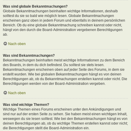
Was sind globale Bekanntmachungen?
Globale Bekanntmachungen beinhalten wichtige Informationen, deshalb
solltest du sie so bald wie möglich lesen. Globale Bekanntmachungen
erscheinen ganz oben in jedem Forum und ebenfalls in deinem persönlichen
Bereich. Ob du eine globale Bekanntmachung schreiben kannst oder nicht,
hängt von den durch die Board-Administration vergebenen Berechtigungen
ab.
Nach oben
Was sind Bekanntmachungen?
Bekanntmachungen beinhalten meist wichtige Informationen zu dem Bereich
des Boards, in dem du dich befindest. Du solltest sie stets lesen.
Bekanntmachungen erscheinen oben auf jeder Seite des Forums, in dem sie
erstellt wurden. Wie bei globalen Bekanntmachungen hängt es von deinen
Berechtigungen ab, ob du Bekanntmachungen erstellen kannst oder nicht. Die
Berechtigungen werden von der Board-Administration vergeben.
Nach oben
Was sind wichtige Themen?
Wichtige Themen eines Forums erscheinen unter den Ankündigungen und
sind nur auf der ersten Seite zu sehen. Sie haben meist einen wichtigen Inhalt,
weswegen du sie lesen solltest. Wie bei den Bekanntmachungen hängt es von
deinen Berechtigungen ab, ob du wichtige Themen erstellen kannst oder nicht;
die Berechtigungen stellt die Board-Administration ein.