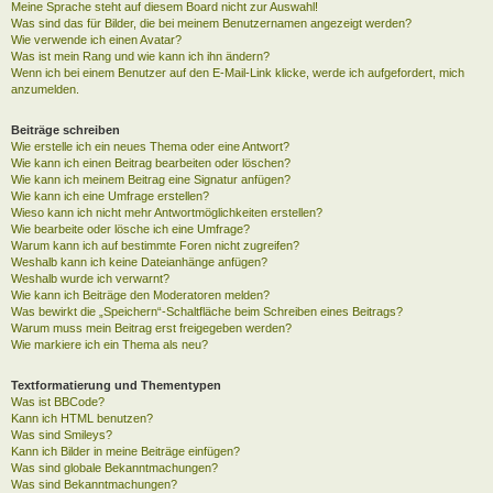
Meine Sprache steht auf diesem Board nicht zur Auswahl!
Was sind das für Bilder, die bei meinem Benutzernamen angezeigt werden?
Wie verwende ich einen Avatar?
Was ist mein Rang und wie kann ich ihn ändern?
Wenn ich bei einem Benutzer auf den E-Mail-Link klicke, werde ich aufgefordert, mich
anzumelden.
Beiträge schreiben
Wie erstelle ich ein neues Thema oder eine Antwort?
Wie kann ich einen Beitrag bearbeiten oder löschen?
Wie kann ich meinem Beitrag eine Signatur anfügen?
Wie kann ich eine Umfrage erstellen?
Wieso kann ich nicht mehr Antwortmöglichkeiten erstellen?
Wie bearbeite oder lösche ich eine Umfrage?
Warum kann ich auf bestimmte Foren nicht zugreifen?
Weshalb kann ich keine Dateianhänge anfügen?
Weshalb wurde ich verwarnt?
Wie kann ich Beiträge den Moderatoren melden?
Was bewirkt die „Speichern“-Schaltfläche beim Schreiben eines Beitrags?
Warum muss mein Beitrag erst freigegeben werden?
Wie markiere ich ein Thema als neu?
Textformatierung und Thementypen
Was ist BBCode?
Kann ich HTML benutzen?
Was sind Smileys?
Kann ich Bilder in meine Beiträge einfügen?
Was sind globale Bekanntmachungen?
Was sind Bekanntmachungen?