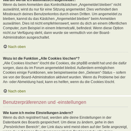
Wenn du beim Anmelden das Kontrollkästchen „Angemeldet bleiben“ nicht
auswählst, wirst du nur für eine Sitzung angemeldet. Dies verhindert den
Missbrauch deines Benutzerkontos durch einen Dritten. Um angemeldet zu
bleiben, kannst du das Kästchen „Angemeldet bleiben“ beim Anmelden
auswählen. Dies ist nicht empfehlenswert, wenn du dich an einem öffentlichen
Computer, zum Beispiel in einem Internetcafé, befindest. Wenn diese Option
nicht zur Verfügung steht, dann wurde sie vermutlich von der Board-
Administration ausgeschaltet.
Nach oben
Wozu ist die Funktion „Alle Cookies löschen“?
„Alle Cookies löschen“ löscht die Cookies, die phpBB erstellt hat und die dafür
sorgen, dass du im Forum angemeldet bleibst. Außerdem ermöglichen
Cookies einige Funktionen, wie beispielsweise den „Gelesen“-Status – sofern
sie von der Board-Administration aktiviert wurden. Wenn du Probleme bei der
An- oder Abmeldung hast, kann es helfen, wenn du die Cookies löscht.
Nach oben
Benutzerpräferenzen und -einstellungen
Wie kann ich meine Einstellungen ändern?
Wenn du dich registriert hast, werden alle deine Einstellungen in der
Datenbank des Boards gespeichert. Um diese zu ändern, gehe in den
„Persönlichen Bereich“; der Link dazu wird meist oben auf der Seite angezeigt,