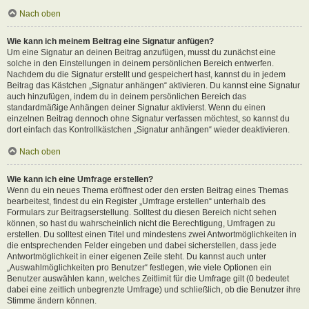
Nach oben
Wie kann ich meinem Beitrag eine Signatur anfügen?
Um eine Signatur an deinen Beitrag anzufügen, musst du zunächst eine
solche in den Einstellungen in deinem persönlichen Bereich entwerfen.
Nachdem du die Signatur erstellt und gespeichert hast, kannst du in jedem
Beitrag das Kästchen „Signatur anhängen“ aktivieren. Du kannst eine Signatur
auch hinzufügen, indem du in deinem persönlichen Bereich das
standardmäßige Anhängen deiner Signatur aktivierst. Wenn du einen
einzelnen Beitrag dennoch ohne Signatur verfassen möchtest, so kannst du
dort einfach das Kontrollkästchen „Signatur anhängen“ wieder deaktivieren.
Nach oben
Wie kann ich eine Umfrage erstellen?
Wenn du ein neues Thema eröffnest oder den ersten Beitrag eines Themas
bearbeitest, findest du ein Register „Umfrage erstellen“ unterhalb des
Formulars zur Beitragserstellung. Solltest du diesen Bereich nicht sehen
können, so hast du wahrscheinlich nicht die Berechtigung, Umfragen zu
erstellen. Du solltest einen Titel und mindestens zwei Antwortmöglichkeiten in
die entsprechenden Felder eingeben und dabei sicherstellen, dass jede
Antwortmöglichkeit in einer eigenen Zeile steht. Du kannst auch unter
„Auswahlmöglichkeiten pro Benutzer“ festlegen, wie viele Optionen ein
Benutzer auswählen kann, welches Zeitlimit für die Umfrage gilt (0 bedeutet
dabei eine zeitlich unbegrenzte Umfrage) und schließlich, ob die Benutzer ihre
Stimme ändern können.