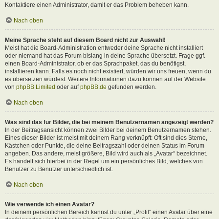
Kontaktiere einen Administrator, damit er das Problem beheben kann.
Nach oben
Meine Sprache steht auf diesem Board nicht zur Auswahl!
Meist hat die Board-Administration entweder deine Sprache nicht installiert
oder niemand hat das Forum bislang in deine Sprache übersetzt. Frage ggf.
einen Board-Administrator, ob er das Sprachpaket, das du benötigst,
installieren kann. Falls es noch nicht existiert, würden wir uns freuen, wenn du
es übersetzen würdest. Weitere Informationen dazu können auf der Website
von
phpBB Limited
oder auf
phpBB.de
gefunden werden.
Nach oben
Was sind das für Bilder, die bei meinem Benutzernamen angezeigt werden?
In der Beitragsansicht können zwei Bilder bei deinem Benutzernamen stehen.
Eines dieser Bilder ist meist mit deinem Rang verknüpft: Oft sind dies Sterne,
Kästchen oder Punkte, die deine Beitragszahl oder deinen Status im Forum
angeben. Das andere, meist größere, Bild wird auch als „Avatar“ bezeichnet.
Es handelt sich hierbei in der Regel um ein persönliches Bild, welches von
Benutzer zu Benutzer unterschiedlich ist.
Nach oben
Wie verwende ich einen Avatar?
In deinem persönlichen Bereich kannst du unter „Profil“ einen Avatar über eine