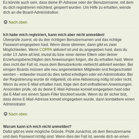
Es könnte auch sein, dass deine IP-Adresse oder der Benutzername, mit dem
du dich registrieren möchtest, gesperrt wurden. Um Hilfe zu erhalten, wende
dich an die Board-Administration.
Nach oben
Ich habe mich registriert, kann mich aber nicht anmelden!
Überprüfe zuerst, ob du den richtigen Benutzernamen und das richtige
Passwort eingegeben hast. Wenn diese stimmen, dann gibt es zwei
Möglichkeiten. Wenn
COPPA
aktiviert ist und du angegeben hast, dass du
unter 13 Jahre alt bist, musst du bzw. einer deiner Eltern oder deiner
Erziehungsberechtigten den Anweisungen folgen, die du erhalten hast. Wenn
dies nicht der Fall ist, muss dein Benutzerkonto vielleicht aktiviert werden. Bei
einigen Boards müssen alle neu angemeldeten Mitglieder erst freigeschaltet
werden – entweder musst du dies selbst erledigen oder ein Administrator. Bei
der Registrierung wurde dir mitgeteilt, ob eine Aktivierung nötig ist oder nicht.
Wenn du eine E-Mail erhalten hast, folge den dort enthaltenen Anweisungen.
Ansonsten prüfe, ob du deine E-Mail-Adresse korrekt eingegeben hast oder
die E-Mail von einem Spam-Filter blockiert wurde. Wenn du dir sicher bist,
dass deine E-Mail-Adresse korrekt eingegeben wurde, dann kontaktiere einen
Administrator.
Nach oben
Warum kann ich mich nicht anmelden?
Dafür gibt es viele mögliche Gründe. Prüfe zunächst, ob dein Benutzername
und dein Passwort richtig sind. Wenn dies der Fall ist, wende dich an einen