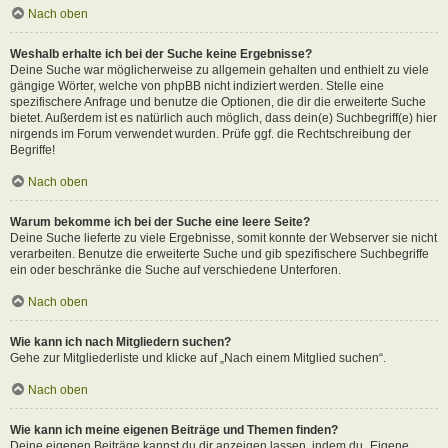
Nach oben
Weshalb erhalte ich bei der Suche keine Ergebnisse?
Deine Suche war möglicherweise zu allgemein gehalten und enthielt zu viele
gängige Wörter, welche von phpBB nicht indiziert werden. Stelle eine
spezifischere Anfrage und benutze die Optionen, die dir die erweiterte Suche
bietet. Außerdem ist es natürlich auch möglich, dass dein(e) Suchbegriff(e) hier
nirgends im Forum verwendet wurden. Prüfe ggf. die Rechtschreibung der
Begriffe!
Nach oben
Warum bekomme ich bei der Suche eine leere Seite?
Deine Suche lieferte zu viele Ergebnisse, somit konnte der Webserver sie nicht
verarbeiten. Benutze die erweiterte Suche und gib spezifischere Suchbegriffe
ein oder beschränke die Suche auf verschiedene Unterforen.
Nach oben
Wie kann ich nach Mitgliedern suchen?
Gehe zur Mitgliederliste und klicke auf „Nach einem Mitglied suchen“.
Nach oben
Wie kann ich meine eigenen Beiträge und Themen finden?
Deine eigenen Beiträge kannst du dir anzeigen lassen, indem du „Eigene