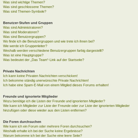
Was sind wichtige Themen?
Was sind geschlossene Themen?
Was sind Themen-Symbole?
Benutzer-Stufen und Gruppen
Was sind Administratoren?
Was sind Moderatoren?
Was sind Benutzergruppen?
Wo finde ich die Benutzergruppen und wie trete ich ihnen bei?
Wie werde ich Gruppenleiter?
Weshalb werden verschiedene Benutzergruppen farbig dargestellt?
Was ist eine Hauptgruppe?
Was bedeutet der „Das Team“-Link auf der Startseite?
Private Nachrichten
Ich kann keine Privaten Nachrichten verschicken!
Ich bekomme ständig unerwünschte Private Nachrichten!
Ich habe eine Spam-E-Mail von einem Mitglied dieses Forums erhalten!
Freunde und ignorierte Mitglieder
Wozu benötige ich die Listen der Freunde und ignorierten Mitglieder?
Wie kann ich Mitglieder zur Liste der Freunde oder zur Liste der ignorierten Mitglieder
hinzufügen oder diese wieder aus den Listen entfernen?
Die Foren durchsuchen
Wie kann ich ein Forum oder mehrere Foren durchsuchen?
Weshalb erhalte ich bei der Suche keine Ergebnisse?
Warum bekomme ich bei der Suche eine leere Seite?