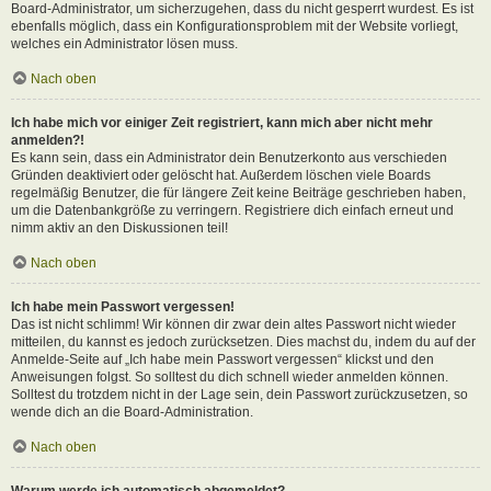
Board-Administrator, um sicherzugehen, dass du nicht gesperrt wurdest. Es ist
ebenfalls möglich, dass ein Konfigurationsproblem mit der Website vorliegt,
welches ein Administrator lösen muss.
Nach oben
Ich habe mich vor einiger Zeit registriert, kann mich aber nicht mehr
anmelden?!
Es kann sein, dass ein Administrator dein Benutzerkonto aus verschieden
Gründen deaktiviert oder gelöscht hat. Außerdem löschen viele Boards
regelmäßig Benutzer, die für längere Zeit keine Beiträge geschrieben haben,
um die Datenbankgröße zu verringern. Registriere dich einfach erneut und
nimm aktiv an den Diskussionen teil!
Nach oben
Ich habe mein Passwort vergessen!
Das ist nicht schlimm! Wir können dir zwar dein altes Passwort nicht wieder
mitteilen, du kannst es jedoch zurücksetzen. Dies machst du, indem du auf der
Anmelde-Seite auf „Ich habe mein Passwort vergessen“ klickst und den
Anweisungen folgst. So solltest du dich schnell wieder anmelden können.
Solltest du trotzdem nicht in der Lage sein, dein Passwort zurückzusetzen, so
wende dich an die Board-Administration.
Nach oben
Warum werde ich automatisch abgemeldet?