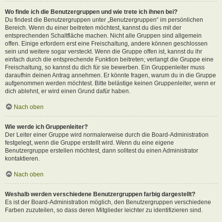
Wo finde ich die Benutzergruppen und wie trete ich ihnen bei?
Du findest die Benutzergruppen unter „Benutzergruppen“ im persönlichen
Bereich. Wenn du einer beitreten möchtest, kannst du dies mit der
entsprechenden Schaltfläche machen. Nicht alle Gruppen sind allgemein
offen. Einige erfordern erst eine Freischaltung, andere können geschlossen
sein und weitere sogar versteckt. Wenn die Gruppe offen ist, kannst du ihr
einfach durch die entsprechende Funktion beitreten; verlangt die Gruppe eine
Freischaltung, so kannst du dich für sie bewerben. Ein Gruppenleiter muss
daraufhin deinen Antrag annehmen. Er könnte fragen, warum du in die Gruppe
aufgenommen werden möchtest. Bitte belästige keinen Gruppenleiter, wenn er
dich ablehnt, er wird einen Grund dafür haben.
Nach oben
Wie werde ich Gruppenleiter?
Der Leiter einer Gruppe wird normalerweise durch die Board-Administration
festgelegt, wenn die Gruppe erstellt wird. Wenn du eine eigene
Benutzergruppe erstellen möchtest, dann solltest du einen Administrator
kontaktieren.
Nach oben
Weshalb werden verschiedene Benutzergruppen farbig dargestellt?
Es ist der Board-Administration möglich, den Benutzergruppen verschiedene
Farben zuzuteilen, so dass deren Mitglieder leichter zu identifizieren sind.