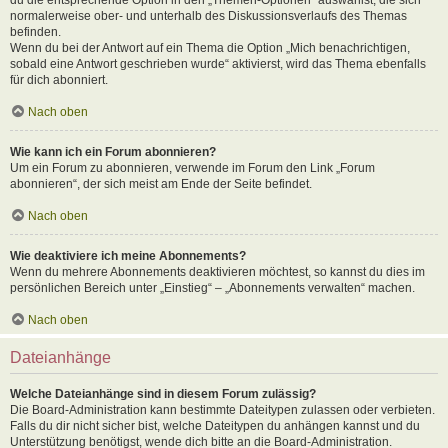
normalerweise ober- und unterhalb des Diskussionsverlaufs des Themas
befinden.
Wenn du bei der Antwort auf ein Thema die Option „Mich benachrichtigen,
sobald eine Antwort geschrieben wurde“ aktivierst, wird das Thema ebenfalls
für dich abonniert.
Nach oben
Wie kann ich ein Forum abonnieren?
Um ein Forum zu abonnieren, verwende im Forum den Link „Forum
abonnieren“, der sich meist am Ende der Seite befindet.
Nach oben
Wie deaktiviere ich meine Abonnements?
Wenn du mehrere Abonnements deaktivieren möchtest, so kannst du dies im
persönlichen Bereich unter „Einstieg“ – „Abonnements verwalten“ machen.
Nach oben
Dateianhänge
Welche Dateianhänge sind in diesem Forum zulässig?
Die Board-Administration kann bestimmte Dateitypen zulassen oder verbieten.
Falls du dir nicht sicher bist, welche Dateitypen du anhängen kannst und du
Unterstützung benötigst, wende dich bitte an die Board-Administration.