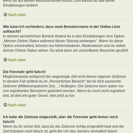
wenn du auf deinen Benutzernamen klickst. Dort kannst du alle deine
Einstellungen ändern.
Nach oben
Wie kann ich verhindern, dass mein Benutzername in der Online-Liste
auftaucht?
In deinem persönlichen Bereich findest du in den Einstellungen eine Option
„Meinen Online-Status während dieser Sitzung verbergen“. Wenn du diese
Option einschaltest, können nur Administratoren, Moderatoren und du selbst
deinen Online-Status sehen. Du wirst dann als unsichtbarer Besucher gezählt.
Nach oben
Die Forenuhr geht falsch!
Möglicherweise entspricht die angezeigte Zeit nicht deiner eigenen Zeitzone.
In diesem Fall solltest du im „Persönlichen Bereich“ die für dich passende
Zeitzone (Mitteleuropäische Zeit, ...) festlegen. Die Zeitzone kann dabei nur
von registrierten Benutzern geändert werden. Wenn du noch nicht registriert
bist, ist dies ein guter Grund, dies jetzt zu tun.
Nach oben
Ich habe die Zeitzone eingestellt, aber die Forenuhr geht immer noch
falsch!
Wenn du dir sicher bist, dass du die Zeitzone richtig eingestellt hast und die
Zeit trotzdem noch falsch ist, geht die Uhr des Servers vermutlich falsch.