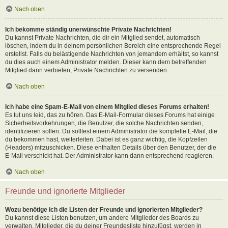
Nach oben
Ich bekomme ständig unerwünschte Private Nachrichten!
Du kannst Private Nachrichten, die dir ein Mitglied sendet, automatisch
löschen, indem du in deinem persönlichen Bereich eine entsprechende Regel
erstellst. Falls du belästigende Nachrichten von jemandem erhältst, so kannst
du dies auch einem Administrator melden. Dieser kann dem betreffenden
Mitglied dann verbieten, Private Nachrichten zu versenden.
Nach oben
Ich habe eine Spam-E-Mail von einem Mitglied dieses Forums erhalten!
Es tut uns leid, das zu hören. Das E-Mail-Formular dieses Forums hat einige
Sicherheitsvorkehrungen, die Benutzer, die solche Nachrichten senden,
identifizieren sollen. Du solltest einem Administrator die komplette E-Mail, die
du bekommen hast, weiterleiten. Dabei ist es ganz wichtig, die Kopfzeilen
(Headers) mitzuschicken. Diese enthalten Details über den Benutzer, der die
E-Mail verschickt hat. Der Administrator kann dann entsprechend reagieren.
Nach oben
Freunde und ignorierte Mitglieder
Wozu benötige ich die Listen der Freunde und ignorierten Mitglieder?
Du kannst diese Listen benutzen, um andere Mitglieder des Boards zu
verwalten. Mitglieder, die du deiner Freundesliste hinzufügst, werden in