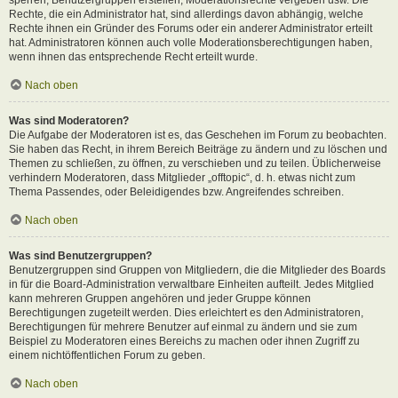
Rechte, die ein Administrator hat, sind allerdings davon abhängig, welche
Rechte ihnen ein Gründer des Forums oder ein anderer Administrator erteilt
hat. Administratoren können auch volle Moderationsberechtigungen haben,
wenn ihnen das entsprechende Recht erteilt wurde.
Nach oben
Was sind Moderatoren?
Die Aufgabe der Moderatoren ist es, das Geschehen im Forum zu beobachten.
Sie haben das Recht, in ihrem Bereich Beiträge zu ändern und zu löschen und
Themen zu schließen, zu öffnen, zu verschieben und zu teilen. Üblicherweise
verhindern Moderatoren, dass Mitglieder „offtopic“, d. h. etwas nicht zum
Thema Passendes, oder Beleidigendes bzw. Angreifendes schreiben.
Nach oben
Was sind Benutzergruppen?
Benutzergruppen sind Gruppen von Mitgliedern, die die Mitglieder des Boards
in für die Board-Administration verwaltbare Einheiten aufteilt. Jedes Mitglied
kann mehreren Gruppen angehören und jeder Gruppe können
Berechtigungen zugeteilt werden. Dies erleichtert es den Administratoren,
Berechtigungen für mehrere Benutzer auf einmal zu ändern und sie zum
Beispiel zu Moderatoren eines Bereichs zu machen oder ihnen Zugriff zu
einem nichtöffentlichen Forum zu geben.
Nach oben