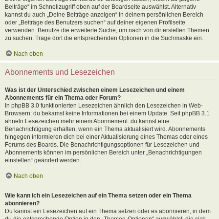
Beiträge“ im Schnellzugriff oben auf der Boardseite auswählst. Alternativ
kannst du auch „Deine Beiträge anzeigen“ in deinem persönlichen Bereich
oder „Beiträge des Benutzers suchen“ auf deiner eigenen Profilseite
verwenden. Benutze die erweiterte Suche, um nach von dir erstellen Themen
zu suchen. Trage dort die entsprechenden Optionen in die Suchmaske ein.
Nach oben
Abonnements und Lesezeichen
Was ist der Unterschied zwischen einem Lesezeichen und einem
Abonnements für ein Thema oder Forum?
In phpBB 3.0 funktionierten Lesezeichen ähnlich den Lesezeichen in Web-
Browsern: du bekamst keine Informationen bei einem Update. Seit phpBB 3.1
ähneln Lesezeichen mehr einem Abonnement: du kannst eine
Benachrichtigung erhalten, wenn ein Thema aktualisiert wird. Abonnements
hingegen informieren dich bei einer Aktualisierung eines Themas oder eines
Forums des Boards. Die Benachrichtigungsoptionen für Lesezeichen und
Abonnements können im persönlichen Bereich unter „Benachrichtigungen
einstellen“ geändert werden.
Nach oben
Wie kann ich ein Lesezeichen auf ein Thema setzen oder ein Thema
abonnieren?
Du kannst ein Lesezeichen auf ein Thema setzen oder es abonnieren, in dem
du die entsprechende Option in den „Themen-Optionen“ auswählst, die sich