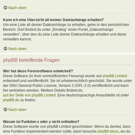
Nach oben
Kann ich eine Übersicht all meiner Dateianhänge erhalten?
Um eine Liste all deiner Dateianhänge zu erhalten, gehe in den persönlichen
Bereich. Dort findest du unter „Einstieg“ einen Punkt „Dateianhänge
verwalten“, über den du eine Liste deiner Dateianhänge erhalten und diese
verwalten kannst.
Nach oben
phpBB betreffende Fragen
Wer hat diese Forensoftware entwickelt?
Diese Software (in ihrer unmodifizierten Fassung) wurde von
phpBB Limited
entwickelt und veröffentlicht. Sie ist urheberrechtlich geschützt. Sie wurde unter
der GNU General Public License, Version 2 (GPL-2.0) veröffentlicht und kann
frei vertrieben werden. Weitere Details findest du
auf der Seite von phpBB Limited
. Eine deutschsprachige Anlaufstelle ist unter
phpBB.de
zu finden.
Nach oben
Warum ist Funktion x oder y nicht enthalten?
Diese Software wurde von phpBB Limited geschrieben. Wenn du denkst, dass
eine Funktion implementiert werden sollte, dann besuche
phpBB Ideas
, wo du