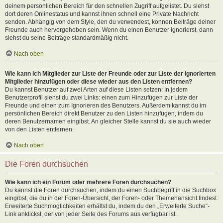
deinem persönlichen Bereich für den schnellen Zugriff aufgelistet. Du siehst
dort deren Onlinestatus und kannst ihnen schnell eine Private Nachricht
senden. Abhängig von dem Style, den du verwendest, können Beiträge deiner
Freunde auch hervorgehoben sein. Wenn du einen Benutzer ignorierst, dann
siehst du seine Beiträge standardmäßig nicht.
Nach oben
Wie kann ich Mitglieder zur Liste der Freunde oder zur Liste der ignorierten
Mitglieder hinzufügen oder diese wieder aus den Listen entfernen?
Du kannst Benutzer auf zwei Arten auf diese Listen setzen: In jedem
Benutzerprofil siehst du zwei Links: einen zum Hinzufügen zur Liste der
Freunde und einen zum Ignorieren des Benutzers. Außerdem kannst du im
persönlichen Bereich direkt Benutzer zu den Listen hinzufügen, indem du
deren Benutzernamen eingibst. An gleicher Stelle kannst du sie auch wieder
von den Listen entfernen.
Nach oben
Die Foren durchsuchen
Wie kann ich ein Forum oder mehrere Foren durchsuchen?
Du kannst die Foren durchsuchen, indem du einen Suchbegriff in die Suchbox
eingibst, die du in der Foren-Übersicht, der Foren- oder Themenansicht findest.
Erweiterte Suchmöglichkeiten erhältst du, indem du den „Erweiterte Suche“-
Link anklickst, der von jeder Seite des Forums aus verfügbar ist.