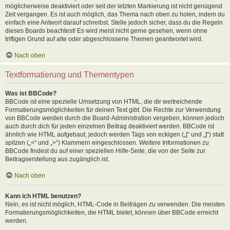
möglicherweise deaktiviert oder seit der letzten Markierung ist nicht genügend
Zeit vergangen. Es ist auch möglich, das Thema nach oben zu holen, indem du
einfach eine Antwort darauf schreibst. Stelle jedoch sicher, dass du die Regeln
dieses Boards beachtest! Es wird meist nicht gerne gesehen, wenn ohne
triftigen Grund auf alte oder abgeschlossene Themen geantwortet wird.
Nach oben
Textformatierung und Thementypen
Was ist BBCode?
BBCode ist eine spezielle Umsetzung von HTML, die dir weitreichende
Formatierungsmöglichkeiten für deinen Text gibt. Die Rechte zur Verwendung
von BBCode werden durch die Board-Administration vergeben, können jedoch
auch durch dich für jeden einzelnen Beitrag deaktiviert werden. BBCode ist
ähnlich wie HTML aufgebaut, jedoch werden Tags von eckigen („[“ und „]“) statt
spitzen („<“ und „>“) Klammern eingeschlossen. Weitere Informationen zu
BBCode findest du auf einer speziellen Hilfe-Seite, die von der Seite zur
Beitragserstellung aus zugänglich ist.
Nach oben
Kann ich HTML benutzen?
Nein, es ist nicht möglich, HTML-Code in Beiträgen zu verwenden. Die meisten
Formatierungsmöglichkeiten, die HTML bietet, können über BBCode erreicht
werden.