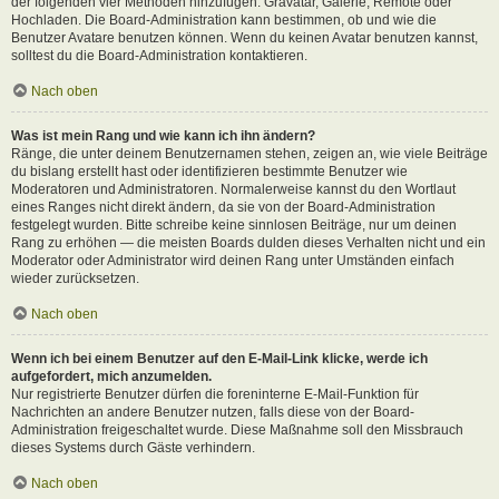
der folgenden vier Methoden hinzufügen: Gravatar, Galerie, Remote oder
Hochladen. Die Board-Administration kann bestimmen, ob und wie die
Benutzer Avatare benutzen können. Wenn du keinen Avatar benutzen kannst,
solltest du die Board-Administration kontaktieren.
Nach oben
Was ist mein Rang und wie kann ich ihn ändern?
Ränge, die unter deinem Benutzernamen stehen, zeigen an, wie viele Beiträge
du bislang erstellt hast oder identifizieren bestimmte Benutzer wie
Moderatoren und Administratoren. Normalerweise kannst du den Wortlaut
eines Ranges nicht direkt ändern, da sie von der Board-Administration
festgelegt wurden. Bitte schreibe keine sinnlosen Beiträge, nur um deinen
Rang zu erhöhen — die meisten Boards dulden dieses Verhalten nicht und ein
Moderator oder Administrator wird deinen Rang unter Umständen einfach
wieder zurücksetzen.
Nach oben
Wenn ich bei einem Benutzer auf den E-Mail-Link klicke, werde ich
aufgefordert, mich anzumelden.
Nur registrierte Benutzer dürfen die foreninterne E-Mail-Funktion für
Nachrichten an andere Benutzer nutzen, falls diese von der Board-
Administration freigeschaltet wurde. Diese Maßnahme soll den Missbrauch
dieses Systems durch Gäste verhindern.
Nach oben