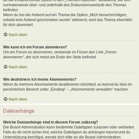
normalerweise ober- und unterhalb des Diskussionsverlaufs des Themas
befinden.
Wenn du bei der Antwort auf ein Thema die Option „Mich benachrichtigen,
sobald eine Antwort geschrieben wurde“ aktivierst, wird das Thema ebenfalls
für dich abonniert.
Nach oben
Wie kann ich ein Forum abonnieren?
Um ein Forum zu abonnieren, verwende im Forum den Link „Forum
abonnieren“, der sich meist am Ende der Seite befindet.
Nach oben
Wie deaktiviere ich meine Abonnements?
Wenn du mehrere Abonnements deaktivieren möchtest, so kannst du dies im
persönlichen Bereich unter „Einstieg“ – „Abonnements verwalten“ machen.
Nach oben
Dateianhänge
Welche Dateianhänge sind in diesem Forum zulässig?
Die Board-Administration kann bestimmte Dateitypen zulassen oder verbieten.
Falls du dir nicht sicher bist, welche Dateitypen du anhängen kannst und du
Unterstützung benötigst, wende dich bitte an die Board-Administration.