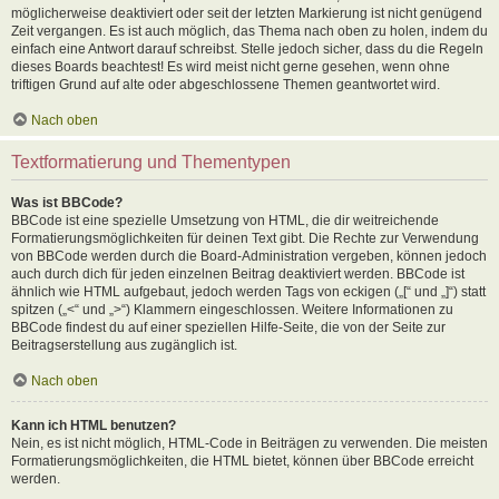
möglicherweise deaktiviert oder seit der letzten Markierung ist nicht genügend
Zeit vergangen. Es ist auch möglich, das Thema nach oben zu holen, indem du
einfach eine Antwort darauf schreibst. Stelle jedoch sicher, dass du die Regeln
dieses Boards beachtest! Es wird meist nicht gerne gesehen, wenn ohne
triftigen Grund auf alte oder abgeschlossene Themen geantwortet wird.
Nach oben
Textformatierung und Thementypen
Was ist BBCode?
BBCode ist eine spezielle Umsetzung von HTML, die dir weitreichende
Formatierungsmöglichkeiten für deinen Text gibt. Die Rechte zur Verwendung
von BBCode werden durch die Board-Administration vergeben, können jedoch
auch durch dich für jeden einzelnen Beitrag deaktiviert werden. BBCode ist
ähnlich wie HTML aufgebaut, jedoch werden Tags von eckigen („[“ und „]“) statt
spitzen („<“ und „>“) Klammern eingeschlossen. Weitere Informationen zu
BBCode findest du auf einer speziellen Hilfe-Seite, die von der Seite zur
Beitragserstellung aus zugänglich ist.
Nach oben
Kann ich HTML benutzen?
Nein, es ist nicht möglich, HTML-Code in Beiträgen zu verwenden. Die meisten
Formatierungsmöglichkeiten, die HTML bietet, können über BBCode erreicht
werden.