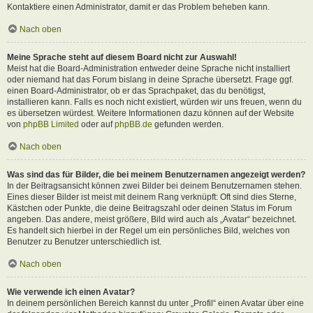
Kontaktiere einen Administrator, damit er das Problem beheben kann.
Nach oben
Meine Sprache steht auf diesem Board nicht zur Auswahl!
Meist hat die Board-Administration entweder deine Sprache nicht installiert
oder niemand hat das Forum bislang in deine Sprache übersetzt. Frage ggf.
einen Board-Administrator, ob er das Sprachpaket, das du benötigst,
installieren kann. Falls es noch nicht existiert, würden wir uns freuen, wenn du
es übersetzen würdest. Weitere Informationen dazu können auf der Website
von
phpBB Limited
oder auf
phpBB.de
gefunden werden.
Nach oben
Was sind das für Bilder, die bei meinem Benutzernamen angezeigt werden?
In der Beitragsansicht können zwei Bilder bei deinem Benutzernamen stehen.
Eines dieser Bilder ist meist mit deinem Rang verknüpft: Oft sind dies Sterne,
Kästchen oder Punkte, die deine Beitragszahl oder deinen Status im Forum
angeben. Das andere, meist größere, Bild wird auch als „Avatar“ bezeichnet.
Es handelt sich hierbei in der Regel um ein persönliches Bild, welches von
Benutzer zu Benutzer unterschiedlich ist.
Nach oben
Wie verwende ich einen Avatar?
In deinem persönlichen Bereich kannst du unter „Profil“ einen Avatar über eine