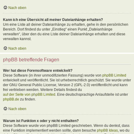
Nach oben
Kann ich eine Übersicht all meiner Dateianhänge erhalten?
Um eine Liste all deiner Dateianhänge zu erhalten, gehe in den persönlichen
Bereich. Dort findest du unter „Einstieg“ einen Punkt „Dateianhänge
verwalten“, über den du eine Liste deiner Dateianhänge erhalten und diese
verwalten kannst.
Nach oben
phpBB betreffende Fragen
Wer hat diese Forensoftware entwickelt?
Diese Software (in ihrer unmodifizierten Fassung) wurde von
phpBB Limited
entwickelt und veröffentlicht. Sie ist urheberrechtlich geschützt. Sie wurde unter
der GNU General Public License, Version 2 (GPL-2.0) veröffentlicht und kann
frei vertrieben werden. Weitere Details findest du
auf der Seite von phpBB Limited
. Eine deutschsprachige Anlaufstelle ist unter
phpBB.de
zu finden.
Nach oben
Warum ist Funktion x oder y nicht enthalten?
Diese Software wurde von phpBB Limited geschrieben. Wenn du denkst, dass
eine Funktion implementiert werden sollte, dann besuche
phpBB Ideas
, wo du