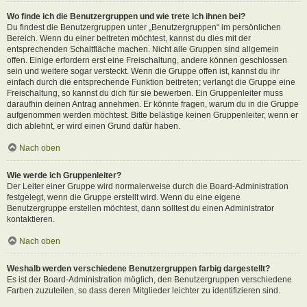
Wo finde ich die Benutzergruppen und wie trete ich ihnen bei?
Du findest die Benutzergruppen unter „Benutzergruppen“ im persönlichen
Bereich. Wenn du einer beitreten möchtest, kannst du dies mit der
entsprechenden Schaltfläche machen. Nicht alle Gruppen sind allgemein
offen. Einige erfordern erst eine Freischaltung, andere können geschlossen
sein und weitere sogar versteckt. Wenn die Gruppe offen ist, kannst du ihr
einfach durch die entsprechende Funktion beitreten; verlangt die Gruppe eine
Freischaltung, so kannst du dich für sie bewerben. Ein Gruppenleiter muss
daraufhin deinen Antrag annehmen. Er könnte fragen, warum du in die Gruppe
aufgenommen werden möchtest. Bitte belästige keinen Gruppenleiter, wenn er
dich ablehnt, er wird einen Grund dafür haben.
Nach oben
Wie werde ich Gruppenleiter?
Der Leiter einer Gruppe wird normalerweise durch die Board-Administration
festgelegt, wenn die Gruppe erstellt wird. Wenn du eine eigene
Benutzergruppe erstellen möchtest, dann solltest du einen Administrator
kontaktieren.
Nach oben
Weshalb werden verschiedene Benutzergruppen farbig dargestellt?
Es ist der Board-Administration möglich, den Benutzergruppen verschiedene
Farben zuzuteilen, so dass deren Mitglieder leichter zu identifizieren sind.