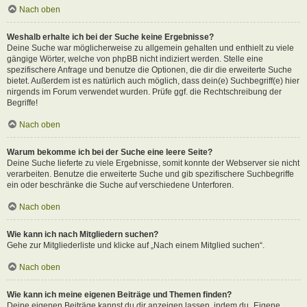
Nach oben
Weshalb erhalte ich bei der Suche keine Ergebnisse?
Deine Suche war möglicherweise zu allgemein gehalten und enthielt zu viele
gängige Wörter, welche von phpBB nicht indiziert werden. Stelle eine
spezifischere Anfrage und benutze die Optionen, die dir die erweiterte Suche
bietet. Außerdem ist es natürlich auch möglich, dass dein(e) Suchbegriff(e) hier
nirgends im Forum verwendet wurden. Prüfe ggf. die Rechtschreibung der
Begriffe!
Nach oben
Warum bekomme ich bei der Suche eine leere Seite?
Deine Suche lieferte zu viele Ergebnisse, somit konnte der Webserver sie nicht
verarbeiten. Benutze die erweiterte Suche und gib spezifischere Suchbegriffe
ein oder beschränke die Suche auf verschiedene Unterforen.
Nach oben
Wie kann ich nach Mitgliedern suchen?
Gehe zur Mitgliederliste und klicke auf „Nach einem Mitglied suchen“.
Nach oben
Wie kann ich meine eigenen Beiträge und Themen finden?
Deine eigenen Beiträge kannst du dir anzeigen lassen, indem du „Eigene