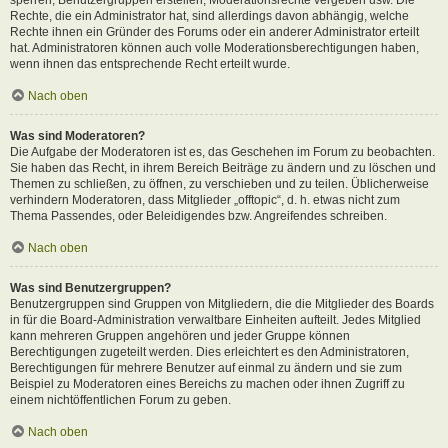
Rechte, die ein Administrator hat, sind allerdings davon abhängig, welche
Rechte ihnen ein Gründer des Forums oder ein anderer Administrator erteilt
hat. Administratoren können auch volle Moderationsberechtigungen haben,
wenn ihnen das entsprechende Recht erteilt wurde.
Nach oben
Was sind Moderatoren?
Die Aufgabe der Moderatoren ist es, das Geschehen im Forum zu beobachten.
Sie haben das Recht, in ihrem Bereich Beiträge zu ändern und zu löschen und
Themen zu schließen, zu öffnen, zu verschieben und zu teilen. Üblicherweise
verhindern Moderatoren, dass Mitglieder „offtopic“, d. h. etwas nicht zum
Thema Passendes, oder Beleidigendes bzw. Angreifendes schreiben.
Nach oben
Was sind Benutzergruppen?
Benutzergruppen sind Gruppen von Mitgliedern, die die Mitglieder des Boards
in für die Board-Administration verwaltbare Einheiten aufteilt. Jedes Mitglied
kann mehreren Gruppen angehören und jeder Gruppe können
Berechtigungen zugeteilt werden. Dies erleichtert es den Administratoren,
Berechtigungen für mehrere Benutzer auf einmal zu ändern und sie zum
Beispiel zu Moderatoren eines Bereichs zu machen oder ihnen Zugriff zu
einem nichtöffentlichen Forum zu geben.
Nach oben