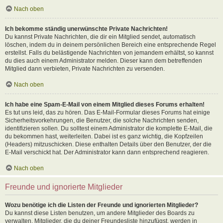
Nach oben
Ich bekomme ständig unerwünschte Private Nachrichten!
Du kannst Private Nachrichten, die dir ein Mitglied sendet, automatisch
löschen, indem du in deinem persönlichen Bereich eine entsprechende Regel
erstellst. Falls du belästigende Nachrichten von jemandem erhältst, so kannst
du dies auch einem Administrator melden. Dieser kann dem betreffenden
Mitglied dann verbieten, Private Nachrichten zu versenden.
Nach oben
Ich habe eine Spam-E-Mail von einem Mitglied dieses Forums erhalten!
Es tut uns leid, das zu hören. Das E-Mail-Formular dieses Forums hat einige
Sicherheitsvorkehrungen, die Benutzer, die solche Nachrichten senden,
identifizieren sollen. Du solltest einem Administrator die komplette E-Mail, die
du bekommen hast, weiterleiten. Dabei ist es ganz wichtig, die Kopfzeilen
(Headers) mitzuschicken. Diese enthalten Details über den Benutzer, der die
E-Mail verschickt hat. Der Administrator kann dann entsprechend reagieren.
Nach oben
Freunde und ignorierte Mitglieder
Wozu benötige ich die Listen der Freunde und ignorierten Mitglieder?
Du kannst diese Listen benutzen, um andere Mitglieder des Boards zu
verwalten. Mitglieder, die du deiner Freundesliste hinzufügst, werden in