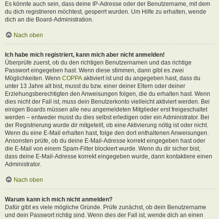
Es könnte auch sein, dass deine IP-Adresse oder der Benutzername, mit dem
du dich registrieren möchtest, gesperrt wurden. Um Hilfe zu erhalten, wende
dich an die Board-Administration.
Nach oben
Ich habe mich registriert, kann mich aber nicht anmelden!
Überprüfe zuerst, ob du den richtigen Benutzernamen und das richtige
Passwort eingegeben hast. Wenn diese stimmen, dann gibt es zwei
Möglichkeiten. Wenn
COPPA
aktiviert ist und du angegeben hast, dass du
unter 13 Jahre alt bist, musst du bzw. einer deiner Eltern oder deiner
Erziehungsberechtigten den Anweisungen folgen, die du erhalten hast. Wenn
dies nicht der Fall ist, muss dein Benutzerkonto vielleicht aktiviert werden. Bei
einigen Boards müssen alle neu angemeldeten Mitglieder erst freigeschaltet
werden – entweder musst du dies selbst erledigen oder ein Administrator. Bei
der Registrierung wurde dir mitgeteilt, ob eine Aktivierung nötig ist oder nicht.
Wenn du eine E-Mail erhalten hast, folge den dort enthaltenen Anweisungen.
Ansonsten prüfe, ob du deine E-Mail-Adresse korrekt eingegeben hast oder
die E-Mail von einem Spam-Filter blockiert wurde. Wenn du dir sicher bist,
dass deine E-Mail-Adresse korrekt eingegeben wurde, dann kontaktiere einen
Administrator.
Nach oben
Warum kann ich mich nicht anmelden?
Dafür gibt es viele mögliche Gründe. Prüfe zunächst, ob dein Benutzername
und dein Passwort richtig sind. Wenn dies der Fall ist, wende dich an einen