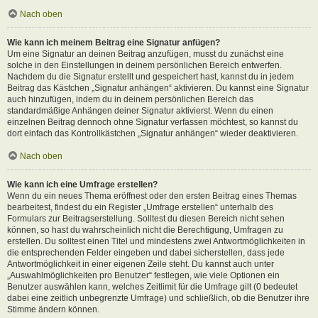
Nach oben
Wie kann ich meinem Beitrag eine Signatur anfügen?
Um eine Signatur an deinen Beitrag anzufügen, musst du zunächst eine
solche in den Einstellungen in deinem persönlichen Bereich entwerfen.
Nachdem du die Signatur erstellt und gespeichert hast, kannst du in jedem
Beitrag das Kästchen „Signatur anhängen“ aktivieren. Du kannst eine Signatur
auch hinzufügen, indem du in deinem persönlichen Bereich das
standardmäßige Anhängen deiner Signatur aktivierst. Wenn du einen
einzelnen Beitrag dennoch ohne Signatur verfassen möchtest, so kannst du
dort einfach das Kontrollkästchen „Signatur anhängen“ wieder deaktivieren.
Nach oben
Wie kann ich eine Umfrage erstellen?
Wenn du ein neues Thema eröffnest oder den ersten Beitrag eines Themas
bearbeitest, findest du ein Register „Umfrage erstellen“ unterhalb des
Formulars zur Beitragserstellung. Solltest du diesen Bereich nicht sehen
können, so hast du wahrscheinlich nicht die Berechtigung, Umfragen zu
erstellen. Du solltest einen Titel und mindestens zwei Antwortmöglichkeiten in
die entsprechenden Felder eingeben und dabei sicherstellen, dass jede
Antwortmöglichkeit in einer eigenen Zeile steht. Du kannst auch unter
„Auswahlmöglichkeiten pro Benutzer“ festlegen, wie viele Optionen ein
Benutzer auswählen kann, welches Zeitlimit für die Umfrage gilt (0 bedeutet
dabei eine zeitlich unbegrenzte Umfrage) und schließlich, ob die Benutzer ihre
Stimme ändern können.