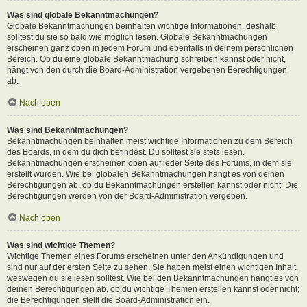
Was sind globale Bekanntmachungen?
Globale Bekanntmachungen beinhalten wichtige Informationen, deshalb
solltest du sie so bald wie möglich lesen. Globale Bekanntmachungen
erscheinen ganz oben in jedem Forum und ebenfalls in deinem persönlichen
Bereich. Ob du eine globale Bekanntmachung schreiben kannst oder nicht,
hängt von den durch die Board-Administration vergebenen Berechtigungen
ab.
Nach oben
Was sind Bekanntmachungen?
Bekanntmachungen beinhalten meist wichtige Informationen zu dem Bereich
des Boards, in dem du dich befindest. Du solltest sie stets lesen.
Bekanntmachungen erscheinen oben auf jeder Seite des Forums, in dem sie
erstellt wurden. Wie bei globalen Bekanntmachungen hängt es von deinen
Berechtigungen ab, ob du Bekanntmachungen erstellen kannst oder nicht. Die
Berechtigungen werden von der Board-Administration vergeben.
Nach oben
Was sind wichtige Themen?
Wichtige Themen eines Forums erscheinen unter den Ankündigungen und
sind nur auf der ersten Seite zu sehen. Sie haben meist einen wichtigen Inhalt,
weswegen du sie lesen solltest. Wie bei den Bekanntmachungen hängt es von
deinen Berechtigungen ab, ob du wichtige Themen erstellen kannst oder nicht;
die Berechtigungen stellt die Board-Administration ein.