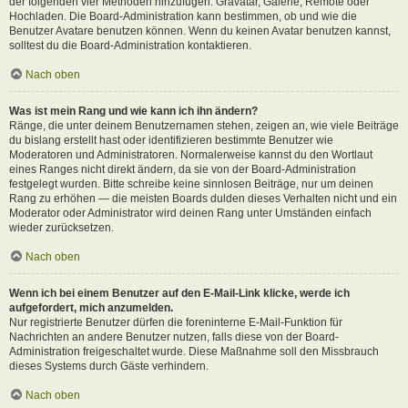
der folgenden vier Methoden hinzufügen: Gravatar, Galerie, Remote oder
Hochladen. Die Board-Administration kann bestimmen, ob und wie die
Benutzer Avatare benutzen können. Wenn du keinen Avatar benutzen kannst,
solltest du die Board-Administration kontaktieren.
Nach oben
Was ist mein Rang und wie kann ich ihn ändern?
Ränge, die unter deinem Benutzernamen stehen, zeigen an, wie viele Beiträge
du bislang erstellt hast oder identifizieren bestimmte Benutzer wie
Moderatoren und Administratoren. Normalerweise kannst du den Wortlaut
eines Ranges nicht direkt ändern, da sie von der Board-Administration
festgelegt wurden. Bitte schreibe keine sinnlosen Beiträge, nur um deinen
Rang zu erhöhen — die meisten Boards dulden dieses Verhalten nicht und ein
Moderator oder Administrator wird deinen Rang unter Umständen einfach
wieder zurücksetzen.
Nach oben
Wenn ich bei einem Benutzer auf den E-Mail-Link klicke, werde ich
aufgefordert, mich anzumelden.
Nur registrierte Benutzer dürfen die foreninterne E-Mail-Funktion für
Nachrichten an andere Benutzer nutzen, falls diese von der Board-
Administration freigeschaltet wurde. Diese Maßnahme soll den Missbrauch
dieses Systems durch Gäste verhindern.
Nach oben