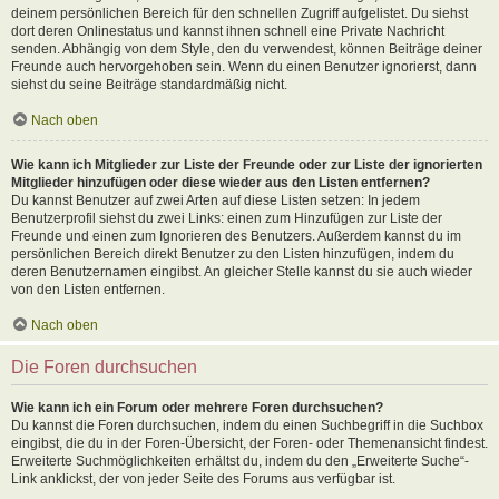
deinem persönlichen Bereich für den schnellen Zugriff aufgelistet. Du siehst
dort deren Onlinestatus und kannst ihnen schnell eine Private Nachricht
senden. Abhängig von dem Style, den du verwendest, können Beiträge deiner
Freunde auch hervorgehoben sein. Wenn du einen Benutzer ignorierst, dann
siehst du seine Beiträge standardmäßig nicht.
Nach oben
Wie kann ich Mitglieder zur Liste der Freunde oder zur Liste der ignorierten
Mitglieder hinzufügen oder diese wieder aus den Listen entfernen?
Du kannst Benutzer auf zwei Arten auf diese Listen setzen: In jedem
Benutzerprofil siehst du zwei Links: einen zum Hinzufügen zur Liste der
Freunde und einen zum Ignorieren des Benutzers. Außerdem kannst du im
persönlichen Bereich direkt Benutzer zu den Listen hinzufügen, indem du
deren Benutzernamen eingibst. An gleicher Stelle kannst du sie auch wieder
von den Listen entfernen.
Nach oben
Die Foren durchsuchen
Wie kann ich ein Forum oder mehrere Foren durchsuchen?
Du kannst die Foren durchsuchen, indem du einen Suchbegriff in die Suchbox
eingibst, die du in der Foren-Übersicht, der Foren- oder Themenansicht findest.
Erweiterte Suchmöglichkeiten erhältst du, indem du den „Erweiterte Suche“-
Link anklickst, der von jeder Seite des Forums aus verfügbar ist.