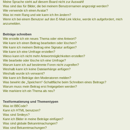
Meine Sprache steht auf diesem Board nicht zur Auswahl!
Was sind das für Bilder, die bei meinem Benutzernamen angezeigt werden?
Wie verwende ich einen Avatar?
Was ist mein Rang und wie kann ich ihn ändern?
Wenn ich bei einem Benutzer auf den E-Mail-Link klicke, werde ich aufgefordert, mich
anzumelden.
Beiträge schreiben
Wie erstelle ich ein neues Thema oder eine Antwort?
Wie kann ich einen Beitrag bearbeiten oder löschen?
Wie kann ich meinem Beitrag eine Signatur anfügen?
Wie kann ich eine Umfrage erstellen?
Wieso kann ich nicht mehr Antwortmöglichkeiten erstellen?
Wie bearbeite oder lösche ich eine Umfrage?
Warum kann ich auf bestimmte Foren nicht zugreifen?
Weshalb kann ich keine Dateianhänge anfügen?
Weshalb wurde ich verwarnt?
Wie kann ich Beiträge den Moderatoren melden?
Was bewirkt die „Speichern“-Schaltfläche beim Schreiben eines Beitrags?
Warum muss mein Beitrag erst freigegeben werden?
Wie markiere ich ein Thema als neu?
Textformatierung und Thementypen
Was ist BBCode?
Kann ich HTML benutzen?
Was sind Smileys?
Kann ich Bilder in meine Beiträge einfügen?
Was sind globale Bekanntmachungen?
Was sind Bekanntmachungen?