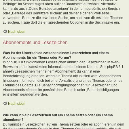
Beiträge“ im Schnellzugriff oben auf der Boardseite auswählst. Alternativ
kannst du auch „Deine Beiträge anzeigen“ in deinem persönlichen Bereich
oder „Beiträge des Benutzers suchen“ auf deiner eigenen Profilseite
verwenden. Benutze die erweiterte Suche, um nach von dir erstellen Themen
zu suchen. Trage dort die entsprechenden Optionen in die Suchmaske ein.
Nach oben
Abonnements und Lesezeichen
Was ist der Unterschied zwischen einem Lesezeichen und einem
Abonnements für ein Thema oder Forum?
In phpBB 3.0 funktionierten Lesezeichen ähnlich den Lesezeichen in Web-
Browsern: du bekamst keine Informationen bei einem Update. Seit phpBB 3.1
ähneln Lesezeichen mehr einem Abonnement: du kannst eine
Benachrichtigung erhalten, wenn ein Thema aktualisiert wird. Abonnements
hingegen informieren dich bei einer Aktualisierung eines Themas oder eines
Forums des Boards. Die Benachrichtigungsoptionen für Lesezeichen und
Abonnements können im persönlichen Bereich unter „Benachrichtigungen
einstellen“ geändert werden.
Nach oben
Wie kann ich ein Lesezeichen auf ein Thema setzen oder ein Thema
abonnieren?
Du kannst ein Lesezeichen auf ein Thema setzen oder es abonnieren, in dem
du die entsprechende Option in den „Themen-Optionen“ auswählst, die sich