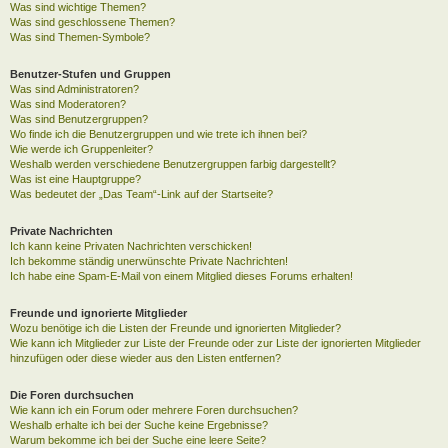
Was sind wichtige Themen?
Was sind geschlossene Themen?
Was sind Themen-Symbole?
Benutzer-Stufen und Gruppen
Was sind Administratoren?
Was sind Moderatoren?
Was sind Benutzergruppen?
Wo finde ich die Benutzergruppen und wie trete ich ihnen bei?
Wie werde ich Gruppenleiter?
Weshalb werden verschiedene Benutzergruppen farbig dargestellt?
Was ist eine Hauptgruppe?
Was bedeutet der „Das Team“-Link auf der Startseite?
Private Nachrichten
Ich kann keine Privaten Nachrichten verschicken!
Ich bekomme ständig unerwünschte Private Nachrichten!
Ich habe eine Spam-E-Mail von einem Mitglied dieses Forums erhalten!
Freunde und ignorierte Mitglieder
Wozu benötige ich die Listen der Freunde und ignorierten Mitglieder?
Wie kann ich Mitglieder zur Liste der Freunde oder zur Liste der ignorierten Mitglieder
hinzufügen oder diese wieder aus den Listen entfernen?
Die Foren durchsuchen
Wie kann ich ein Forum oder mehrere Foren durchsuchen?
Weshalb erhalte ich bei der Suche keine Ergebnisse?
Warum bekomme ich bei der Suche eine leere Seite?