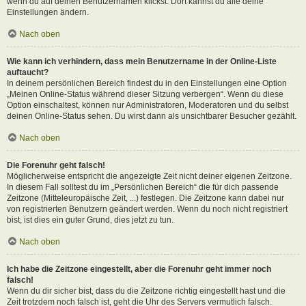
wenn du auf deinen Benutzernamen klickst. Dort kannst du alle deine
Einstellungen ändern.
Nach oben
Wie kann ich verhindern, dass mein Benutzername in der Online-Liste
auftaucht?
In deinem persönlichen Bereich findest du in den Einstellungen eine Option
„Meinen Online-Status während dieser Sitzung verbergen“. Wenn du diese
Option einschaltest, können nur Administratoren, Moderatoren und du selbst
deinen Online-Status sehen. Du wirst dann als unsichtbarer Besucher gezählt.
Nach oben
Die Forenuhr geht falsch!
Möglicherweise entspricht die angezeigte Zeit nicht deiner eigenen Zeitzone.
In diesem Fall solltest du im „Persönlichen Bereich“ die für dich passende
Zeitzone (Mitteleuropäische Zeit, ...) festlegen. Die Zeitzone kann dabei nur
von registrierten Benutzern geändert werden. Wenn du noch nicht registriert
bist, ist dies ein guter Grund, dies jetzt zu tun.
Nach oben
Ich habe die Zeitzone eingestellt, aber die Forenuhr geht immer noch
falsch!
Wenn du dir sicher bist, dass du die Zeitzone richtig eingestellt hast und die
Zeit trotzdem noch falsch ist, geht die Uhr des Servers vermutlich falsch.