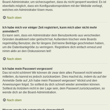
Board-Administrator, um sicherzugehen, dass du nicht gesperrt wurdest. Es ist
ebenfalls möglich, dass ein Konfigurationsproblem mit der Website vorliegt,
welches ein Administrator lösen muss.
Nach oben
Ich habe mich vor einiger Zeit registriert, kann mich aber nicht mehr
anmelden?!
Es kann sein, dass ein Administrator dein Benutzerkonto aus verschieden
Gründen deaktiviert oder gelöscht hat. Außerdem löschen viele Boards
regelmäßig Benutzer, die für längere Zeit keine Beiträge geschrieben haben,
um die Datenbankgröße zu verringern. Registriere dich einfach erneut und
nimm aktiv an den Diskussionen teil!
Nach oben
Ich habe mein Passwort vergessen!
Das ist nicht schlimm! Wir können dir zwar dein altes Passwort nicht wieder
mitteilen, du kannst es jedoch zurücksetzen. Dies machst du, indem du auf der
Anmelde-Seite auf „Ich habe mein Passwort vergessen“ klickst und den
Anweisungen folgst. So solltest du dich schnell wieder anmelden können.
Solltest du trotzdem nicht in der Lage sein, dein Passwort zurückzusetzen, so
wende dich an die Board-Administration.
Nach oben
Warum werde ich automatisch abgemeldet?