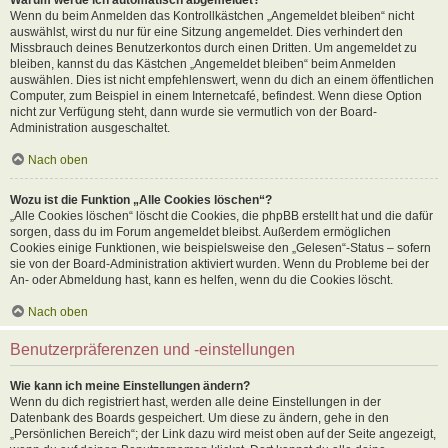
Wenn du beim Anmelden das Kontrollkästchen „Angemeldet bleiben“ nicht
auswählst, wirst du nur für eine Sitzung angemeldet. Dies verhindert den
Missbrauch deines Benutzerkontos durch einen Dritten. Um angemeldet zu
bleiben, kannst du das Kästchen „Angemeldet bleiben“ beim Anmelden
auswählen. Dies ist nicht empfehlenswert, wenn du dich an einem öffentlichen
Computer, zum Beispiel in einem Internetcafé, befindest. Wenn diese Option
nicht zur Verfügung steht, dann wurde sie vermutlich von der Board-
Administration ausgeschaltet.
Nach oben
Wozu ist die Funktion „Alle Cookies löschen“?
„Alle Cookies löschen“ löscht die Cookies, die phpBB erstellt hat und die dafür
sorgen, dass du im Forum angemeldet bleibst. Außerdem ermöglichen
Cookies einige Funktionen, wie beispielsweise den „Gelesen“-Status – sofern
sie von der Board-Administration aktiviert wurden. Wenn du Probleme bei der
An- oder Abmeldung hast, kann es helfen, wenn du die Cookies löscht.
Nach oben
Benutzerpräferenzen und -einstellungen
Wie kann ich meine Einstellungen ändern?
Wenn du dich registriert hast, werden alle deine Einstellungen in der
Datenbank des Boards gespeichert. Um diese zu ändern, gehe in den
„Persönlichen Bereich“; der Link dazu wird meist oben auf der Seite angezeigt,