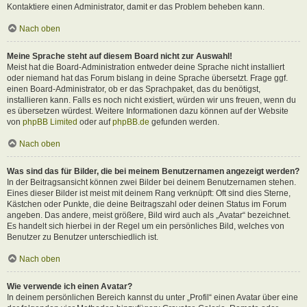
Kontaktiere einen Administrator, damit er das Problem beheben kann.
Nach oben
Meine Sprache steht auf diesem Board nicht zur Auswahl!
Meist hat die Board-Administration entweder deine Sprache nicht installiert
oder niemand hat das Forum bislang in deine Sprache übersetzt. Frage ggf.
einen Board-Administrator, ob er das Sprachpaket, das du benötigst,
installieren kann. Falls es noch nicht existiert, würden wir uns freuen, wenn du
es übersetzen würdest. Weitere Informationen dazu können auf der Website
von
phpBB Limited
oder auf
phpBB.de
gefunden werden.
Nach oben
Was sind das für Bilder, die bei meinem Benutzernamen angezeigt werden?
In der Beitragsansicht können zwei Bilder bei deinem Benutzernamen stehen.
Eines dieser Bilder ist meist mit deinem Rang verknüpft: Oft sind dies Sterne,
Kästchen oder Punkte, die deine Beitragszahl oder deinen Status im Forum
angeben. Das andere, meist größere, Bild wird auch als „Avatar“ bezeichnet.
Es handelt sich hierbei in der Regel um ein persönliches Bild, welches von
Benutzer zu Benutzer unterschiedlich ist.
Nach oben
Wie verwende ich einen Avatar?
In deinem persönlichen Bereich kannst du unter „Profil“ einen Avatar über eine