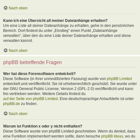
Nach oben
Kann ich eine Übersicht all meiner Dateianhänge erhalten?
Um eine Liste all deiner Dateianhänge zu erhalten, gehe in den persönlichen
Bereich. Dort findest du unter „Einstieg“ einen Punkt „Dateianhänge
verwalten“, über den du eine Liste deiner Dateianhänge erhalten und diese
verwalten kannst.
Nach oben
phpBB betreffende Fragen
Wer hat diese Forensoftware entwickelt?
Diese Software (in ihrer unmodifizierten Fassung) wurde von
phpBB Limited
entwickelt und veröffentlicht. Sie ist urheberrechtlich geschützt. Sie wurde unter
der GNU General Public License, Version 2 (GPL-2.0) veröffentlicht und kann
frei vertrieben werden. Weitere Details findest du
auf der Seite von phpBB Limited
. Eine deutschsprachige Anlaufstelle ist unter
phpBB.de
zu finden.
Nach oben
Warum ist Funktion x oder y nicht enthalten?
Diese Software wurde von phpBB Limited geschrieben. Wenn du denkst, dass
eine Funktion implementiert werden sollte, dann besuche
phpBB Ideas
, wo du