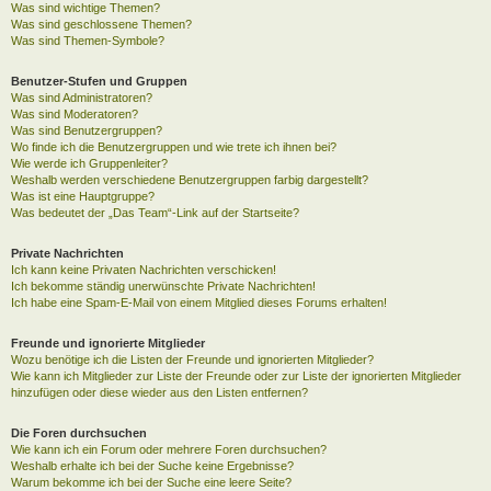
Was sind wichtige Themen?
Was sind geschlossene Themen?
Was sind Themen-Symbole?
Benutzer-Stufen und Gruppen
Was sind Administratoren?
Was sind Moderatoren?
Was sind Benutzergruppen?
Wo finde ich die Benutzergruppen und wie trete ich ihnen bei?
Wie werde ich Gruppenleiter?
Weshalb werden verschiedene Benutzergruppen farbig dargestellt?
Was ist eine Hauptgruppe?
Was bedeutet der „Das Team“-Link auf der Startseite?
Private Nachrichten
Ich kann keine Privaten Nachrichten verschicken!
Ich bekomme ständig unerwünschte Private Nachrichten!
Ich habe eine Spam-E-Mail von einem Mitglied dieses Forums erhalten!
Freunde und ignorierte Mitglieder
Wozu benötige ich die Listen der Freunde und ignorierten Mitglieder?
Wie kann ich Mitglieder zur Liste der Freunde oder zur Liste der ignorierten Mitglieder
hinzufügen oder diese wieder aus den Listen entfernen?
Die Foren durchsuchen
Wie kann ich ein Forum oder mehrere Foren durchsuchen?
Weshalb erhalte ich bei der Suche keine Ergebnisse?
Warum bekomme ich bei der Suche eine leere Seite?