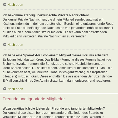
Nach oben
Ich bekomme ständig unerwünschte Private Nachrichten!
Du kannst Private Nachrichten, die dir ein Mitglied sendet, automatisch
löschen, indem du in deinem persönlichen Bereich eine entsprechende Regel
erstellst. Falls du belästigende Nachrichten von jemandem erhältst, so kannst
du dies auch einem Administrator melden. Dieser kann dem betreffenden
Mitglied dann verbieten, Private Nachrichten zu versenden.
Nach oben
Ich habe eine Spam-E-Mail von einem Mitglied dieses Forums erhalten!
Es tut uns leid, das zu hören. Das E-Mail-Formular dieses Forums hat einige
Sicherheitsvorkehrungen, die Benutzer, die solche Nachrichten senden,
identifizieren sollen. Du solltest einem Administrator die komplette E-Mail, die
du bekommen hast, weiterleiten. Dabei ist es ganz wichtig, die Kopfzeilen
(Headers) mitzuschicken. Diese enthalten Details über den Benutzer, der die
E-Mail verschickt hat. Der Administrator kann dann entsprechend reagieren.
Nach oben
Freunde und ignorierte Mitglieder
Wozu benötige ich die Listen der Freunde und ignorierten Mitglieder?
Du kannst diese Listen benutzen, um andere Mitglieder des Boards zu
verwalten. Mitglieder, die du deiner Freundesliste hinzufügst, werden in