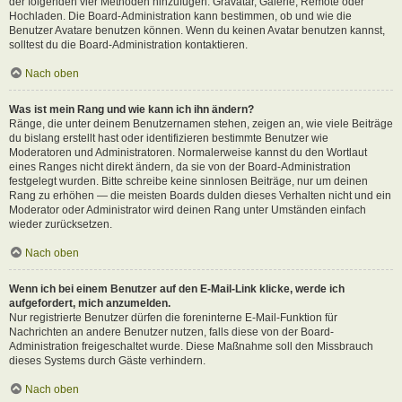
der folgenden vier Methoden hinzufügen: Gravatar, Galerie, Remote oder
Hochladen. Die Board-Administration kann bestimmen, ob und wie die
Benutzer Avatare benutzen können. Wenn du keinen Avatar benutzen kannst,
solltest du die Board-Administration kontaktieren.
Nach oben
Was ist mein Rang und wie kann ich ihn ändern?
Ränge, die unter deinem Benutzernamen stehen, zeigen an, wie viele Beiträge
du bislang erstellt hast oder identifizieren bestimmte Benutzer wie
Moderatoren und Administratoren. Normalerweise kannst du den Wortlaut
eines Ranges nicht direkt ändern, da sie von der Board-Administration
festgelegt wurden. Bitte schreibe keine sinnlosen Beiträge, nur um deinen
Rang zu erhöhen — die meisten Boards dulden dieses Verhalten nicht und ein
Moderator oder Administrator wird deinen Rang unter Umständen einfach
wieder zurücksetzen.
Nach oben
Wenn ich bei einem Benutzer auf den E-Mail-Link klicke, werde ich
aufgefordert, mich anzumelden.
Nur registrierte Benutzer dürfen die foreninterne E-Mail-Funktion für
Nachrichten an andere Benutzer nutzen, falls diese von der Board-
Administration freigeschaltet wurde. Diese Maßnahme soll den Missbrauch
dieses Systems durch Gäste verhindern.
Nach oben