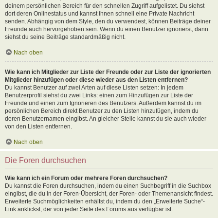
deinem persönlichen Bereich für den schnellen Zugriff aufgelistet. Du siehst
dort deren Onlinestatus und kannst ihnen schnell eine Private Nachricht
senden. Abhängig von dem Style, den du verwendest, können Beiträge deiner
Freunde auch hervorgehoben sein. Wenn du einen Benutzer ignorierst, dann
siehst du seine Beiträge standardmäßig nicht.
Nach oben
Wie kann ich Mitglieder zur Liste der Freunde oder zur Liste der ignorierten
Mitglieder hinzufügen oder diese wieder aus den Listen entfernen?
Du kannst Benutzer auf zwei Arten auf diese Listen setzen: In jedem
Benutzerprofil siehst du zwei Links: einen zum Hinzufügen zur Liste der
Freunde und einen zum Ignorieren des Benutzers. Außerdem kannst du im
persönlichen Bereich direkt Benutzer zu den Listen hinzufügen, indem du
deren Benutzernamen eingibst. An gleicher Stelle kannst du sie auch wieder
von den Listen entfernen.
Nach oben
Die Foren durchsuchen
Wie kann ich ein Forum oder mehrere Foren durchsuchen?
Du kannst die Foren durchsuchen, indem du einen Suchbegriff in die Suchbox
eingibst, die du in der Foren-Übersicht, der Foren- oder Themenansicht findest.
Erweiterte Suchmöglichkeiten erhältst du, indem du den „Erweiterte Suche“-
Link anklickst, der von jeder Seite des Forums aus verfügbar ist.