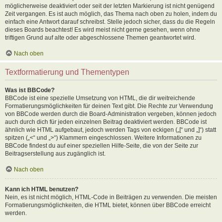
möglicherweise deaktiviert oder seit der letzten Markierung ist nicht genügend
Zeit vergangen. Es ist auch möglich, das Thema nach oben zu holen, indem du
einfach eine Antwort darauf schreibst. Stelle jedoch sicher, dass du die Regeln
dieses Boards beachtest! Es wird meist nicht gerne gesehen, wenn ohne
triftigen Grund auf alte oder abgeschlossene Themen geantwortet wird.
Nach oben
Textformatierung und Thementypen
Was ist BBCode?
BBCode ist eine spezielle Umsetzung von HTML, die dir weitreichende
Formatierungsmöglichkeiten für deinen Text gibt. Die Rechte zur Verwendung
von BBCode werden durch die Board-Administration vergeben, können jedoch
auch durch dich für jeden einzelnen Beitrag deaktiviert werden. BBCode ist
ähnlich wie HTML aufgebaut, jedoch werden Tags von eckigen („[“ und „]“) statt
spitzen („<“ und „>“) Klammern eingeschlossen. Weitere Informationen zu
BBCode findest du auf einer speziellen Hilfe-Seite, die von der Seite zur
Beitragserstellung aus zugänglich ist.
Nach oben
Kann ich HTML benutzen?
Nein, es ist nicht möglich, HTML-Code in Beiträgen zu verwenden. Die meisten
Formatierungsmöglichkeiten, die HTML bietet, können über BBCode erreicht
werden.