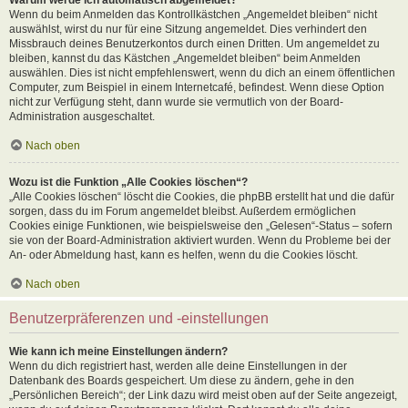
Wenn du beim Anmelden das Kontrollkästchen „Angemeldet bleiben“ nicht
auswählst, wirst du nur für eine Sitzung angemeldet. Dies verhindert den
Missbrauch deines Benutzerkontos durch einen Dritten. Um angemeldet zu
bleiben, kannst du das Kästchen „Angemeldet bleiben“ beim Anmelden
auswählen. Dies ist nicht empfehlenswert, wenn du dich an einem öffentlichen
Computer, zum Beispiel in einem Internetcafé, befindest. Wenn diese Option
nicht zur Verfügung steht, dann wurde sie vermutlich von der Board-
Administration ausgeschaltet.
Nach oben
Wozu ist die Funktion „Alle Cookies löschen“?
„Alle Cookies löschen“ löscht die Cookies, die phpBB erstellt hat und die dafür
sorgen, dass du im Forum angemeldet bleibst. Außerdem ermöglichen
Cookies einige Funktionen, wie beispielsweise den „Gelesen“-Status – sofern
sie von der Board-Administration aktiviert wurden. Wenn du Probleme bei der
An- oder Abmeldung hast, kann es helfen, wenn du die Cookies löscht.
Nach oben
Benutzerpräferenzen und -einstellungen
Wie kann ich meine Einstellungen ändern?
Wenn du dich registriert hast, werden alle deine Einstellungen in der
Datenbank des Boards gespeichert. Um diese zu ändern, gehe in den
„Persönlichen Bereich“; der Link dazu wird meist oben auf der Seite angezeigt,