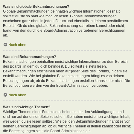
Was sind globale Bekanntmachungen?
Globale Bekanntmachungen beinhalten wichtige Informationen, deshalb
solltest du sie so bald wie möglich lesen. Globale Bekanntmachungen
erscheinen ganz oben in jedem Forum und ebenfalls in deinem persönlichen
Bereich. Ob du eine globale Bekanntmachung schreiben kannst oder nicht,
hängt von den durch die Board-Administration vergebenen Berechtigungen
ab.
Nach oben
Was sind Bekanntmachungen?
Bekanntmachungen beinhalten meist wichtige Informationen zu dem Bereich
des Boards, in dem du dich befindest. Du solltest sie stets lesen.
Bekanntmachungen erscheinen oben auf jeder Seite des Forums, in dem sie
erstellt wurden. Wie bei globalen Bekanntmachungen hängt es von deinen
Berechtigungen ab, ob du Bekanntmachungen erstellen kannst oder nicht. Die
Berechtigungen werden von der Board-Administration vergeben.
Nach oben
Was sind wichtige Themen?
Wichtige Themen eines Forums erscheinen unter den Ankündigungen und
sind nur auf der ersten Seite zu sehen. Sie haben meist einen wichtigen Inhalt,
weswegen du sie lesen solltest. Wie bei den Bekanntmachungen hängt es von
deinen Berechtigungen ab, ob du wichtige Themen erstellen kannst oder nicht;
die Berechtigungen stellt die Board-Administration ein.