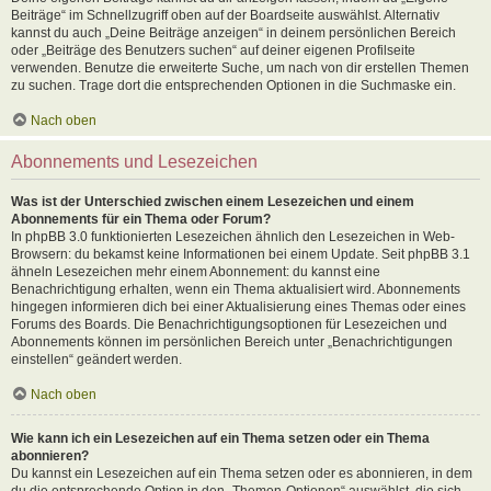
Beiträge“ im Schnellzugriff oben auf der Boardseite auswählst. Alternativ
kannst du auch „Deine Beiträge anzeigen“ in deinem persönlichen Bereich
oder „Beiträge des Benutzers suchen“ auf deiner eigenen Profilseite
verwenden. Benutze die erweiterte Suche, um nach von dir erstellen Themen
zu suchen. Trage dort die entsprechenden Optionen in die Suchmaske ein.
Nach oben
Abonnements und Lesezeichen
Was ist der Unterschied zwischen einem Lesezeichen und einem
Abonnements für ein Thema oder Forum?
In phpBB 3.0 funktionierten Lesezeichen ähnlich den Lesezeichen in Web-
Browsern: du bekamst keine Informationen bei einem Update. Seit phpBB 3.1
ähneln Lesezeichen mehr einem Abonnement: du kannst eine
Benachrichtigung erhalten, wenn ein Thema aktualisiert wird. Abonnements
hingegen informieren dich bei einer Aktualisierung eines Themas oder eines
Forums des Boards. Die Benachrichtigungsoptionen für Lesezeichen und
Abonnements können im persönlichen Bereich unter „Benachrichtigungen
einstellen“ geändert werden.
Nach oben
Wie kann ich ein Lesezeichen auf ein Thema setzen oder ein Thema
abonnieren?
Du kannst ein Lesezeichen auf ein Thema setzen oder es abonnieren, in dem
du die entsprechende Option in den „Themen-Optionen“ auswählst, die sich