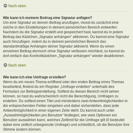
Nach oben
Wie kann ich meinem Beitrag eine Signatur anfügen?
Um eine Signatur an deinen Beitrag anzufügen, musst du zunächst eine
solche in den Einstellungen in deinem persönlichen Bereich entwerfen.
Nachdem du die Signatur erstellt und gespeichert hast, kannst du in jedem
Beitrag das Kästchen „Signatur anhängen“ aktivieren. Du kannst eine Signatur
auch hinzufügen, indem du in deinem persönlichen Bereich das
standardmäßige Anhängen deiner Signatur aktivierst. Wenn du einen
einzelnen Beitrag dennoch ohne Signatur verfassen möchtest, so kannst du
dort einfach das Kontrollkästchen „Signatur anhängen“ wieder deaktivieren.
Nach oben
Wie kann ich eine Umfrage erstellen?
Wenn du ein neues Thema eröffnest oder den ersten Beitrag eines Themas
bearbeitest, findest du ein Register „Umfrage erstellen“ unterhalb des
Formulars zur Beitragserstellung. Solltest du diesen Bereich nicht sehen
können, so hast du wahrscheinlich nicht die Berechtigung, Umfragen zu
erstellen. Du solltest einen Titel und mindestens zwei Antwortmöglichkeiten in
die entsprechenden Felder eingeben und dabei sicherstellen, dass jede
Antwortmöglichkeit in einer eigenen Zeile steht. Du kannst auch unter
„Auswahlmöglichkeiten pro Benutzer“ festlegen, wie viele Optionen ein
Benutzer auswählen kann, welches Zeitlimit für die Umfrage gilt (0 bedeutet
dabei eine zeitlich unbegrenzte Umfrage) und schließlich, ob die Benutzer ihre
Stimme ändern können.