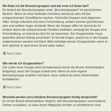
Wo finde ich die Benutzergruppen und wie trete ich ihnen bei?
Du findest die Benutzergruppen unter „Benutzergruppen“ im persönlichen
Bereich. Wenn du einer beitreten möchtest, kannst du dies mit der
entsprechenden Schaltfläche machen. Nicht alle Gruppen sind allgemein
offen. Einige erfordern erst eine Freischaltung, andere können geschlossen
sein und weitere sogar versteckt. Wenn die Gruppe offen ist, kannst du ihr
einfach durch die entsprechende Funktion beitreten; verlangt die Gruppe eine
Freischaltung, so kannst du dich für sie bewerben. Ein Gruppenleiter muss
daraufhin deinen Antrag annehmen. Er könnte fragen, warum du in die Gruppe
aufgenommen werden möchtest. Bitte belästige keinen Gruppenleiter, wenn er
dich ablehnt, er wird einen Grund dafür haben.
Nach oben
Wie werde ich Gruppenleiter?
Der Leiter einer Gruppe wird normalerweise durch die Board-Administration
festgelegt, wenn die Gruppe erstellt wird. Wenn du eine eigene
Benutzergruppe erstellen möchtest, dann solltest du einen Administrator
kontaktieren.
Nach oben
Weshalb werden verschiedene Benutzergruppen farbig dargestellt?
Es ist der Board-Administration möglich, den Benutzergruppen verschiedene
Farben zuzuteilen, so dass deren Mitglieder leichter zu identifizieren sind.