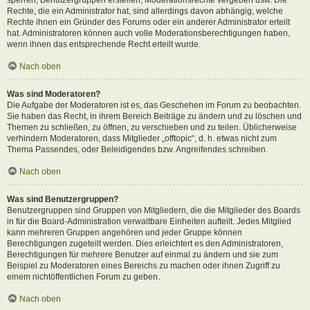
Rechte, die ein Administrator hat, sind allerdings davon abhängig, welche
Rechte ihnen ein Gründer des Forums oder ein anderer Administrator erteilt
hat. Administratoren können auch volle Moderationsberechtigungen haben,
wenn ihnen das entsprechende Recht erteilt wurde.
Nach oben
Was sind Moderatoren?
Die Aufgabe der Moderatoren ist es, das Geschehen im Forum zu beobachten.
Sie haben das Recht, in ihrem Bereich Beiträge zu ändern und zu löschen und
Themen zu schließen, zu öffnen, zu verschieben und zu teilen. Üblicherweise
verhindern Moderatoren, dass Mitglieder „offtopic“, d. h. etwas nicht zum
Thema Passendes, oder Beleidigendes bzw. Angreifendes schreiben.
Nach oben
Was sind Benutzergruppen?
Benutzergruppen sind Gruppen von Mitgliedern, die die Mitglieder des Boards
in für die Board-Administration verwaltbare Einheiten aufteilt. Jedes Mitglied
kann mehreren Gruppen angehören und jeder Gruppe können
Berechtigungen zugeteilt werden. Dies erleichtert es den Administratoren,
Berechtigungen für mehrere Benutzer auf einmal zu ändern und sie zum
Beispiel zu Moderatoren eines Bereichs zu machen oder ihnen Zugriff zu
einem nichtöffentlichen Forum zu geben.
Nach oben