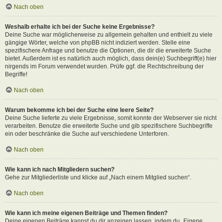
Nach oben
Weshalb erhalte ich bei der Suche keine Ergebnisse?
Deine Suche war möglicherweise zu allgemein gehalten und enthielt zu viele
gängige Wörter, welche von phpBB nicht indiziert werden. Stelle eine
spezifischere Anfrage und benutze die Optionen, die dir die erweiterte Suche
bietet. Außerdem ist es natürlich auch möglich, dass dein(e) Suchbegriff(e) hier
nirgends im Forum verwendet wurden. Prüfe ggf. die Rechtschreibung der
Begriffe!
Nach oben
Warum bekomme ich bei der Suche eine leere Seite?
Deine Suche lieferte zu viele Ergebnisse, somit konnte der Webserver sie nicht
verarbeiten. Benutze die erweiterte Suche und gib spezifischere Suchbegriffe
ein oder beschränke die Suche auf verschiedene Unterforen.
Nach oben
Wie kann ich nach Mitgliedern suchen?
Gehe zur Mitgliederliste und klicke auf „Nach einem Mitglied suchen“.
Nach oben
Wie kann ich meine eigenen Beiträge und Themen finden?
Deine eigenen Beiträge kannst du dir anzeigen lassen, indem du „Eigene