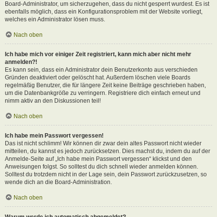
Board-Administrator, um sicherzugehen, dass du nicht gesperrt wurdest. Es ist
ebenfalls möglich, dass ein Konfigurationsproblem mit der Website vorliegt,
welches ein Administrator lösen muss.
Nach oben
Ich habe mich vor einiger Zeit registriert, kann mich aber nicht mehr
anmelden?!
Es kann sein, dass ein Administrator dein Benutzerkonto aus verschieden
Gründen deaktiviert oder gelöscht hat. Außerdem löschen viele Boards
regelmäßig Benutzer, die für längere Zeit keine Beiträge geschrieben haben,
um die Datenbankgröße zu verringern. Registriere dich einfach erneut und
nimm aktiv an den Diskussionen teil!
Nach oben
Ich habe mein Passwort vergessen!
Das ist nicht schlimm! Wir können dir zwar dein altes Passwort nicht wieder
mitteilen, du kannst es jedoch zurücksetzen. Dies machst du, indem du auf der
Anmelde-Seite auf „Ich habe mein Passwort vergessen“ klickst und den
Anweisungen folgst. So solltest du dich schnell wieder anmelden können.
Solltest du trotzdem nicht in der Lage sein, dein Passwort zurückzusetzen, so
wende dich an die Board-Administration.
Nach oben
Warum werde ich automatisch abgemeldet?