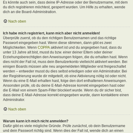
Es könnte auch sein, dass deine IP-Adresse oder der Benutzername, mit dem
du dich registrieren möchtest, gesperrt wurden. Um Hilfe zu erhalten, wende
dich an die Board-Administration.
Nach oben
Ich habe mich registriert, kann mich aber nicht anmelden!
Überprüfe zuerst, ob du den richtigen Benutzernamen und das richtige
Passwort eingegeben hast. Wenn diese stimmen, dann gibt es zwei
Möglichkeiten. Wenn
COPPA
aktiviert ist und du angegeben hast, dass du
unter 13 Jahre alt bist, musst du bzw. einer deiner Eltern oder deiner
Erziehungsberechtigten den Anweisungen folgen, die du erhalten hast. Wenn
dies nicht der Fall ist, muss dein Benutzerkonto vielleicht aktiviert werden. Bei
einigen Boards müssen alle neu angemeldeten Mitglieder erst freigeschaltet
werden – entweder musst du dies selbst erledigen oder ein Administrator. Bei
der Registrierung wurde dir mitgeteilt, ob eine Aktivierung nötig ist oder nicht.
Wenn du eine E-Mail erhalten hast, folge den dort enthaltenen Anweisungen.
Ansonsten prüfe, ob du deine E-Mail-Adresse korrekt eingegeben hast oder
die E-Mail von einem Spam-Filter blockiert wurde. Wenn du dir sicher bist,
dass deine E-Mail-Adresse korrekt eingegeben wurde, dann kontaktiere einen
Administrator.
Nach oben
Warum kann ich mich nicht anmelden?
Dafür gibt es viele mögliche Gründe. Prüfe zunächst, ob dein Benutzername
und dein Passwort richtig sind. Wenn dies der Fall ist, wende dich an einen