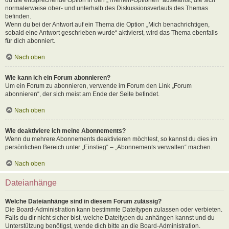
normalerweise ober- und unterhalb des Diskussionsverlaufs des Themas
befinden.
Wenn du bei der Antwort auf ein Thema die Option „Mich benachrichtigen,
sobald eine Antwort geschrieben wurde“ aktivierst, wird das Thema ebenfalls
für dich abonniert.
Nach oben
Wie kann ich ein Forum abonnieren?
Um ein Forum zu abonnieren, verwende im Forum den Link „Forum
abonnieren“, der sich meist am Ende der Seite befindet.
Nach oben
Wie deaktiviere ich meine Abonnements?
Wenn du mehrere Abonnements deaktivieren möchtest, so kannst du dies im
persönlichen Bereich unter „Einstieg“ – „Abonnements verwalten“ machen.
Nach oben
Dateianhänge
Welche Dateianhänge sind in diesem Forum zulässig?
Die Board-Administration kann bestimmte Dateitypen zulassen oder verbieten.
Falls du dir nicht sicher bist, welche Dateitypen du anhängen kannst und du
Unterstützung benötigst, wende dich bitte an die Board-Administration.