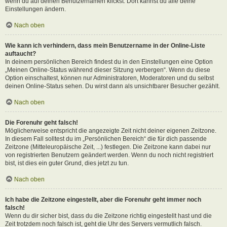
wenn du auf deinen Benutzernamen klickst. Dort kannst du alle deine
Einstellungen ändern.
Nach oben
Wie kann ich verhindern, dass mein Benutzername in der Online-Liste
auftaucht?
In deinem persönlichen Bereich findest du in den Einstellungen eine Option
„Meinen Online-Status während dieser Sitzung verbergen“. Wenn du diese
Option einschaltest, können nur Administratoren, Moderatoren und du selbst
deinen Online-Status sehen. Du wirst dann als unsichtbarer Besucher gezählt.
Nach oben
Die Forenuhr geht falsch!
Möglicherweise entspricht die angezeigte Zeit nicht deiner eigenen Zeitzone.
In diesem Fall solltest du im „Persönlichen Bereich“ die für dich passende
Zeitzone (Mitteleuropäische Zeit, ...) festlegen. Die Zeitzone kann dabei nur
von registrierten Benutzern geändert werden. Wenn du noch nicht registriert
bist, ist dies ein guter Grund, dies jetzt zu tun.
Nach oben
Ich habe die Zeitzone eingestellt, aber die Forenuhr geht immer noch
falsch!
Wenn du dir sicher bist, dass du die Zeitzone richtig eingestellt hast und die
Zeit trotzdem noch falsch ist, geht die Uhr des Servers vermutlich falsch.