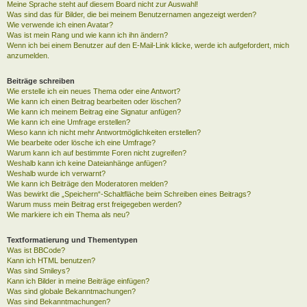
Meine Sprache steht auf diesem Board nicht zur Auswahl!
Was sind das für Bilder, die bei meinem Benutzernamen angezeigt werden?
Wie verwende ich einen Avatar?
Was ist mein Rang und wie kann ich ihn ändern?
Wenn ich bei einem Benutzer auf den E-Mail-Link klicke, werde ich aufgefordert, mich
anzumelden.
Beiträge schreiben
Wie erstelle ich ein neues Thema oder eine Antwort?
Wie kann ich einen Beitrag bearbeiten oder löschen?
Wie kann ich meinem Beitrag eine Signatur anfügen?
Wie kann ich eine Umfrage erstellen?
Wieso kann ich nicht mehr Antwortmöglichkeiten erstellen?
Wie bearbeite oder lösche ich eine Umfrage?
Warum kann ich auf bestimmte Foren nicht zugreifen?
Weshalb kann ich keine Dateianhänge anfügen?
Weshalb wurde ich verwarnt?
Wie kann ich Beiträge den Moderatoren melden?
Was bewirkt die „Speichern“-Schaltfläche beim Schreiben eines Beitrags?
Warum muss mein Beitrag erst freigegeben werden?
Wie markiere ich ein Thema als neu?
Textformatierung und Thementypen
Was ist BBCode?
Kann ich HTML benutzen?
Was sind Smileys?
Kann ich Bilder in meine Beiträge einfügen?
Was sind globale Bekanntmachungen?
Was sind Bekanntmachungen?