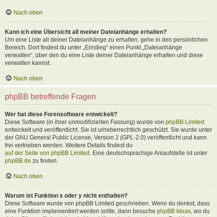
Nach oben
Kann ich eine Übersicht all meiner Dateianhänge erhalten?
Um eine Liste all deiner Dateianhänge zu erhalten, gehe in den persönlichen
Bereich. Dort findest du unter „Einstieg“ einen Punkt „Dateianhänge
verwalten“, über den du eine Liste deiner Dateianhänge erhalten und diese
verwalten kannst.
Nach oben
phpBB betreffende Fragen
Wer hat diese Forensoftware entwickelt?
Diese Software (in ihrer unmodifizierten Fassung) wurde von
phpBB Limited
entwickelt und veröffentlicht. Sie ist urheberrechtlich geschützt. Sie wurde unter
der GNU General Public License, Version 2 (GPL-2.0) veröffentlicht und kann
frei vertrieben werden. Weitere Details findest du
auf der Seite von phpBB Limited
. Eine deutschsprachige Anlaufstelle ist unter
phpBB.de
zu finden.
Nach oben
Warum ist Funktion x oder y nicht enthalten?
Diese Software wurde von phpBB Limited geschrieben. Wenn du denkst, dass
eine Funktion implementiert werden sollte, dann besuche
phpBB Ideas
, wo du