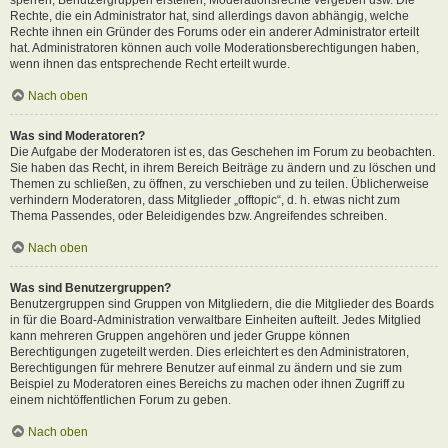
Rechte, die ein Administrator hat, sind allerdings davon abhängig, welche
Rechte ihnen ein Gründer des Forums oder ein anderer Administrator erteilt
hat. Administratoren können auch volle Moderationsberechtigungen haben,
wenn ihnen das entsprechende Recht erteilt wurde.
Nach oben
Was sind Moderatoren?
Die Aufgabe der Moderatoren ist es, das Geschehen im Forum zu beobachten.
Sie haben das Recht, in ihrem Bereich Beiträge zu ändern und zu löschen und
Themen zu schließen, zu öffnen, zu verschieben und zu teilen. Üblicherweise
verhindern Moderatoren, dass Mitglieder „offtopic“, d. h. etwas nicht zum
Thema Passendes, oder Beleidigendes bzw. Angreifendes schreiben.
Nach oben
Was sind Benutzergruppen?
Benutzergruppen sind Gruppen von Mitgliedern, die die Mitglieder des Boards
in für die Board-Administration verwaltbare Einheiten aufteilt. Jedes Mitglied
kann mehreren Gruppen angehören und jeder Gruppe können
Berechtigungen zugeteilt werden. Dies erleichtert es den Administratoren,
Berechtigungen für mehrere Benutzer auf einmal zu ändern und sie zum
Beispiel zu Moderatoren eines Bereichs zu machen oder ihnen Zugriff zu
einem nichtöffentlichen Forum zu geben.
Nach oben