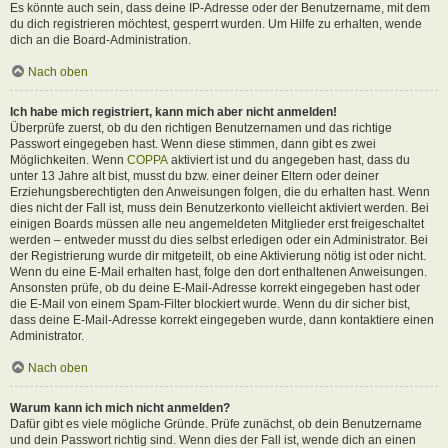
Es könnte auch sein, dass deine IP-Adresse oder der Benutzername, mit dem
du dich registrieren möchtest, gesperrt wurden. Um Hilfe zu erhalten, wende
dich an die Board-Administration.
Nach oben
Ich habe mich registriert, kann mich aber nicht anmelden!
Überprüfe zuerst, ob du den richtigen Benutzernamen und das richtige
Passwort eingegeben hast. Wenn diese stimmen, dann gibt es zwei
Möglichkeiten. Wenn
COPPA
aktiviert ist und du angegeben hast, dass du
unter 13 Jahre alt bist, musst du bzw. einer deiner Eltern oder deiner
Erziehungsberechtigten den Anweisungen folgen, die du erhalten hast. Wenn
dies nicht der Fall ist, muss dein Benutzerkonto vielleicht aktiviert werden. Bei
einigen Boards müssen alle neu angemeldeten Mitglieder erst freigeschaltet
werden – entweder musst du dies selbst erledigen oder ein Administrator. Bei
der Registrierung wurde dir mitgeteilt, ob eine Aktivierung nötig ist oder nicht.
Wenn du eine E-Mail erhalten hast, folge den dort enthaltenen Anweisungen.
Ansonsten prüfe, ob du deine E-Mail-Adresse korrekt eingegeben hast oder
die E-Mail von einem Spam-Filter blockiert wurde. Wenn du dir sicher bist,
dass deine E-Mail-Adresse korrekt eingegeben wurde, dann kontaktiere einen
Administrator.
Nach oben
Warum kann ich mich nicht anmelden?
Dafür gibt es viele mögliche Gründe. Prüfe zunächst, ob dein Benutzername
und dein Passwort richtig sind. Wenn dies der Fall ist, wende dich an einen