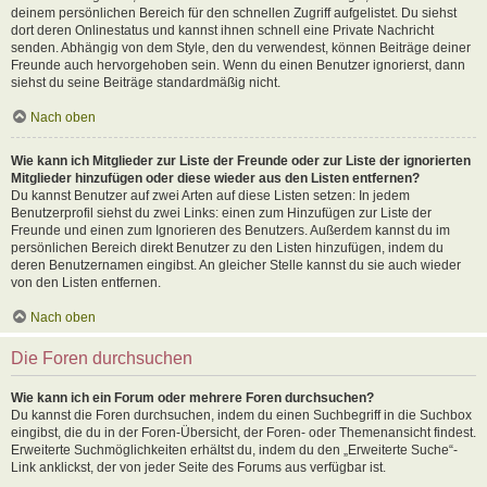
deinem persönlichen Bereich für den schnellen Zugriff aufgelistet. Du siehst
dort deren Onlinestatus und kannst ihnen schnell eine Private Nachricht
senden. Abhängig von dem Style, den du verwendest, können Beiträge deiner
Freunde auch hervorgehoben sein. Wenn du einen Benutzer ignorierst, dann
siehst du seine Beiträge standardmäßig nicht.
Nach oben
Wie kann ich Mitglieder zur Liste der Freunde oder zur Liste der ignorierten
Mitglieder hinzufügen oder diese wieder aus den Listen entfernen?
Du kannst Benutzer auf zwei Arten auf diese Listen setzen: In jedem
Benutzerprofil siehst du zwei Links: einen zum Hinzufügen zur Liste der
Freunde und einen zum Ignorieren des Benutzers. Außerdem kannst du im
persönlichen Bereich direkt Benutzer zu den Listen hinzufügen, indem du
deren Benutzernamen eingibst. An gleicher Stelle kannst du sie auch wieder
von den Listen entfernen.
Nach oben
Die Foren durchsuchen
Wie kann ich ein Forum oder mehrere Foren durchsuchen?
Du kannst die Foren durchsuchen, indem du einen Suchbegriff in die Suchbox
eingibst, die du in der Foren-Übersicht, der Foren- oder Themenansicht findest.
Erweiterte Suchmöglichkeiten erhältst du, indem du den „Erweiterte Suche“-
Link anklickst, der von jeder Seite des Forums aus verfügbar ist.