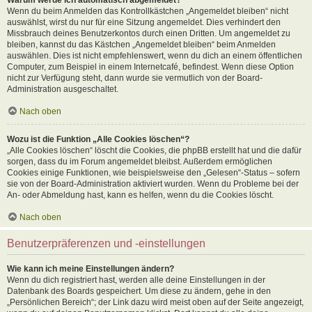
Wenn du beim Anmelden das Kontrollkästchen „Angemeldet bleiben“ nicht
auswählst, wirst du nur für eine Sitzung angemeldet. Dies verhindert den
Missbrauch deines Benutzerkontos durch einen Dritten. Um angemeldet zu
bleiben, kannst du das Kästchen „Angemeldet bleiben“ beim Anmelden
auswählen. Dies ist nicht empfehlenswert, wenn du dich an einem öffentlichen
Computer, zum Beispiel in einem Internetcafé, befindest. Wenn diese Option
nicht zur Verfügung steht, dann wurde sie vermutlich von der Board-
Administration ausgeschaltet.
Nach oben
Wozu ist die Funktion „Alle Cookies löschen“?
„Alle Cookies löschen“ löscht die Cookies, die phpBB erstellt hat und die dafür
sorgen, dass du im Forum angemeldet bleibst. Außerdem ermöglichen
Cookies einige Funktionen, wie beispielsweise den „Gelesen“-Status – sofern
sie von der Board-Administration aktiviert wurden. Wenn du Probleme bei der
An- oder Abmeldung hast, kann es helfen, wenn du die Cookies löscht.
Nach oben
Benutzerpräferenzen und -einstellungen
Wie kann ich meine Einstellungen ändern?
Wenn du dich registriert hast, werden alle deine Einstellungen in der
Datenbank des Boards gespeichert. Um diese zu ändern, gehe in den
„Persönlichen Bereich“; der Link dazu wird meist oben auf der Seite angezeigt,