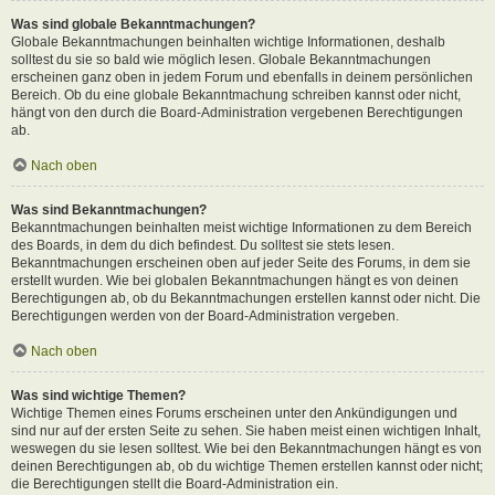
Was sind globale Bekanntmachungen?
Globale Bekanntmachungen beinhalten wichtige Informationen, deshalb
solltest du sie so bald wie möglich lesen. Globale Bekanntmachungen
erscheinen ganz oben in jedem Forum und ebenfalls in deinem persönlichen
Bereich. Ob du eine globale Bekanntmachung schreiben kannst oder nicht,
hängt von den durch die Board-Administration vergebenen Berechtigungen
ab.
Nach oben
Was sind Bekanntmachungen?
Bekanntmachungen beinhalten meist wichtige Informationen zu dem Bereich
des Boards, in dem du dich befindest. Du solltest sie stets lesen.
Bekanntmachungen erscheinen oben auf jeder Seite des Forums, in dem sie
erstellt wurden. Wie bei globalen Bekanntmachungen hängt es von deinen
Berechtigungen ab, ob du Bekanntmachungen erstellen kannst oder nicht. Die
Berechtigungen werden von der Board-Administration vergeben.
Nach oben
Was sind wichtige Themen?
Wichtige Themen eines Forums erscheinen unter den Ankündigungen und
sind nur auf der ersten Seite zu sehen. Sie haben meist einen wichtigen Inhalt,
weswegen du sie lesen solltest. Wie bei den Bekanntmachungen hängt es von
deinen Berechtigungen ab, ob du wichtige Themen erstellen kannst oder nicht;
die Berechtigungen stellt die Board-Administration ein.