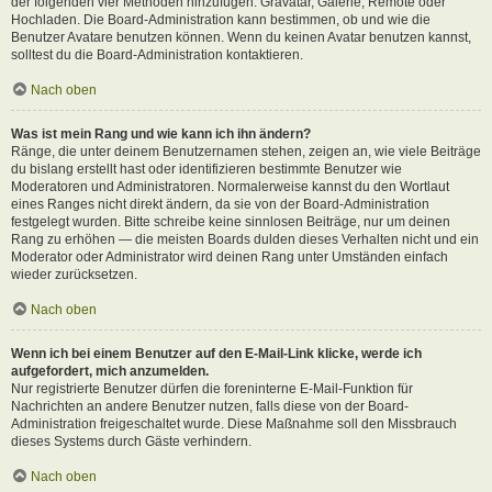
der folgenden vier Methoden hinzufügen: Gravatar, Galerie, Remote oder
Hochladen. Die Board-Administration kann bestimmen, ob und wie die
Benutzer Avatare benutzen können. Wenn du keinen Avatar benutzen kannst,
solltest du die Board-Administration kontaktieren.
Nach oben
Was ist mein Rang und wie kann ich ihn ändern?
Ränge, die unter deinem Benutzernamen stehen, zeigen an, wie viele Beiträge
du bislang erstellt hast oder identifizieren bestimmte Benutzer wie
Moderatoren und Administratoren. Normalerweise kannst du den Wortlaut
eines Ranges nicht direkt ändern, da sie von der Board-Administration
festgelegt wurden. Bitte schreibe keine sinnlosen Beiträge, nur um deinen
Rang zu erhöhen — die meisten Boards dulden dieses Verhalten nicht und ein
Moderator oder Administrator wird deinen Rang unter Umständen einfach
wieder zurücksetzen.
Nach oben
Wenn ich bei einem Benutzer auf den E-Mail-Link klicke, werde ich
aufgefordert, mich anzumelden.
Nur registrierte Benutzer dürfen die foreninterne E-Mail-Funktion für
Nachrichten an andere Benutzer nutzen, falls diese von der Board-
Administration freigeschaltet wurde. Diese Maßnahme soll den Missbrauch
dieses Systems durch Gäste verhindern.
Nach oben