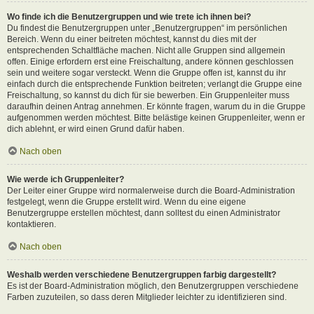
Wo finde ich die Benutzergruppen und wie trete ich ihnen bei?
Du findest die Benutzergruppen unter „Benutzergruppen“ im persönlichen
Bereich. Wenn du einer beitreten möchtest, kannst du dies mit der
entsprechenden Schaltfläche machen. Nicht alle Gruppen sind allgemein
offen. Einige erfordern erst eine Freischaltung, andere können geschlossen
sein und weitere sogar versteckt. Wenn die Gruppe offen ist, kannst du ihr
einfach durch die entsprechende Funktion beitreten; verlangt die Gruppe eine
Freischaltung, so kannst du dich für sie bewerben. Ein Gruppenleiter muss
daraufhin deinen Antrag annehmen. Er könnte fragen, warum du in die Gruppe
aufgenommen werden möchtest. Bitte belästige keinen Gruppenleiter, wenn er
dich ablehnt, er wird einen Grund dafür haben.
Nach oben
Wie werde ich Gruppenleiter?
Der Leiter einer Gruppe wird normalerweise durch die Board-Administration
festgelegt, wenn die Gruppe erstellt wird. Wenn du eine eigene
Benutzergruppe erstellen möchtest, dann solltest du einen Administrator
kontaktieren.
Nach oben
Weshalb werden verschiedene Benutzergruppen farbig dargestellt?
Es ist der Board-Administration möglich, den Benutzergruppen verschiedene
Farben zuzuteilen, so dass deren Mitglieder leichter zu identifizieren sind.