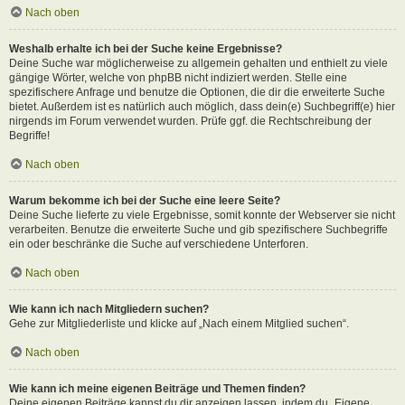
Nach oben
Weshalb erhalte ich bei der Suche keine Ergebnisse?
Deine Suche war möglicherweise zu allgemein gehalten und enthielt zu viele
gängige Wörter, welche von phpBB nicht indiziert werden. Stelle eine
spezifischere Anfrage und benutze die Optionen, die dir die erweiterte Suche
bietet. Außerdem ist es natürlich auch möglich, dass dein(e) Suchbegriff(e) hier
nirgends im Forum verwendet wurden. Prüfe ggf. die Rechtschreibung der
Begriffe!
Nach oben
Warum bekomme ich bei der Suche eine leere Seite?
Deine Suche lieferte zu viele Ergebnisse, somit konnte der Webserver sie nicht
verarbeiten. Benutze die erweiterte Suche und gib spezifischere Suchbegriffe
ein oder beschränke die Suche auf verschiedene Unterforen.
Nach oben
Wie kann ich nach Mitgliedern suchen?
Gehe zur Mitgliederliste und klicke auf „Nach einem Mitglied suchen“.
Nach oben
Wie kann ich meine eigenen Beiträge und Themen finden?
Deine eigenen Beiträge kannst du dir anzeigen lassen, indem du „Eigene