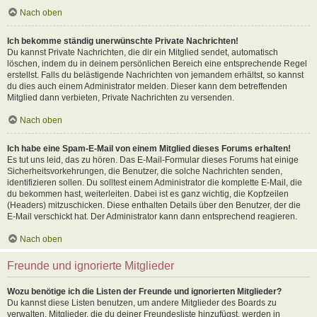
Nach oben
Ich bekomme ständig unerwünschte Private Nachrichten!
Du kannst Private Nachrichten, die dir ein Mitglied sendet, automatisch
löschen, indem du in deinem persönlichen Bereich eine entsprechende Regel
erstellst. Falls du belästigende Nachrichten von jemandem erhältst, so kannst
du dies auch einem Administrator melden. Dieser kann dem betreffenden
Mitglied dann verbieten, Private Nachrichten zu versenden.
Nach oben
Ich habe eine Spam-E-Mail von einem Mitglied dieses Forums erhalten!
Es tut uns leid, das zu hören. Das E-Mail-Formular dieses Forums hat einige
Sicherheitsvorkehrungen, die Benutzer, die solche Nachrichten senden,
identifizieren sollen. Du solltest einem Administrator die komplette E-Mail, die
du bekommen hast, weiterleiten. Dabei ist es ganz wichtig, die Kopfzeilen
(Headers) mitzuschicken. Diese enthalten Details über den Benutzer, der die
E-Mail verschickt hat. Der Administrator kann dann entsprechend reagieren.
Nach oben
Freunde und ignorierte Mitglieder
Wozu benötige ich die Listen der Freunde und ignorierten Mitglieder?
Du kannst diese Listen benutzen, um andere Mitglieder des Boards zu
verwalten. Mitglieder, die du deiner Freundesliste hinzufügst, werden in