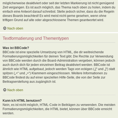
möglicherweise deaktiviert oder seit der letzten Markierung ist nicht genügend
Zeit vergangen. Es ist auch möglich, das Thema nach oben zu holen, indem du
einfach eine Antwort darauf schreibst. Stelle jedoch sicher, dass du die Regeln
dieses Boards beachtest! Es wird meist nicht gerne gesehen, wenn ohne
triftigen Grund auf alte oder abgeschlossene Themen geantwortet wird.
Nach oben
Textformatierung und Thementypen
Was ist BBCode?
BBCode ist eine spezielle Umsetzung von HTML, die dir weitreichende
Formatierungsmöglichkeiten für deinen Text gibt. Die Rechte zur Verwendung
von BBCode werden durch die Board-Administration vergeben, können jedoch
auch durch dich für jeden einzelnen Beitrag deaktiviert werden. BBCode ist
ähnlich wie HTML aufgebaut, jedoch werden Tags von eckigen („[“ und „]“) statt
spitzen („<“ und „>“) Klammern eingeschlossen. Weitere Informationen zu
BBCode findest du auf einer speziellen Hilfe-Seite, die von der Seite zur
Beitragserstellung aus zugänglich ist.
Nach oben
Kann ich HTML benutzen?
Nein, es ist nicht möglich, HTML-Code in Beiträgen zu verwenden. Die meisten
Formatierungsmöglichkeiten, die HTML bietet, können über BBCode erreicht
werden.