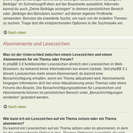
Beiträge“ im Schnellzugriff oben auf der Boardseite auswählst. Alternativ
kannst du auch „Deine Beiträge anzeigen“ in deinem persönlichen Bereich
oder „Beiträge des Benutzers suchen“ auf deiner eigenen Profilseite
verwenden. Benutze die erweiterte Suche, um nach von dir erstellen Themen
zu suchen. Trage dort die entsprechenden Optionen in die Suchmaske ein.
Nach oben
Abonnements und Lesezeichen
Was ist der Unterschied zwischen einem Lesezeichen und einem
Abonnements für ein Thema oder Forum?
In phpBB 3.0 funktionierten Lesezeichen ähnlich den Lesezeichen in Web-
Browsern: du bekamst keine Informationen bei einem Update. Seit phpBB 3.1
ähneln Lesezeichen mehr einem Abonnement: du kannst eine
Benachrichtigung erhalten, wenn ein Thema aktualisiert wird. Abonnements
hingegen informieren dich bei einer Aktualisierung eines Themas oder eines
Forums des Boards. Die Benachrichtigungsoptionen für Lesezeichen und
Abonnements können im persönlichen Bereich unter „Benachrichtigungen
einstellen“ geändert werden.
Nach oben
Wie kann ich ein Lesezeichen auf ein Thema setzen oder ein Thema
abonnieren?
Du kannst ein Lesezeichen auf ein Thema setzen oder es abonnieren, in dem
du die entsprechende Option in den „Themen-Optionen“ auswählst, die sich