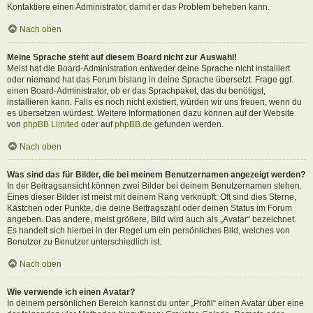
Kontaktiere einen Administrator, damit er das Problem beheben kann.
Nach oben
Meine Sprache steht auf diesem Board nicht zur Auswahl!
Meist hat die Board-Administration entweder deine Sprache nicht installiert
oder niemand hat das Forum bislang in deine Sprache übersetzt. Frage ggf.
einen Board-Administrator, ob er das Sprachpaket, das du benötigst,
installieren kann. Falls es noch nicht existiert, würden wir uns freuen, wenn du
es übersetzen würdest. Weitere Informationen dazu können auf der Website
von
phpBB Limited
oder auf
phpBB.de
gefunden werden.
Nach oben
Was sind das für Bilder, die bei meinem Benutzernamen angezeigt werden?
In der Beitragsansicht können zwei Bilder bei deinem Benutzernamen stehen.
Eines dieser Bilder ist meist mit deinem Rang verknüpft: Oft sind dies Sterne,
Kästchen oder Punkte, die deine Beitragszahl oder deinen Status im Forum
angeben. Das andere, meist größere, Bild wird auch als „Avatar“ bezeichnet.
Es handelt sich hierbei in der Regel um ein persönliches Bild, welches von
Benutzer zu Benutzer unterschiedlich ist.
Nach oben
Wie verwende ich einen Avatar?
In deinem persönlichen Bereich kannst du unter „Profil“ einen Avatar über eine