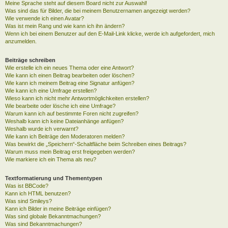
Meine Sprache steht auf diesem Board nicht zur Auswahl!
Was sind das für Bilder, die bei meinem Benutzernamen angezeigt werden?
Wie verwende ich einen Avatar?
Was ist mein Rang und wie kann ich ihn ändern?
Wenn ich bei einem Benutzer auf den E-Mail-Link klicke, werde ich aufgefordert, mich
anzumelden.
Beiträge schreiben
Wie erstelle ich ein neues Thema oder eine Antwort?
Wie kann ich einen Beitrag bearbeiten oder löschen?
Wie kann ich meinem Beitrag eine Signatur anfügen?
Wie kann ich eine Umfrage erstellen?
Wieso kann ich nicht mehr Antwortmöglichkeiten erstellen?
Wie bearbeite oder lösche ich eine Umfrage?
Warum kann ich auf bestimmte Foren nicht zugreifen?
Weshalb kann ich keine Dateianhänge anfügen?
Weshalb wurde ich verwarnt?
Wie kann ich Beiträge den Moderatoren melden?
Was bewirkt die „Speichern“-Schaltfläche beim Schreiben eines Beitrags?
Warum muss mein Beitrag erst freigegeben werden?
Wie markiere ich ein Thema als neu?
Textformatierung und Thementypen
Was ist BBCode?
Kann ich HTML benutzen?
Was sind Smileys?
Kann ich Bilder in meine Beiträge einfügen?
Was sind globale Bekanntmachungen?
Was sind Bekanntmachungen?