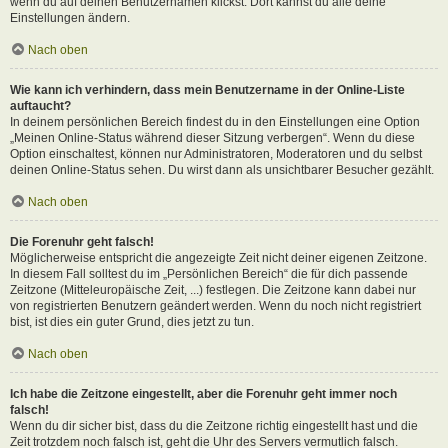
wenn du auf deinen Benutzernamen klickst. Dort kannst du alle deine
Einstellungen ändern.
Nach oben
Wie kann ich verhindern, dass mein Benutzername in der Online-Liste
auftaucht?
In deinem persönlichen Bereich findest du in den Einstellungen eine Option
„Meinen Online-Status während dieser Sitzung verbergen“. Wenn du diese
Option einschaltest, können nur Administratoren, Moderatoren und du selbst
deinen Online-Status sehen. Du wirst dann als unsichtbarer Besucher gezählt.
Nach oben
Die Forenuhr geht falsch!
Möglicherweise entspricht die angezeigte Zeit nicht deiner eigenen Zeitzone.
In diesem Fall solltest du im „Persönlichen Bereich“ die für dich passende
Zeitzone (Mitteleuropäische Zeit, ...) festlegen. Die Zeitzone kann dabei nur
von registrierten Benutzern geändert werden. Wenn du noch nicht registriert
bist, ist dies ein guter Grund, dies jetzt zu tun.
Nach oben
Ich habe die Zeitzone eingestellt, aber die Forenuhr geht immer noch
falsch!
Wenn du dir sicher bist, dass du die Zeitzone richtig eingestellt hast und die
Zeit trotzdem noch falsch ist, geht die Uhr des Servers vermutlich falsch.