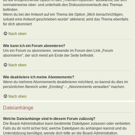
normalerweise ober- und unterhalb des Diskussionsverlaufs des Themas
befinden.
Wenn du bei der Antwort auf ein Thema die Option „Mich benachrichtigen,
sobald eine Antwort geschrieben wurde“ aktivierst, wird das Thema ebenfalls
für dich abonniert.
Nach oben
Wie kann ich ein Forum abonnieren?
Um ein Forum zu abonnieren, verwende im Forum den Link „Forum
abonnieren“, der sich meist am Ende der Seite befindet.
Nach oben
Wie deaktiviere ich meine Abonnements?
Wenn du mehrere Abonnements deaktivieren möchtest, so kannst du dies im
persönlichen Bereich unter „Einstieg“ – „Abonnements verwalten“ machen.
Nach oben
Dateianhänge
Welche Dateianhänge sind in diesem Forum zulässig?
Die Board-Administration kann bestimmte Dateitypen zulassen oder verbieten.
Falls du dir nicht sicher bist, welche Dateitypen du anhängen kannst und du
Unterstützung benötigst, wende dich bitte an die Board-Administration.