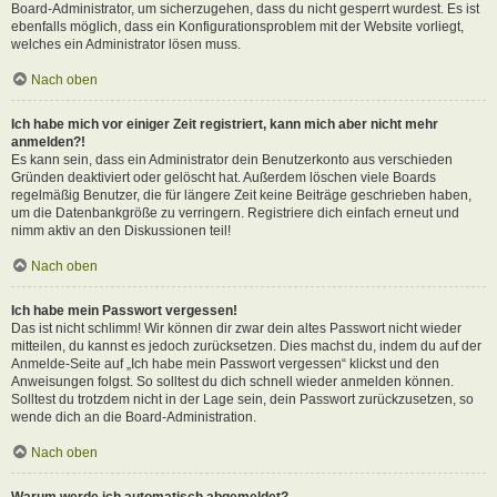
Board-Administrator, um sicherzugehen, dass du nicht gesperrt wurdest. Es ist
ebenfalls möglich, dass ein Konfigurationsproblem mit der Website vorliegt,
welches ein Administrator lösen muss.
Nach oben
Ich habe mich vor einiger Zeit registriert, kann mich aber nicht mehr
anmelden?!
Es kann sein, dass ein Administrator dein Benutzerkonto aus verschieden
Gründen deaktiviert oder gelöscht hat. Außerdem löschen viele Boards
regelmäßig Benutzer, die für längere Zeit keine Beiträge geschrieben haben,
um die Datenbankgröße zu verringern. Registriere dich einfach erneut und
nimm aktiv an den Diskussionen teil!
Nach oben
Ich habe mein Passwort vergessen!
Das ist nicht schlimm! Wir können dir zwar dein altes Passwort nicht wieder
mitteilen, du kannst es jedoch zurücksetzen. Dies machst du, indem du auf der
Anmelde-Seite auf „Ich habe mein Passwort vergessen“ klickst und den
Anweisungen folgst. So solltest du dich schnell wieder anmelden können.
Solltest du trotzdem nicht in der Lage sein, dein Passwort zurückzusetzen, so
wende dich an die Board-Administration.
Nach oben
Warum werde ich automatisch abgemeldet?