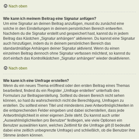
Nach oben
Wie kann ich meinem Beitrag eine Signatur anfügen?
Um eine Signatur an deinen Beitrag anzufügen, musst du zunächst eine
solche in den Einstellungen in deinem persönlichen Bereich entwerfen.
Nachdem du die Signatur erstellt und gespeichert hast, kannst du in jedem
Beitrag das Kästchen „Signatur anhängen“ aktivieren. Du kannst eine Signatur
auch hinzufügen, indem du in deinem persönlichen Bereich das
standardmäßige Anhängen deiner Signatur aktivierst. Wenn du einen
einzelnen Beitrag dennoch ohne Signatur verfassen möchtest, so kannst du
dort einfach das Kontrollkästchen „Signatur anhängen“ wieder deaktivieren.
Nach oben
Wie kann ich eine Umfrage erstellen?
Wenn du ein neues Thema eröffnest oder den ersten Beitrag eines Themas
bearbeitest, findest du ein Register „Umfrage erstellen“ unterhalb des
Formulars zur Beitragserstellung. Solltest du diesen Bereich nicht sehen
können, so hast du wahrscheinlich nicht die Berechtigung, Umfragen zu
erstellen. Du solltest einen Titel und mindestens zwei Antwortmöglichkeiten in
die entsprechenden Felder eingeben und dabei sicherstellen, dass jede
Antwortmöglichkeit in einer eigenen Zeile steht. Du kannst auch unter
„Auswahlmöglichkeiten pro Benutzer“ festlegen, wie viele Optionen ein
Benutzer auswählen kann, welches Zeitlimit für die Umfrage gilt (0 bedeutet
dabei eine zeitlich unbegrenzte Umfrage) und schließlich, ob die Benutzer ihre
Stimme ändern können.