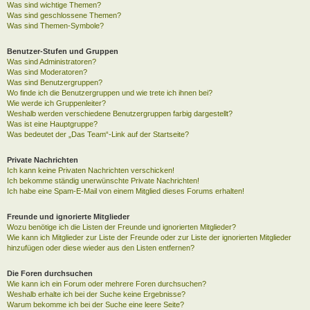
Was sind wichtige Themen?
Was sind geschlossene Themen?
Was sind Themen-Symbole?
Benutzer-Stufen und Gruppen
Was sind Administratoren?
Was sind Moderatoren?
Was sind Benutzergruppen?
Wo finde ich die Benutzergruppen und wie trete ich ihnen bei?
Wie werde ich Gruppenleiter?
Weshalb werden verschiedene Benutzergruppen farbig dargestellt?
Was ist eine Hauptgruppe?
Was bedeutet der „Das Team“-Link auf der Startseite?
Private Nachrichten
Ich kann keine Privaten Nachrichten verschicken!
Ich bekomme ständig unerwünschte Private Nachrichten!
Ich habe eine Spam-E-Mail von einem Mitglied dieses Forums erhalten!
Freunde und ignorierte Mitglieder
Wozu benötige ich die Listen der Freunde und ignorierten Mitglieder?
Wie kann ich Mitglieder zur Liste der Freunde oder zur Liste der ignorierten Mitglieder
hinzufügen oder diese wieder aus den Listen entfernen?
Die Foren durchsuchen
Wie kann ich ein Forum oder mehrere Foren durchsuchen?
Weshalb erhalte ich bei der Suche keine Ergebnisse?
Warum bekomme ich bei der Suche eine leere Seite?