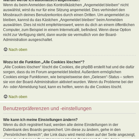
Wenn du beim Anmelden das Kontrollkästchen „Angemeldet bleiben“ nicht
auswählst, wirst du nur für eine Sitzung angemeldet. Dies verhindert den
Missbrauch deines Benutzerkontos durch einen Dritten. Um angemeldet zu
bleiben, kannst du das Kästchen „Angemeldet bleiben“ beim Anmelden
auswählen. Dies ist nicht empfehlenswert, wenn du dich an einem öffentlichen
Computer, zum Beispiel in einem Internetcafé, befindest. Wenn diese Option
nicht zur Verfügung steht, dann wurde sie vermutlich von der Board-
Administration ausgeschaltet.
Nach oben
Wozu ist die Funktion „Alle Cookies löschen“?
„Alle Cookies löschen“ löscht die Cookies, die phpBB erstellt hat und die dafür
sorgen, dass du im Forum angemeldet bleibst. Außerdem ermöglichen
Cookies einige Funktionen, wie beispielsweise den „Gelesen“-Status – sofern
sie von der Board-Administration aktiviert wurden. Wenn du Probleme bei der
An- oder Abmeldung hast, kann es helfen, wenn du die Cookies löscht.
Nach oben
Benutzerpräferenzen und -einstellungen
Wie kann ich meine Einstellungen ändern?
Wenn du dich registriert hast, werden alle deine Einstellungen in der
Datenbank des Boards gespeichert. Um diese zu ändern, gehe in den
„Persönlichen Bereich“; der Link dazu wird meist oben auf der Seite angezeigt,