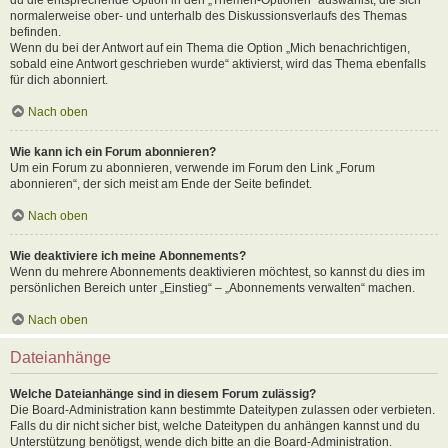
normalerweise ober- und unterhalb des Diskussionsverlaufs des Themas
befinden.
Wenn du bei der Antwort auf ein Thema die Option „Mich benachrichtigen,
sobald eine Antwort geschrieben wurde“ aktivierst, wird das Thema ebenfalls
für dich abonniert.
Nach oben
Wie kann ich ein Forum abonnieren?
Um ein Forum zu abonnieren, verwende im Forum den Link „Forum
abonnieren“, der sich meist am Ende der Seite befindet.
Nach oben
Wie deaktiviere ich meine Abonnements?
Wenn du mehrere Abonnements deaktivieren möchtest, so kannst du dies im
persönlichen Bereich unter „Einstieg“ – „Abonnements verwalten“ machen.
Nach oben
Dateianhänge
Welche Dateianhänge sind in diesem Forum zulässig?
Die Board-Administration kann bestimmte Dateitypen zulassen oder verbieten.
Falls du dir nicht sicher bist, welche Dateitypen du anhängen kannst und du
Unterstützung benötigst, wende dich bitte an die Board-Administration.