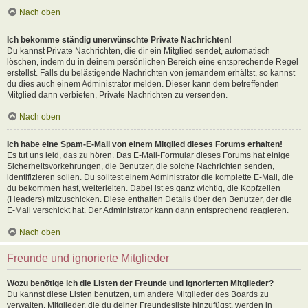
Nach oben
Ich bekomme ständig unerwünschte Private Nachrichten!
Du kannst Private Nachrichten, die dir ein Mitglied sendet, automatisch
löschen, indem du in deinem persönlichen Bereich eine entsprechende Regel
erstellst. Falls du belästigende Nachrichten von jemandem erhältst, so kannst
du dies auch einem Administrator melden. Dieser kann dem betreffenden
Mitglied dann verbieten, Private Nachrichten zu versenden.
Nach oben
Ich habe eine Spam-E-Mail von einem Mitglied dieses Forums erhalten!
Es tut uns leid, das zu hören. Das E-Mail-Formular dieses Forums hat einige
Sicherheitsvorkehrungen, die Benutzer, die solche Nachrichten senden,
identifizieren sollen. Du solltest einem Administrator die komplette E-Mail, die
du bekommen hast, weiterleiten. Dabei ist es ganz wichtig, die Kopfzeilen
(Headers) mitzuschicken. Diese enthalten Details über den Benutzer, der die
E-Mail verschickt hat. Der Administrator kann dann entsprechend reagieren.
Nach oben
Freunde und ignorierte Mitglieder
Wozu benötige ich die Listen der Freunde und ignorierten Mitglieder?
Du kannst diese Listen benutzen, um andere Mitglieder des Boards zu
verwalten. Mitglieder, die du deiner Freundesliste hinzufügst, werden in