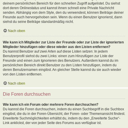
deinem persönlichen Bereich für den schnellen Zugriff aufgelistet. Du siehst
dort deren Onlinestatus und kannst ihnen schnell eine Private Nachricht
senden. Abhängig von dem Style, den du verwendest, können Beiträge deiner
Freunde auch hervorgehoben sein. Wenn du einen Benutzer ignorierst, dann
siehst du seine Beiträge standardmäßig nicht.
Nach oben
Wie kann ich Mitglieder zur Liste der Freunde oder zur Liste der ignorierten
Mitglieder hinzufügen oder diese wieder aus den Listen entfernen?
Du kannst Benutzer auf zwei Arten auf diese Listen setzen: In jedem
Benutzerprofil siehst du zwei Links: einen zum Hinzufügen zur Liste der
Freunde und einen zum Ignorieren des Benutzers. Außerdem kannst du im
persönlichen Bereich direkt Benutzer zu den Listen hinzufügen, indem du
deren Benutzernamen eingibst. An gleicher Stelle kannst du sie auch wieder
von den Listen entfernen.
Nach oben
Die Foren durchsuchen
Wie kann ich ein Forum oder mehrere Foren durchsuchen?
Du kannst die Foren durchsuchen, indem du einen Suchbegriff in die Suchbox
eingibst, die du in der Foren-Übersicht, der Foren- oder Themenansicht findest.
Erweiterte Suchmöglichkeiten erhältst du, indem du den „Erweiterte Suche“-
Link anklickst, der von jeder Seite des Forums aus verfügbar ist.