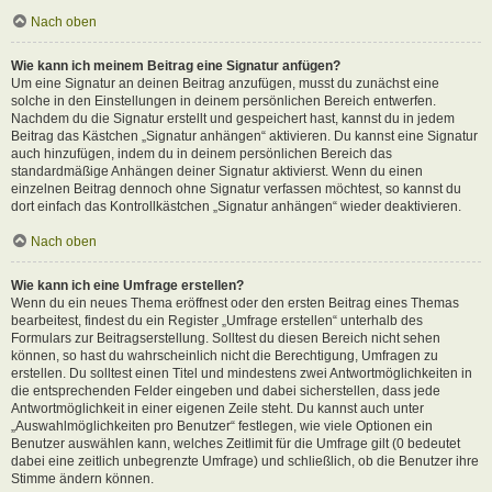
Nach oben
Wie kann ich meinem Beitrag eine Signatur anfügen?
Um eine Signatur an deinen Beitrag anzufügen, musst du zunächst eine
solche in den Einstellungen in deinem persönlichen Bereich entwerfen.
Nachdem du die Signatur erstellt und gespeichert hast, kannst du in jedem
Beitrag das Kästchen „Signatur anhängen“ aktivieren. Du kannst eine Signatur
auch hinzufügen, indem du in deinem persönlichen Bereich das
standardmäßige Anhängen deiner Signatur aktivierst. Wenn du einen
einzelnen Beitrag dennoch ohne Signatur verfassen möchtest, so kannst du
dort einfach das Kontrollkästchen „Signatur anhängen“ wieder deaktivieren.
Nach oben
Wie kann ich eine Umfrage erstellen?
Wenn du ein neues Thema eröffnest oder den ersten Beitrag eines Themas
bearbeitest, findest du ein Register „Umfrage erstellen“ unterhalb des
Formulars zur Beitragserstellung. Solltest du diesen Bereich nicht sehen
können, so hast du wahrscheinlich nicht die Berechtigung, Umfragen zu
erstellen. Du solltest einen Titel und mindestens zwei Antwortmöglichkeiten in
die entsprechenden Felder eingeben und dabei sicherstellen, dass jede
Antwortmöglichkeit in einer eigenen Zeile steht. Du kannst auch unter
„Auswahlmöglichkeiten pro Benutzer“ festlegen, wie viele Optionen ein
Benutzer auswählen kann, welches Zeitlimit für die Umfrage gilt (0 bedeutet
dabei eine zeitlich unbegrenzte Umfrage) und schließlich, ob die Benutzer ihre
Stimme ändern können.