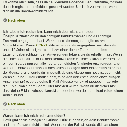
Es könnte auch sein, dass deine IP-Adresse oder der Benutzername, mit dem
du dich registrieren möchtest, gesperrt wurden. Um Hilfe zu erhalten, wende
dich an die Board-Administration.
Nach oben
Ich habe mich registriert, kann mich aber nicht anmelden!
Überprüfe zuerst, ob du den richtigen Benutzernamen und das richtige
Passwort eingegeben hast. Wenn diese stimmen, dann gibt es zwei
Möglichkeiten. Wenn
COPPA
aktiviert ist und du angegeben hast, dass du
unter 13 Jahre alt bist, musst du bzw. einer deiner Eltern oder deiner
Erziehungsberechtigten den Anweisungen folgen, die du erhalten hast. Wenn
dies nicht der Fall ist, muss dein Benutzerkonto vielleicht aktiviert werden. Bei
einigen Boards müssen alle neu angemeldeten Mitglieder erst freigeschaltet
werden – entweder musst du dies selbst erledigen oder ein Administrator. Bei
der Registrierung wurde dir mitgeteilt, ob eine Aktivierung nötig ist oder nicht.
Wenn du eine E-Mail erhalten hast, folge den dort enthaltenen Anweisungen.
Ansonsten prüfe, ob du deine E-Mail-Adresse korrekt eingegeben hast oder
die E-Mail von einem Spam-Filter blockiert wurde. Wenn du dir sicher bist,
dass deine E-Mail-Adresse korrekt eingegeben wurde, dann kontaktiere einen
Administrator.
Nach oben
Warum kann ich mich nicht anmelden?
Dafür gibt es viele mögliche Gründe. Prüfe zunächst, ob dein Benutzername
und dein Passwort richtig sind. Wenn dies der Fall ist, wende dich an einen