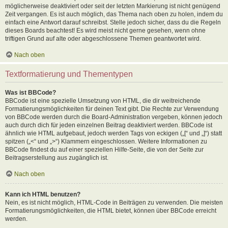
möglicherweise deaktiviert oder seit der letzten Markierung ist nicht genügend
Zeit vergangen. Es ist auch möglich, das Thema nach oben zu holen, indem du
einfach eine Antwort darauf schreibst. Stelle jedoch sicher, dass du die Regeln
dieses Boards beachtest! Es wird meist nicht gerne gesehen, wenn ohne
triftigen Grund auf alte oder abgeschlossene Themen geantwortet wird.
Nach oben
Textformatierung und Thementypen
Was ist BBCode?
BBCode ist eine spezielle Umsetzung von HTML, die dir weitreichende
Formatierungsmöglichkeiten für deinen Text gibt. Die Rechte zur Verwendung
von BBCode werden durch die Board-Administration vergeben, können jedoch
auch durch dich für jeden einzelnen Beitrag deaktiviert werden. BBCode ist
ähnlich wie HTML aufgebaut, jedoch werden Tags von eckigen („[“ und „]“) statt
spitzen („<“ und „>“) Klammern eingeschlossen. Weitere Informationen zu
BBCode findest du auf einer speziellen Hilfe-Seite, die von der Seite zur
Beitragserstellung aus zugänglich ist.
Nach oben
Kann ich HTML benutzen?
Nein, es ist nicht möglich, HTML-Code in Beiträgen zu verwenden. Die meisten
Formatierungsmöglichkeiten, die HTML bietet, können über BBCode erreicht
werden.