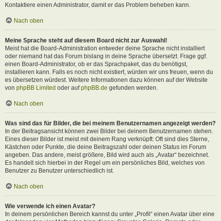
Kontaktiere einen Administrator, damit er das Problem beheben kann.
Nach oben
Meine Sprache steht auf diesem Board nicht zur Auswahl!
Meist hat die Board-Administration entweder deine Sprache nicht installiert
oder niemand hat das Forum bislang in deine Sprache übersetzt. Frage ggf.
einen Board-Administrator, ob er das Sprachpaket, das du benötigst,
installieren kann. Falls es noch nicht existiert, würden wir uns freuen, wenn du
es übersetzen würdest. Weitere Informationen dazu können auf der Website
von
phpBB Limited
oder auf
phpBB.de
gefunden werden.
Nach oben
Was sind das für Bilder, die bei meinem Benutzernamen angezeigt werden?
In der Beitragsansicht können zwei Bilder bei deinem Benutzernamen stehen.
Eines dieser Bilder ist meist mit deinem Rang verknüpft: Oft sind dies Sterne,
Kästchen oder Punkte, die deine Beitragszahl oder deinen Status im Forum
angeben. Das andere, meist größere, Bild wird auch als „Avatar“ bezeichnet.
Es handelt sich hierbei in der Regel um ein persönliches Bild, welches von
Benutzer zu Benutzer unterschiedlich ist.
Nach oben
Wie verwende ich einen Avatar?
In deinem persönlichen Bereich kannst du unter „Profil“ einen Avatar über eine