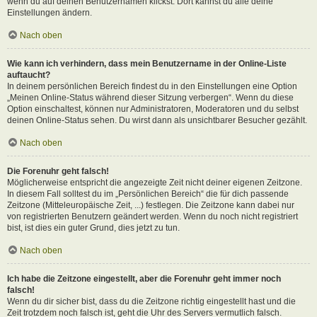
wenn du auf deinen Benutzernamen klickst. Dort kannst du alle deine
Einstellungen ändern.
Nach oben
Wie kann ich verhindern, dass mein Benutzername in der Online-Liste
auftaucht?
In deinem persönlichen Bereich findest du in den Einstellungen eine Option
„Meinen Online-Status während dieser Sitzung verbergen“. Wenn du diese
Option einschaltest, können nur Administratoren, Moderatoren und du selbst
deinen Online-Status sehen. Du wirst dann als unsichtbarer Besucher gezählt.
Nach oben
Die Forenuhr geht falsch!
Möglicherweise entspricht die angezeigte Zeit nicht deiner eigenen Zeitzone.
In diesem Fall solltest du im „Persönlichen Bereich“ die für dich passende
Zeitzone (Mitteleuropäische Zeit, ...) festlegen. Die Zeitzone kann dabei nur
von registrierten Benutzern geändert werden. Wenn du noch nicht registriert
bist, ist dies ein guter Grund, dies jetzt zu tun.
Nach oben
Ich habe die Zeitzone eingestellt, aber die Forenuhr geht immer noch
falsch!
Wenn du dir sicher bist, dass du die Zeitzone richtig eingestellt hast und die
Zeit trotzdem noch falsch ist, geht die Uhr des Servers vermutlich falsch.