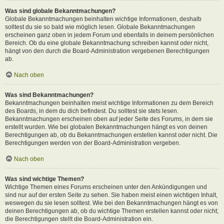
Was sind globale Bekanntmachungen?
Globale Bekanntmachungen beinhalten wichtige Informationen, deshalb
solltest du sie so bald wie möglich lesen. Globale Bekanntmachungen
erscheinen ganz oben in jedem Forum und ebenfalls in deinem persönlichen
Bereich. Ob du eine globale Bekanntmachung schreiben kannst oder nicht,
hängt von den durch die Board-Administration vergebenen Berechtigungen
ab.
Nach oben
Was sind Bekanntmachungen?
Bekanntmachungen beinhalten meist wichtige Informationen zu dem Bereich
des Boards, in dem du dich befindest. Du solltest sie stets lesen.
Bekanntmachungen erscheinen oben auf jeder Seite des Forums, in dem sie
erstellt wurden. Wie bei globalen Bekanntmachungen hängt es von deinen
Berechtigungen ab, ob du Bekanntmachungen erstellen kannst oder nicht. Die
Berechtigungen werden von der Board-Administration vergeben.
Nach oben
Was sind wichtige Themen?
Wichtige Themen eines Forums erscheinen unter den Ankündigungen und
sind nur auf der ersten Seite zu sehen. Sie haben meist einen wichtigen Inhalt,
weswegen du sie lesen solltest. Wie bei den Bekanntmachungen hängt es von
deinen Berechtigungen ab, ob du wichtige Themen erstellen kannst oder nicht;
die Berechtigungen stellt die Board-Administration ein.