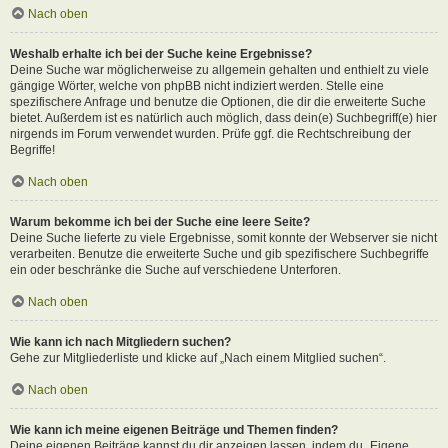
Nach oben
Weshalb erhalte ich bei der Suche keine Ergebnisse?
Deine Suche war möglicherweise zu allgemein gehalten und enthielt zu viele
gängige Wörter, welche von phpBB nicht indiziert werden. Stelle eine
spezifischere Anfrage und benutze die Optionen, die dir die erweiterte Suche
bietet. Außerdem ist es natürlich auch möglich, dass dein(e) Suchbegriff(e) hier
nirgends im Forum verwendet wurden. Prüfe ggf. die Rechtschreibung der
Begriffe!
Nach oben
Warum bekomme ich bei der Suche eine leere Seite?
Deine Suche lieferte zu viele Ergebnisse, somit konnte der Webserver sie nicht
verarbeiten. Benutze die erweiterte Suche und gib spezifischere Suchbegriffe
ein oder beschränke die Suche auf verschiedene Unterforen.
Nach oben
Wie kann ich nach Mitgliedern suchen?
Gehe zur Mitgliederliste und klicke auf „Nach einem Mitglied suchen“.
Nach oben
Wie kann ich meine eigenen Beiträge und Themen finden?
Deine eigenen Beiträge kannst du dir anzeigen lassen, indem du „Eigene