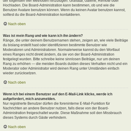
der folgenden vier Methoden hinzufügen: Gravatar, Galerie, Remote oder
Hochladen. Die Board-Administration kann bestimmen, ob und wie die
Benutzer Avatare benutzen können. Wenn du keinen Avatar benutzen kannst,
solltest du die Board-Administration kontaktieren.
Nach oben
Was ist mein Rang und wie kann ich ihn ändern?
Ränge, die unter deinem Benutzernamen stehen, zeigen an, wie viele Beiträge
du bislang erstellt hast oder identifizieren bestimmte Benutzer wie
Moderatoren und Administratoren. Normalerweise kannst du den Wortlaut
eines Ranges nicht direkt ändern, da sie von der Board-Administration
festgelegt wurden. Bitte schreibe keine sinnlosen Beiträge, nur um deinen
Rang zu erhöhen — die meisten Boards dulden dieses Verhalten nicht und ein
Moderator oder Administrator wird deinen Rang unter Umständen einfach
wieder zurücksetzen.
Nach oben
Wenn ich bei einem Benutzer auf den E-Mail-Link klicke, werde ich
aufgefordert, mich anzumelden.
Nur registrierte Benutzer dürfen die foreninterne E-Mail-Funktion für
Nachrichten an andere Benutzer nutzen, falls diese von der Board-
Administration freigeschaltet wurde. Diese Maßnahme soll den Missbrauch
dieses Systems durch Gäste verhindern.
Nach oben