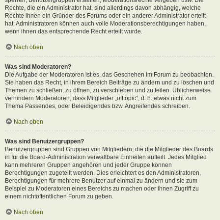
Rechte, die ein Administrator hat, sind allerdings davon abhängig, welche
Rechte ihnen ein Gründer des Forums oder ein anderer Administrator erteilt
hat. Administratoren können auch volle Moderationsberechtigungen haben,
wenn ihnen das entsprechende Recht erteilt wurde.
Nach oben
Was sind Moderatoren?
Die Aufgabe der Moderatoren ist es, das Geschehen im Forum zu beobachten.
Sie haben das Recht, in ihrem Bereich Beiträge zu ändern und zu löschen und
Themen zu schließen, zu öffnen, zu verschieben und zu teilen. Üblicherweise
verhindern Moderatoren, dass Mitglieder „offtopic“, d. h. etwas nicht zum
Thema Passendes, oder Beleidigendes bzw. Angreifendes schreiben.
Nach oben
Was sind Benutzergruppen?
Benutzergruppen sind Gruppen von Mitgliedern, die die Mitglieder des Boards
in für die Board-Administration verwaltbare Einheiten aufteilt. Jedes Mitglied
kann mehreren Gruppen angehören und jeder Gruppe können
Berechtigungen zugeteilt werden. Dies erleichtert es den Administratoren,
Berechtigungen für mehrere Benutzer auf einmal zu ändern und sie zum
Beispiel zu Moderatoren eines Bereichs zu machen oder ihnen Zugriff zu
einem nichtöffentlichen Forum zu geben.
Nach oben