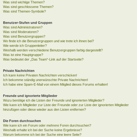
Was sind wichtige Themen?
Was sind geschlossene Themen?
Was sind Themen-Symbole?
Benutzer-Stufen und Gruppen
Was sind Administratoren?
Was sind Moderatoren?
Was sind Benutzergruppen?
Wo finde ich die Benutzergruppen und wie trete ich ihnen bei?
Wie werde ich Gruppenleiter?
Weshalb werden verschiedene Benutzergruppen farbig dargestellt?
Was ist eine Hauptgruppe?
Was bedeutet der „Das Team“-Link auf der Startseite?
Private Nachrichten
Ich kann keine Privaten Nachrichten verschicken!
Ich bekomme ständig unerwünschte Private Nachrichten!
Ich habe eine Spam-E-Mail von einem Mitglied dieses Forums erhalten!
Freunde und ignorierte Mitglieder
Wozu benötige ich die Listen der Freunde und ignorierten Mitglieder?
Wie kann ich Mitglieder zur Liste der Freunde oder zur Liste der ignorierten Mitglieder
hinzufügen oder diese wieder aus den Listen entfernen?
Die Foren durchsuchen
Wie kann ich ein Forum oder mehrere Foren durchsuchen?
Weshalb erhalte ich bei der Suche keine Ergebnisse?
Warum bekomme ich bei der Suche eine leere Seite?