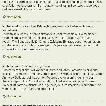
Board-Administrator, um sicherzugehen, dass du nicht gesperrt wurdest. Es ist
ebenfalls möglich, dass ein Konfigurationsproblem mit der Website vorliegt,
welches ein Administrator lösen muss.
Nach oben
Ich habe mich vor einiger Zeit registriert, kann mich aber nicht mehr
anmelden?!
Es kann sein, dass ein Administrator dein Benutzerkonto aus verschieden
Gründen deaktiviert oder gelöscht hat. Außerdem löschen viele Boards
regelmäßig Benutzer, die für längere Zeit keine Beiträge geschrieben haben,
um die Datenbankgröße zu verringern. Registriere dich einfach erneut und
nimm aktiv an den Diskussionen teil!
Nach oben
Ich habe mein Passwort vergessen!
Das ist nicht schlimm! Wir können dir zwar dein altes Passwort nicht wieder
mitteilen, du kannst es jedoch zurücksetzen. Dies machst du, indem du auf der
Anmelde-Seite auf „Ich habe mein Passwort vergessen“ klickst und den
Anweisungen folgst. So solltest du dich schnell wieder anmelden können.
Solltest du trotzdem nicht in der Lage sein, dein Passwort zurückzusetzen, so
wende dich an die Board-Administration.
Nach oben
Warum werde ich automatisch abgemeldet?