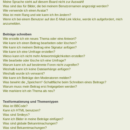
Meine Sprache steht auf diesem Board nicht zur Auswahl!
Was sind das für Bilder, die bei meinem Benutzernamen angezeigt werden?
Wie verwende ich einen Avatar?
Was ist mein Rang und wie kann ich ihn ändern?
Wenn ich bei einem Benutzer auf den E-Mail-Link klicke, werde ich aufgefordert, mich
anzumelden.
Beiträge schreiben
Wie erstelle ich ein neues Thema oder eine Antwort?
Wie kann ich einen Beitrag bearbeiten oder löschen?
Wie kann ich meinem Beitrag eine Signatur anfügen?
Wie kann ich eine Umfrage erstellen?
Wieso kann ich nicht mehr Antwortmöglichkeiten erstellen?
Wie bearbeite oder lösche ich eine Umfrage?
Warum kann ich auf bestimmte Foren nicht zugreifen?
Weshalb kann ich keine Dateianhänge anfügen?
Weshalb wurde ich verwarnt?
Wie kann ich Beiträge den Moderatoren melden?
Was bewirkt die „Speichern“-Schaltfläche beim Schreiben eines Beitrags?
Warum muss mein Beitrag erst freigegeben werden?
Wie markiere ich ein Thema als neu?
Textformatierung und Thementypen
Was ist BBCode?
Kann ich HTML benutzen?
Was sind Smileys?
Kann ich Bilder in meine Beiträge einfügen?
Was sind globale Bekanntmachungen?
Was sind Bekanntmachungen?