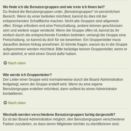
Wo finde ich die Benutzergruppen und wie trete ich ihnen bei?
Du findest die Benutzergruppen unter „Benutzergruppen“ im persönlichen
Bereich. Wenn du einer beitreten möchtest, kannst du dies mit der
entsprechenden Schaltfläche machen. Nicht alle Gruppen sind allgemein
offen. Einige erfordern erst eine Freischaltung, andere können geschlossen
sein und weitere sogar versteckt. Wenn die Gruppe offen ist, kannst du ihr
einfach durch die entsprechende Funktion beitreten; verlangt die Gruppe eine
Freischaltung, so kannst du dich für sie bewerben. Ein Gruppenleiter muss
daraufhin deinen Antrag annehmen. Er könnte fragen, warum du in die Gruppe
aufgenommen werden möchtest. Bitte belästige keinen Gruppenleiter, wenn er
dich ablehnt, er wird einen Grund dafür haben.
Nach oben
Wie werde ich Gruppenleiter?
Der Leiter einer Gruppe wird normalerweise durch die Board-Administration
festgelegt, wenn die Gruppe erstellt wird. Wenn du eine eigene
Benutzergruppe erstellen möchtest, dann solltest du einen Administrator
kontaktieren.
Nach oben
Weshalb werden verschiedene Benutzergruppen farbig dargestellt?
Es ist der Board-Administration möglich, den Benutzergruppen verschiedene
Farben zuzuteilen, so dass deren Mitglieder leichter zu identifizieren sind.