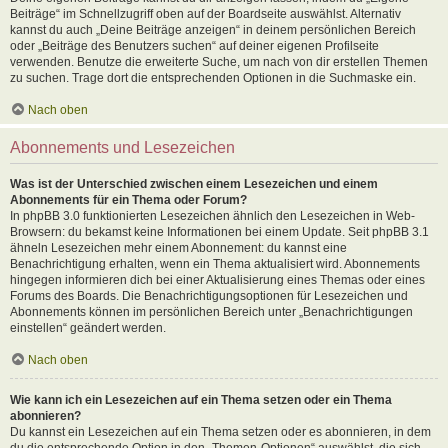
Beiträge“ im Schnellzugriff oben auf der Boardseite auswählst. Alternativ
kannst du auch „Deine Beiträge anzeigen“ in deinem persönlichen Bereich
oder „Beiträge des Benutzers suchen“ auf deiner eigenen Profilseite
verwenden. Benutze die erweiterte Suche, um nach von dir erstellen Themen
zu suchen. Trage dort die entsprechenden Optionen in die Suchmaske ein.
Nach oben
Abonnements und Lesezeichen
Was ist der Unterschied zwischen einem Lesezeichen und einem
Abonnements für ein Thema oder Forum?
In phpBB 3.0 funktionierten Lesezeichen ähnlich den Lesezeichen in Web-
Browsern: du bekamst keine Informationen bei einem Update. Seit phpBB 3.1
ähneln Lesezeichen mehr einem Abonnement: du kannst eine
Benachrichtigung erhalten, wenn ein Thema aktualisiert wird. Abonnements
hingegen informieren dich bei einer Aktualisierung eines Themas oder eines
Forums des Boards. Die Benachrichtigungsoptionen für Lesezeichen und
Abonnements können im persönlichen Bereich unter „Benachrichtigungen
einstellen“ geändert werden.
Nach oben
Wie kann ich ein Lesezeichen auf ein Thema setzen oder ein Thema
abonnieren?
Du kannst ein Lesezeichen auf ein Thema setzen oder es abonnieren, in dem
du die entsprechende Option in den „Themen-Optionen“ auswählst, die sich