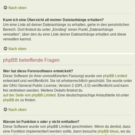
Nach oben
Kann ich eine Übersicht all meiner Dateianhänge erhalten?
Um eine Liste all deiner Dateianhänge zu erhalten, gehe in den persönlichen
Bereich. Dort findest du unter „Einstieg“ einen Punkt „Dateianhänge
verwalten“, über den du eine Liste deiner Dateianhänge erhalten und diese
verwalten kannst.
Nach oben
phpBB betreffende Fragen
Wer hat diese Forensoftware entwickelt?
Diese Software (in ihrer unmodifizierten Fassung) wurde von
phpBB Limited
entwickelt und veröffentlicht. Sie ist urheberrechtlich geschützt. Sie wurde unter
der GNU General Public License, Version 2 (GPL-2.0) veröffentlicht und kann
frei vertrieben werden. Weitere Details findest du
auf der Seite von phpBB Limited
. Eine deutschsprachige Anlaufstelle ist unter
phpBB.de
zu finden.
Nach oben
Warum ist Funktion x oder y nicht enthalten?
Diese Software wurde von phpBB Limited geschrieben. Wenn du denkst, dass
eine Funktion implementiert werden sollte, dann besuche
phpBB Ideas
, wo du