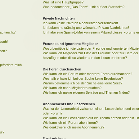
Was ist eine Hauptgruppe?
Was bedeutet der „Das Team“-Link auf der Startseite?
Private Nachrichten
Ich kann keine Privaten Nachrichten verschicken!
Ich bekomme ständig unerwünschte Private Nachrichten!
auftaucht?
Ich habe eine Spam-E-Mail von einem Mitglied dieses Forums er
alsch!
Freunde und ignorierte Mitglieder
Wozu benötige ich die Listen der Freunde und ignorierten Mitgli
rden?
Wie kann ich Mitglieder zur Liste der Freunde oder zur Liste der 
hinzufügen oder diese wieder aus den Listen entfernen?
gefordert, mich
Die Foren durchsuchen
Wie kann ich ein Forum oder mehrere Foren durchsuchen?
Weshalb erhalte ich bei der Suche keine Ergebnisse?
Warum bekomme ich bei der Suche eine leere Seite?
Wie kann ich nach Mitgliedern suchen?
Wie kann ich meine eigenen Beiträge und Themen finden?
Abonnements und Lesezeichen
Was ist der Unterschied zwischen einem Lesezeichen und ein
oder Forum?
Wie kann ich ein Lesezeichen auf ein Thema setzen oder ein 
Wie kann ich ein Forum abonnieren?
Wie deaktiviere ich meine Abonnements?
gs?
Dateianhänge