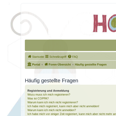
Startseite
Schnellzugriff
FAQ
Portal
Foren-Übersicht
Häufig gestellte Fragen
Häufig gestellte Fragen
Registrierung und Anmeldung
Wozu muss ich mich registrieren?
Was ist COPPA?
Warum kann ich mich nicht registrieren?
Ich habe mich registriert, kann mich aber nicht anmelden!
Warum kann ich mich nicht anmelden?
Ich habe mich vor einiger Zeit registriert, kann mich aber nicht mehr 