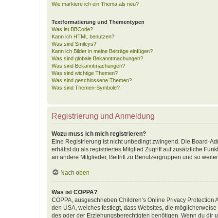
Wie markiere ich ein Thema als neu?
Textformatierung und Thementypen
Was ist BBCode?
Kann ich HTML benutzen?
Was sind Smileys?
Kann ich Bilder in meine Beiträge einfügen?
Was sind globale Bekanntmachungen?
Was sind Bekanntmachungen?
Was sind wichtige Themen?
Was sind geschlossene Themen?
Was sind Themen-Symbole?
Registrierung und Anmeldung
Wozu muss ich mich registrieren?
Eine Registrierung ist nicht unbedingt zwingend. Die Board-Adm
erhältst du als registriertes Mitglied Zugriff auf zusätzliche F
an andere Mitglieder, Beitritt zu Benutzergruppen und so weiter.
Nach oben
Was ist COPPA?
COPPA, ausgeschrieben Children’s Online Privacy Protection Ac
den USA, welches festlegt, dass Websites, die möglicherweise
des oder der Erziehungsberechtigten benötigen. Wenn du dir unsic