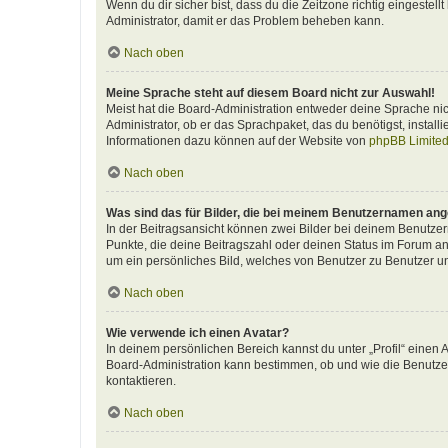
Wenn du dir sicher bist, dass du die Zeitzone richtig eingestellt
Administrator, damit er das Problem beheben kann.
Nach oben
Meine Sprache steht auf diesem Board nicht zur Auswahl!
Meist hat die Board-Administration entweder deine Sprache nich
Administrator, ob er das Sprachpaket, das du benötigst, install
Informationen dazu können auf der Website von
phpBB Limite
Nach oben
Was sind das für Bilder, die bei meinem Benutzernamen an
In der Beitragsansicht können zwei Bilder bei deinem Benutzern
Punkte, die deine Beitragszahl oder deinen Status im Forum ang
um ein persönliches Bild, welches von Benutzer zu Benutzer unt
Nach oben
Wie verwende ich einen Avatar?
In deinem persönlichen Bereich kannst du unter „Profil“ einen
Board-Administration kann bestimmen, ob und wie die Benutzer
kontaktieren.
Nach oben