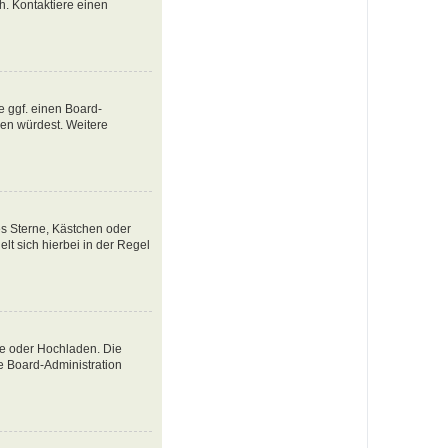
ch. Kontaktiere einen
e ggf. einen Board-
tzen würdest. Weitere
es Sterne, Kästchen oder
lt sich hierbei in der Regel
te oder Hochladen. Die
e Board-Administration