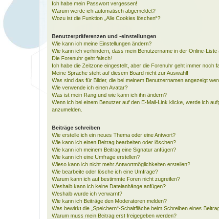
Ich habe mein Passwort vergessen!
Warum werde ich automatisch abgemeldet?
Wozu ist die Funktion „Alle Cookies löschen“?
Benutzerpräferenzen und -einstellungen
Wie kann ich meine Einstellungen ändern?
Wie kann ich verhindern, dass mein Benutzername in der Online-Liste 
Die Forenuhr geht falsch!
Ich habe die Zeitzone eingestellt, aber die Forenuhr geht immer noch f
Meine Sprache steht auf diesem Board nicht zur Auswahl!
Was sind das für Bilder, die bei meinem Benutzernamen angezeigt we
Wie verwende ich einen Avatar?
Was ist mein Rang und wie kann ich ihn ändern?
Wenn ich bei einem Benutzer auf den E-Mail-Link klicke, werde ich auf
anzumelden.
Beiträge schreiben
Wie erstelle ich ein neues Thema oder eine Antwort?
Wie kann ich einen Beitrag bearbeiten oder löschen?
Wie kann ich meinem Beitrag eine Signatur anfügen?
Wie kann ich eine Umfrage erstellen?
Wieso kann ich nicht mehr Antwortmöglichkeiten erstellen?
Wie bearbeite oder lösche ich eine Umfrage?
Warum kann ich auf bestimmte Foren nicht zugreifen?
Weshalb kann ich keine Dateianhänge anfügen?
Weshalb wurde ich verwarnt?
Wie kann ich Beiträge den Moderatoren melden?
Was bewirkt die „Speichern“-Schaltfläche beim Schreiben eines Beitra
Warum muss mein Beitrag erst freigegeben werden?