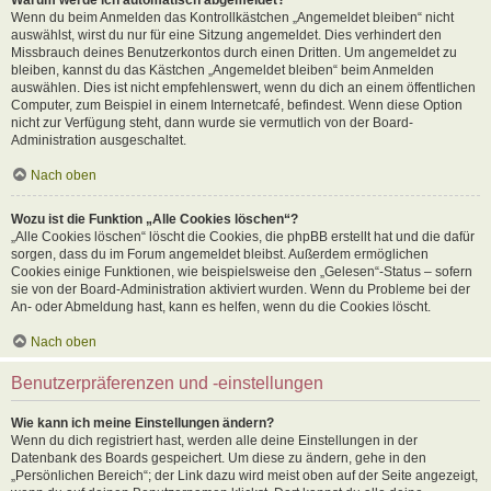
Wenn du beim Anmelden das Kontrollkästchen „Angemeldet bleiben“ nicht
auswählst, wirst du nur für eine Sitzung angemeldet. Dies verhindert den
Missbrauch deines Benutzerkontos durch einen Dritten. Um angemeldet zu
bleiben, kannst du das Kästchen „Angemeldet bleiben“ beim Anmelden
auswählen. Dies ist nicht empfehlenswert, wenn du dich an einem öffentlichen
Computer, zum Beispiel in einem Internetcafé, befindest. Wenn diese Option
nicht zur Verfügung steht, dann wurde sie vermutlich von der Board-
Administration ausgeschaltet.
Nach oben
Wozu ist die Funktion „Alle Cookies löschen“?
„Alle Cookies löschen“ löscht die Cookies, die phpBB erstellt hat und die dafür
sorgen, dass du im Forum angemeldet bleibst. Außerdem ermöglichen
Cookies einige Funktionen, wie beispielsweise den „Gelesen“-Status – sofern
sie von der Board-Administration aktiviert wurden. Wenn du Probleme bei der
An- oder Abmeldung hast, kann es helfen, wenn du die Cookies löscht.
Nach oben
Benutzerpräferenzen und -einstellungen
Wie kann ich meine Einstellungen ändern?
Wenn du dich registriert hast, werden alle deine Einstellungen in der
Datenbank des Boards gespeichert. Um diese zu ändern, gehe in den
„Persönlichen Bereich“; der Link dazu wird meist oben auf der Seite angezeigt,