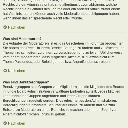
Rechte, die ein Administrator hat, sind allerdings davon abhängig, welche
Rechte ihnen ein Gründer des Forums oder ein anderer Administrator erteilt
hat. Administratoren können auch volle Moderationsberechtigungen haben,
wenn ihnen das entsprechende Recht erteilt wurde.
Nach oben
Was sind Moderatoren?
Die Aufgabe der Moderatoren ist es, das Geschehen im Forum zu beobachten.
Sie haben das Recht, in ihrem Bereich Beiträge zu ändern und zu löschen und
Themen zu schließen, zu öffnen, zu verschieben und zu teilen. Üblicherweise
verhindern Moderatoren, dass Mitglieder „offtopic“, d. h. etwas nicht zum
Thema Passendes, oder Beleidigendes bzw. Angreifendes schreiben.
Nach oben
Was sind Benutzergruppen?
Benutzergruppen sind Gruppen von Mitgliedern, die die Mitglieder des Boards
in für die Board-Administration verwaltbare Einheiten aufteilt. Jedes Mitglied
kann mehreren Gruppen angehören und jeder Gruppe können
Berechtigungen zugeteilt werden. Dies erleichtert es den Administratoren,
Berechtigungen für mehrere Benutzer auf einmal zu ändern und sie zum
Beispiel zu Moderatoren eines Bereichs zu machen oder ihnen Zugriff zu
einem nichtöffentlichen Forum zu geben.
Nach oben