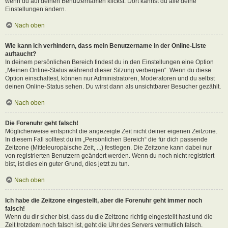
wenn du auf deinen Benutzernamen klickst. Dort kannst du alle deine
Einstellungen ändern.
Nach oben
Wie kann ich verhindern, dass mein Benutzername in der Online-Liste
auftaucht?
In deinem persönlichen Bereich findest du in den Einstellungen eine Option
„Meinen Online-Status während dieser Sitzung verbergen“. Wenn du diese
Option einschaltest, können nur Administratoren, Moderatoren und du selbst
deinen Online-Status sehen. Du wirst dann als unsichtbarer Besucher gezählt.
Nach oben
Die Forenuhr geht falsch!
Möglicherweise entspricht die angezeigte Zeit nicht deiner eigenen Zeitzone.
In diesem Fall solltest du im „Persönlichen Bereich“ die für dich passende
Zeitzone (Mitteleuropäische Zeit, ...) festlegen. Die Zeitzone kann dabei nur
von registrierten Benutzern geändert werden. Wenn du noch nicht registriert
bist, ist dies ein guter Grund, dies jetzt zu tun.
Nach oben
Ich habe die Zeitzone eingestellt, aber die Forenuhr geht immer noch
falsch!
Wenn du dir sicher bist, dass du die Zeitzone richtig eingestellt hast und die
Zeit trotzdem noch falsch ist, geht die Uhr des Servers vermutlich falsch.