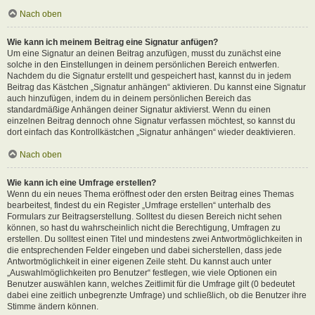
Nach oben
Wie kann ich meinem Beitrag eine Signatur anfügen?
Um eine Signatur an deinen Beitrag anzufügen, musst du zunächst eine
solche in den Einstellungen in deinem persönlichen Bereich entwerfen.
Nachdem du die Signatur erstellt und gespeichert hast, kannst du in jedem
Beitrag das Kästchen „Signatur anhängen“ aktivieren. Du kannst eine Signatur
auch hinzufügen, indem du in deinem persönlichen Bereich das
standardmäßige Anhängen deiner Signatur aktivierst. Wenn du einen
einzelnen Beitrag dennoch ohne Signatur verfassen möchtest, so kannst du
dort einfach das Kontrollkästchen „Signatur anhängen“ wieder deaktivieren.
Nach oben
Wie kann ich eine Umfrage erstellen?
Wenn du ein neues Thema eröffnest oder den ersten Beitrag eines Themas
bearbeitest, findest du ein Register „Umfrage erstellen“ unterhalb des
Formulars zur Beitragserstellung. Solltest du diesen Bereich nicht sehen
können, so hast du wahrscheinlich nicht die Berechtigung, Umfragen zu
erstellen. Du solltest einen Titel und mindestens zwei Antwortmöglichkeiten in
die entsprechenden Felder eingeben und dabei sicherstellen, dass jede
Antwortmöglichkeit in einer eigenen Zeile steht. Du kannst auch unter
„Auswahlmöglichkeiten pro Benutzer“ festlegen, wie viele Optionen ein
Benutzer auswählen kann, welches Zeitlimit für die Umfrage gilt (0 bedeutet
dabei eine zeitlich unbegrenzte Umfrage) und schließlich, ob die Benutzer ihre
Stimme ändern können.