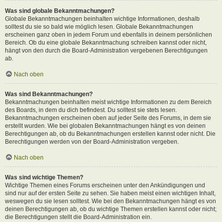
Was sind globale Bekanntmachungen?
Globale Bekanntmachungen beinhalten wichtige Informationen, deshalb
solltest du sie so bald wie möglich lesen. Globale Bekanntmachungen
erscheinen ganz oben in jedem Forum und ebenfalls in deinem persönlichen
Bereich. Ob du eine globale Bekanntmachung schreiben kannst oder nicht,
hängt von den durch die Board-Administration vergebenen Berechtigungen
ab.
Nach oben
Was sind Bekanntmachungen?
Bekanntmachungen beinhalten meist wichtige Informationen zu dem Bereich
des Boards, in dem du dich befindest. Du solltest sie stets lesen.
Bekanntmachungen erscheinen oben auf jeder Seite des Forums, in dem sie
erstellt wurden. Wie bei globalen Bekanntmachungen hängt es von deinen
Berechtigungen ab, ob du Bekanntmachungen erstellen kannst oder nicht. Die
Berechtigungen werden von der Board-Administration vergeben.
Nach oben
Was sind wichtige Themen?
Wichtige Themen eines Forums erscheinen unter den Ankündigungen und
sind nur auf der ersten Seite zu sehen. Sie haben meist einen wichtigen Inhalt,
weswegen du sie lesen solltest. Wie bei den Bekanntmachungen hängt es von
deinen Berechtigungen ab, ob du wichtige Themen erstellen kannst oder nicht;
die Berechtigungen stellt die Board-Administration ein.