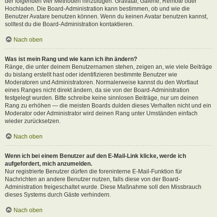
der folgenden vier Methoden hinzufügen: Gravatar, Galerie, Remote oder
Hochladen. Die Board-Administration kann bestimmen, ob und wie die
Benutzer Avatare benutzen können. Wenn du keinen Avatar benutzen kannst,
solltest du die Board-Administration kontaktieren.
Nach oben
Was ist mein Rang und wie kann ich ihn ändern?
Ränge, die unter deinem Benutzernamen stehen, zeigen an, wie viele Beiträge
du bislang erstellt hast oder identifizieren bestimmte Benutzer wie
Moderatoren und Administratoren. Normalerweise kannst du den Wortlaut
eines Ranges nicht direkt ändern, da sie von der Board-Administration
festgelegt wurden. Bitte schreibe keine sinnlosen Beiträge, nur um deinen
Rang zu erhöhen — die meisten Boards dulden dieses Verhalten nicht und ein
Moderator oder Administrator wird deinen Rang unter Umständen einfach
wieder zurücksetzen.
Nach oben
Wenn ich bei einem Benutzer auf den E-Mail-Link klicke, werde ich
aufgefordert, mich anzumelden.
Nur registrierte Benutzer dürfen die foreninterne E-Mail-Funktion für
Nachrichten an andere Benutzer nutzen, falls diese von der Board-
Administration freigeschaltet wurde. Diese Maßnahme soll den Missbrauch
dieses Systems durch Gäste verhindern.
Nach oben