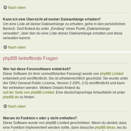
Nach oben
Kann ich eine Übersicht all meiner Dateianhänge erhalten?
Um eine Liste all deiner Dateianhänge zu erhalten, gehe in den persönlichen
Bereich. Dort findest du unter „Einstieg“ einen Punkt „Dateianhänge
verwalten“, über den du eine Liste deiner Dateianhänge erhalten und diese
verwalten kannst.
Nach oben
phpBB betreffende Fragen
Wer hat diese Forensoftware entwickelt?
Diese Software (in ihrer unmodifizierten Fassung) wurde von
phpBB Limited
entwickelt und veröffentlicht. Sie ist urheberrechtlich geschützt. Sie wurde unter
der GNU General Public License, Version 2 (GPL-2.0) veröffentlicht und kann
frei vertrieben werden. Weitere Details findest du
auf der Seite von phpBB Limited
. Eine deutschsprachige Anlaufstelle ist unter
phpBB.de
zu finden.
Nach oben
Warum ist Funktion x oder y nicht enthalten?
Diese Software wurde von phpBB Limited geschrieben. Wenn du denkst, dass
eine Funktion implementiert werden sollte, dann besuche
phpBB Ideas
, wo du