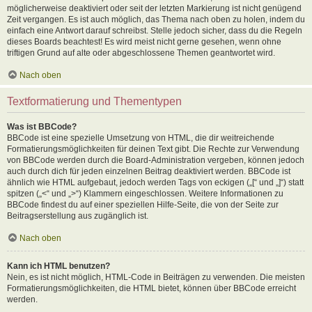
möglicherweise deaktiviert oder seit der letzten Markierung ist nicht genügend
Zeit vergangen. Es ist auch möglich, das Thema nach oben zu holen, indem du
einfach eine Antwort darauf schreibst. Stelle jedoch sicher, dass du die Regeln
dieses Boards beachtest! Es wird meist nicht gerne gesehen, wenn ohne
triftigen Grund auf alte oder abgeschlossene Themen geantwortet wird.
Nach oben
Textformatierung und Thementypen
Was ist BBCode?
BBCode ist eine spezielle Umsetzung von HTML, die dir weitreichende
Formatierungsmöglichkeiten für deinen Text gibt. Die Rechte zur Verwendung
von BBCode werden durch die Board-Administration vergeben, können jedoch
auch durch dich für jeden einzelnen Beitrag deaktiviert werden. BBCode ist
ähnlich wie HTML aufgebaut, jedoch werden Tags von eckigen („[“ und „]“) statt
spitzen („<“ und „>“) Klammern eingeschlossen. Weitere Informationen zu
BBCode findest du auf einer speziellen Hilfe-Seite, die von der Seite zur
Beitragserstellung aus zugänglich ist.
Nach oben
Kann ich HTML benutzen?
Nein, es ist nicht möglich, HTML-Code in Beiträgen zu verwenden. Die meisten
Formatierungsmöglichkeiten, die HTML bietet, können über BBCode erreicht
werden.