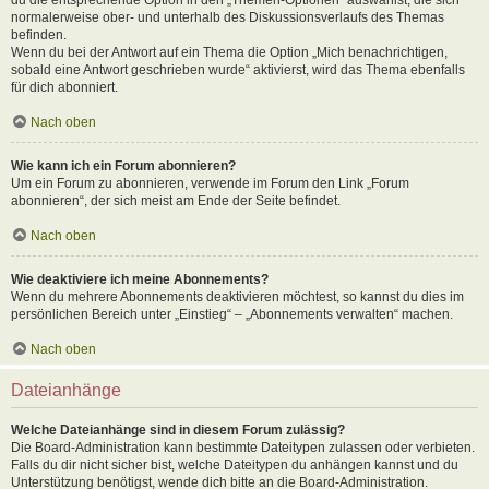
normalerweise ober- und unterhalb des Diskussionsverlaufs des Themas
befinden.
Wenn du bei der Antwort auf ein Thema die Option „Mich benachrichtigen,
sobald eine Antwort geschrieben wurde“ aktivierst, wird das Thema ebenfalls
für dich abonniert.
Nach oben
Wie kann ich ein Forum abonnieren?
Um ein Forum zu abonnieren, verwende im Forum den Link „Forum
abonnieren“, der sich meist am Ende der Seite befindet.
Nach oben
Wie deaktiviere ich meine Abonnements?
Wenn du mehrere Abonnements deaktivieren möchtest, so kannst du dies im
persönlichen Bereich unter „Einstieg“ – „Abonnements verwalten“ machen.
Nach oben
Dateianhänge
Welche Dateianhänge sind in diesem Forum zulässig?
Die Board-Administration kann bestimmte Dateitypen zulassen oder verbieten.
Falls du dir nicht sicher bist, welche Dateitypen du anhängen kannst und du
Unterstützung benötigst, wende dich bitte an die Board-Administration.