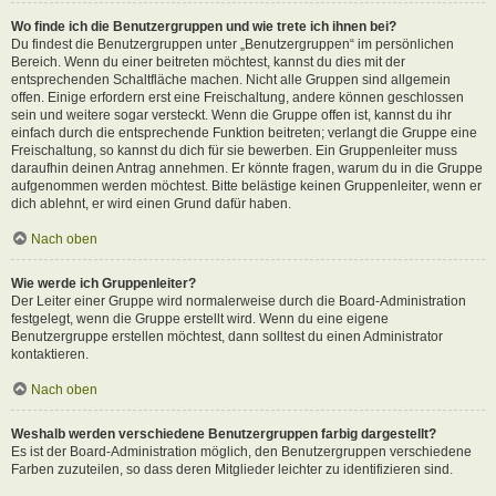
Wo finde ich die Benutzergruppen und wie trete ich ihnen bei?
Du findest die Benutzergruppen unter „Benutzergruppen“ im persönlichen
Bereich. Wenn du einer beitreten möchtest, kannst du dies mit der
entsprechenden Schaltfläche machen. Nicht alle Gruppen sind allgemein
offen. Einige erfordern erst eine Freischaltung, andere können geschlossen
sein und weitere sogar versteckt. Wenn die Gruppe offen ist, kannst du ihr
einfach durch die entsprechende Funktion beitreten; verlangt die Gruppe eine
Freischaltung, so kannst du dich für sie bewerben. Ein Gruppenleiter muss
daraufhin deinen Antrag annehmen. Er könnte fragen, warum du in die Gruppe
aufgenommen werden möchtest. Bitte belästige keinen Gruppenleiter, wenn er
dich ablehnt, er wird einen Grund dafür haben.
Nach oben
Wie werde ich Gruppenleiter?
Der Leiter einer Gruppe wird normalerweise durch die Board-Administration
festgelegt, wenn die Gruppe erstellt wird. Wenn du eine eigene
Benutzergruppe erstellen möchtest, dann solltest du einen Administrator
kontaktieren.
Nach oben
Weshalb werden verschiedene Benutzergruppen farbig dargestellt?
Es ist der Board-Administration möglich, den Benutzergruppen verschiedene
Farben zuzuteilen, so dass deren Mitglieder leichter zu identifizieren sind.