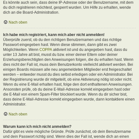
Es könnte auch sein, dass deine IP-Adresse oder der Benutzername, mit dem
du dich registrieren möchtest, gesperrt wurden. Um Hilfe zu erhalten, wende
dich an die Board-Administration.
Nach oben
Ich habe mich registriert, kann mich aber nicht anmelden!
Überprüfe zuerst, ob du den richtigen Benutzernamen und das richtige
Passwort eingegeben hast. Wenn diese stimmen, dann gibt es zwei
Möglichkeiten. Wenn
COPPA
aktiviert ist und du angegeben hast, dass du
unter 13 Jahre alt bist, musst du bzw. einer deiner Eltern oder deiner
Erziehungsberechtigten den Anweisungen folgen, die du erhalten hast. Wenn
dies nicht der Fall ist, muss dein Benutzerkonto vielleicht aktiviert werden. Bei
einigen Boards müssen alle neu angemeldeten Mitglieder erst freigeschaltet
werden – entweder musst du dies selbst erledigen oder ein Administrator. Bei
der Registrierung wurde dir mitgeteilt, ob eine Aktivierung nötig ist oder nicht.
Wenn du eine E-Mail erhalten hast, folge den dort enthaltenen Anweisungen.
Ansonsten prüfe, ob du deine E-Mail-Adresse korrekt eingegeben hast oder
die E-Mail von einem Spam-Filter blockiert wurde. Wenn du dir sicher bist,
dass deine E-Mail-Adresse korrekt eingegeben wurde, dann kontaktiere einen
Administrator.
Nach oben
Warum kann ich mich nicht anmelden?
Dafür gibt es viele mögliche Gründe. Prüfe zunächst, ob dein Benutzername
und dein Passwort richtig sind. Wenn dies der Fall ist, wende dich an einen