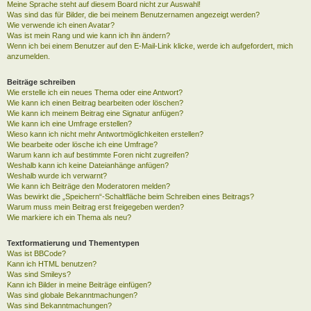
Meine Sprache steht auf diesem Board nicht zur Auswahl!
Was sind das für Bilder, die bei meinem Benutzernamen angezeigt werden?
Wie verwende ich einen Avatar?
Was ist mein Rang und wie kann ich ihn ändern?
Wenn ich bei einem Benutzer auf den E-Mail-Link klicke, werde ich aufgefordert, mich
anzumelden.
Beiträge schreiben
Wie erstelle ich ein neues Thema oder eine Antwort?
Wie kann ich einen Beitrag bearbeiten oder löschen?
Wie kann ich meinem Beitrag eine Signatur anfügen?
Wie kann ich eine Umfrage erstellen?
Wieso kann ich nicht mehr Antwortmöglichkeiten erstellen?
Wie bearbeite oder lösche ich eine Umfrage?
Warum kann ich auf bestimmte Foren nicht zugreifen?
Weshalb kann ich keine Dateianhänge anfügen?
Weshalb wurde ich verwarnt?
Wie kann ich Beiträge den Moderatoren melden?
Was bewirkt die „Speichern“-Schaltfläche beim Schreiben eines Beitrags?
Warum muss mein Beitrag erst freigegeben werden?
Wie markiere ich ein Thema als neu?
Textformatierung und Thementypen
Was ist BBCode?
Kann ich HTML benutzen?
Was sind Smileys?
Kann ich Bilder in meine Beiträge einfügen?
Was sind globale Bekanntmachungen?
Was sind Bekanntmachungen?