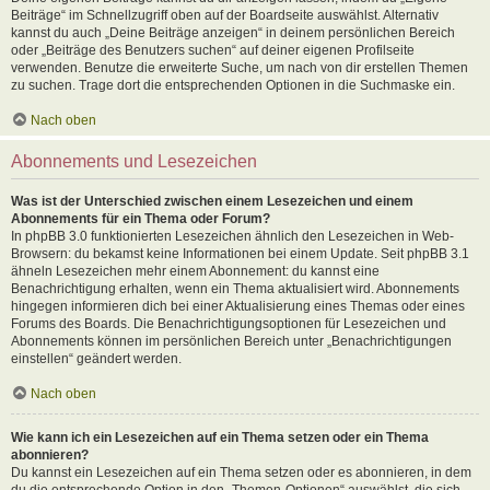
Beiträge“ im Schnellzugriff oben auf der Boardseite auswählst. Alternativ
kannst du auch „Deine Beiträge anzeigen“ in deinem persönlichen Bereich
oder „Beiträge des Benutzers suchen“ auf deiner eigenen Profilseite
verwenden. Benutze die erweiterte Suche, um nach von dir erstellen Themen
zu suchen. Trage dort die entsprechenden Optionen in die Suchmaske ein.
Nach oben
Abonnements und Lesezeichen
Was ist der Unterschied zwischen einem Lesezeichen und einem
Abonnements für ein Thema oder Forum?
In phpBB 3.0 funktionierten Lesezeichen ähnlich den Lesezeichen in Web-
Browsern: du bekamst keine Informationen bei einem Update. Seit phpBB 3.1
ähneln Lesezeichen mehr einem Abonnement: du kannst eine
Benachrichtigung erhalten, wenn ein Thema aktualisiert wird. Abonnements
hingegen informieren dich bei einer Aktualisierung eines Themas oder eines
Forums des Boards. Die Benachrichtigungsoptionen für Lesezeichen und
Abonnements können im persönlichen Bereich unter „Benachrichtigungen
einstellen“ geändert werden.
Nach oben
Wie kann ich ein Lesezeichen auf ein Thema setzen oder ein Thema
abonnieren?
Du kannst ein Lesezeichen auf ein Thema setzen oder es abonnieren, in dem
du die entsprechende Option in den „Themen-Optionen“ auswählst, die sich