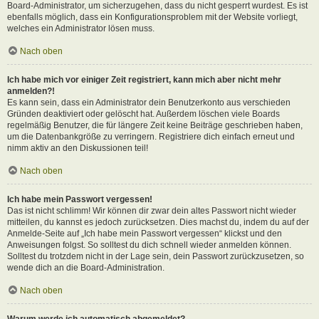
Board-Administrator, um sicherzugehen, dass du nicht gesperrt wurdest. Es ist
ebenfalls möglich, dass ein Konfigurationsproblem mit der Website vorliegt,
welches ein Administrator lösen muss.
Nach oben
Ich habe mich vor einiger Zeit registriert, kann mich aber nicht mehr
anmelden?!
Es kann sein, dass ein Administrator dein Benutzerkonto aus verschieden
Gründen deaktiviert oder gelöscht hat. Außerdem löschen viele Boards
regelmäßig Benutzer, die für längere Zeit keine Beiträge geschrieben haben,
um die Datenbankgröße zu verringern. Registriere dich einfach erneut und
nimm aktiv an den Diskussionen teil!
Nach oben
Ich habe mein Passwort vergessen!
Das ist nicht schlimm! Wir können dir zwar dein altes Passwort nicht wieder
mitteilen, du kannst es jedoch zurücksetzen. Dies machst du, indem du auf der
Anmelde-Seite auf „Ich habe mein Passwort vergessen“ klickst und den
Anweisungen folgst. So solltest du dich schnell wieder anmelden können.
Solltest du trotzdem nicht in der Lage sein, dein Passwort zurückzusetzen, so
wende dich an die Board-Administration.
Nach oben
Warum werde ich automatisch abgemeldet?