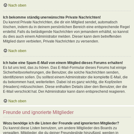
Nach oben
Ich bekomme ständig unerwünschte Private Nachrichten!
Du kannst Private Nachrichten, die dir ein Mitglied sendet, automatisch
löschen, indem du in deinem persönlichen Bereich eine entsprechende Regel
erstellst. Falls du belästigende Nachrichten von jemandem erhältst, so kannst
du dies auch einem Administrator melden. Dieser kann dem betreffenden
Mitglied dann verbieten, Private Nachrichten zu versenden.
Nach oben
Ich habe eine Spam-E-Mail von einem Mitglied dieses Forums erhalten!
Es tut uns leid, das zu hören. Das E-Mail-Formular dieses Forums hat einige
Sicherheitsvorkehrungen, die Benutzer, die solche Nachrichten senden,
identifizieren sollen. Du solltest einem Administrator die komplette E-Mail, die
du bekommen hast, weiterleiten. Dabei ist es ganz wichtig, die Kopfzeilen
(Headers) mitzuschicken. Diese enthalten Details über den Benutzer, der die
E-Mail verschickt hat. Der Administrator kann dann entsprechend reagieren.
Nach oben
Freunde und ignorierte Mitglieder
Wozu benötige ich die Listen der Freunde und ignorierten Mitglieder?
Du kannst diese Listen benutzen, um andere Mitglieder des Boards zu
verwalten. Mitglieder, die du deiner Freundesliste hinzufügst, werden in