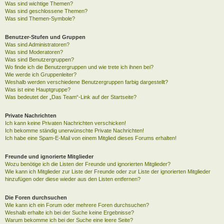
Was sind wichtige Themen?
Was sind geschlossene Themen?
Was sind Themen-Symbole?
Benutzer-Stufen und Gruppen
Was sind Administratoren?
Was sind Moderatoren?
Was sind Benutzergruppen?
Wo finde ich die Benutzergruppen und wie trete ich ihnen bei?
Wie werde ich Gruppenleiter?
Weshalb werden verschiedene Benutzergruppen farbig dargestellt?
Was ist eine Hauptgruppe?
Was bedeutet der „Das Team“-Link auf der Startseite?
Private Nachrichten
Ich kann keine Privaten Nachrichten verschicken!
Ich bekomme ständig unerwünschte Private Nachrichten!
Ich habe eine Spam-E-Mail von einem Mitglied dieses Forums erhalten!
Freunde und ignorierte Mitglieder
Wozu benötige ich die Listen der Freunde und ignorierten Mitglieder?
Wie kann ich Mitglieder zur Liste der Freunde oder zur Liste der ignorierten Mitglieder
hinzufügen oder diese wieder aus den Listen entfernen?
Die Foren durchsuchen
Wie kann ich ein Forum oder mehrere Foren durchsuchen?
Weshalb erhalte ich bei der Suche keine Ergebnisse?
Warum bekomme ich bei der Suche eine leere Seite?