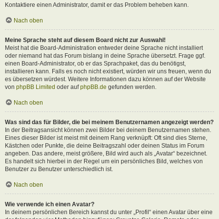
Kontaktiere einen Administrator, damit er das Problem beheben kann.
Nach oben
Meine Sprache steht auf diesem Board nicht zur Auswahl!
Meist hat die Board-Administration entweder deine Sprache nicht installiert
oder niemand hat das Forum bislang in deine Sprache übersetzt. Frage ggf.
einen Board-Administrator, ob er das Sprachpaket, das du benötigst,
installieren kann. Falls es noch nicht existiert, würden wir uns freuen, wenn du
es übersetzen würdest. Weitere Informationen dazu können auf der Website
von
phpBB Limited
oder auf
phpBB.de
gefunden werden.
Nach oben
Was sind das für Bilder, die bei meinem Benutzernamen angezeigt werden?
In der Beitragsansicht können zwei Bilder bei deinem Benutzernamen stehen.
Eines dieser Bilder ist meist mit deinem Rang verknüpft: Oft sind dies Sterne,
Kästchen oder Punkte, die deine Beitragszahl oder deinen Status im Forum
angeben. Das andere, meist größere, Bild wird auch als „Avatar“ bezeichnet.
Es handelt sich hierbei in der Regel um ein persönliches Bild, welches von
Benutzer zu Benutzer unterschiedlich ist.
Nach oben
Wie verwende ich einen Avatar?
In deinem persönlichen Bereich kannst du unter „Profil“ einen Avatar über eine