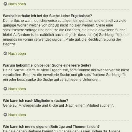
Nach oben
Weshalb erhalte ich bei der Suche keine Ergebnisse?
Deine Suche war möglicherweise zu allgemein gehalten und enthielt zu viele
gängige Wörter, welche von phpBB nicht indiziert werden. Stelle eine
spezifischere Anfrage und benutze die Optionen, die dir die erweiterte Suche
bietet. Außerdem ist es natürlich auch möglich, dass dein(e) Suchbegriff(e) hier
nirgends im Forum verwendet wurden. Prüfe ggf. die Rechtschreibung der
Begriffe!
Nach oben
Warum bekomme ich bei der Suche eine leere Seite?
Deine Suche lieferte zu viele Ergebnisse, somit konnte der Webserver sie nicht
verarbeiten. Benutze die erweiterte Suche und gib spezifischere Suchbegriffe
ein oder beschränke die Suche auf verschiedene Unterforen.
Nach oben
Wie kann ich nach Mitgliedern suchen?
Gehe zur Mitgliederliste und klicke auf „Nach einem Mitglied suchen“.
Nach oben
Wie kann ich meine eigenen Beiträge und Themen finden?
Deine eigenen Beiträge kannst du dir anzeigen lassen, indem du „Eigene