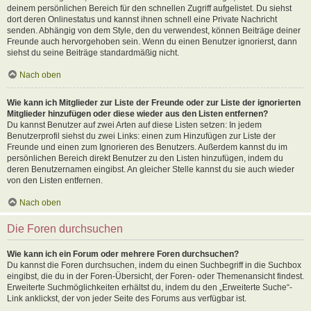
deinem persönlichen Bereich für den schnellen Zugriff aufgelistet. Du siehst
dort deren Onlinestatus und kannst ihnen schnell eine Private Nachricht
senden. Abhängig von dem Style, den du verwendest, können Beiträge deiner
Freunde auch hervorgehoben sein. Wenn du einen Benutzer ignorierst, dann
siehst du seine Beiträge standardmäßig nicht.
Nach oben
Wie kann ich Mitglieder zur Liste der Freunde oder zur Liste der ignorierten
Mitglieder hinzufügen oder diese wieder aus den Listen entfernen?
Du kannst Benutzer auf zwei Arten auf diese Listen setzen: In jedem
Benutzerprofil siehst du zwei Links: einen zum Hinzufügen zur Liste der
Freunde und einen zum Ignorieren des Benutzers. Außerdem kannst du im
persönlichen Bereich direkt Benutzer zu den Listen hinzufügen, indem du
deren Benutzernamen eingibst. An gleicher Stelle kannst du sie auch wieder
von den Listen entfernen.
Nach oben
Die Foren durchsuchen
Wie kann ich ein Forum oder mehrere Foren durchsuchen?
Du kannst die Foren durchsuchen, indem du einen Suchbegriff in die Suchbox
eingibst, die du in der Foren-Übersicht, der Foren- oder Themenansicht findest.
Erweiterte Suchmöglichkeiten erhältst du, indem du den „Erweiterte Suche“-
Link anklickst, der von jeder Seite des Forums aus verfügbar ist.