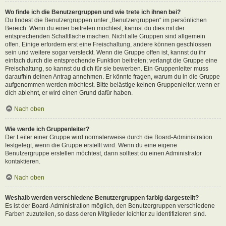
Wo finde ich die Benutzergruppen und wie trete ich ihnen bei?
Du findest die Benutzergruppen unter „Benutzergruppen“ im persönlichen
Bereich. Wenn du einer beitreten möchtest, kannst du dies mit der
entsprechenden Schaltfläche machen. Nicht alle Gruppen sind allgemein
offen. Einige erfordern erst eine Freischaltung, andere können geschlossen
sein und weitere sogar versteckt. Wenn die Gruppe offen ist, kannst du ihr
einfach durch die entsprechende Funktion beitreten; verlangt die Gruppe eine
Freischaltung, so kannst du dich für sie bewerben. Ein Gruppenleiter muss
daraufhin deinen Antrag annehmen. Er könnte fragen, warum du in die Gruppe
aufgenommen werden möchtest. Bitte belästige keinen Gruppenleiter, wenn er
dich ablehnt, er wird einen Grund dafür haben.
Nach oben
Wie werde ich Gruppenleiter?
Der Leiter einer Gruppe wird normalerweise durch die Board-Administration
festgelegt, wenn die Gruppe erstellt wird. Wenn du eine eigene
Benutzergruppe erstellen möchtest, dann solltest du einen Administrator
kontaktieren.
Nach oben
Weshalb werden verschiedene Benutzergruppen farbig dargestellt?
Es ist der Board-Administration möglich, den Benutzergruppen verschiedene
Farben zuzuteilen, so dass deren Mitglieder leichter zu identifizieren sind.