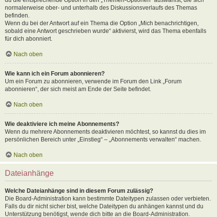
normalerweise ober- und unterhalb des Diskussionsverlaufs des Themas
befinden.
Wenn du bei der Antwort auf ein Thema die Option „Mich benachrichtigen,
sobald eine Antwort geschrieben wurde“ aktivierst, wird das Thema ebenfalls
für dich abonniert.
Nach oben
Wie kann ich ein Forum abonnieren?
Um ein Forum zu abonnieren, verwende im Forum den Link „Forum
abonnieren“, der sich meist am Ende der Seite befindet.
Nach oben
Wie deaktiviere ich meine Abonnements?
Wenn du mehrere Abonnements deaktivieren möchtest, so kannst du dies im
persönlichen Bereich unter „Einstieg“ – „Abonnements verwalten“ machen.
Nach oben
Dateianhänge
Welche Dateianhänge sind in diesem Forum zulässig?
Die Board-Administration kann bestimmte Dateitypen zulassen oder verbieten.
Falls du dir nicht sicher bist, welche Dateitypen du anhängen kannst und du
Unterstützung benötigst, wende dich bitte an die Board-Administration.