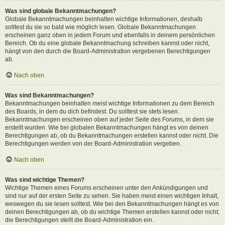
Was sind globale Bekanntmachungen?
Globale Bekanntmachungen beinhalten wichtige Informationen, deshalb
solltest du sie so bald wie möglich lesen. Globale Bekanntmachungen
erscheinen ganz oben in jedem Forum und ebenfalls in deinem persönlichen
Bereich. Ob du eine globale Bekanntmachung schreiben kannst oder nicht,
hängt von den durch die Board-Administration vergebenen Berechtigungen
ab.
Nach oben
Was sind Bekanntmachungen?
Bekanntmachungen beinhalten meist wichtige Informationen zu dem Bereich
des Boards, in dem du dich befindest. Du solltest sie stets lesen.
Bekanntmachungen erscheinen oben auf jeder Seite des Forums, in dem sie
erstellt wurden. Wie bei globalen Bekanntmachungen hängt es von deinen
Berechtigungen ab, ob du Bekanntmachungen erstellen kannst oder nicht. Die
Berechtigungen werden von der Board-Administration vergeben.
Nach oben
Was sind wichtige Themen?
Wichtige Themen eines Forums erscheinen unter den Ankündigungen und
sind nur auf der ersten Seite zu sehen. Sie haben meist einen wichtigen Inhalt,
weswegen du sie lesen solltest. Wie bei den Bekanntmachungen hängt es von
deinen Berechtigungen ab, ob du wichtige Themen erstellen kannst oder nicht;
die Berechtigungen stellt die Board-Administration ein.