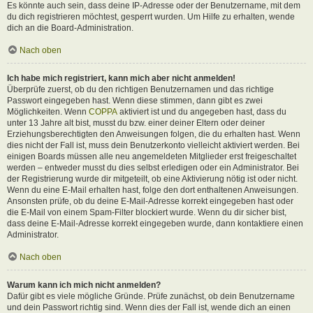
Es könnte auch sein, dass deine IP-Adresse oder der Benutzername, mit dem
du dich registrieren möchtest, gesperrt wurden. Um Hilfe zu erhalten, wende
dich an die Board-Administration.
Nach oben
Ich habe mich registriert, kann mich aber nicht anmelden!
Überprüfe zuerst, ob du den richtigen Benutzernamen und das richtige
Passwort eingegeben hast. Wenn diese stimmen, dann gibt es zwei
Möglichkeiten. Wenn
COPPA
aktiviert ist und du angegeben hast, dass du
unter 13 Jahre alt bist, musst du bzw. einer deiner Eltern oder deiner
Erziehungsberechtigten den Anweisungen folgen, die du erhalten hast. Wenn
dies nicht der Fall ist, muss dein Benutzerkonto vielleicht aktiviert werden. Bei
einigen Boards müssen alle neu angemeldeten Mitglieder erst freigeschaltet
werden – entweder musst du dies selbst erledigen oder ein Administrator. Bei
der Registrierung wurde dir mitgeteilt, ob eine Aktivierung nötig ist oder nicht.
Wenn du eine E-Mail erhalten hast, folge den dort enthaltenen Anweisungen.
Ansonsten prüfe, ob du deine E-Mail-Adresse korrekt eingegeben hast oder
die E-Mail von einem Spam-Filter blockiert wurde. Wenn du dir sicher bist,
dass deine E-Mail-Adresse korrekt eingegeben wurde, dann kontaktiere einen
Administrator.
Nach oben
Warum kann ich mich nicht anmelden?
Dafür gibt es viele mögliche Gründe. Prüfe zunächst, ob dein Benutzername
und dein Passwort richtig sind. Wenn dies der Fall ist, wende dich an einen