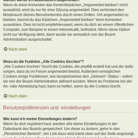
Wenn du beim Anmelden das Kontrollkästchen „Angemeldet bleiben“ nicht
auswählst, wirst du nur für eine Sitzung angemeldet. Dies verhindert den
Missbrauch deines Benutzerkontos durch einen Dritten. Um angemeldet zu
bleiben, kannst du das Kästchen „Angemeldet bleiben“ beim Anmelden
auswählen. Dies ist nicht empfehlenswert, wenn du dich an einem öffentlichen
Computer, zum Beispiel in einem Internetcafé, befindest. Wenn diese Option
nicht zur Verfügung steht, dann wurde sie vermutlich von der Board-
Administration ausgeschaltet.
Nach oben
Wozu ist die Funktion „Alle Cookies löschen“?
„Alle Cookies löschen“ löscht die Cookies, die phpBB erstellt hat und die dafür
sorgen, dass du im Forum angemeldet bleibst. Außerdem ermöglichen
Cookies einige Funktionen, wie beispielsweise den „Gelesen“-Status – sofern
sie von der Board-Administration aktiviert wurden. Wenn du Probleme bei der
An- oder Abmeldung hast, kann es helfen, wenn du die Cookies löscht.
Nach oben
Benutzerpräferenzen und -einstellungen
Wie kann ich meine Einstellungen ändern?
Wenn du dich registriert hast, werden alle deine Einstellungen in der
Datenbank des Boards gespeichert. Um diese zu ändern, gehe in den
„Persönlichen Bereich“; der Link dazu wird meist oben auf der Seite angezeigt,