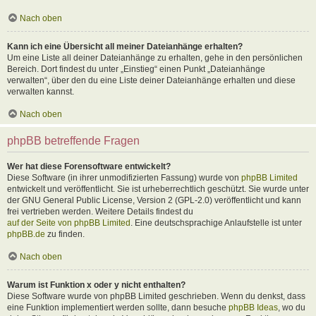
Nach oben
Kann ich eine Übersicht all meiner Dateianhänge erhalten?
Um eine Liste all deiner Dateianhänge zu erhalten, gehe in den persönlichen
Bereich. Dort findest du unter „Einstieg“ einen Punkt „Dateianhänge
verwalten“, über den du eine Liste deiner Dateianhänge erhalten und diese
verwalten kannst.
Nach oben
phpBB betreffende Fragen
Wer hat diese Forensoftware entwickelt?
Diese Software (in ihrer unmodifizierten Fassung) wurde von
phpBB Limited
entwickelt und veröffentlicht. Sie ist urheberrechtlich geschützt. Sie wurde unter
der GNU General Public License, Version 2 (GPL-2.0) veröffentlicht und kann
frei vertrieben werden. Weitere Details findest du
auf der Seite von phpBB Limited
. Eine deutschsprachige Anlaufstelle ist unter
phpBB.de
zu finden.
Nach oben
Warum ist Funktion x oder y nicht enthalten?
Diese Software wurde von phpBB Limited geschrieben. Wenn du denkst, dass
eine Funktion implementiert werden sollte, dann besuche
phpBB Ideas
, wo du