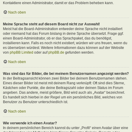
Kontaktiere einen Administrator, damit er das Problem beheben kann.
Nach oben
Meine Sprache steht auf diesem Board nicht zur Auswahl!
Meist hat die Board-Administration entweder deine Sprache nicht installiert
oder niemand hat das Forum bislang in deine Sprache übersetzt. Frage ggf.
einen Board-Administrator, ob er das Sprachpaket, das du benötigst,
installieren kann. Falls es noch nicht existiert, würden wir uns freuen, wenn du
es übersetzen würdest. Weitere Informationen dazu können auf der Website
von
phpBB Limited
oder auf
phpBB.de
gefunden werden.
Nach oben
Was sind das für Bilder, die bei meinem Benutzernamen angezeigt werden?
In der Beitragsansicht können zwei Bilder bei deinem Benutzernamen stehen.
Eines dieser Bilder ist meist mit deinem Rang verknüpft: Oft sind dies Sterne,
Kästchen oder Punkte, die deine Beitragszahl oder deinen Status im Forum
angeben. Das andere, meist größere, Bild wird auch als „Avatar“ bezeichnet.
Es handelt sich hierbei in der Regel um ein persönliches Bild, welches von
Benutzer zu Benutzer unterschiedlich ist.
Nach oben
Wie verwende ich einen Avatar?
In deinem persönlichen Bereich kannst du unter „Profil“ einen Avatar über eine