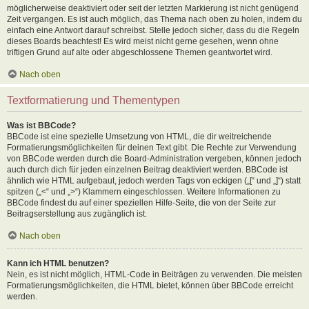
möglicherweise deaktiviert oder seit der letzten Markierung ist nicht genügend
Zeit vergangen. Es ist auch möglich, das Thema nach oben zu holen, indem du
einfach eine Antwort darauf schreibst. Stelle jedoch sicher, dass du die Regeln
dieses Boards beachtest! Es wird meist nicht gerne gesehen, wenn ohne
triftigen Grund auf alte oder abgeschlossene Themen geantwortet wird.
Nach oben
Textformatierung und Thementypen
Was ist BBCode?
BBCode ist eine spezielle Umsetzung von HTML, die dir weitreichende
Formatierungsmöglichkeiten für deinen Text gibt. Die Rechte zur Verwendung
von BBCode werden durch die Board-Administration vergeben, können jedoch
auch durch dich für jeden einzelnen Beitrag deaktiviert werden. BBCode ist
ähnlich wie HTML aufgebaut, jedoch werden Tags von eckigen („[“ und „]“) statt
spitzen („<“ und „>“) Klammern eingeschlossen. Weitere Informationen zu
BBCode findest du auf einer speziellen Hilfe-Seite, die von der Seite zur
Beitragserstellung aus zugänglich ist.
Nach oben
Kann ich HTML benutzen?
Nein, es ist nicht möglich, HTML-Code in Beiträgen zu verwenden. Die meisten
Formatierungsmöglichkeiten, die HTML bietet, können über BBCode erreicht
werden.