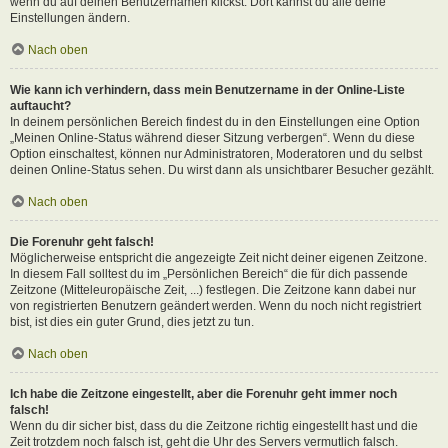
wenn du auf deinen Benutzernamen klickst. Dort kannst du alle deine
Einstellungen ändern.
Nach oben
Wie kann ich verhindern, dass mein Benutzername in der Online-Liste
auftaucht?
In deinem persönlichen Bereich findest du in den Einstellungen eine Option
„Meinen Online-Status während dieser Sitzung verbergen“. Wenn du diese
Option einschaltest, können nur Administratoren, Moderatoren und du selbst
deinen Online-Status sehen. Du wirst dann als unsichtbarer Besucher gezählt.
Nach oben
Die Forenuhr geht falsch!
Möglicherweise entspricht die angezeigte Zeit nicht deiner eigenen Zeitzone.
In diesem Fall solltest du im „Persönlichen Bereich“ die für dich passende
Zeitzone (Mitteleuropäische Zeit, ...) festlegen. Die Zeitzone kann dabei nur
von registrierten Benutzern geändert werden. Wenn du noch nicht registriert
bist, ist dies ein guter Grund, dies jetzt zu tun.
Nach oben
Ich habe die Zeitzone eingestellt, aber die Forenuhr geht immer noch
falsch!
Wenn du dir sicher bist, dass du die Zeitzone richtig eingestellt hast und die
Zeit trotzdem noch falsch ist, geht die Uhr des Servers vermutlich falsch.