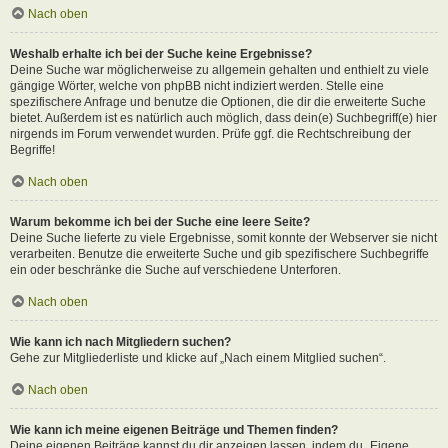
Nach oben
Weshalb erhalte ich bei der Suche keine Ergebnisse?
Deine Suche war möglicherweise zu allgemein gehalten und enthielt zu viele
gängige Wörter, welche von phpBB nicht indiziert werden. Stelle eine
spezifischere Anfrage und benutze die Optionen, die dir die erweiterte Suche
bietet. Außerdem ist es natürlich auch möglich, dass dein(e) Suchbegriff(e) hier
nirgends im Forum verwendet wurden. Prüfe ggf. die Rechtschreibung der
Begriffe!
Nach oben
Warum bekomme ich bei der Suche eine leere Seite?
Deine Suche lieferte zu viele Ergebnisse, somit konnte der Webserver sie nicht
verarbeiten. Benutze die erweiterte Suche und gib spezifischere Suchbegriffe
ein oder beschränke die Suche auf verschiedene Unterforen.
Nach oben
Wie kann ich nach Mitgliedern suchen?
Gehe zur Mitgliederliste und klicke auf „Nach einem Mitglied suchen“.
Nach oben
Wie kann ich meine eigenen Beiträge und Themen finden?
Deine eigenen Beiträge kannst du dir anzeigen lassen, indem du „Eigene