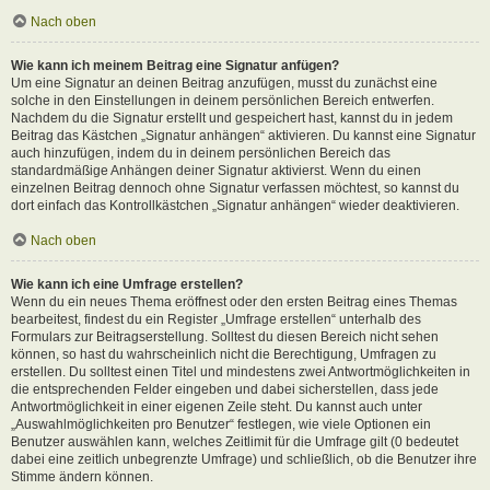
Nach oben
Wie kann ich meinem Beitrag eine Signatur anfügen?
Um eine Signatur an deinen Beitrag anzufügen, musst du zunächst eine
solche in den Einstellungen in deinem persönlichen Bereich entwerfen.
Nachdem du die Signatur erstellt und gespeichert hast, kannst du in jedem
Beitrag das Kästchen „Signatur anhängen“ aktivieren. Du kannst eine Signatur
auch hinzufügen, indem du in deinem persönlichen Bereich das
standardmäßige Anhängen deiner Signatur aktivierst. Wenn du einen
einzelnen Beitrag dennoch ohne Signatur verfassen möchtest, so kannst du
dort einfach das Kontrollkästchen „Signatur anhängen“ wieder deaktivieren.
Nach oben
Wie kann ich eine Umfrage erstellen?
Wenn du ein neues Thema eröffnest oder den ersten Beitrag eines Themas
bearbeitest, findest du ein Register „Umfrage erstellen“ unterhalb des
Formulars zur Beitragserstellung. Solltest du diesen Bereich nicht sehen
können, so hast du wahrscheinlich nicht die Berechtigung, Umfragen zu
erstellen. Du solltest einen Titel und mindestens zwei Antwortmöglichkeiten in
die entsprechenden Felder eingeben und dabei sicherstellen, dass jede
Antwortmöglichkeit in einer eigenen Zeile steht. Du kannst auch unter
„Auswahlmöglichkeiten pro Benutzer“ festlegen, wie viele Optionen ein
Benutzer auswählen kann, welches Zeitlimit für die Umfrage gilt (0 bedeutet
dabei eine zeitlich unbegrenzte Umfrage) und schließlich, ob die Benutzer ihre
Stimme ändern können.