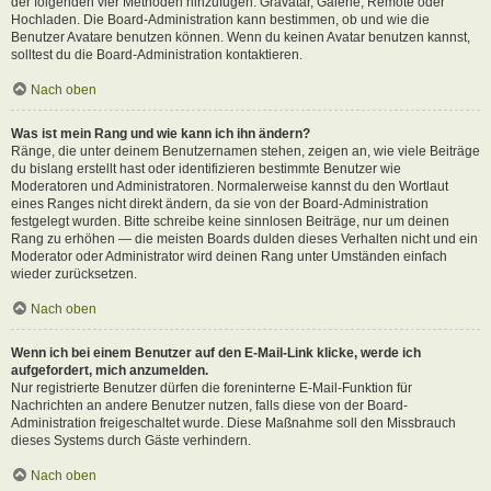
der folgenden vier Methoden hinzufügen: Gravatar, Galerie, Remote oder
Hochladen. Die Board-Administration kann bestimmen, ob und wie die
Benutzer Avatare benutzen können. Wenn du keinen Avatar benutzen kannst,
solltest du die Board-Administration kontaktieren.
Nach oben
Was ist mein Rang und wie kann ich ihn ändern?
Ränge, die unter deinem Benutzernamen stehen, zeigen an, wie viele Beiträge
du bislang erstellt hast oder identifizieren bestimmte Benutzer wie
Moderatoren und Administratoren. Normalerweise kannst du den Wortlaut
eines Ranges nicht direkt ändern, da sie von der Board-Administration
festgelegt wurden. Bitte schreibe keine sinnlosen Beiträge, nur um deinen
Rang zu erhöhen — die meisten Boards dulden dieses Verhalten nicht und ein
Moderator oder Administrator wird deinen Rang unter Umständen einfach
wieder zurücksetzen.
Nach oben
Wenn ich bei einem Benutzer auf den E-Mail-Link klicke, werde ich
aufgefordert, mich anzumelden.
Nur registrierte Benutzer dürfen die foreninterne E-Mail-Funktion für
Nachrichten an andere Benutzer nutzen, falls diese von der Board-
Administration freigeschaltet wurde. Diese Maßnahme soll den Missbrauch
dieses Systems durch Gäste verhindern.
Nach oben