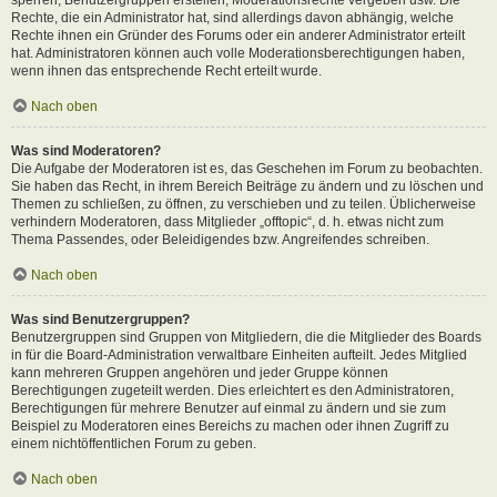
Rechte, die ein Administrator hat, sind allerdings davon abhängig, welche
Rechte ihnen ein Gründer des Forums oder ein anderer Administrator erteilt
hat. Administratoren können auch volle Moderationsberechtigungen haben,
wenn ihnen das entsprechende Recht erteilt wurde.
Nach oben
Was sind Moderatoren?
Die Aufgabe der Moderatoren ist es, das Geschehen im Forum zu beobachten.
Sie haben das Recht, in ihrem Bereich Beiträge zu ändern und zu löschen und
Themen zu schließen, zu öffnen, zu verschieben und zu teilen. Üblicherweise
verhindern Moderatoren, dass Mitglieder „offtopic“, d. h. etwas nicht zum
Thema Passendes, oder Beleidigendes bzw. Angreifendes schreiben.
Nach oben
Was sind Benutzergruppen?
Benutzergruppen sind Gruppen von Mitgliedern, die die Mitglieder des Boards
in für die Board-Administration verwaltbare Einheiten aufteilt. Jedes Mitglied
kann mehreren Gruppen angehören und jeder Gruppe können
Berechtigungen zugeteilt werden. Dies erleichtert es den Administratoren,
Berechtigungen für mehrere Benutzer auf einmal zu ändern und sie zum
Beispiel zu Moderatoren eines Bereichs zu machen oder ihnen Zugriff zu
einem nichtöffentlichen Forum zu geben.
Nach oben