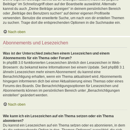
Beiträge“ im Schnellzugriff oben auf der Boardseite auswählst. Alternativ
kannst du auch „Deine Beiträge anzeigen“ in deinem persönlichen Bereich
oder „Beiträge des Benutzers suchen“ auf deiner eigenen Profilseite
verwenden. Benutze die erweiterte Suche, um nach von dir erstellen Themen
zu suchen. Trage dort die entsprechenden Optionen in die Suchmaske ein.
Nach oben
Abonnements und Lesezeichen
Was ist der Unterschied zwischen einem Lesezeichen und einem
Abonnements für ein Thema oder Forum?
In phpBB 3.0 funktionierten Lesezeichen ähnlich den Lesezeichen in Web-
Browsern: du bekamst keine Informationen bei einem Update. Seit phpBB 3.1
ähneln Lesezeichen mehr einem Abonnement: du kannst eine
Benachrichtigung erhalten, wenn ein Thema aktualisiert wird. Abonnements
hingegen informieren dich bei einer Aktualisierung eines Themas oder eines
Forums des Boards. Die Benachrichtigungsoptionen für Lesezeichen und
Abonnements können im persönlichen Bereich unter „Benachrichtigungen
einstellen“ geändert werden.
Nach oben
Wie kann ich ein Lesezeichen auf ein Thema setzen oder ein Thema
abonnieren?
Du kannst ein Lesezeichen auf ein Thema setzen oder es abonnieren, in dem
du die entsprechende Option in den „Themen-Optionen“ auswählst, die sich