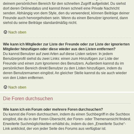
deinem persönlichen Bereich für den schnellen Zugriff aufgelistet. Du siehst
dort deren Onlinestatus und kannst ihnen schnell eine Private Nachricht
senden. Abhängig von dem Style, den du verwendest, können Beiträge deiner
Freunde auch hervorgehoben sein. Wenn du einen Benutzer ignorierst, dann
siehst du seine Beiträge standardmäßig nicht.
Nach oben
Wie kann ich Mitglieder zur Liste der Freunde oder zur Liste der ignorierten
Mitglieder hinzufügen oder diese wieder aus den Listen entfernen?
Du kannst Benutzer auf zwei Arten auf diese Listen setzen: In jedem
Benutzerprofil siehst du zwei Links: einen zum Hinzufügen zur Liste der
Freunde und einen zum Ignorieren des Benutzers. Außerdem kannst du im
persönlichen Bereich direkt Benutzer zu den Listen hinzufügen, indem du
deren Benutzernamen eingibst. An gleicher Stelle kannst du sie auch wieder
von den Listen entfernen.
Nach oben
Die Foren durchsuchen
Wie kann ich ein Forum oder mehrere Foren durchsuchen?
Du kannst die Foren durchsuchen, indem du einen Suchbegriff in die Suchbox
eingibst, die du in der Foren-Übersicht, der Foren- oder Themenansicht findest.
Erweiterte Suchmöglichkeiten erhältst du, indem du den „Erweiterte Suche“-
Link anklickst, der von jeder Seite des Forums aus verfügbar ist.