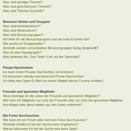
Was sind wichtige Themen?
Was sind geschlossene Themen?
Was sind Themen-Symbole?
Benutzer-Stufen und Gruppen
Was sind Administratoren?
Was sind Moderatoren?
Was sind Benutzergruppen?
Wo finde ich die Benutzergruppen und wie trete ich ihnen bei?
Wie werde ich Gruppenleiter?
Weshalb werden verschiedene Benutzergruppen farbig dargestellt?
Was ist eine Hauptgruppe?
Was bedeutet der „Das Team“-Link auf der Startseite?
Private Nachrichten
Ich kann keine Privaten Nachrichten verschicken!
Ich bekomme ständig unerwünschte Private Nachrichten!
Ich habe eine Spam-E-Mail von einem Mitglied dieses Forums erhalten!
Freunde und ignorierte Mitglieder
Wozu benötige ich die Listen der Freunde und ignorierten Mitglieder?
Wie kann ich Mitglieder zur Liste der Freunde oder zur Liste der ignorierten Mitglieder
hinzufügen oder diese wieder aus den Listen entfernen?
Die Foren durchsuchen
Wie kann ich ein Forum oder mehrere Foren durchsuchen?
Weshalb erhalte ich bei der Suche keine Ergebnisse?
Warum bekomme ich bei der Suche eine leere Seite?