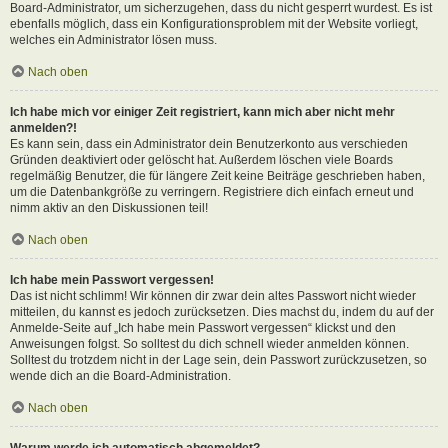
Board-Administrator, um sicherzugehen, dass du nicht gesperrt wurdest. Es ist
ebenfalls möglich, dass ein Konfigurationsproblem mit der Website vorliegt,
welches ein Administrator lösen muss.
Nach oben
Ich habe mich vor einiger Zeit registriert, kann mich aber nicht mehr
anmelden?!
Es kann sein, dass ein Administrator dein Benutzerkonto aus verschieden
Gründen deaktiviert oder gelöscht hat. Außerdem löschen viele Boards
regelmäßig Benutzer, die für längere Zeit keine Beiträge geschrieben haben,
um die Datenbankgröße zu verringern. Registriere dich einfach erneut und
nimm aktiv an den Diskussionen teil!
Nach oben
Ich habe mein Passwort vergessen!
Das ist nicht schlimm! Wir können dir zwar dein altes Passwort nicht wieder
mitteilen, du kannst es jedoch zurücksetzen. Dies machst du, indem du auf der
Anmelde-Seite auf „Ich habe mein Passwort vergessen“ klickst und den
Anweisungen folgst. So solltest du dich schnell wieder anmelden können.
Solltest du trotzdem nicht in der Lage sein, dein Passwort zurückzusetzen, so
wende dich an die Board-Administration.
Nach oben
Warum werde ich automatisch abgemeldet?