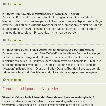
Nach oben
Ich bekomme ständig unerwünschte Private Nachrichten!
Du kannst Private Nachrichten, die dir ein Mitglied sendet, automatisch
löschen, indem du in deinem persönlichen Bereich eine entsprechende Regel
erstellst. Falls du belästigende Nachrichten von jemandem erhältst, so kannst
du dies auch einem Administrator melden. Dieser kann dem betreffenden
Mitglied dann verbieten, Private Nachrichten zu versenden.
Nach oben
Ich habe eine Spam-E-Mail von einem Mitglied dieses Forums erhalten!
Es tut uns leid, das zu hören. Das E-Mail-Formular dieses Forums hat einige
Sicherheitsvorkehrungen, die Benutzer, die solche Nachrichten senden,
identifizieren sollen. Du solltest einem Administrator die komplette E-Mail, die
du bekommen hast, weiterleiten. Dabei ist es ganz wichtig, die Kopfzeilen
(Headers) mitzuschicken. Diese enthalten Details über den Benutzer, der die
E-Mail verschickt hat. Der Administrator kann dann entsprechend reagieren.
Nach oben
Freunde und ignorierte Mitglieder
Wozu benötige ich die Listen der Freunde und ignorierten Mitglieder?
Du kannst diese Listen benutzen, um andere Mitglieder des Boards zu
verwalten. Mitglieder, die du deiner Freundesliste hinzufügst, werden in