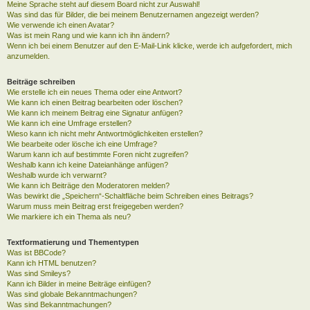
Meine Sprache steht auf diesem Board nicht zur Auswahl!
Was sind das für Bilder, die bei meinem Benutzernamen angezeigt werden?
Wie verwende ich einen Avatar?
Was ist mein Rang und wie kann ich ihn ändern?
Wenn ich bei einem Benutzer auf den E-Mail-Link klicke, werde ich aufgefordert, mich
anzumelden.
Beiträge schreiben
Wie erstelle ich ein neues Thema oder eine Antwort?
Wie kann ich einen Beitrag bearbeiten oder löschen?
Wie kann ich meinem Beitrag eine Signatur anfügen?
Wie kann ich eine Umfrage erstellen?
Wieso kann ich nicht mehr Antwortmöglichkeiten erstellen?
Wie bearbeite oder lösche ich eine Umfrage?
Warum kann ich auf bestimmte Foren nicht zugreifen?
Weshalb kann ich keine Dateianhänge anfügen?
Weshalb wurde ich verwarnt?
Wie kann ich Beiträge den Moderatoren melden?
Was bewirkt die „Speichern“-Schaltfläche beim Schreiben eines Beitrags?
Warum muss mein Beitrag erst freigegeben werden?
Wie markiere ich ein Thema als neu?
Textformatierung und Thementypen
Was ist BBCode?
Kann ich HTML benutzen?
Was sind Smileys?
Kann ich Bilder in meine Beiträge einfügen?
Was sind globale Bekanntmachungen?
Was sind Bekanntmachungen?