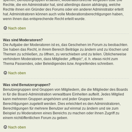
Rechte, die ein Administrator hat, sind allerdings davon abhängig, welche
Rechte ihnen ein Gründer des Forums oder ein anderer Administrator erteilt
hat. Administratoren können auch volle Moderationsberechtigungen haben,
wenn ihnen das entsprechende Recht erteilt wurde.
Nach oben
Was sind Moderatoren?
Die Aufgabe der Moderatoren ist es, das Geschehen im Forum zu beobachten.
Sie haben das Recht, in ihrem Bereich Beiträge zu ändern und zu löschen und
Themen zu schließen, zu öffnen, zu verschieben und zu teilen. Üblicherweise
verhindern Moderatoren, dass Mitglieder „offtopic“, d. h. etwas nicht zum
Thema Passendes, oder Beleidigendes bzw. Angreifendes schreiben.
Nach oben
Was sind Benutzergruppen?
Benutzergruppen sind Gruppen von Mitgliedern, die die Mitglieder des Boards
in für die Board-Administration verwaltbare Einheiten aufteilt. Jedes Mitglied
kann mehreren Gruppen angehören und jeder Gruppe können
Berechtigungen zugeteilt werden. Dies erleichtert es den Administratoren,
Berechtigungen für mehrere Benutzer auf einmal zu ändern und sie zum
Beispiel zu Moderatoren eines Bereichs zu machen oder ihnen Zugriff zu
einem nichtöffentlichen Forum zu geben.
Nach oben