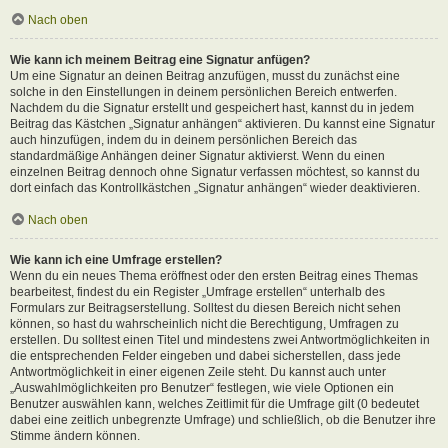
Nach oben
Wie kann ich meinem Beitrag eine Signatur anfügen?
Um eine Signatur an deinen Beitrag anzufügen, musst du zunächst eine
solche in den Einstellungen in deinem persönlichen Bereich entwerfen.
Nachdem du die Signatur erstellt und gespeichert hast, kannst du in jedem
Beitrag das Kästchen „Signatur anhängen“ aktivieren. Du kannst eine Signatur
auch hinzufügen, indem du in deinem persönlichen Bereich das
standardmäßige Anhängen deiner Signatur aktivierst. Wenn du einen
einzelnen Beitrag dennoch ohne Signatur verfassen möchtest, so kannst du
dort einfach das Kontrollkästchen „Signatur anhängen“ wieder deaktivieren.
Nach oben
Wie kann ich eine Umfrage erstellen?
Wenn du ein neues Thema eröffnest oder den ersten Beitrag eines Themas
bearbeitest, findest du ein Register „Umfrage erstellen“ unterhalb des
Formulars zur Beitragserstellung. Solltest du diesen Bereich nicht sehen
können, so hast du wahrscheinlich nicht die Berechtigung, Umfragen zu
erstellen. Du solltest einen Titel und mindestens zwei Antwortmöglichkeiten in
die entsprechenden Felder eingeben und dabei sicherstellen, dass jede
Antwortmöglichkeit in einer eigenen Zeile steht. Du kannst auch unter
„Auswahlmöglichkeiten pro Benutzer“ festlegen, wie viele Optionen ein
Benutzer auswählen kann, welches Zeitlimit für die Umfrage gilt (0 bedeutet
dabei eine zeitlich unbegrenzte Umfrage) und schließlich, ob die Benutzer ihre
Stimme ändern können.