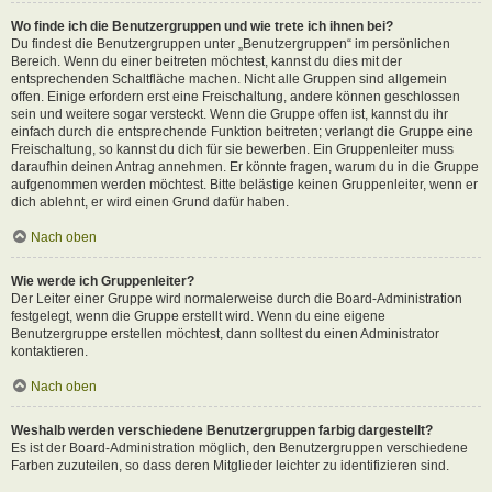
Wo finde ich die Benutzergruppen und wie trete ich ihnen bei?
Du findest die Benutzergruppen unter „Benutzergruppen“ im persönlichen
Bereich. Wenn du einer beitreten möchtest, kannst du dies mit der
entsprechenden Schaltfläche machen. Nicht alle Gruppen sind allgemein
offen. Einige erfordern erst eine Freischaltung, andere können geschlossen
sein und weitere sogar versteckt. Wenn die Gruppe offen ist, kannst du ihr
einfach durch die entsprechende Funktion beitreten; verlangt die Gruppe eine
Freischaltung, so kannst du dich für sie bewerben. Ein Gruppenleiter muss
daraufhin deinen Antrag annehmen. Er könnte fragen, warum du in die Gruppe
aufgenommen werden möchtest. Bitte belästige keinen Gruppenleiter, wenn er
dich ablehnt, er wird einen Grund dafür haben.
Nach oben
Wie werde ich Gruppenleiter?
Der Leiter einer Gruppe wird normalerweise durch die Board-Administration
festgelegt, wenn die Gruppe erstellt wird. Wenn du eine eigene
Benutzergruppe erstellen möchtest, dann solltest du einen Administrator
kontaktieren.
Nach oben
Weshalb werden verschiedene Benutzergruppen farbig dargestellt?
Es ist der Board-Administration möglich, den Benutzergruppen verschiedene
Farben zuzuteilen, so dass deren Mitglieder leichter zu identifizieren sind.