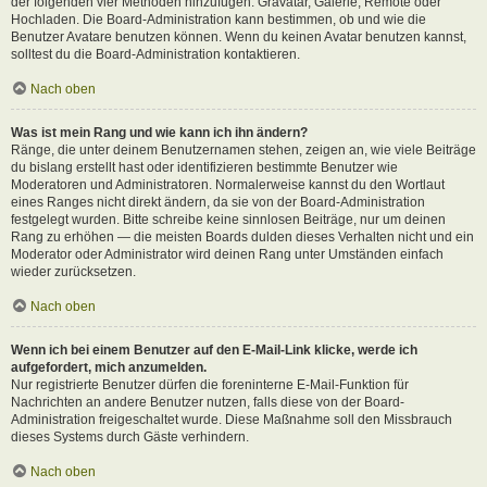
der folgenden vier Methoden hinzufügen: Gravatar, Galerie, Remote oder
Hochladen. Die Board-Administration kann bestimmen, ob und wie die
Benutzer Avatare benutzen können. Wenn du keinen Avatar benutzen kannst,
solltest du die Board-Administration kontaktieren.
Nach oben
Was ist mein Rang und wie kann ich ihn ändern?
Ränge, die unter deinem Benutzernamen stehen, zeigen an, wie viele Beiträge
du bislang erstellt hast oder identifizieren bestimmte Benutzer wie
Moderatoren und Administratoren. Normalerweise kannst du den Wortlaut
eines Ranges nicht direkt ändern, da sie von der Board-Administration
festgelegt wurden. Bitte schreibe keine sinnlosen Beiträge, nur um deinen
Rang zu erhöhen — die meisten Boards dulden dieses Verhalten nicht und ein
Moderator oder Administrator wird deinen Rang unter Umständen einfach
wieder zurücksetzen.
Nach oben
Wenn ich bei einem Benutzer auf den E-Mail-Link klicke, werde ich
aufgefordert, mich anzumelden.
Nur registrierte Benutzer dürfen die foreninterne E-Mail-Funktion für
Nachrichten an andere Benutzer nutzen, falls diese von der Board-
Administration freigeschaltet wurde. Diese Maßnahme soll den Missbrauch
dieses Systems durch Gäste verhindern.
Nach oben