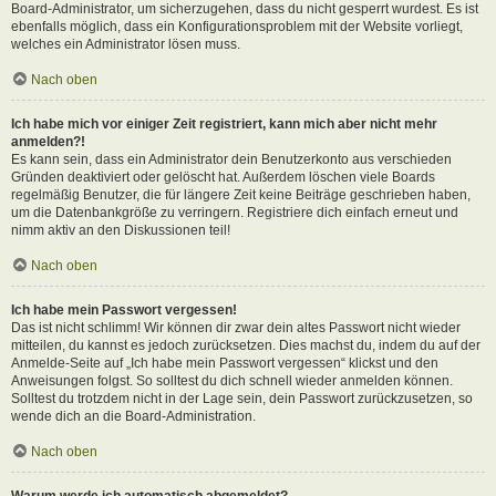
Board-Administrator, um sicherzugehen, dass du nicht gesperrt wurdest. Es ist
ebenfalls möglich, dass ein Konfigurationsproblem mit der Website vorliegt,
welches ein Administrator lösen muss.
Nach oben
Ich habe mich vor einiger Zeit registriert, kann mich aber nicht mehr
anmelden?!
Es kann sein, dass ein Administrator dein Benutzerkonto aus verschieden
Gründen deaktiviert oder gelöscht hat. Außerdem löschen viele Boards
regelmäßig Benutzer, die für längere Zeit keine Beiträge geschrieben haben,
um die Datenbankgröße zu verringern. Registriere dich einfach erneut und
nimm aktiv an den Diskussionen teil!
Nach oben
Ich habe mein Passwort vergessen!
Das ist nicht schlimm! Wir können dir zwar dein altes Passwort nicht wieder
mitteilen, du kannst es jedoch zurücksetzen. Dies machst du, indem du auf der
Anmelde-Seite auf „Ich habe mein Passwort vergessen“ klickst und den
Anweisungen folgst. So solltest du dich schnell wieder anmelden können.
Solltest du trotzdem nicht in der Lage sein, dein Passwort zurückzusetzen, so
wende dich an die Board-Administration.
Nach oben
Warum werde ich automatisch abgemeldet?