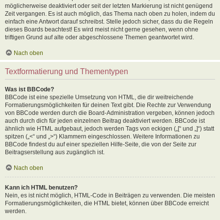
möglicherweise deaktiviert oder seit der letzten Markierung ist nicht genügend
Zeit vergangen. Es ist auch möglich, das Thema nach oben zu holen, indem du
einfach eine Antwort darauf schreibst. Stelle jedoch sicher, dass du die Regeln
dieses Boards beachtest! Es wird meist nicht gerne gesehen, wenn ohne
triftigen Grund auf alte oder abgeschlossene Themen geantwortet wird.
Nach oben
Textformatierung und Thementypen
Was ist BBCode?
BBCode ist eine spezielle Umsetzung von HTML, die dir weitreichende
Formatierungsmöglichkeiten für deinen Text gibt. Die Rechte zur Verwendung
von BBCode werden durch die Board-Administration vergeben, können jedoch
auch durch dich für jeden einzelnen Beitrag deaktiviert werden. BBCode ist
ähnlich wie HTML aufgebaut, jedoch werden Tags von eckigen („[“ und „]“) statt
spitzen („<“ und „>“) Klammern eingeschlossen. Weitere Informationen zu
BBCode findest du auf einer speziellen Hilfe-Seite, die von der Seite zur
Beitragserstellung aus zugänglich ist.
Nach oben
Kann ich HTML benutzen?
Nein, es ist nicht möglich, HTML-Code in Beiträgen zu verwenden. Die meisten
Formatierungsmöglichkeiten, die HTML bietet, können über BBCode erreicht
werden.