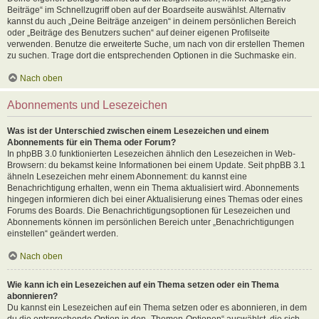
Beiträge“ im Schnellzugriff oben auf der Boardseite auswählst. Alternativ
kannst du auch „Deine Beiträge anzeigen“ in deinem persönlichen Bereich
oder „Beiträge des Benutzers suchen“ auf deiner eigenen Profilseite
verwenden. Benutze die erweiterte Suche, um nach von dir erstellen Themen
zu suchen. Trage dort die entsprechenden Optionen in die Suchmaske ein.
Nach oben
Abonnements und Lesezeichen
Was ist der Unterschied zwischen einem Lesezeichen und einem
Abonnements für ein Thema oder Forum?
In phpBB 3.0 funktionierten Lesezeichen ähnlich den Lesezeichen in Web-
Browsern: du bekamst keine Informationen bei einem Update. Seit phpBB 3.1
ähneln Lesezeichen mehr einem Abonnement: du kannst eine
Benachrichtigung erhalten, wenn ein Thema aktualisiert wird. Abonnements
hingegen informieren dich bei einer Aktualisierung eines Themas oder eines
Forums des Boards. Die Benachrichtigungsoptionen für Lesezeichen und
Abonnements können im persönlichen Bereich unter „Benachrichtigungen
einstellen“ geändert werden.
Nach oben
Wie kann ich ein Lesezeichen auf ein Thema setzen oder ein Thema
abonnieren?
Du kannst ein Lesezeichen auf ein Thema setzen oder es abonnieren, in dem
du die entsprechende Option in den „Themen-Optionen“ auswählst, die sich