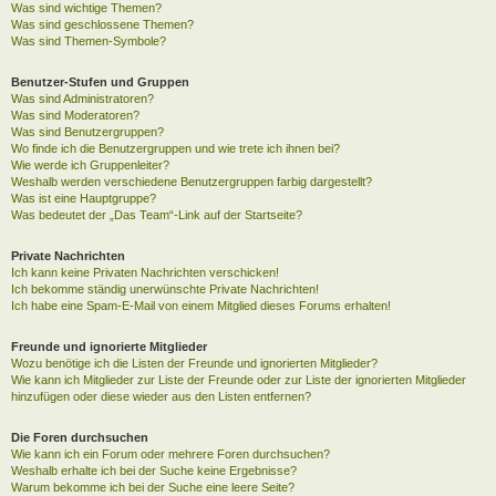
Was sind wichtige Themen?
Was sind geschlossene Themen?
Was sind Themen-Symbole?
Benutzer-Stufen und Gruppen
Was sind Administratoren?
Was sind Moderatoren?
Was sind Benutzergruppen?
Wo finde ich die Benutzergruppen und wie trete ich ihnen bei?
Wie werde ich Gruppenleiter?
Weshalb werden verschiedene Benutzergruppen farbig dargestellt?
Was ist eine Hauptgruppe?
Was bedeutet der „Das Team“-Link auf der Startseite?
Private Nachrichten
Ich kann keine Privaten Nachrichten verschicken!
Ich bekomme ständig unerwünschte Private Nachrichten!
Ich habe eine Spam-E-Mail von einem Mitglied dieses Forums erhalten!
Freunde und ignorierte Mitglieder
Wozu benötige ich die Listen der Freunde und ignorierten Mitglieder?
Wie kann ich Mitglieder zur Liste der Freunde oder zur Liste der ignorierten Mitglieder
hinzufügen oder diese wieder aus den Listen entfernen?
Die Foren durchsuchen
Wie kann ich ein Forum oder mehrere Foren durchsuchen?
Weshalb erhalte ich bei der Suche keine Ergebnisse?
Warum bekomme ich bei der Suche eine leere Seite?