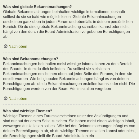
Was sind globale Bekanntmachungen?
Globale Bekanntmachungen beinhalten wichtige Informationen, deshalb
solltest du sie so bald wie möglich lesen. Globale Bekanntmachungen
erscheinen ganz oben in jedem Forum und ebenfalls in deinem persönlichen
Bereich. Ob du eine globale Bekanntmachung schreiben kannst oder nicht,
hängt von den durch die Board-Administration vergebenen Berechtigungen
ab.
Nach oben
Was sind Bekanntmachungen?
Bekanntmachungen beinhalten meist wichtige Informationen zu dem Bereich
des Boards, in dem du dich befindest. Du solltest sie stets lesen.
Bekanntmachungen erscheinen oben auf jeder Seite des Forums, in dem sie
erstellt wurden. Wie bei globalen Bekanntmachungen hängt es von deinen
Berechtigungen ab, ob du Bekanntmachungen erstellen kannst oder nicht. Die
Berechtigungen werden von der Board-Administration vergeben.
Nach oben
Was sind wichtige Themen?
Wichtige Themen eines Forums erscheinen unter den Ankündigungen und
sind nur auf der ersten Seite zu sehen. Sie haben meist einen wichtigen Inhalt,
weswegen du sie lesen solltest. Wie bei den Bekanntmachungen hängt es von
deinen Berechtigungen ab, ob du wichtige Themen erstellen kannst oder nicht;
die Berechtigungen stellt die Board-Administration ein.