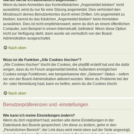
Wenn du beim Anmelden das Kontrollkästchen „Angemeldet bleiben“ nicht
auswählst, wirst du nur für eine Sitzung angemeldet. Dies verhindert den
Missbrauch deines Benutzerkontos durch einen Dritten. Um angemeldet zu
bleiben, kannst du das Kästchen „Angemeldet bleiben“ beim Anmelden
auswählen. Dies ist nicht empfehlenswert, wenn du dich an einem öffentlichen
Computer, zum Beispiel in einem Internetcafé, befindest. Wenn diese Option
nicht zur Verfügung steht, dann wurde sie vermutlich von der Board-
Administration ausgeschaltet.
Nach oben
Wozu ist die Funktion „Alle Cookies löschen“?
„Alle Cookies löschen“ löscht die Cookies, die phpBB erstellt hat und die dafür
sorgen, dass du im Forum angemeldet bleibst. Außerdem ermöglichen
Cookies einige Funktionen, wie beispielsweise den „Gelesen“-Status – sofern
sie von der Board-Administration aktiviert wurden. Wenn du Probleme bei der
An- oder Abmeldung hast, kann es helfen, wenn du die Cookies löscht.
Nach oben
Benutzerpräferenzen und -einstellungen
Wie kann ich meine Einstellungen ändern?
Wenn du dich registriert hast, werden alle deine Einstellungen in der
Datenbank des Boards gespeichert. Um diese zu ändern, gehe in den
„Persönlichen Bereich“; der Link dazu wird meist oben auf der Seite angezeigt,