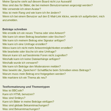
Meine Sprache steht auf diesem Board nicht zur Auswahl!
Was sind das für Bilder, die bei meinem Benutzernamen angezeigt werden?
Wie verwende ich einen Avatar?
Was ist mein Rang und wie kann ich ihn ändern?
Wenn ich bei einem Benutzer auf den E-Mail-Link klicke, werde ich aufgefordert, mich
anzumelden.
Beiträge schreiben
Wie erstelle ich ein neues Thema oder eine Antwort?
Wie kann ich einen Beitrag bearbeiten oder löschen?
Wie kann ich meinem Beitrag eine Signatur anfügen?
Wie kann ich eine Umfrage erstellen?
Wieso kann ich nicht mehr Antwortmöglichkeiten erstellen?
Wie bearbeite oder lösche ich eine Umfrage?
Warum kann ich auf bestimmte Foren nicht zugreifen?
Weshalb kann ich keine Dateianhänge anfügen?
Weshalb wurde ich verwarnt?
Wie kann ich Beiträge den Moderatoren melden?
Was bewirkt die „Speichern“-Schaltfläche beim Schreiben eines Beitrags?
Warum muss mein Beitrag erst freigegeben werden?
Wie markiere ich ein Thema als neu?
Textformatierung und Thementypen
Was ist BBCode?
Kann ich HTML benutzen?
Was sind Smileys?
Kann ich Bilder in meine Beiträge einfügen?
Was sind globale Bekanntmachungen?
Was sind Bekanntmachungen?