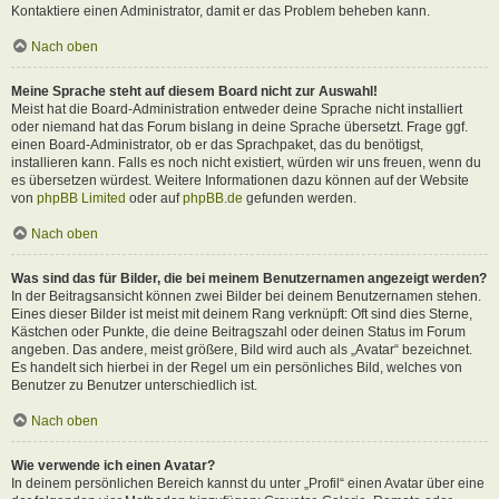
Kontaktiere einen Administrator, damit er das Problem beheben kann.
Nach oben
Meine Sprache steht auf diesem Board nicht zur Auswahl!
Meist hat die Board-Administration entweder deine Sprache nicht installiert
oder niemand hat das Forum bislang in deine Sprache übersetzt. Frage ggf.
einen Board-Administrator, ob er das Sprachpaket, das du benötigst,
installieren kann. Falls es noch nicht existiert, würden wir uns freuen, wenn du
es übersetzen würdest. Weitere Informationen dazu können auf der Website
von
phpBB Limited
oder auf
phpBB.de
gefunden werden.
Nach oben
Was sind das für Bilder, die bei meinem Benutzernamen angezeigt werden?
In der Beitragsansicht können zwei Bilder bei deinem Benutzernamen stehen.
Eines dieser Bilder ist meist mit deinem Rang verknüpft: Oft sind dies Sterne,
Kästchen oder Punkte, die deine Beitragszahl oder deinen Status im Forum
angeben. Das andere, meist größere, Bild wird auch als „Avatar“ bezeichnet.
Es handelt sich hierbei in der Regel um ein persönliches Bild, welches von
Benutzer zu Benutzer unterschiedlich ist.
Nach oben
Wie verwende ich einen Avatar?
In deinem persönlichen Bereich kannst du unter „Profil“ einen Avatar über eine