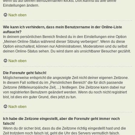
wenn du auf deinen Benutzernamen klickst. Dort kannst du alle deine
Einstellungen ändern.
Nach oben
Wie kann ich verhindern, dass mein Benutzername in der Online-Liste
auftaucht?
In deinem persönlichen Bereich findest du in den Einstellungen eine Option
„Meinen Online-Status während dieser Sitzung verbergen“. Wenn du diese
Option einschaltest, können nur Administratoren, Moderatoren und du selbst
deinen Online-Status sehen. Du wirst dann als unsichtbarer Besucher gezählt.
Nach oben
Die Forenuhr geht falsch!
Möglicherweise entspricht die angezeigte Zeit nicht deiner eigenen Zeitzone.
In diesem Fall solltest du im „Persönlichen Bereich“ die für dich passende
Zeitzone (Mitteleuropäische Zeit, ...) festlegen. Die Zeitzone kann dabei nur
von registrierten Benutzern geändert werden. Wenn du noch nicht registriert
bist, ist dies ein guter Grund, dies jetzt zu tun.
Nach oben
Ich habe die Zeitzone eingestellt, aber die Forenuhr geht immer noch
falsch!
Wenn du dir sicher bist, dass du die Zeitzone richtig eingestellt hast und die
Zeit trotzdem noch falsch ist, geht die Uhr des Servers vermutlich falsch.