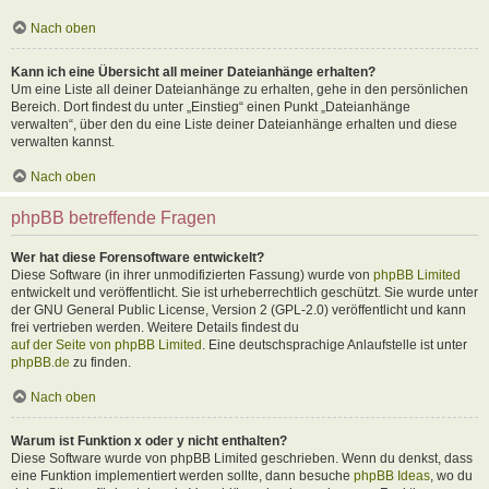
Nach oben
Kann ich eine Übersicht all meiner Dateianhänge erhalten?
Um eine Liste all deiner Dateianhänge zu erhalten, gehe in den persönlichen
Bereich. Dort findest du unter „Einstieg“ einen Punkt „Dateianhänge
verwalten“, über den du eine Liste deiner Dateianhänge erhalten und diese
verwalten kannst.
Nach oben
phpBB betreffende Fragen
Wer hat diese Forensoftware entwickelt?
Diese Software (in ihrer unmodifizierten Fassung) wurde von
phpBB Limited
entwickelt und veröffentlicht. Sie ist urheberrechtlich geschützt. Sie wurde unter
der GNU General Public License, Version 2 (GPL-2.0) veröffentlicht und kann
frei vertrieben werden. Weitere Details findest du
auf der Seite von phpBB Limited
. Eine deutschsprachige Anlaufstelle ist unter
phpBB.de
zu finden.
Nach oben
Warum ist Funktion x oder y nicht enthalten?
Diese Software wurde von phpBB Limited geschrieben. Wenn du denkst, dass
eine Funktion implementiert werden sollte, dann besuche
phpBB Ideas
, wo du