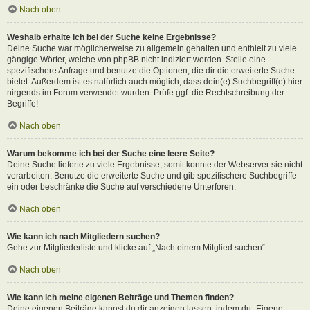
Nach oben
Weshalb erhalte ich bei der Suche keine Ergebnisse?
Deine Suche war möglicherweise zu allgemein gehalten und enthielt zu viele
gängige Wörter, welche von phpBB nicht indiziert werden. Stelle eine
spezifischere Anfrage und benutze die Optionen, die dir die erweiterte Suche
bietet. Außerdem ist es natürlich auch möglich, dass dein(e) Suchbegriff(e) hier
nirgends im Forum verwendet wurden. Prüfe ggf. die Rechtschreibung der
Begriffe!
Nach oben
Warum bekomme ich bei der Suche eine leere Seite?
Deine Suche lieferte zu viele Ergebnisse, somit konnte der Webserver sie nicht
verarbeiten. Benutze die erweiterte Suche und gib spezifischere Suchbegriffe
ein oder beschränke die Suche auf verschiedene Unterforen.
Nach oben
Wie kann ich nach Mitgliedern suchen?
Gehe zur Mitgliederliste und klicke auf „Nach einem Mitglied suchen“.
Nach oben
Wie kann ich meine eigenen Beiträge und Themen finden?
Deine eigenen Beiträge kannst du dir anzeigen lassen, indem du „Eigene