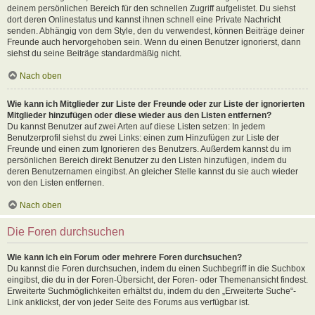
deinem persönlichen Bereich für den schnellen Zugriff aufgelistet. Du siehst
dort deren Onlinestatus und kannst ihnen schnell eine Private Nachricht
senden. Abhängig von dem Style, den du verwendest, können Beiträge deiner
Freunde auch hervorgehoben sein. Wenn du einen Benutzer ignorierst, dann
siehst du seine Beiträge standardmäßig nicht.
Nach oben
Wie kann ich Mitglieder zur Liste der Freunde oder zur Liste der ignorierten
Mitglieder hinzufügen oder diese wieder aus den Listen entfernen?
Du kannst Benutzer auf zwei Arten auf diese Listen setzen: In jedem
Benutzerprofil siehst du zwei Links: einen zum Hinzufügen zur Liste der
Freunde und einen zum Ignorieren des Benutzers. Außerdem kannst du im
persönlichen Bereich direkt Benutzer zu den Listen hinzufügen, indem du
deren Benutzernamen eingibst. An gleicher Stelle kannst du sie auch wieder
von den Listen entfernen.
Nach oben
Die Foren durchsuchen
Wie kann ich ein Forum oder mehrere Foren durchsuchen?
Du kannst die Foren durchsuchen, indem du einen Suchbegriff in die Suchbox
eingibst, die du in der Foren-Übersicht, der Foren- oder Themenansicht findest.
Erweiterte Suchmöglichkeiten erhältst du, indem du den „Erweiterte Suche“-
Link anklickst, der von jeder Seite des Forums aus verfügbar ist.