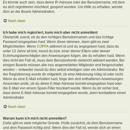
Es könnte auch sein, dass deine IP-Adresse oder der Benutzername, mit dem
du dich registrieren möchtest, gesperrt wurden. Um Hilfe zu erhalten, wende
dich an die Board-Administration.
Nach oben
Ich habe mich registriert, kann mich aber nicht anmelden!
Überprüfe zuerst, ob du den richtigen Benutzernamen und das richtige
Passwort eingegeben hast. Wenn diese stimmen, dann gibt es zwei
Möglichkeiten. Wenn
COPPA
aktiviert ist und du angegeben hast, dass du
unter 13 Jahre alt bist, musst du bzw. einer deiner Eltern oder deiner
Erziehungsberechtigten den Anweisungen folgen, die du erhalten hast. Wenn
dies nicht der Fall ist, muss dein Benutzerkonto vielleicht aktiviert werden. Bei
einigen Boards müssen alle neu angemeldeten Mitglieder erst freigeschaltet
werden – entweder musst du dies selbst erledigen oder ein Administrator. Bei
der Registrierung wurde dir mitgeteilt, ob eine Aktivierung nötig ist oder nicht.
Wenn du eine E-Mail erhalten hast, folge den dort enthaltenen Anweisungen.
Ansonsten prüfe, ob du deine E-Mail-Adresse korrekt eingegeben hast oder
die E-Mail von einem Spam-Filter blockiert wurde. Wenn du dir sicher bist,
dass deine E-Mail-Adresse korrekt eingegeben wurde, dann kontaktiere einen
Administrator.
Nach oben
Warum kann ich mich nicht anmelden?
Dafür gibt es viele mögliche Gründe. Prüfe zunächst, ob dein Benutzername
und dein Passwort richtig sind. Wenn dies der Fall ist, wende dich an einen