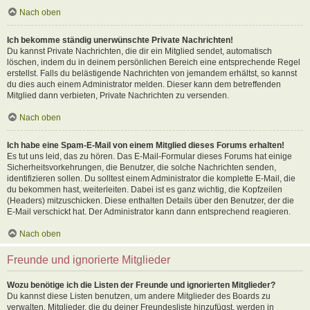
Nach oben
Ich bekomme ständig unerwünschte Private Nachrichten!
Du kannst Private Nachrichten, die dir ein Mitglied sendet, automatisch
löschen, indem du in deinem persönlichen Bereich eine entsprechende Regel
erstellst. Falls du belästigende Nachrichten von jemandem erhältst, so kannst
du dies auch einem Administrator melden. Dieser kann dem betreffenden
Mitglied dann verbieten, Private Nachrichten zu versenden.
Nach oben
Ich habe eine Spam-E-Mail von einem Mitglied dieses Forums erhalten!
Es tut uns leid, das zu hören. Das E-Mail-Formular dieses Forums hat einige
Sicherheitsvorkehrungen, die Benutzer, die solche Nachrichten senden,
identifizieren sollen. Du solltest einem Administrator die komplette E-Mail, die
du bekommen hast, weiterleiten. Dabei ist es ganz wichtig, die Kopfzeilen
(Headers) mitzuschicken. Diese enthalten Details über den Benutzer, der die
E-Mail verschickt hat. Der Administrator kann dann entsprechend reagieren.
Nach oben
Freunde und ignorierte Mitglieder
Wozu benötige ich die Listen der Freunde und ignorierten Mitglieder?
Du kannst diese Listen benutzen, um andere Mitglieder des Boards zu
verwalten. Mitglieder, die du deiner Freundesliste hinzufügst, werden in