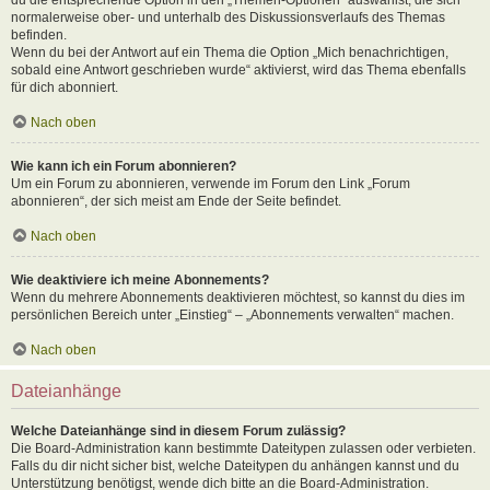
normalerweise ober- und unterhalb des Diskussionsverlaufs des Themas
befinden.
Wenn du bei der Antwort auf ein Thema die Option „Mich benachrichtigen,
sobald eine Antwort geschrieben wurde“ aktivierst, wird das Thema ebenfalls
für dich abonniert.
Nach oben
Wie kann ich ein Forum abonnieren?
Um ein Forum zu abonnieren, verwende im Forum den Link „Forum
abonnieren“, der sich meist am Ende der Seite befindet.
Nach oben
Wie deaktiviere ich meine Abonnements?
Wenn du mehrere Abonnements deaktivieren möchtest, so kannst du dies im
persönlichen Bereich unter „Einstieg“ – „Abonnements verwalten“ machen.
Nach oben
Dateianhänge
Welche Dateianhänge sind in diesem Forum zulässig?
Die Board-Administration kann bestimmte Dateitypen zulassen oder verbieten.
Falls du dir nicht sicher bist, welche Dateitypen du anhängen kannst und du
Unterstützung benötigst, wende dich bitte an die Board-Administration.