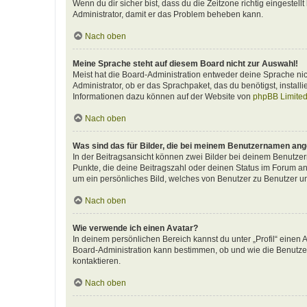
Wenn du dir sicher bist, dass du die Zeitzone richtig eingestellt
Administrator, damit er das Problem beheben kann.
Nach oben
Meine Sprache steht auf diesem Board nicht zur Auswahl!
Meist hat die Board-Administration entweder deine Sprache nich
Administrator, ob er das Sprachpaket, das du benötigst, install
Informationen dazu können auf der Website von
phpBB Limite
Nach oben
Was sind das für Bilder, die bei meinem Benutzernamen an
In der Beitragsansicht können zwei Bilder bei deinem Benutzern
Punkte, die deine Beitragszahl oder deinen Status im Forum ang
um ein persönliches Bild, welches von Benutzer zu Benutzer unt
Nach oben
Wie verwende ich einen Avatar?
In deinem persönlichen Bereich kannst du unter „Profil“ einen
Board-Administration kann bestimmen, ob und wie die Benutzer
kontaktieren.
Nach oben