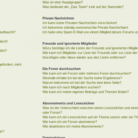
Was ist eine Hauptgruppe?
Was bedeutet der „Das Team“-Link auf der Startseite?
Private Nachrichten
Ich kann keine Privaten Nachrichten verschicken!
Ich bekomme ständig unerwünschte Private Nachrichten!
auftaucht?
Ich habe eine Spam-E-Mail von einem Mitglied dieses Forums er
alsch!
Freunde und ignorierte Mitglieder
Wozu benötige ich die Listen der Freunde und ignorierten Mitgli
rden?
Wie kann ich Mitglieder zur Liste der Freunde oder zur Liste der 
hinzufügen oder diese wieder aus den Listen entfernen?
gefordert, mich
Die Foren durchsuchen
Wie kann ich ein Forum oder mehrere Foren durchsuchen?
Weshalb erhalte ich bei der Suche keine Ergebnisse?
Warum bekomme ich bei der Suche eine leere Seite?
Wie kann ich nach Mitgliedern suchen?
Wie kann ich meine eigenen Beiträge und Themen finden?
Abonnements und Lesezeichen
Was ist der Unterschied zwischen einem Lesezeichen und ein
oder Forum?
Wie kann ich ein Lesezeichen auf ein Thema setzen oder ein 
Wie kann ich ein Forum abonnieren?
Wie deaktiviere ich meine Abonnements?
gs?
Dateianhänge