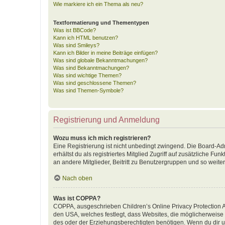
Wie markiere ich ein Thema als neu?
Textformatierung und Thementypen
Was ist BBCode?
Kann ich HTML benutzen?
Was sind Smileys?
Kann ich Bilder in meine Beiträge einfügen?
Was sind globale Bekanntmachungen?
Was sind Bekanntmachungen?
Was sind wichtige Themen?
Was sind geschlossene Themen?
Was sind Themen-Symbole?
Registrierung und Anmeldung
Wozu muss ich mich registrieren?
Eine Registrierung ist nicht unbedingt zwingend. Die Board-Adm
erhältst du als registriertes Mitglied Zugriff auf zusätzliche F
an andere Mitglieder, Beitritt zu Benutzergruppen und so weiter.
Nach oben
Was ist COPPA?
COPPA, ausgeschrieben Children’s Online Privacy Protection Ac
den USA, welches festlegt, dass Websites, die möglicherweise
des oder der Erziehungsberechtigten benötigen. Wenn du dir unsic