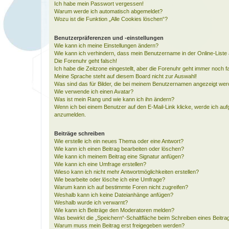
Ich habe mein Passwort vergessen!
Warum werde ich automatisch abgemeldet?
Wozu ist die Funktion „Alle Cookies löschen“?
Benutzerpräferenzen und -einstellungen
Wie kann ich meine Einstellungen ändern?
Wie kann ich verhindern, dass mein Benutzername in der Online-Liste 
Die Forenuhr geht falsch!
Ich habe die Zeitzone eingestellt, aber die Forenuhr geht immer noch f
Meine Sprache steht auf diesem Board nicht zur Auswahl!
Was sind das für Bilder, die bei meinem Benutzernamen angezeigt we
Wie verwende ich einen Avatar?
Was ist mein Rang und wie kann ich ihn ändern?
Wenn ich bei einem Benutzer auf den E-Mail-Link klicke, werde ich auf
anzumelden.
Beiträge schreiben
Wie erstelle ich ein neues Thema oder eine Antwort?
Wie kann ich einen Beitrag bearbeiten oder löschen?
Wie kann ich meinem Beitrag eine Signatur anfügen?
Wie kann ich eine Umfrage erstellen?
Wieso kann ich nicht mehr Antwortmöglichkeiten erstellen?
Wie bearbeite oder lösche ich eine Umfrage?
Warum kann ich auf bestimmte Foren nicht zugreifen?
Weshalb kann ich keine Dateianhänge anfügen?
Weshalb wurde ich verwarnt?
Wie kann ich Beiträge den Moderatoren melden?
Was bewirkt die „Speichern“-Schaltfläche beim Schreiben eines Beitra
Warum muss mein Beitrag erst freigegeben werden?