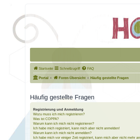
Startseite
Schnellzugriff
FAQ
Portal
Foren-Übersicht
Häufig gestellte Fragen
Häufig gestellte Fragen
Registrierung und Anmeldung
Wozu muss ich mich registrieren?
Was ist COPPA?
Warum kann ich mich nicht registrieren?
Ich habe mich registriert, kann mich aber nicht anmelden!
Warum kann ich mich nicht anmelden?
Ich habe mich vor einiger Zeit registriert, kann mich aber nicht mehr 