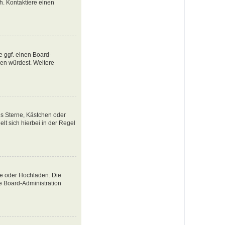
ch. Kontaktiere einen
e ggf. einen Board-
tzen würdest. Weitere
es Sterne, Kästchen oder
lt sich hierbei in der Regel
te oder Hochladen. Die
e Board-Administration