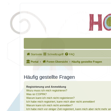
Startseite
Schnellzugriff
FAQ
Portal
Foren-Übersicht
Häufig gestellte Fragen
Häufig gestellte Fragen
Registrierung und Anmeldung
Wozu muss ich mich registrieren?
Was ist COPPA?
Warum kann ich mich nicht registrieren?
Ich habe mich registriert, kann mich aber nicht anmelden!
Warum kann ich mich nicht anmelden?
Ich habe mich vor einiger Zeit registriert, kann mich aber nicht mehr 