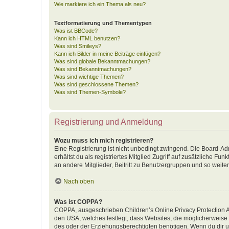
Wie markiere ich ein Thema als neu?
Textformatierung und Thementypen
Was ist BBCode?
Kann ich HTML benutzen?
Was sind Smileys?
Kann ich Bilder in meine Beiträge einfügen?
Was sind globale Bekanntmachungen?
Was sind Bekanntmachungen?
Was sind wichtige Themen?
Was sind geschlossene Themen?
Was sind Themen-Symbole?
Registrierung und Anmeldung
Wozu muss ich mich registrieren?
Eine Registrierung ist nicht unbedingt zwingend. Die Board-Adm
erhältst du als registriertes Mitglied Zugriff auf zusätzliche F
an andere Mitglieder, Beitritt zu Benutzergruppen und so weiter.
Nach oben
Was ist COPPA?
COPPA, ausgeschrieben Children’s Online Privacy Protection Ac
den USA, welches festlegt, dass Websites, die möglicherweise
des oder der Erziehungsberechtigten benötigen. Wenn du dir unsic