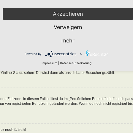
Akzeptieren
Verweigern
n in der Datenbank des Boards gespeichert. Um diese zu ändern, gehe in den „Persö
mehr
nen Benutzernamen klickst. Dort kannst du alle deine Einstellungen ändern.
Powered by
&
ine-Liste auftaucht?
Impressum
|
Datenschutzerklärung
n eine Option „Meinen Online-Status während dieser Sitzung verbergen“. Wenn du d
 Online-Status sehen. Du wirst dann als unsichtbarer Besucher gezählt.
nen Zeitzone. In diesem Fall solltest du im „Persönlichen Bereich“ die für dich pa
 nur von registrierten Benutzern geändert werden. Wenn du noch nicht registriert bist
mer noch falsch!