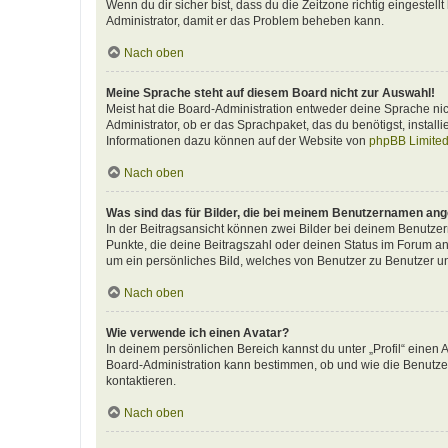
Wenn du dir sicher bist, dass du die Zeitzone richtig eingestellt
Administrator, damit er das Problem beheben kann.
Nach oben
Meine Sprache steht auf diesem Board nicht zur Auswahl!
Meist hat die Board-Administration entweder deine Sprache nich
Administrator, ob er das Sprachpaket, das du benötigst, install
Informationen dazu können auf der Website von
phpBB Limite
Nach oben
Was sind das für Bilder, die bei meinem Benutzernamen an
In der Beitragsansicht können zwei Bilder bei deinem Benutzern
Punkte, die deine Beitragszahl oder deinen Status im Forum ang
um ein persönliches Bild, welches von Benutzer zu Benutzer unt
Nach oben
Wie verwende ich einen Avatar?
In deinem persönlichen Bereich kannst du unter „Profil“ einen
Board-Administration kann bestimmen, ob und wie die Benutzer
kontaktieren.
Nach oben