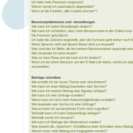
Ich habe mein Passwort vergessen!
Warum werde ich automatisch abgemeldet?
Wozu ist die Funktion „Alle Cookies löschen“?
Benutzerpräferenzen und -einstellungen
Wie kann ich meine Einstellungen ändern?
Wie kann ich verhindern, dass mein Benutzername in der Online-Liste 
Die Forenuhr geht falsch!
Ich habe die Zeitzone eingestellt, aber die Forenuhr geht immer noch f
Meine Sprache steht auf diesem Board nicht zur Auswahl!
Was sind das für Bilder, die bei meinem Benutzernamen angezeigt we
Wie verwende ich einen Avatar?
Was ist mein Rang und wie kann ich ihn ändern?
Wenn ich bei einem Benutzer auf den E-Mail-Link klicke, werde ich auf
anzumelden.
Beiträge schreiben
Wie erstelle ich ein neues Thema oder eine Antwort?
Wie kann ich einen Beitrag bearbeiten oder löschen?
Wie kann ich meinem Beitrag eine Signatur anfügen?
Wie kann ich eine Umfrage erstellen?
Wieso kann ich nicht mehr Antwortmöglichkeiten erstellen?
Wie bearbeite oder lösche ich eine Umfrage?
Warum kann ich auf bestimmte Foren nicht zugreifen?
Weshalb kann ich keine Dateianhänge anfügen?
Weshalb wurde ich verwarnt?
Wie kann ich Beiträge den Moderatoren melden?
Was bewirkt die „Speichern“-Schaltfläche beim Schreiben eines Beitra
Warum muss mein Beitrag erst freigegeben werden?