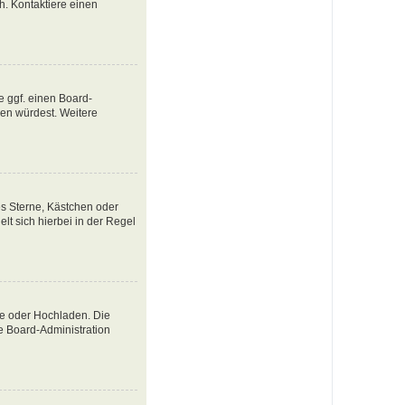
ch. Kontaktiere einen
e ggf. einen Board-
tzen würdest. Weitere
es Sterne, Kästchen oder
lt sich hierbei in der Regel
te oder Hochladen. Die
e Board-Administration