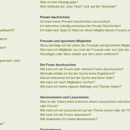
Was ist eine Hauptgruppe?
Was bedeutet der „Das Team“-Link auf der Startseite?
Private Nachrichten
Ich kann keine Privaten Nachrichten verschicken!
Ich bekomme ständig unerwünschte Private Nachrichten!
auftaucht?
Ich habe eine Spam-E-Mail von einem Mitglied dieses Forums er
alsch!
Freunde und ignorierte Mitglieder
Wozu benötige ich die Listen der Freunde und ignorierten Mitgli
rden?
Wie kann ich Mitglieder zur Liste der Freunde oder zur Liste der 
hinzufügen oder diese wieder aus den Listen entfernen?
gefordert, mich
Die Foren durchsuchen
Wie kann ich ein Forum oder mehrere Foren durchsuchen?
Weshalb erhalte ich bei der Suche keine Ergebnisse?
Warum bekomme ich bei der Suche eine leere Seite?
Wie kann ich nach Mitgliedern suchen?
Wie kann ich meine eigenen Beiträge und Themen finden?
Abonnements und Lesezeichen
Was ist der Unterschied zwischen einem Lesezeichen und ein
oder Forum?
Wie kann ich ein Lesezeichen auf ein Thema setzen oder ein 
Wie kann ich ein Forum abonnieren?
Wie deaktiviere ich meine Abonnements?
gs?
Dateianhänge