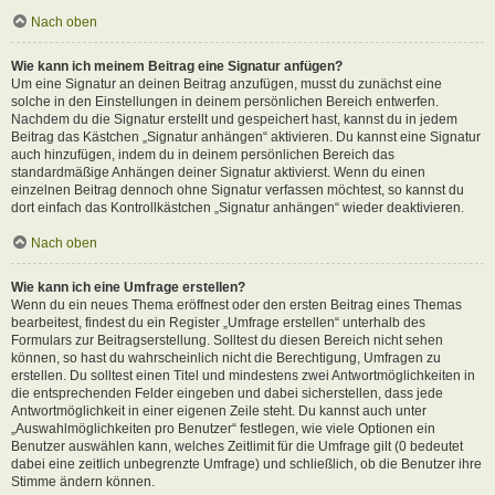
Nach oben
Wie kann ich meinem Beitrag eine Signatur anfügen?
Um eine Signatur an deinen Beitrag anzufügen, musst du zunächst eine
solche in den Einstellungen in deinem persönlichen Bereich entwerfen.
Nachdem du die Signatur erstellt und gespeichert hast, kannst du in jedem
Beitrag das Kästchen „Signatur anhängen“ aktivieren. Du kannst eine Signatur
auch hinzufügen, indem du in deinem persönlichen Bereich das
standardmäßige Anhängen deiner Signatur aktivierst. Wenn du einen
einzelnen Beitrag dennoch ohne Signatur verfassen möchtest, so kannst du
dort einfach das Kontrollkästchen „Signatur anhängen“ wieder deaktivieren.
Nach oben
Wie kann ich eine Umfrage erstellen?
Wenn du ein neues Thema eröffnest oder den ersten Beitrag eines Themas
bearbeitest, findest du ein Register „Umfrage erstellen“ unterhalb des
Formulars zur Beitragserstellung. Solltest du diesen Bereich nicht sehen
können, so hast du wahrscheinlich nicht die Berechtigung, Umfragen zu
erstellen. Du solltest einen Titel und mindestens zwei Antwortmöglichkeiten in
die entsprechenden Felder eingeben und dabei sicherstellen, dass jede
Antwortmöglichkeit in einer eigenen Zeile steht. Du kannst auch unter
„Auswahlmöglichkeiten pro Benutzer“ festlegen, wie viele Optionen ein
Benutzer auswählen kann, welches Zeitlimit für die Umfrage gilt (0 bedeutet
dabei eine zeitlich unbegrenzte Umfrage) und schließlich, ob die Benutzer ihre
Stimme ändern können.