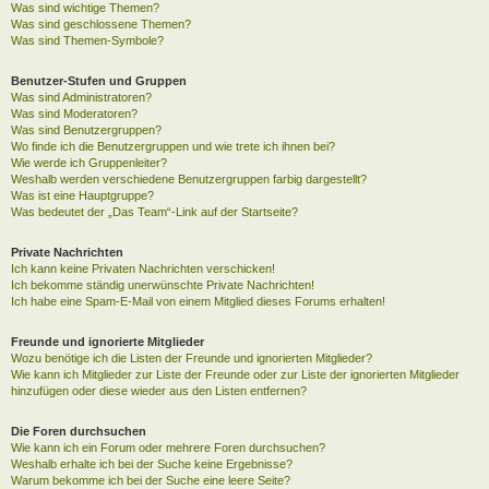
Was sind wichtige Themen?
Was sind geschlossene Themen?
Was sind Themen-Symbole?
Benutzer-Stufen und Gruppen
Was sind Administratoren?
Was sind Moderatoren?
Was sind Benutzergruppen?
Wo finde ich die Benutzergruppen und wie trete ich ihnen bei?
Wie werde ich Gruppenleiter?
Weshalb werden verschiedene Benutzergruppen farbig dargestellt?
Was ist eine Hauptgruppe?
Was bedeutet der „Das Team“-Link auf der Startseite?
Private Nachrichten
Ich kann keine Privaten Nachrichten verschicken!
Ich bekomme ständig unerwünschte Private Nachrichten!
Ich habe eine Spam-E-Mail von einem Mitglied dieses Forums erhalten!
Freunde und ignorierte Mitglieder
Wozu benötige ich die Listen der Freunde und ignorierten Mitglieder?
Wie kann ich Mitglieder zur Liste der Freunde oder zur Liste der ignorierten Mitglieder
hinzufügen oder diese wieder aus den Listen entfernen?
Die Foren durchsuchen
Wie kann ich ein Forum oder mehrere Foren durchsuchen?
Weshalb erhalte ich bei der Suche keine Ergebnisse?
Warum bekomme ich bei der Suche eine leere Seite?