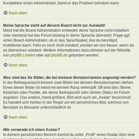
Kontaktiere einen Administrator, damit er das Problem beheben kann.
Nach oben
Meine Sprache steht auf diesem Board nicht zur Auswahl!
Meist hat die Board-Administration entweder deine Sprache nicht installiert
oder niemand hat das Forum bislang in deine Sprache übersetzt. Frage ggf.
einen Board-Administrator, ob er das Sprachpaket, das du benötigst,
installieren kann. Falls es noch nicht existiert, würden wir uns freuen, wenn du
es übersetzen würdest. Weitere Informationen dazu können auf der Website
von
phpBB Limited
oder auf
phpBB.de
gefunden werden.
Nach oben
Was sind das für Bilder, die bei meinem Benutzernamen angezeigt werden?
In der Beitragsansicht können zwei Bilder bei deinem Benutzernamen stehen.
Eines dieser Bilder ist meist mit deinem Rang verknüpft: Oft sind dies Sterne,
Kästchen oder Punkte, die deine Beitragszahl oder deinen Status im Forum
angeben. Das andere, meist größere, Bild wird auch als „Avatar“ bezeichnet.
Es handelt sich hierbei in der Regel um ein persönliches Bild, welches von
Benutzer zu Benutzer unterschiedlich ist.
Nach oben
Wie verwende ich einen Avatar?
In deinem persönlichen Bereich kannst du unter „Profil“ einen Avatar über eine