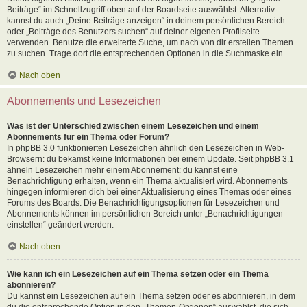
Beiträge“ im Schnellzugriff oben auf der Boardseite auswählst. Alternativ
kannst du auch „Deine Beiträge anzeigen“ in deinem persönlichen Bereich
oder „Beiträge des Benutzers suchen“ auf deiner eigenen Profilseite
verwenden. Benutze die erweiterte Suche, um nach von dir erstellen Themen
zu suchen. Trage dort die entsprechenden Optionen in die Suchmaske ein.
Nach oben
Abonnements und Lesezeichen
Was ist der Unterschied zwischen einem Lesezeichen und einem
Abonnements für ein Thema oder Forum?
In phpBB 3.0 funktionierten Lesezeichen ähnlich den Lesezeichen in Web-
Browsern: du bekamst keine Informationen bei einem Update. Seit phpBB 3.1
ähneln Lesezeichen mehr einem Abonnement: du kannst eine
Benachrichtigung erhalten, wenn ein Thema aktualisiert wird. Abonnements
hingegen informieren dich bei einer Aktualisierung eines Themas oder eines
Forums des Boards. Die Benachrichtigungsoptionen für Lesezeichen und
Abonnements können im persönlichen Bereich unter „Benachrichtigungen
einstellen“ geändert werden.
Nach oben
Wie kann ich ein Lesezeichen auf ein Thema setzen oder ein Thema
abonnieren?
Du kannst ein Lesezeichen auf ein Thema setzen oder es abonnieren, in dem
du die entsprechende Option in den „Themen-Optionen“ auswählst, die sich