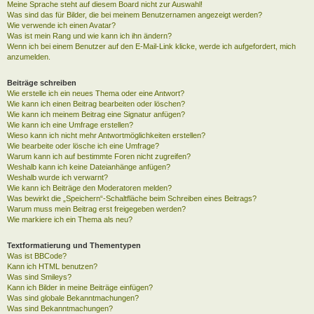
Meine Sprache steht auf diesem Board nicht zur Auswahl!
Was sind das für Bilder, die bei meinem Benutzernamen angezeigt werden?
Wie verwende ich einen Avatar?
Was ist mein Rang und wie kann ich ihn ändern?
Wenn ich bei einem Benutzer auf den E-Mail-Link klicke, werde ich aufgefordert, mich
anzumelden.
Beiträge schreiben
Wie erstelle ich ein neues Thema oder eine Antwort?
Wie kann ich einen Beitrag bearbeiten oder löschen?
Wie kann ich meinem Beitrag eine Signatur anfügen?
Wie kann ich eine Umfrage erstellen?
Wieso kann ich nicht mehr Antwortmöglichkeiten erstellen?
Wie bearbeite oder lösche ich eine Umfrage?
Warum kann ich auf bestimmte Foren nicht zugreifen?
Weshalb kann ich keine Dateianhänge anfügen?
Weshalb wurde ich verwarnt?
Wie kann ich Beiträge den Moderatoren melden?
Was bewirkt die „Speichern“-Schaltfläche beim Schreiben eines Beitrags?
Warum muss mein Beitrag erst freigegeben werden?
Wie markiere ich ein Thema als neu?
Textformatierung und Thementypen
Was ist BBCode?
Kann ich HTML benutzen?
Was sind Smileys?
Kann ich Bilder in meine Beiträge einfügen?
Was sind globale Bekanntmachungen?
Was sind Bekanntmachungen?