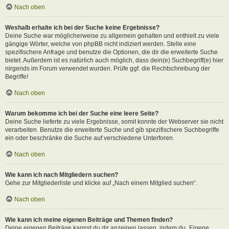
Nach oben
Weshalb erhalte ich bei der Suche keine Ergebnisse?
Deine Suche war möglicherweise zu allgemein gehalten und enthielt zu viele
gängige Wörter, welche von phpBB nicht indiziert werden. Stelle eine
spezifischere Anfrage und benutze die Optionen, die dir die erweiterte Suche
bietet. Außerdem ist es natürlich auch möglich, dass dein(e) Suchbegriff(e) hier
nirgends im Forum verwendet wurden. Prüfe ggf. die Rechtschreibung der
Begriffe!
Nach oben
Warum bekomme ich bei der Suche eine leere Seite?
Deine Suche lieferte zu viele Ergebnisse, somit konnte der Webserver sie nicht
verarbeiten. Benutze die erweiterte Suche und gib spezifischere Suchbegriffe
ein oder beschränke die Suche auf verschiedene Unterforen.
Nach oben
Wie kann ich nach Mitgliedern suchen?
Gehe zur Mitgliederliste und klicke auf „Nach einem Mitglied suchen“.
Nach oben
Wie kann ich meine eigenen Beiträge und Themen finden?
Deine eigenen Beiträge kannst du dir anzeigen lassen, indem du „Eigene