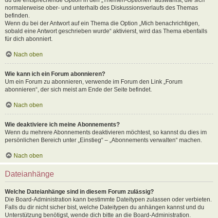
normalerweise ober- und unterhalb des Diskussionsverlaufs des Themas
befinden.
Wenn du bei der Antwort auf ein Thema die Option „Mich benachrichtigen,
sobald eine Antwort geschrieben wurde“ aktivierst, wird das Thema ebenfalls
für dich abonniert.
Nach oben
Wie kann ich ein Forum abonnieren?
Um ein Forum zu abonnieren, verwende im Forum den Link „Forum
abonnieren“, der sich meist am Ende der Seite befindet.
Nach oben
Wie deaktiviere ich meine Abonnements?
Wenn du mehrere Abonnements deaktivieren möchtest, so kannst du dies im
persönlichen Bereich unter „Einstieg“ – „Abonnements verwalten“ machen.
Nach oben
Dateianhänge
Welche Dateianhänge sind in diesem Forum zulässig?
Die Board-Administration kann bestimmte Dateitypen zulassen oder verbieten.
Falls du dir nicht sicher bist, welche Dateitypen du anhängen kannst und du
Unterstützung benötigst, wende dich bitte an die Board-Administration.