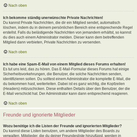
Nach oben
Ich bekomme ständig unerwünschte Private Nachrichten!
Du kannst Private Nachrichten, die dir ein Mitglied sendet, automatisch
löschen, indem du in deinem persönlichen Bereich eine entsprechende Regel
erstellst. Falls du belästigende Nachrichten von jemandem erhältst, so kannst
du dies auch einem Administrator melden. Dieser kann dem betreffenden
Mitglied dann verbieten, Private Nachrichten zu versenden.
Nach oben
Ich habe eine Spam-E-Mail von einem Mitglied dieses Forums erhalten!
Es tut uns leid, das zu hören. Das E-Mail-Formular dieses Forums hat einige
Sicherheitsvorkehrungen, die Benutzer, die solche Nachrichten senden,
identifizieren sollen. Du solltest einem Administrator die komplette E-Mail, die
du bekommen hast, weiterleiten. Dabei ist es ganz wichtig, die Kopfzeilen
(Headers) mitzuschicken. Diese enthalten Details über den Benutzer, der die
E-Mail verschickt hat. Der Administrator kann dann entsprechend reagieren.
Nach oben
Freunde und ignorierte Mitglieder
Wozu benötige ich die Listen der Freunde und ignorierten Mitglieder?
Du kannst diese Listen benutzen, um andere Mitglieder des Boards zu
verwalten. Mitglieder, die du deiner Freundesliste hinzufügst, werden in