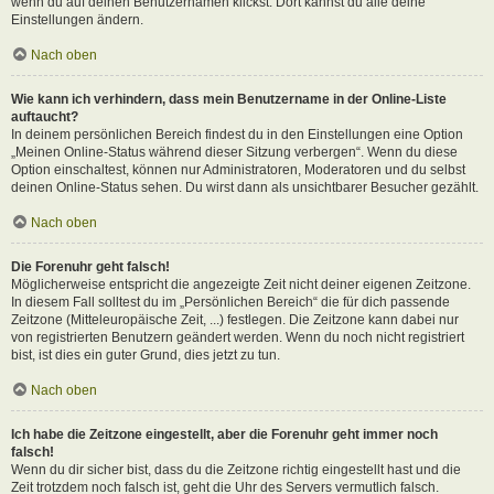
wenn du auf deinen Benutzernamen klickst. Dort kannst du alle deine
Einstellungen ändern.
Nach oben
Wie kann ich verhindern, dass mein Benutzername in der Online-Liste
auftaucht?
In deinem persönlichen Bereich findest du in den Einstellungen eine Option
„Meinen Online-Status während dieser Sitzung verbergen“. Wenn du diese
Option einschaltest, können nur Administratoren, Moderatoren und du selbst
deinen Online-Status sehen. Du wirst dann als unsichtbarer Besucher gezählt.
Nach oben
Die Forenuhr geht falsch!
Möglicherweise entspricht die angezeigte Zeit nicht deiner eigenen Zeitzone.
In diesem Fall solltest du im „Persönlichen Bereich“ die für dich passende
Zeitzone (Mitteleuropäische Zeit, ...) festlegen. Die Zeitzone kann dabei nur
von registrierten Benutzern geändert werden. Wenn du noch nicht registriert
bist, ist dies ein guter Grund, dies jetzt zu tun.
Nach oben
Ich habe die Zeitzone eingestellt, aber die Forenuhr geht immer noch
falsch!
Wenn du dir sicher bist, dass du die Zeitzone richtig eingestellt hast und die
Zeit trotzdem noch falsch ist, geht die Uhr des Servers vermutlich falsch.