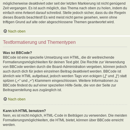
möglicherweise deaktiviert oder seit der letzten Markierung ist nicht genügend
Zeit vergangen. Es ist auch möglich, das Thema nach oben zu holen, indem du
einfach eine Antwort darauf schreibst. Stelle jedoch sicher, dass du die Regeln
dieses Boards beachtest! Es wird meist nicht gerne gesehen, wenn ohne
triftigen Grund auf alte oder abgeschlossene Themen geantwortet wird.
Nach oben
Textformatierung und Thementypen
Was ist BBCode?
BBCode ist eine spezielle Umsetzung von HTML, die dir weitreichende
Formatierungsmöglichkeiten für deinen Text gibt. Die Rechte zur Verwendung
von BBCode werden durch die Board-Administration vergeben, können jedoch
auch durch dich für jeden einzelnen Beitrag deaktiviert werden. BBCode ist
ähnlich wie HTML aufgebaut, jedoch werden Tags von eckigen („[“ und „]“) statt
spitzen („<“ und „>“) Klammern eingeschlossen. Weitere Informationen zu
BBCode findest du auf einer speziellen Hilfe-Seite, die von der Seite zur
Beitragserstellung aus zugänglich ist.
Nach oben
Kann ich HTML benutzen?
Nein, es ist nicht möglich, HTML-Code in Beiträgen zu verwenden. Die meisten
Formatierungsmöglichkeiten, die HTML bietet, können über BBCode erreicht
werden.