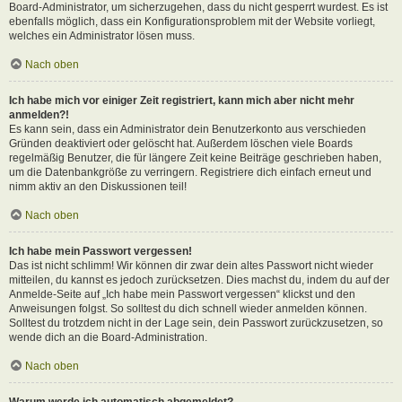
Board-Administrator, um sicherzugehen, dass du nicht gesperrt wurdest. Es ist
ebenfalls möglich, dass ein Konfigurationsproblem mit der Website vorliegt,
welches ein Administrator lösen muss.
Nach oben
Ich habe mich vor einiger Zeit registriert, kann mich aber nicht mehr
anmelden?!
Es kann sein, dass ein Administrator dein Benutzerkonto aus verschieden
Gründen deaktiviert oder gelöscht hat. Außerdem löschen viele Boards
regelmäßig Benutzer, die für längere Zeit keine Beiträge geschrieben haben,
um die Datenbankgröße zu verringern. Registriere dich einfach erneut und
nimm aktiv an den Diskussionen teil!
Nach oben
Ich habe mein Passwort vergessen!
Das ist nicht schlimm! Wir können dir zwar dein altes Passwort nicht wieder
mitteilen, du kannst es jedoch zurücksetzen. Dies machst du, indem du auf der
Anmelde-Seite auf „Ich habe mein Passwort vergessen“ klickst und den
Anweisungen folgst. So solltest du dich schnell wieder anmelden können.
Solltest du trotzdem nicht in der Lage sein, dein Passwort zurückzusetzen, so
wende dich an die Board-Administration.
Nach oben
Warum werde ich automatisch abgemeldet?