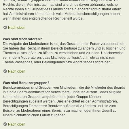
Rechte, die ein Administrator hat, sind allerdings davon abhängig, welche
Rechte ihnen ein Gründer des Forums oder ein anderer Administrator erteilt
hat. Administratoren können auch volle Moderationsberechtigungen haben,
wenn ihnen das entsprechende Recht erteilt wurde.
Nach oben
Was sind Moderatoren?
Die Aufgabe der Moderatoren ist es, das Geschehen im Forum zu beobachten.
Sie haben das Recht, in ihrem Bereich Beiträge zu ändern und zu löschen und
Themen zu schließen, zu öffnen, zu verschieben und zu teilen. Üblicherweise
verhindern Moderatoren, dass Mitglieder „offtopic“, d. h. etwas nicht zum
Thema Passendes, oder Beleidigendes bzw. Angreifendes schreiben.
Nach oben
Was sind Benutzergruppen?
Benutzergruppen sind Gruppen von Mitgliedern, die die Mitglieder des Boards
in für die Board-Administration verwaltbare Einheiten aufteilt. Jedes Mitglied
kann mehreren Gruppen angehören und jeder Gruppe können
Berechtigungen zugeteilt werden. Dies erleichtert es den Administratoren,
Berechtigungen für mehrere Benutzer auf einmal zu ändern und sie zum
Beispiel zu Moderatoren eines Bereichs zu machen oder ihnen Zugriff zu
einem nichtöffentlichen Forum zu geben.
Nach oben