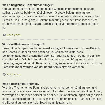
Was sind globale Bekanntmachungen?
Globale Bekanntmachungen beinhalten wichtige Informationen, deshalb
solltest du sie so bald wie möglich lesen. Globale Bekanntmachungen
erscheinen ganz oben in jedem Forum und ebenfalls in deinem persönlichen
Bereich. Ob du eine globale Bekanntmachung schreiben kannst oder nicht,
hängt von den durch die Board-Administration vergebenen Berechtigungen
ab.
Nach oben
Was sind Bekanntmachungen?
Bekanntmachungen beinhalten meist wichtige Informationen zu dem Bereich
des Boards, in dem du dich befindest. Du solltest sie stets lesen.
Bekanntmachungen erscheinen oben auf jeder Seite des Forums, in dem sie
erstellt wurden. Wie bei globalen Bekanntmachungen hängt es von deinen
Berechtigungen ab, ob du Bekanntmachungen erstellen kannst oder nicht. Die
Berechtigungen werden von der Board-Administration vergeben.
Nach oben
Was sind wichtige Themen?
Wichtige Themen eines Forums erscheinen unter den Ankündigungen und
sind nur auf der ersten Seite zu sehen. Sie haben meist einen wichtigen Inhalt,
weswegen du sie lesen solltest. Wie bei den Bekanntmachungen hängt es von
deinen Berechtigungen ab, ob du wichtige Themen erstellen kannst oder nicht;
die Berechtigungen stellt die Board-Administration ein.