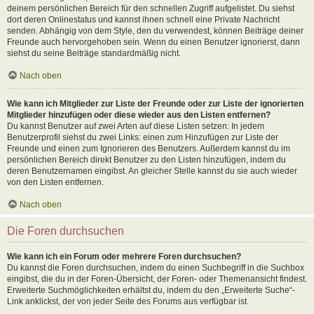
deinem persönlichen Bereich für den schnellen Zugriff aufgelistet. Du siehst
dort deren Onlinestatus und kannst ihnen schnell eine Private Nachricht
senden. Abhängig von dem Style, den du verwendest, können Beiträge deiner
Freunde auch hervorgehoben sein. Wenn du einen Benutzer ignorierst, dann
siehst du seine Beiträge standardmäßig nicht.
Nach oben
Wie kann ich Mitglieder zur Liste der Freunde oder zur Liste der ignorierten
Mitglieder hinzufügen oder diese wieder aus den Listen entfernen?
Du kannst Benutzer auf zwei Arten auf diese Listen setzen: In jedem
Benutzerprofil siehst du zwei Links: einen zum Hinzufügen zur Liste der
Freunde und einen zum Ignorieren des Benutzers. Außerdem kannst du im
persönlichen Bereich direkt Benutzer zu den Listen hinzufügen, indem du
deren Benutzernamen eingibst. An gleicher Stelle kannst du sie auch wieder
von den Listen entfernen.
Nach oben
Die Foren durchsuchen
Wie kann ich ein Forum oder mehrere Foren durchsuchen?
Du kannst die Foren durchsuchen, indem du einen Suchbegriff in die Suchbox
eingibst, die du in der Foren-Übersicht, der Foren- oder Themenansicht findest.
Erweiterte Suchmöglichkeiten erhältst du, indem du den „Erweiterte Suche“-
Link anklickst, der von jeder Seite des Forums aus verfügbar ist.