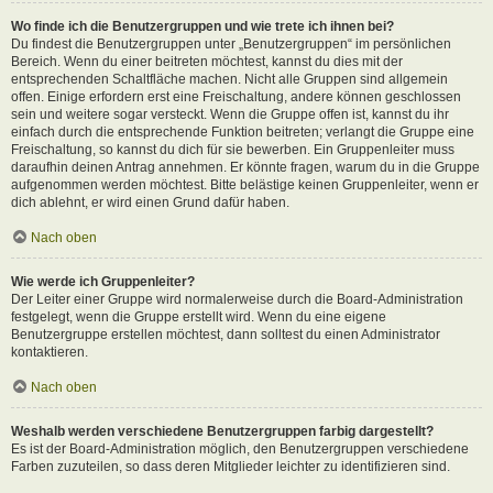
Wo finde ich die Benutzergruppen und wie trete ich ihnen bei?
Du findest die Benutzergruppen unter „Benutzergruppen“ im persönlichen
Bereich. Wenn du einer beitreten möchtest, kannst du dies mit der
entsprechenden Schaltfläche machen. Nicht alle Gruppen sind allgemein
offen. Einige erfordern erst eine Freischaltung, andere können geschlossen
sein und weitere sogar versteckt. Wenn die Gruppe offen ist, kannst du ihr
einfach durch die entsprechende Funktion beitreten; verlangt die Gruppe eine
Freischaltung, so kannst du dich für sie bewerben. Ein Gruppenleiter muss
daraufhin deinen Antrag annehmen. Er könnte fragen, warum du in die Gruppe
aufgenommen werden möchtest. Bitte belästige keinen Gruppenleiter, wenn er
dich ablehnt, er wird einen Grund dafür haben.
Nach oben
Wie werde ich Gruppenleiter?
Der Leiter einer Gruppe wird normalerweise durch die Board-Administration
festgelegt, wenn die Gruppe erstellt wird. Wenn du eine eigene
Benutzergruppe erstellen möchtest, dann solltest du einen Administrator
kontaktieren.
Nach oben
Weshalb werden verschiedene Benutzergruppen farbig dargestellt?
Es ist der Board-Administration möglich, den Benutzergruppen verschiedene
Farben zuzuteilen, so dass deren Mitglieder leichter zu identifizieren sind.