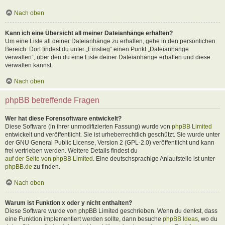
Nach oben
Kann ich eine Übersicht all meiner Dateianhänge erhalten?
Um eine Liste all deiner Dateianhänge zu erhalten, gehe in den persönlichen
Bereich. Dort findest du unter „Einstieg“ einen Punkt „Dateianhänge
verwalten“, über den du eine Liste deiner Dateianhänge erhalten und diese
verwalten kannst.
Nach oben
phpBB betreffende Fragen
Wer hat diese Forensoftware entwickelt?
Diese Software (in ihrer unmodifizierten Fassung) wurde von
phpBB Limited
entwickelt und veröffentlicht. Sie ist urheberrechtlich geschützt. Sie wurde unter
der GNU General Public License, Version 2 (GPL-2.0) veröffentlicht und kann
frei vertrieben werden. Weitere Details findest du
auf der Seite von phpBB Limited
. Eine deutschsprachige Anlaufstelle ist unter
phpBB.de
zu finden.
Nach oben
Warum ist Funktion x oder y nicht enthalten?
Diese Software wurde von phpBB Limited geschrieben. Wenn du denkst, dass
eine Funktion implementiert werden sollte, dann besuche
phpBB Ideas
, wo du