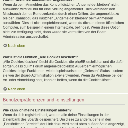
Wenn du beim Anmelden das Kontrollkästchen „Angemeldet bleiben“ nicht
auswählst, wirst du nur für eine Sitzung angemeldet. Dies verhindert den
Missbrauch deines Benutzerkontos durch einen Dritten. Um angemeldet zu
bleiben, kannst du das Kästchen „Angemeldet bleiben“ beim Anmelden
auswählen. Dies ist nicht empfehlenswert, wenn du dich an einem öffentlichen
Computer, zum Beispiel in einem Internetcafé, befindest. Wenn diese Option
nicht zur Verfügung steht, dann wurde sie vermutlich von der Board-
Administration ausgeschaltet.
Nach oben
Wozu ist die Funktion „Alle Cookies löschen“?
„Alle Cookies löschen“ löscht die Cookies, die phpBB erstellt hat und die dafür
sorgen, dass du im Forum angemeldet bleibst. Außerdem ermöglichen
Cookies einige Funktionen, wie beispielsweise den „Gelesen“-Status – sofern
sie von der Board-Administration aktiviert wurden. Wenn du Probleme bei der
An- oder Abmeldung hast, kann es helfen, wenn du die Cookies löscht.
Nach oben
Benutzerpräferenzen und -einstellungen
Wie kann ich meine Einstellungen ändern?
Wenn du dich registriert hast, werden alle deine Einstellungen in der
Datenbank des Boards gespeichert. Um diese zu ändern, gehe in den
„Persönlichen Bereich“; der Link dazu wird meist oben auf der Seite angezeigt,