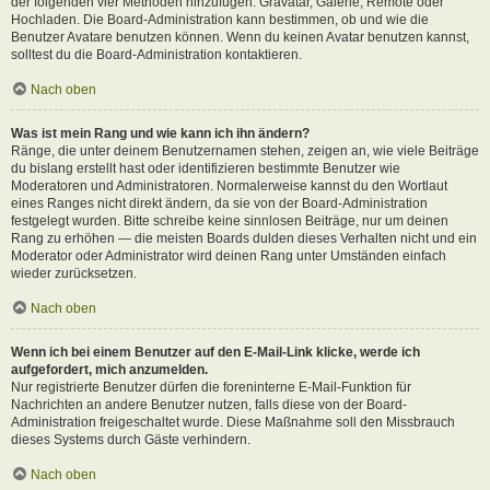
der folgenden vier Methoden hinzufügen: Gravatar, Galerie, Remote oder
Hochladen. Die Board-Administration kann bestimmen, ob und wie die
Benutzer Avatare benutzen können. Wenn du keinen Avatar benutzen kannst,
solltest du die Board-Administration kontaktieren.
Nach oben
Was ist mein Rang und wie kann ich ihn ändern?
Ränge, die unter deinem Benutzernamen stehen, zeigen an, wie viele Beiträge
du bislang erstellt hast oder identifizieren bestimmte Benutzer wie
Moderatoren und Administratoren. Normalerweise kannst du den Wortlaut
eines Ranges nicht direkt ändern, da sie von der Board-Administration
festgelegt wurden. Bitte schreibe keine sinnlosen Beiträge, nur um deinen
Rang zu erhöhen — die meisten Boards dulden dieses Verhalten nicht und ein
Moderator oder Administrator wird deinen Rang unter Umständen einfach
wieder zurücksetzen.
Nach oben
Wenn ich bei einem Benutzer auf den E-Mail-Link klicke, werde ich
aufgefordert, mich anzumelden.
Nur registrierte Benutzer dürfen die foreninterne E-Mail-Funktion für
Nachrichten an andere Benutzer nutzen, falls diese von der Board-
Administration freigeschaltet wurde. Diese Maßnahme soll den Missbrauch
dieses Systems durch Gäste verhindern.
Nach oben