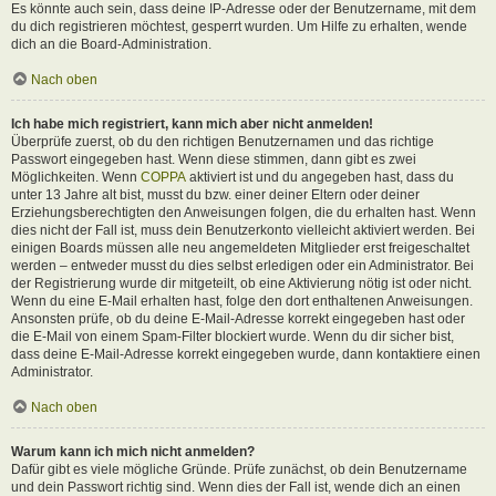
Es könnte auch sein, dass deine IP-Adresse oder der Benutzername, mit dem
du dich registrieren möchtest, gesperrt wurden. Um Hilfe zu erhalten, wende
dich an die Board-Administration.
Nach oben
Ich habe mich registriert, kann mich aber nicht anmelden!
Überprüfe zuerst, ob du den richtigen Benutzernamen und das richtige
Passwort eingegeben hast. Wenn diese stimmen, dann gibt es zwei
Möglichkeiten. Wenn
COPPA
aktiviert ist und du angegeben hast, dass du
unter 13 Jahre alt bist, musst du bzw. einer deiner Eltern oder deiner
Erziehungsberechtigten den Anweisungen folgen, die du erhalten hast. Wenn
dies nicht der Fall ist, muss dein Benutzerkonto vielleicht aktiviert werden. Bei
einigen Boards müssen alle neu angemeldeten Mitglieder erst freigeschaltet
werden – entweder musst du dies selbst erledigen oder ein Administrator. Bei
der Registrierung wurde dir mitgeteilt, ob eine Aktivierung nötig ist oder nicht.
Wenn du eine E-Mail erhalten hast, folge den dort enthaltenen Anweisungen.
Ansonsten prüfe, ob du deine E-Mail-Adresse korrekt eingegeben hast oder
die E-Mail von einem Spam-Filter blockiert wurde. Wenn du dir sicher bist,
dass deine E-Mail-Adresse korrekt eingegeben wurde, dann kontaktiere einen
Administrator.
Nach oben
Warum kann ich mich nicht anmelden?
Dafür gibt es viele mögliche Gründe. Prüfe zunächst, ob dein Benutzername
und dein Passwort richtig sind. Wenn dies der Fall ist, wende dich an einen