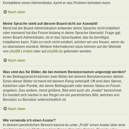
Kontaktiere einen Administrator, damit er das Problem beheben kann.
Nach oben
Meine Sprache steht auf diesem Board nicht zur Auswahl!
Meist hat die Board-Administration entweder deine Sprache nicht installiert
oder niemand hat das Forum bislang in deine Sprache übersetzt. Frage ggf.
einen Board-Administrator, ob er das Sprachpaket, das du benötigst,
installieren kann. Falls es noch nicht existiert, würden wir uns freuen, wenn du
es übersetzen würdest. Weitere Informationen dazu können auf der Website
von
phpBB Limited
oder auf
phpBB.de
gefunden werden.
Nach oben
Was sind das für Bilder, die bei meinem Benutzernamen angezeigt werden?
In der Beitragsansicht können zwei Bilder bei deinem Benutzernamen stehen.
Eines dieser Bilder ist meist mit deinem Rang verknüpft: Oft sind dies Sterne,
Kästchen oder Punkte, die deine Beitragszahl oder deinen Status im Forum
angeben. Das andere, meist größere, Bild wird auch als „Avatar“ bezeichnet.
Es handelt sich hierbei in der Regel um ein persönliches Bild, welches von
Benutzer zu Benutzer unterschiedlich ist.
Nach oben
Wie verwende ich einen Avatar?
In deinem persönlichen Bereich kannst du unter „Profil“ einen Avatar über eine