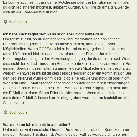
Es könnte auch sein, dass deine IP-Adresse oder der Benutzername, mit dem
du dich registrieren möchtest, gesperrt wurden. Um Hilfe zu erhalten, wende
dich an die Board-Administration.
Nach oben
Ich habe mich registriert, kann mich aber nicht anmelden!
Überprüfe zuerst, ob du den richtigen Benutzernamen und das richtige
Passwort eingegeben hast. Wenn diese stimmen, dann gibt es zwei
Möglichkeiten. Wenn
COPPA
aktiviert ist und du angegeben hast, dass du
unter 13 Jahre alt bist, musst du bzw. einer deiner Eltern oder deiner
Erziehungsberechtigten den Anweisungen folgen, die du erhalten hast. Wenn
dies nicht der Fall ist, muss dein Benutzerkonto vielleicht aktiviert werden. Bei
einigen Boards müssen alle neu angemeldeten Mitglieder erst freigeschaltet
werden – entweder musst du dies selbst erledigen oder ein Administrator. Bei
der Registrierung wurde dir mitgeteilt, ob eine Aktivierung nötig ist oder nicht.
Wenn du eine E-Mail erhalten hast, folge den dort enthaltenen Anweisungen.
Ansonsten prüfe, ob du deine E-Mail-Adresse korrekt eingegeben hast oder
die E-Mail von einem Spam-Filter blockiert wurde. Wenn du dir sicher bist,
dass deine E-Mail-Adresse korrekt eingegeben wurde, dann kontaktiere einen
Administrator.
Nach oben
Warum kann ich mich nicht anmelden?
Dafür gibt es viele mögliche Gründe. Prüfe zunächst, ob dein Benutzername
und dein Passwort richtig sind. Wenn dies der Fall ist, wende dich an einen