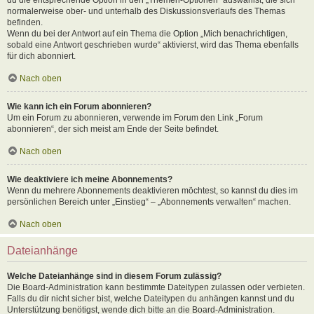
normalerweise ober- und unterhalb des Diskussionsverlaufs des Themas
befinden.
Wenn du bei der Antwort auf ein Thema die Option „Mich benachrichtigen,
sobald eine Antwort geschrieben wurde“ aktivierst, wird das Thema ebenfalls
für dich abonniert.
Nach oben
Wie kann ich ein Forum abonnieren?
Um ein Forum zu abonnieren, verwende im Forum den Link „Forum
abonnieren“, der sich meist am Ende der Seite befindet.
Nach oben
Wie deaktiviere ich meine Abonnements?
Wenn du mehrere Abonnements deaktivieren möchtest, so kannst du dies im
persönlichen Bereich unter „Einstieg“ – „Abonnements verwalten“ machen.
Nach oben
Dateianhänge
Welche Dateianhänge sind in diesem Forum zulässig?
Die Board-Administration kann bestimmte Dateitypen zulassen oder verbieten.
Falls du dir nicht sicher bist, welche Dateitypen du anhängen kannst und du
Unterstützung benötigst, wende dich bitte an die Board-Administration.