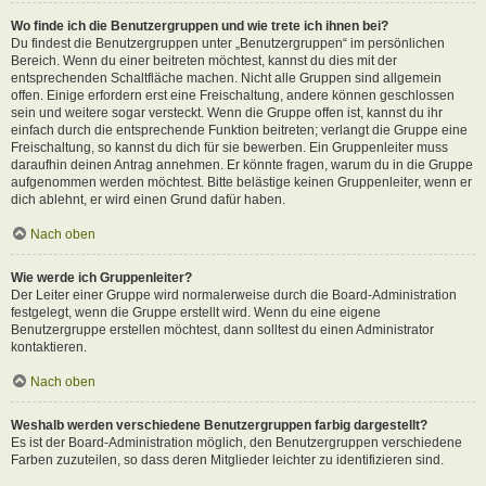
Wo finde ich die Benutzergruppen und wie trete ich ihnen bei?
Du findest die Benutzergruppen unter „Benutzergruppen“ im persönlichen
Bereich. Wenn du einer beitreten möchtest, kannst du dies mit der
entsprechenden Schaltfläche machen. Nicht alle Gruppen sind allgemein
offen. Einige erfordern erst eine Freischaltung, andere können geschlossen
sein und weitere sogar versteckt. Wenn die Gruppe offen ist, kannst du ihr
einfach durch die entsprechende Funktion beitreten; verlangt die Gruppe eine
Freischaltung, so kannst du dich für sie bewerben. Ein Gruppenleiter muss
daraufhin deinen Antrag annehmen. Er könnte fragen, warum du in die Gruppe
aufgenommen werden möchtest. Bitte belästige keinen Gruppenleiter, wenn er
dich ablehnt, er wird einen Grund dafür haben.
Nach oben
Wie werde ich Gruppenleiter?
Der Leiter einer Gruppe wird normalerweise durch die Board-Administration
festgelegt, wenn die Gruppe erstellt wird. Wenn du eine eigene
Benutzergruppe erstellen möchtest, dann solltest du einen Administrator
kontaktieren.
Nach oben
Weshalb werden verschiedene Benutzergruppen farbig dargestellt?
Es ist der Board-Administration möglich, den Benutzergruppen verschiedene
Farben zuzuteilen, so dass deren Mitglieder leichter zu identifizieren sind.