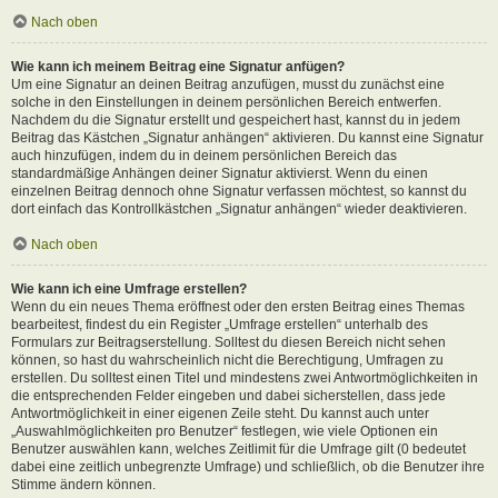
Nach oben
Wie kann ich meinem Beitrag eine Signatur anfügen?
Um eine Signatur an deinen Beitrag anzufügen, musst du zunächst eine
solche in den Einstellungen in deinem persönlichen Bereich entwerfen.
Nachdem du die Signatur erstellt und gespeichert hast, kannst du in jedem
Beitrag das Kästchen „Signatur anhängen“ aktivieren. Du kannst eine Signatur
auch hinzufügen, indem du in deinem persönlichen Bereich das
standardmäßige Anhängen deiner Signatur aktivierst. Wenn du einen
einzelnen Beitrag dennoch ohne Signatur verfassen möchtest, so kannst du
dort einfach das Kontrollkästchen „Signatur anhängen“ wieder deaktivieren.
Nach oben
Wie kann ich eine Umfrage erstellen?
Wenn du ein neues Thema eröffnest oder den ersten Beitrag eines Themas
bearbeitest, findest du ein Register „Umfrage erstellen“ unterhalb des
Formulars zur Beitragserstellung. Solltest du diesen Bereich nicht sehen
können, so hast du wahrscheinlich nicht die Berechtigung, Umfragen zu
erstellen. Du solltest einen Titel und mindestens zwei Antwortmöglichkeiten in
die entsprechenden Felder eingeben und dabei sicherstellen, dass jede
Antwortmöglichkeit in einer eigenen Zeile steht. Du kannst auch unter
„Auswahlmöglichkeiten pro Benutzer“ festlegen, wie viele Optionen ein
Benutzer auswählen kann, welches Zeitlimit für die Umfrage gilt (0 bedeutet
dabei eine zeitlich unbegrenzte Umfrage) und schließlich, ob die Benutzer ihre
Stimme ändern können.