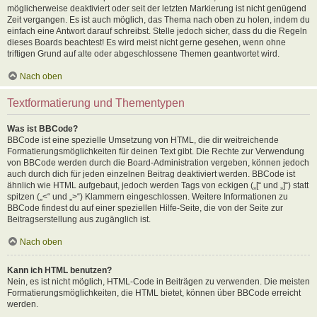
möglicherweise deaktiviert oder seit der letzten Markierung ist nicht genügend
Zeit vergangen. Es ist auch möglich, das Thema nach oben zu holen, indem du
einfach eine Antwort darauf schreibst. Stelle jedoch sicher, dass du die Regeln
dieses Boards beachtest! Es wird meist nicht gerne gesehen, wenn ohne
triftigen Grund auf alte oder abgeschlossene Themen geantwortet wird.
Nach oben
Textformatierung und Thementypen
Was ist BBCode?
BBCode ist eine spezielle Umsetzung von HTML, die dir weitreichende
Formatierungsmöglichkeiten für deinen Text gibt. Die Rechte zur Verwendung
von BBCode werden durch die Board-Administration vergeben, können jedoch
auch durch dich für jeden einzelnen Beitrag deaktiviert werden. BBCode ist
ähnlich wie HTML aufgebaut, jedoch werden Tags von eckigen („[“ und „]“) statt
spitzen („<“ und „>“) Klammern eingeschlossen. Weitere Informationen zu
BBCode findest du auf einer speziellen Hilfe-Seite, die von der Seite zur
Beitragserstellung aus zugänglich ist.
Nach oben
Kann ich HTML benutzen?
Nein, es ist nicht möglich, HTML-Code in Beiträgen zu verwenden. Die meisten
Formatierungsmöglichkeiten, die HTML bietet, können über BBCode erreicht
werden.