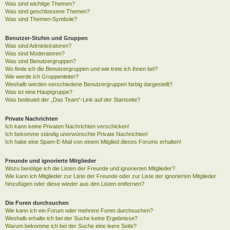
Was sind wichtige Themen?
Was sind geschlossene Themen?
Was sind Themen-Symbole?
Benutzer-Stufen und Gruppen
Was sind Administratoren?
Was sind Moderatoren?
Was sind Benutzergruppen?
Wo finde ich die Benutzergruppen und wie trete ich ihnen bei?
Wie werde ich Gruppenleiter?
Weshalb werden verschiedene Benutzergruppen farbig dargestellt?
Was ist eine Hauptgruppe?
Was bedeutet der „Das Team“-Link auf der Startseite?
Private Nachrichten
Ich kann keine Privaten Nachrichten verschicken!
Ich bekomme ständig unerwünschte Private Nachrichten!
Ich habe eine Spam-E-Mail von einem Mitglied dieses Forums erhalten!
Freunde und ignorierte Mitglieder
Wozu benötige ich die Listen der Freunde und ignorierten Mitglieder?
Wie kann ich Mitglieder zur Liste der Freunde oder zur Liste der ignorierten Mitglieder
hinzufügen oder diese wieder aus den Listen entfernen?
Die Foren durchsuchen
Wie kann ich ein Forum oder mehrere Foren durchsuchen?
Weshalb erhalte ich bei der Suche keine Ergebnisse?
Warum bekomme ich bei der Suche eine leere Seite?