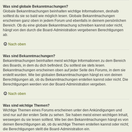
Was sind globale Bekanntmachungen?
Globale Bekanntmachungen beinhalten wichtige Informationen, deshalb
solltest du sie so bald wie möglich lesen. Globale Bekanntmachungen
erscheinen ganz oben in jedem Forum und ebenfalls in deinem persönlichen
Bereich. Ob du eine globale Bekanntmachung schreiben kannst oder nicht,
hängt von den durch die Board-Administration vergebenen Berechtigungen
ab.
Nach oben
Was sind Bekanntmachungen?
Bekanntmachungen beinhalten meist wichtige Informationen zu dem Bereich
des Boards, in dem du dich befindest. Du solltest sie stets lesen.
Bekanntmachungen erscheinen oben auf jeder Seite des Forums, in dem sie
erstellt wurden. Wie bei globalen Bekanntmachungen hängt es von deinen
Berechtigungen ab, ob du Bekanntmachungen erstellen kannst oder nicht. Die
Berechtigungen werden von der Board-Administration vergeben.
Nach oben
Was sind wichtige Themen?
Wichtige Themen eines Forums erscheinen unter den Ankündigungen und
sind nur auf der ersten Seite zu sehen. Sie haben meist einen wichtigen Inhalt,
weswegen du sie lesen solltest. Wie bei den Bekanntmachungen hängt es von
deinen Berechtigungen ab, ob du wichtige Themen erstellen kannst oder nicht;
die Berechtigungen stellt die Board-Administration ein.