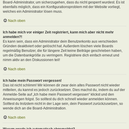
Board-Administrator, um sicherzugehen, dass du nicht gesperrt wurdest. Es ist
ebenfalls möglich, dass ein Konfigurationsproblem mit der Website vorliegt,
welches ein Administrator lösen muss.
Nach oben
Ich habe mich vor einiger Zeit registriert, kann mich aber nicht mehr
anmelden?!
Es kann sein, dass ein Administrator dein Benutzerkonto aus verschieden
Gründen deaktiviert oder gelöscht hat. Außerdem löschen viele Boards
regelmäßig Benutzer, die für längere Zeit keine Beiträge geschrieben haben,
um die Datenbankgröße zu verringern. Registriere dich einfach erneut und
nimm aktiv an den Diskussionen teil!
Nach oben
Ich habe mein Passwort vergessen!
Das ist nicht schlimm! Wir können dir zwar dein altes Passwort nicht wieder
mitteilen, du kannst es jedoch zurücksetzen. Dies machst du, indem du auf der
Anmelde-Seite auf „Ich habe mein Passwort vergessen“ klickst und den
Anweisungen folgst. So solltest du dich schnell wieder anmelden können.
Solltest du trotzdem nicht in der Lage sein, dein Passwort zurückzusetzen, so
wende dich an die Board-Administration.
Nach oben
Warum werde ich automatisch abgemeldet?