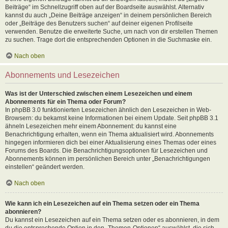
Beiträge“ im Schnellzugriff oben auf der Boardseite auswählst. Alternativ
kannst du auch „Deine Beiträge anzeigen“ in deinem persönlichen Bereich
oder „Beiträge des Benutzers suchen“ auf deiner eigenen Profilseite
verwenden. Benutze die erweiterte Suche, um nach von dir erstellen Themen
zu suchen. Trage dort die entsprechenden Optionen in die Suchmaske ein.
Nach oben
Abonnements und Lesezeichen
Was ist der Unterschied zwischen einem Lesezeichen und einem
Abonnements für ein Thema oder Forum?
In phpBB 3.0 funktionierten Lesezeichen ähnlich den Lesezeichen in Web-
Browsern: du bekamst keine Informationen bei einem Update. Seit phpBB 3.1
ähneln Lesezeichen mehr einem Abonnement: du kannst eine
Benachrichtigung erhalten, wenn ein Thema aktualisiert wird. Abonnements
hingegen informieren dich bei einer Aktualisierung eines Themas oder eines
Forums des Boards. Die Benachrichtigungsoptionen für Lesezeichen und
Abonnements können im persönlichen Bereich unter „Benachrichtigungen
einstellen“ geändert werden.
Nach oben
Wie kann ich ein Lesezeichen auf ein Thema setzen oder ein Thema
abonnieren?
Du kannst ein Lesezeichen auf ein Thema setzen oder es abonnieren, in dem
du die entsprechende Option in den „Themen-Optionen“ auswählst, die sich