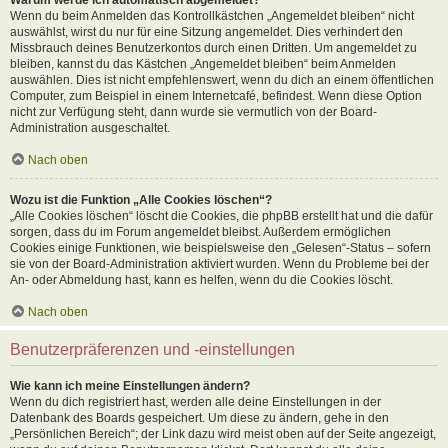
Wenn du beim Anmelden das Kontrollkästchen „Angemeldet bleiben“ nicht
auswählst, wirst du nur für eine Sitzung angemeldet. Dies verhindert den
Missbrauch deines Benutzerkontos durch einen Dritten. Um angemeldet zu
bleiben, kannst du das Kästchen „Angemeldet bleiben“ beim Anmelden
auswählen. Dies ist nicht empfehlenswert, wenn du dich an einem öffentlichen
Computer, zum Beispiel in einem Internetcafé, befindest. Wenn diese Option
nicht zur Verfügung steht, dann wurde sie vermutlich von der Board-
Administration ausgeschaltet.
Nach oben
Wozu ist die Funktion „Alle Cookies löschen“?
„Alle Cookies löschen“ löscht die Cookies, die phpBB erstellt hat und die dafür
sorgen, dass du im Forum angemeldet bleibst. Außerdem ermöglichen
Cookies einige Funktionen, wie beispielsweise den „Gelesen“-Status – sofern
sie von der Board-Administration aktiviert wurden. Wenn du Probleme bei der
An- oder Abmeldung hast, kann es helfen, wenn du die Cookies löscht.
Nach oben
Benutzerpräferenzen und -einstellungen
Wie kann ich meine Einstellungen ändern?
Wenn du dich registriert hast, werden alle deine Einstellungen in der
Datenbank des Boards gespeichert. Um diese zu ändern, gehe in den
„Persönlichen Bereich“; der Link dazu wird meist oben auf der Seite angezeigt,