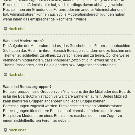
Rechte, die ein Administrator hat, sind allerdings davon abhängig, welche
Rechte ihnen ein Gründer des Forums oder ein anderer Administrator erteilt
hat. Administratoren können auch volle Moderationsberechtigungen haben,
wenn ihnen das entsprechende Recht erteilt wurde.
Nach oben
Was sind Moderatoren?
Die Aufgabe der Moderatoren ist es, das Geschehen im Forum zu beobachten.
Sie haben das Recht, in ihrem Bereich Beiträge zu ändern und zu löschen und
Themen zu schließen, zu öffnen, zu verschieben und zu teilen. Üblicherweise
verhindern Moderatoren, dass Mitglieder „offtopic“, d. h. etwas nicht zum
Thema Passendes, oder Beleidigendes bzw. Angreifendes schreiben.
Nach oben
Was sind Benutzergruppen?
Benutzergruppen sind Gruppen von Mitgliedern, die die Mitglieder des Boards
in für die Board-Administration verwaltbare Einheiten aufteilt. Jedes Mitglied
kann mehreren Gruppen angehören und jeder Gruppe können
Berechtigungen zugeteilt werden. Dies erleichtert es den Administratoren,
Berechtigungen für mehrere Benutzer auf einmal zu ändern und sie zum
Beispiel zu Moderatoren eines Bereichs zu machen oder ihnen Zugriff zu
einem nichtöffentlichen Forum zu geben.
Nach oben