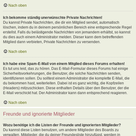
Nach oben
Ich bekomme ständig unerwünschte Private Nachrichten!
Du kannst Private Nachrichten, die dir ein Mitglied sendet, automatisch
löschen, indem du in deinem persönlichen Bereich eine entsprechende Regel
erstellst. Falls du belästigende Nachrichten von jemandem erhältst, so kannst
du dies auch einem Administrator melden. Dieser kann dem betreffenden
Mitglied dann verbieten, Private Nachrichten zu versenden.
Nach oben
Ich habe eine Spam-E-Mail von einem Mitglied dieses Forums erhalten!
Es tut uns leid, das zu hören. Das E-Mail-Formular dieses Forums hat einige
Sicherheitsvorkehrungen, die Benutzer, die solche Nachrichten senden,
identifizieren sollen. Du solltest einem Administrator die komplette E-Mail, die
du bekommen hast, weiterleiten. Dabei ist es ganz wichtig, die Kopfzeilen
(Headers) mitzuschicken. Diese enthalten Details über den Benutzer, der die
E-Mail verschickt hat. Der Administrator kann dann entsprechend reagieren.
Nach oben
Freunde und ignorierte Mitglieder
Wozu benötige ich die Listen der Freunde und ignorierten Mitglieder?
Du kannst diese Listen benutzen, um andere Mitglieder des Boards zu
verwalten. Mitglieder, die du deiner Freundesliste hinzufügst, werden in