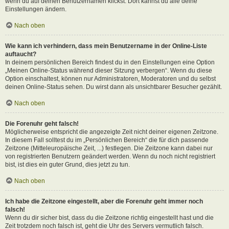
wenn du auf deinen Benutzernamen klickst. Dort kannst du alle deine
Einstellungen ändern.
Nach oben
Wie kann ich verhindern, dass mein Benutzername in der Online-Liste
auftaucht?
In deinem persönlichen Bereich findest du in den Einstellungen eine Option
„Meinen Online-Status während dieser Sitzung verbergen“. Wenn du diese
Option einschaltest, können nur Administratoren, Moderatoren und du selbst
deinen Online-Status sehen. Du wirst dann als unsichtbarer Besucher gezählt.
Nach oben
Die Forenuhr geht falsch!
Möglicherweise entspricht die angezeigte Zeit nicht deiner eigenen Zeitzone.
In diesem Fall solltest du im „Persönlichen Bereich“ die für dich passende
Zeitzone (Mitteleuropäische Zeit, ...) festlegen. Die Zeitzone kann dabei nur
von registrierten Benutzern geändert werden. Wenn du noch nicht registriert
bist, ist dies ein guter Grund, dies jetzt zu tun.
Nach oben
Ich habe die Zeitzone eingestellt, aber die Forenuhr geht immer noch
falsch!
Wenn du dir sicher bist, dass du die Zeitzone richtig eingestellt hast und die
Zeit trotzdem noch falsch ist, geht die Uhr des Servers vermutlich falsch.