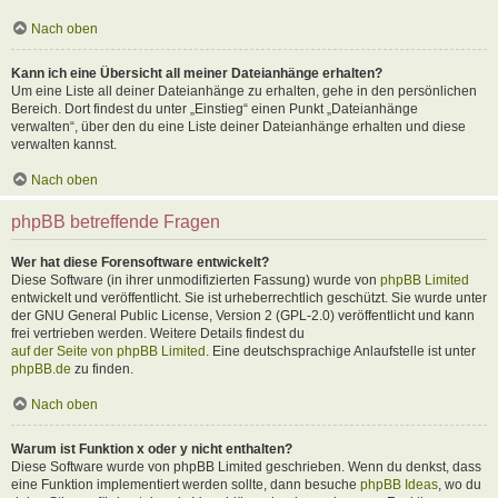
Nach oben
Kann ich eine Übersicht all meiner Dateianhänge erhalten?
Um eine Liste all deiner Dateianhänge zu erhalten, gehe in den persönlichen
Bereich. Dort findest du unter „Einstieg“ einen Punkt „Dateianhänge
verwalten“, über den du eine Liste deiner Dateianhänge erhalten und diese
verwalten kannst.
Nach oben
phpBB betreffende Fragen
Wer hat diese Forensoftware entwickelt?
Diese Software (in ihrer unmodifizierten Fassung) wurde von
phpBB Limited
entwickelt und veröffentlicht. Sie ist urheberrechtlich geschützt. Sie wurde unter
der GNU General Public License, Version 2 (GPL-2.0) veröffentlicht und kann
frei vertrieben werden. Weitere Details findest du
auf der Seite von phpBB Limited
. Eine deutschsprachige Anlaufstelle ist unter
phpBB.de
zu finden.
Nach oben
Warum ist Funktion x oder y nicht enthalten?
Diese Software wurde von phpBB Limited geschrieben. Wenn du denkst, dass
eine Funktion implementiert werden sollte, dann besuche
phpBB Ideas
, wo du