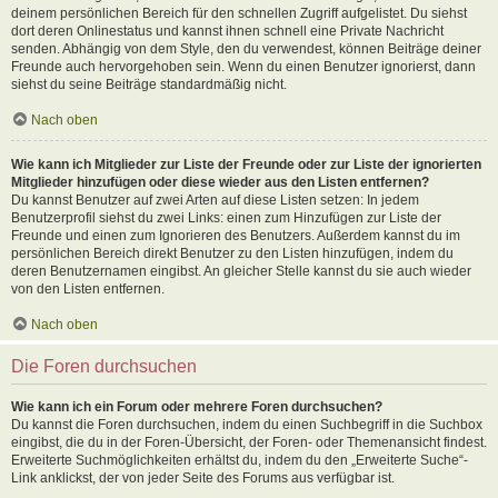
deinem persönlichen Bereich für den schnellen Zugriff aufgelistet. Du siehst
dort deren Onlinestatus und kannst ihnen schnell eine Private Nachricht
senden. Abhängig von dem Style, den du verwendest, können Beiträge deiner
Freunde auch hervorgehoben sein. Wenn du einen Benutzer ignorierst, dann
siehst du seine Beiträge standardmäßig nicht.
Nach oben
Wie kann ich Mitglieder zur Liste der Freunde oder zur Liste der ignorierten
Mitglieder hinzufügen oder diese wieder aus den Listen entfernen?
Du kannst Benutzer auf zwei Arten auf diese Listen setzen: In jedem
Benutzerprofil siehst du zwei Links: einen zum Hinzufügen zur Liste der
Freunde und einen zum Ignorieren des Benutzers. Außerdem kannst du im
persönlichen Bereich direkt Benutzer zu den Listen hinzufügen, indem du
deren Benutzernamen eingibst. An gleicher Stelle kannst du sie auch wieder
von den Listen entfernen.
Nach oben
Die Foren durchsuchen
Wie kann ich ein Forum oder mehrere Foren durchsuchen?
Du kannst die Foren durchsuchen, indem du einen Suchbegriff in die Suchbox
eingibst, die du in der Foren-Übersicht, der Foren- oder Themenansicht findest.
Erweiterte Suchmöglichkeiten erhältst du, indem du den „Erweiterte Suche“-
Link anklickst, der von jeder Seite des Forums aus verfügbar ist.