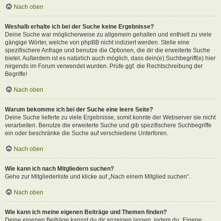
Nach oben
Weshalb erhalte ich bei der Suche keine Ergebnisse?
Deine Suche war möglicherweise zu allgemein gehalten und enthielt zu viele
gängige Wörter, welche von phpBB nicht indiziert werden. Stelle eine
spezifischere Anfrage und benutze die Optionen, die dir die erweiterte Suche
bietet. Außerdem ist es natürlich auch möglich, dass dein(e) Suchbegriff(e) hier
nirgends im Forum verwendet wurden. Prüfe ggf. die Rechtschreibung der
Begriffe!
Nach oben
Warum bekomme ich bei der Suche eine leere Seite?
Deine Suche lieferte zu viele Ergebnisse, somit konnte der Webserver sie nicht
verarbeiten. Benutze die erweiterte Suche und gib spezifischere Suchbegriffe
ein oder beschränke die Suche auf verschiedene Unterforen.
Nach oben
Wie kann ich nach Mitgliedern suchen?
Gehe zur Mitgliederliste und klicke auf „Nach einem Mitglied suchen“.
Nach oben
Wie kann ich meine eigenen Beiträge und Themen finden?
Deine eigenen Beiträge kannst du dir anzeigen lassen, indem du „Eigene