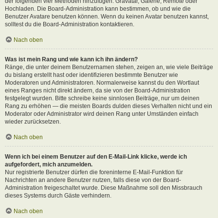
der folgenden vier Methoden hinzufügen: Gravatar, Galerie, Remote oder
Hochladen. Die Board-Administration kann bestimmen, ob und wie die
Benutzer Avatare benutzen können. Wenn du keinen Avatar benutzen kannst,
solltest du die Board-Administration kontaktieren.
Nach oben
Was ist mein Rang und wie kann ich ihn ändern?
Ränge, die unter deinem Benutzernamen stehen, zeigen an, wie viele Beiträge
du bislang erstellt hast oder identifizieren bestimmte Benutzer wie
Moderatoren und Administratoren. Normalerweise kannst du den Wortlaut
eines Ranges nicht direkt ändern, da sie von der Board-Administration
festgelegt wurden. Bitte schreibe keine sinnlosen Beiträge, nur um deinen
Rang zu erhöhen — die meisten Boards dulden dieses Verhalten nicht und ein
Moderator oder Administrator wird deinen Rang unter Umständen einfach
wieder zurücksetzen.
Nach oben
Wenn ich bei einem Benutzer auf den E-Mail-Link klicke, werde ich
aufgefordert, mich anzumelden.
Nur registrierte Benutzer dürfen die foreninterne E-Mail-Funktion für
Nachrichten an andere Benutzer nutzen, falls diese von der Board-
Administration freigeschaltet wurde. Diese Maßnahme soll den Missbrauch
dieses Systems durch Gäste verhindern.
Nach oben