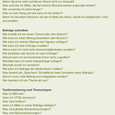
Meine Sprache steht auf diesem Board nicht zur Auswahl!
Was sind das für Bilder, die bei meinem Benutzernamen angezeigt werden?
Wie verwende ich einen Avatar?
Was ist mein Rang und wie kann ich ihn ändern?
Wenn ich bei einem Benutzer auf den E-Mail-Link klicke, werde ich aufgefordert, mich
anzumelden.
Beiträge schreiben
Wie erstelle ich ein neues Thema oder eine Antwort?
Wie kann ich einen Beitrag bearbeiten oder löschen?
Wie kann ich meinem Beitrag eine Signatur anfügen?
Wie kann ich eine Umfrage erstellen?
Wieso kann ich nicht mehr Antwortmöglichkeiten erstellen?
Wie bearbeite oder lösche ich eine Umfrage?
Warum kann ich auf bestimmte Foren nicht zugreifen?
Weshalb kann ich keine Dateianhänge anfügen?
Weshalb wurde ich verwarnt?
Wie kann ich Beiträge den Moderatoren melden?
Was bewirkt die „Speichern“-Schaltfläche beim Schreiben eines Beitrags?
Warum muss mein Beitrag erst freigegeben werden?
Wie markiere ich ein Thema als neu?
Textformatierung und Thementypen
Was ist BBCode?
Kann ich HTML benutzen?
Was sind Smileys?
Kann ich Bilder in meine Beiträge einfügen?
Was sind globale Bekanntmachungen?
Was sind Bekanntmachungen?