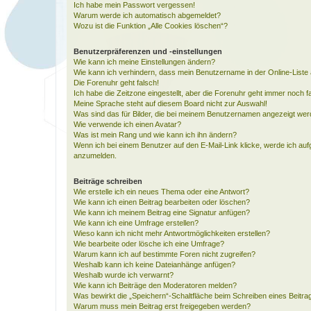
Ich habe mein Passwort vergessen!
Warum werde ich automatisch abgemeldet?
Wozu ist die Funktion „Alle Cookies löschen“?
Benutzerpräferenzen und -einstellungen
Wie kann ich meine Einstellungen ändern?
Wie kann ich verhindern, dass mein Benutzername in der Online-Liste 
Die Forenuhr geht falsch!
Ich habe die Zeitzone eingestellt, aber die Forenuhr geht immer noch f
Meine Sprache steht auf diesem Board nicht zur Auswahl!
Was sind das für Bilder, die bei meinem Benutzernamen angezeigt we
Wie verwende ich einen Avatar?
Was ist mein Rang und wie kann ich ihn ändern?
Wenn ich bei einem Benutzer auf den E-Mail-Link klicke, werde ich auf
anzumelden.
Beiträge schreiben
Wie erstelle ich ein neues Thema oder eine Antwort?
Wie kann ich einen Beitrag bearbeiten oder löschen?
Wie kann ich meinem Beitrag eine Signatur anfügen?
Wie kann ich eine Umfrage erstellen?
Wieso kann ich nicht mehr Antwortmöglichkeiten erstellen?
Wie bearbeite oder lösche ich eine Umfrage?
Warum kann ich auf bestimmte Foren nicht zugreifen?
Weshalb kann ich keine Dateianhänge anfügen?
Weshalb wurde ich verwarnt?
Wie kann ich Beiträge den Moderatoren melden?
Was bewirkt die „Speichern“-Schaltfläche beim Schreiben eines Beitra
Warum muss mein Beitrag erst freigegeben werden?