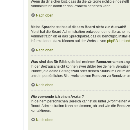
Wenn du dir sicher bist, dass du die Zeitzone richtig eingestellt
Administrator, damit er das Problem beheben kann.
Nach oben
Meine Sprache steht auf diesem Board nicht zur Auswahl!
Meist hat die Board-Administration entweder deine Sprache nich
Administrator, ob er das Sprachpaket, das du benötigst, install
Informationen dazu können auf der Website von
phpBB Limite
Nach oben
Was sind das für Bilder, die bei meinem Benutzernamen an
In der Beitragsansicht können zwei Bilder bei deinem Benutzern
Punkte, die deine Beitragszahl oder deinen Status im Forum ang
um ein persönliches Bild, welches von Benutzer zu Benutzer unt
Nach oben
Wie verwende ich einen Avatar?
In deinem persönlichen Bereich kannst du unter „Profil“ einen
Board-Administration kann bestimmen, ob und wie die Benutzer
kontaktieren.
Nach oben