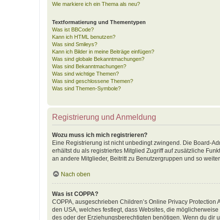
Wie markiere ich ein Thema als neu?
Textformatierung und Thementypen
Was ist BBCode?
Kann ich HTML benutzen?
Was sind Smileys?
Kann ich Bilder in meine Beiträge einfügen?
Was sind globale Bekanntmachungen?
Was sind Bekanntmachungen?
Was sind wichtige Themen?
Was sind geschlossene Themen?
Was sind Themen-Symbole?
Registrierung und Anmeldung
Wozu muss ich mich registrieren?
Eine Registrierung ist nicht unbedingt zwingend. Die Board-Adm
erhältst du als registriertes Mitglied Zugriff auf zusätzliche F
an andere Mitglieder, Beitritt zu Benutzergruppen und so weiter.
Nach oben
Was ist COPPA?
COPPA, ausgeschrieben Children’s Online Privacy Protection Ac
den USA, welches festlegt, dass Websites, die möglicherweise
des oder der Erziehungsberechtigten benötigen. Wenn du dir unsic