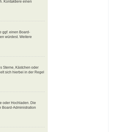
ch. Kontaktiere einen
e ggf. einen Board-
tzen würdest. Weitere
es Sterne, Kästchen oder
lt sich hierbei in der Regel
te oder Hochladen. Die
e Board-Administration