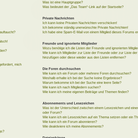
Was ist eine Hauptgruppe?
Was bedeutet der „Das Team“-Link auf der Startseite?
Private Nachrichten
Ich kann keine Privaten Nachrichten verschicken!
Ich bekomme ständig unerwünschte Private Nachrichten!
auftaucht?
Ich habe eine Spam-E-Mail von einem Mitglied dieses Forums er
alsch!
Freunde und ignorierte Mitglieder
Wozu benötige ich die Listen der Freunde und ignorierten Mitgli
rden?
Wie kann ich Mitglieder zur Liste der Freunde oder zur Liste der 
hinzufügen oder diese wieder aus den Listen entfernen?
gefordert, mich
Die Foren durchsuchen
Wie kann ich ein Forum oder mehrere Foren durchsuchen?
Weshalb erhalte ich bei der Suche keine Ergebnisse?
Warum bekomme ich bei der Suche eine leere Seite?
Wie kann ich nach Mitgliedern suchen?
Wie kann ich meine eigenen Beiträge und Themen finden?
Abonnements und Lesezeichen
Was ist der Unterschied zwischen einem Lesezeichen und ein
oder Forum?
Wie kann ich ein Lesezeichen auf ein Thema setzen oder ein 
Wie kann ich ein Forum abonnieren?
Wie deaktiviere ich meine Abonnements?
gs?
Dateianhänge