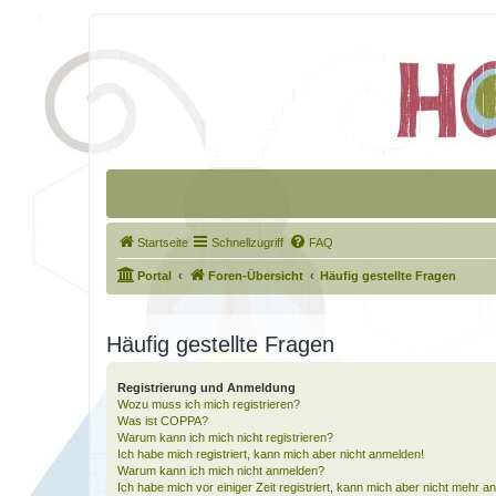
Startseite
Schnellzugriff
FAQ
Portal
Foren-Übersicht
Häufig gestellte Fragen
Häufig gestellte Fragen
Registrierung und Anmeldung
Wozu muss ich mich registrieren?
Was ist COPPA?
Warum kann ich mich nicht registrieren?
Ich habe mich registriert, kann mich aber nicht anmelden!
Warum kann ich mich nicht anmelden?
Ich habe mich vor einiger Zeit registriert, kann mich aber nicht mehr 